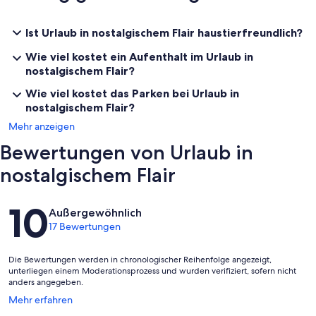
Ist Urlaub in nostalgischem Flair haustierfreundlich?
Wie viel kostet ein Aufenthalt im Urlaub in
nostalgischem Flair?
Wie viel kostet das Parken bei Urlaub in
nostalgischem Flair?
Mehr anzeigen
Bewertungen von Urlaub in
nostalgischem Flair
Bewertungen
10
Außergewöhnlich
17 Bewertungen
Die Bewertungen werden in chronologischer Reihenfolge angezeigt,
unterliegen einem Moderationsprozess und wurden verifiziert, sofern nicht
anders angegeben.
Wird
Mehr erfahren
in