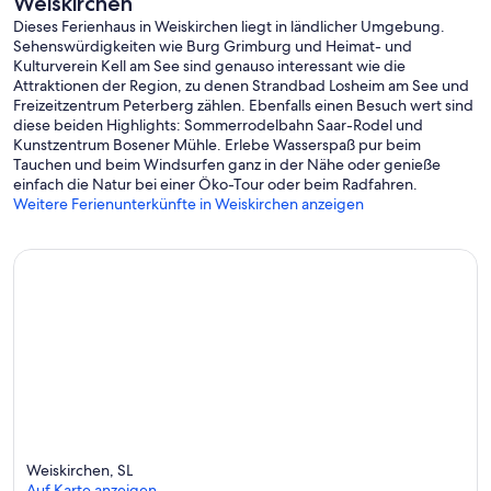
Weiskirchen
Dieses Ferienhaus in Weiskirchen liegt in ländlicher Umgebung.
Sehenswürdigkeiten wie Burg Grimburg und Heimat- und
Kulturverein Kell am See sind genauso interessant wie die
Attraktionen der Region, zu denen Strandbad Losheim am See und
Freizeitzentrum Peterberg zählen. Ebenfalls einen Besuch wert sind
diese beiden Highlights: Sommerrodelbahn Saar-Rodel und
Kunstzentrum Bosener Mühle. Erlebe Wasserspaß pur beim
Tauchen und beim Windsurfen ganz in der Nähe oder genieße
einfach die Natur bei einer Öko-Tour oder beim Radfahren.
Weitere Ferienunterkünfte in Weiskirchen anzeigen
Weiskirchen, SL
Auf Karte anzeigen