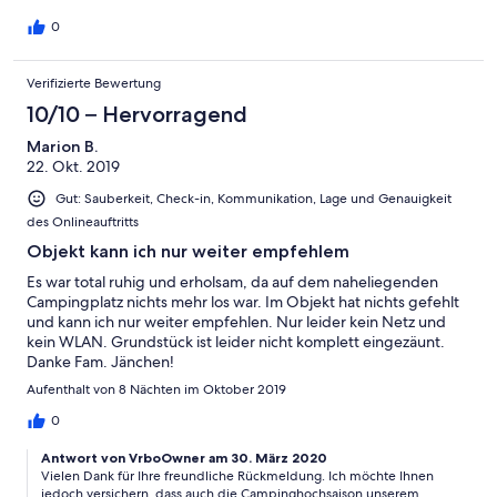
0
Verifizierte Bewertung
10/10 – Hervorragend
Marion B.
22. Okt. 2019
Gut: Sauberkeit, Check-in, Kommunikation, Lage und Genauigkeit
des Onlineauftritts
Objekt kann ich nur weiter empfehlem
Es war total ruhig und erholsam, da auf dem naheliegenden
Campingplatz nichts mehr los war. Im Objekt hat nichts gefehlt
und kann ich nur weiter empfehlen. Nur leider kein Netz und
kein WLAN. Grundstück ist leider nicht komplett eingezäunt.
Danke Fam. Jänchen!
Aufenthalt von 8 Nächten im Oktober 2019
0
Antwort von VrboOwner am 30. März 2020
Vielen Dank für Ihre freundliche Rückmeldung. Ich möchte Ihnen
jedoch versichern, dass auch die Campinghochsaison unserem