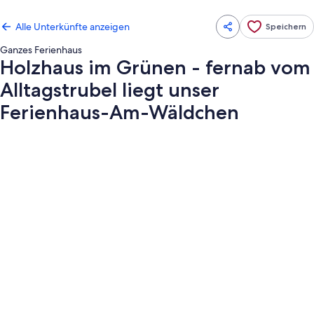
Alle Unterkünfte anzeigen
Speichern
Ganzes Ferienhaus
Holzhaus im Grünen - fernab vom
Alltagstrubel liegt unser
Ferienhaus-Am-Wäldchen
Fotogalerie