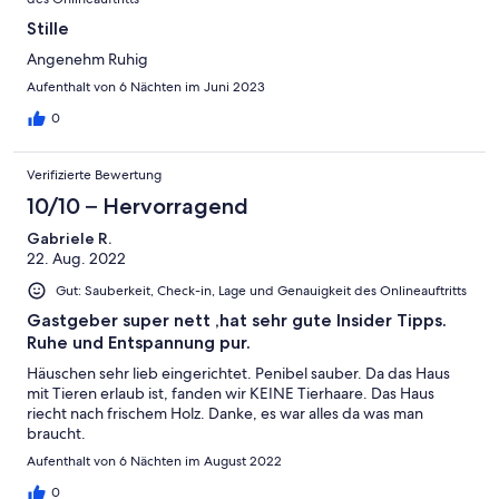
Stille
Angenehm Ruhig
Aufenthalt von 6 Nächten im Juni 2023
0
Verifizierte Bewertung
10/10 – Hervorragend
Gabriele R.
22. Aug. 2022
Gut: Sauberkeit, Check-in, Lage und Genauigkeit des Onlineauftritts
Gastgeber super nett ,hat sehr gute Insider Tipps.
Ruhe und Entspannung pur.
Häuschen sehr lieb eingerichtet. Penibel sauber. Da das Haus
mit Tieren erlaub ist, fanden wir KEINE Tierhaare. Das Haus
riecht nach frischem Holz. Danke, es war alles da was man
braucht.
Aufenthalt von 6 Nächten im August 2022
0