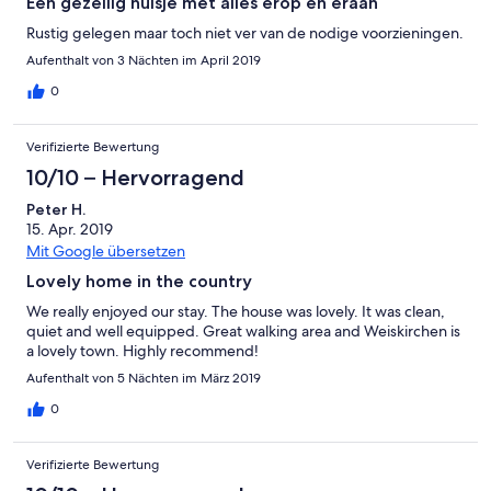
Een gezellig huisje met alles erop en eraan
Rustig gelegen maar toch niet ver van de nodige voorzieningen.
Aufenthalt von 3 Nächten im April 2019
0
Verifizierte Bewertung
10/10 – Hervorragend
Peter H.
15. Apr. 2019
Mit Google übersetzen
Lovely home in the country
We really enjoyed our stay. The house was lovely. It was clean,
quiet and well equipped. Great walking area and Weiskirchen is
a lovely town. Highly recommend!
Aufenthalt von 5 Nächten im März 2019
0
Verifizierte Bewertung