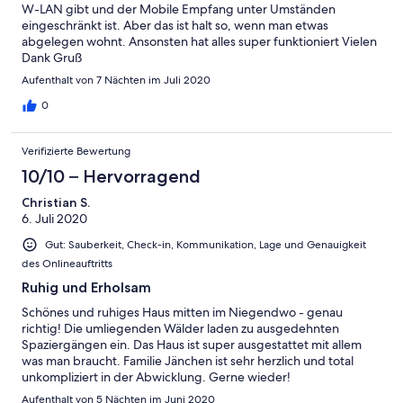
W-LAN gibt und der Mobile Empfang unter Umständen
eingeschränkt ist. Aber das ist halt so, wenn man etwas
abgelegen wohnt. Ansonsten hat alles super funktioniert Vielen
Dank Gruß
Aufenthalt von 7 Nächten im Juli 2020
0
Verifizierte Bewertung
10/10 – Hervorragend
Christian S.
6. Juli 2020
Gut: Sauberkeit, Check-in, Kommunikation, Lage und Genauigkeit
des Onlineauftritts
Ruhig und Erholsam
Schönes und ruhiges Haus mitten im Niegendwo - genau
richtig! Die umliegenden Wälder laden zu ausgedehnten
Spaziergängen ein. Das Haus ist super ausgestattet mit allem
was man braucht. Familie Jänchen ist sehr herzlich und total
unkompliziert in der Abwicklung. Gerne wieder!
Aufenthalt von 5 Nächten im Juni 2020