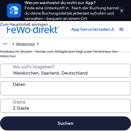
Warum wechselst du nicht zur App?
Finde eine Unterkunft in . Nach der Buchung kannst
du deine Buchungsdetails jederzeit aufrufen und
verwalten – bequem an einem Ort.
Zum Hauptinhalt springen
App herunterladen
Weiskirchen
Holzhaus im Grünen - fernab vom Alltagstrubel liegt unser Ferienhaus-Am-
Wäldchen
Wo soll’s hingehen?
Daten
Gäste
Suchen