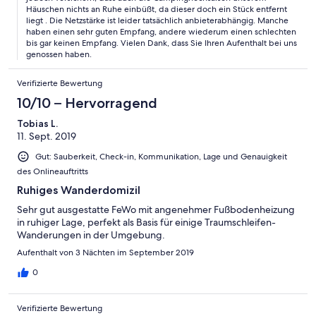
Häuschen nichts an Ruhe einbüßt, da dieser doch ein Stück entfernt
liegt . Die Netzstärke ist leider tatsächlich anbieterabhängig. Manche
haben einen sehr guten Empfang, andere wiederum einen schlechten
bis gar keinen Empfang. Vielen Dank, dass Sie Ihren Aufenthalt bei uns
genossen haben.
Verifizierte Bewertung
10/10 – Hervorragend
Tobias L.
11. Sept. 2019
Gut: Sauberkeit, Check-in, Kommunikation, Lage und Genauigkeit
des Onlineauftritts
Ruhiges Wanderdomizil
Sehr gut ausgestatte FeWo mit angenehmer Fußbodenheizung
in ruhiger Lage, perfekt als Basis für einige Traumschleifen-
Wanderungen in der Umgebung.
Aufenthalt von 3 Nächten im September 2019
0
Verifizierte Bewertung