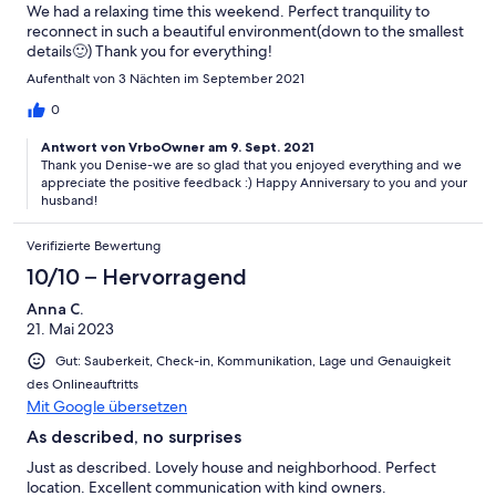
We had a relaxing time this weekend. Perfect tranquility to
reconnect in such a beautiful environment(down to the smallest
details🙂) Thank you for everything!
Aufenthalt von 3 Nächten im September 2021
0
Antwort von VrboOwner am 9. Sept. 2021
Thank you Denise-we are so glad that you enjoyed everything and we
appreciate the positive feedback :) Happy Anniversary to you and your
husband!
Verifizierte Bewertung
10/10 – Hervorragend
Anna C.
21. Mai 2023
Gut: Sauberkeit, Check-in, Kommunikation, Lage und Genauigkeit
des Onlineauftritts
Mit Google übersetzen
As described, no surprises
Just as described. Lovely house and neighborhood. Perfect
location. Excellent communication with kind owners.