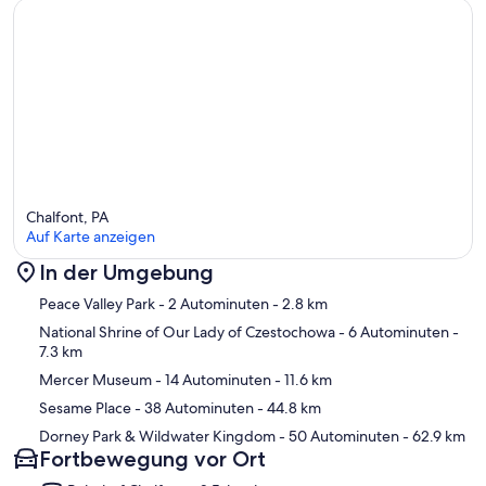
Chalfont, PA
Auf Karte anzeigen
In der Umgebung
Karte
Peace Valley Park
- 2 Autominuten
- 2.8 km
National Shrine of Our Lady of Czestochowa
- 6 Autominuten
-
7.3 km
Mercer Museum
- 14 Autominuten
- 11.6 km
Sesame Place
- 38 Autominuten
- 44.8 km
Dorney Park & Wildwater Kingdom
- 50 Autominuten
- 62.9 km
Fortbewegung vor Ort