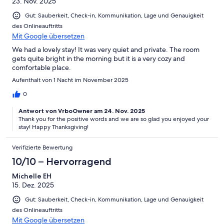
23. Nov. 2025
Gut: Sauberkeit, Check-in, Kommunikation, Lage und Genauigkeit
des Onlineauftritts
Mit Google übersetzen
We had a lovely stay! It was very quiet and private. The room
gets quite bright in the morning but it is a very cozy and
comfortable place.
Aufenthalt von 1 Nacht im November 2025
0
Antwort von VrboOwner am 24. Nov. 2025
Thank you for the positive words and we are so glad you enjoyed your
stay! Happy Thanksgiving!
Verifizierte Bewertung
10/10 – Hervorragend
Michelle EH
15. Dez. 2025
Gut: Sauberkeit, Check-in, Kommunikation, Lage und Genauigkeit
des Onlineauftritts
Mit Google übersetzen