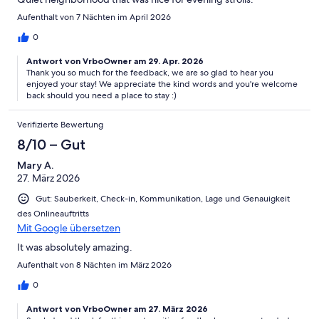
Aufenthalt von 7 Nächten im April 2026
0
Antwort von VrboOwner am 29. Apr. 2026
Thank you so much for the feedback, we are so glad to hear you
enjoyed your stay! We appreciate the kind words and you're welcome
back should you need a place to stay :)
Verifizierte Bewertung
8/10 – Gut
Mary A.
27. März 2026
Gut: Sauberkeit, Check-in, Kommunikation, Lage und Genauigkeit
des Onlineauftritts
Mit Google übersetzen
It was absolutely amazing.
Aufenthalt von 8 Nächten im März 2026
0
Antwort von VrboOwner am 27. März 2026