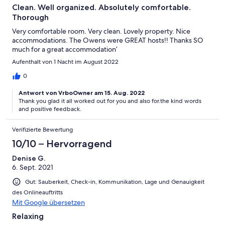
Clean. Well organized. Absolutely comfortable.
Thorough
Very comfortable room. Very clean. Lovely property. Nice
accommodations. The Owens were GREAT hosts!! Thanks SO
much for a great accommodation’
Aufenthalt von 1 Nacht im August 2022
0
Antwort von VrboOwner am 15. Aug. 2022
Thank you glad it all worked out for you and also for.the kind words
and positive feedback.
Verifizierte Bewertung
10/10 – Hervorragend
Denise G.
6. Sept. 2021
Gut: Sauberkeit, Check-in, Kommunikation, Lage und Genauigkeit
des Onlineauftritts
Mit Google übersetzen
Relaxing