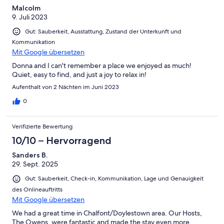
Malcolm
9. Juli 2023
Gut: Sauberkeit, Ausstattung, Zustand der Unterkunft und
Kommunikation
Mit Google übersetzen
Donna and I can't remember a place we enjoyed as much!
Quiet, easy to find, and just a joy to relax in!
Aufenthalt von 2 Nächten im Juni 2023
0
Verifizierte Bewertung
10/10 – Hervorragend
Sanders B.
29. Sept. 2025
Gut: Sauberkeit, Check-in, Kommunikation, Lage und Genauigkeit
des Onlineauftritts
Mit Google übersetzen
We had a great time in Chalfont/Doylestown area. Our Hosts,
The Owens, were fantastic and made the stay even more