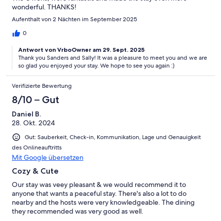
wonderful. THANKS!
Aufenthalt von 2 Nächten im September 2025
0
Antwort von VrboOwner am 29. Sept. 2025
Thank you Sanders and Sally! It was a pleasure to meet you and we are
so glad you enjoyed your stay. We hope to see you again :)
Verifizierte Bewertung
8/10 – Gut
Daniel B.
28. Okt. 2024
Gut: Sauberkeit, Check-in, Kommunikation, Lage und Genauigkeit
des Onlineauftritts
Mit Google übersetzen
Cozy & Cute
Our stay was veey pleasant & we would recommend it to
anyone that wants a peaceful stay. There's also a lot to do
nearby and the hosts were very knowledgeable. The dining
they recommended was very good as well.