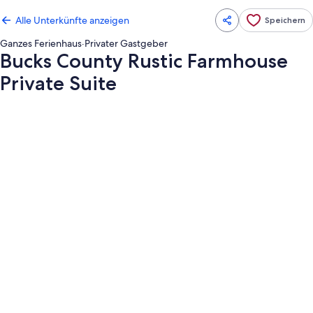
Alle Unterkünfte anzeigen
Speichern
Ganzes Ferienhaus
·
Privater Gastgeber
Bucks County Rustic Farmhouse
Private Suite
Fotogalerie
von
Bucks