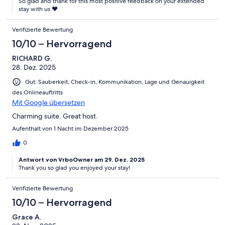
So glad and thank for this most positive feedback on your extended
stay with us ❤️
Verifizierte Bewertung
10/10 – Hervorragend
RICHARD G.
28. Dez. 2025
Gut: Sauberkeit, Check-in, Kommunikation, Lage und Genauigkeit
des Onlineauftritts
Mit Google übersetzen
Charming suite. Great host.
Aufenthalt von 1 Nacht im Dezember 2025
0
Antwort von VrboOwner am 29. Dez. 2025
Thank you so glad you enjoyed your stay!
Verifizierte Bewertung
10/10 – Hervorragend
Grace A.