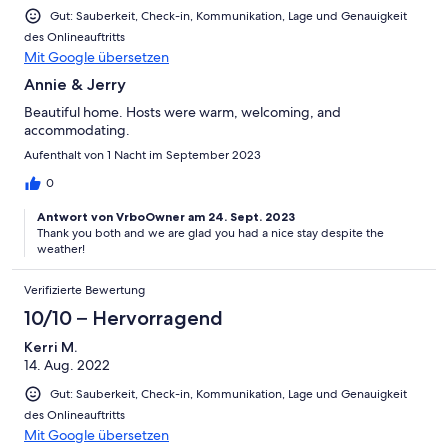
Gut: Sauberkeit, Check-in, Kommunikation, Lage und Genauigkeit
des Onlineauftritts
Mit Google übersetzen
Annie & Jerry
Beautiful home. Hosts were warm, welcoming, and
accommodating.
Aufenthalt von 1 Nacht im September 2023
0
Antwort von VrboOwner am 24. Sept. 2023
Thank you both and we are glad you had a nice stay despite the
weather!
Verifizierte Bewertung
10/10 – Hervorragend
Kerri M.
14. Aug. 2022
Gut: Sauberkeit, Check-in, Kommunikation, Lage und Genauigkeit
des Onlineauftritts
Mit Google übersetzen