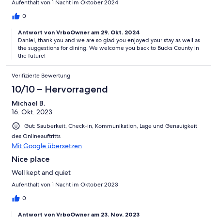
Aufenthalt von 1 Nacht im Oktober 2024
0
Antwort von VrboOwner am 29. Okt. 2024
Daniel, thank you and we are so glad you enjoyed your stay as well as
the suggestions for dining. We welcome you back to Bucks County in
the future!
Verifizierte Bewertung
10/10 – Hervorragend
Michael B.
16. Okt. 2023
Gut: Sauberkeit, Check-in, Kommunikation, Lage und Genauigkeit
des Onlineauftritts
Mit Google übersetzen
Nice place
Well kept and quiet
Aufenthalt von 1 Nacht im Oktober 2023
0
Antwort von VrboOwner am 23. Nov. 2023