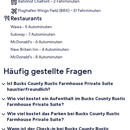
Bahnhof Chalfont – 2 Fahrminuten
Flughafen Wings Field (BBX) – 31 Fahrminuten
Restaurants
‪Wawa - ‬5 Autominuten
‪Subway - ‬7 Autominuten
‪McDonald's - ‬6 Autominuten
‪New Britain Inn - ‬4 Autominuten
‪McDonald's - ‬8 Autominuten
Häufig gestellte Fragen
Ist Bucks County Rustic Farmhouse Private Suite
haustierfreundlich?
Wie viel kostet ein Aufenthalt im Bucks County Rustic
Farmhouse Private Suite?
Wie viel kostet das Parken bei Bucks County Rustic
Farmhouse Private Suite?
Wann ist der Check-in bei Bucks County Rustic