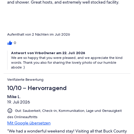
and shower. Great hosts, and extremely well stocked facility.
Aufenthalt von 2 Nächten im Juli 2026
0
Antwort von VrboOwner am 22. Juli 2026
We are so happy that you were pleased, and we appreciate the kind
words. Thank you also for sharing the lovely photo of our humble
abode :)
Verifizierte Bewertung
10/10 – Hervorragend
Mike L.
19. Juli 2026
Gut: Sauberkeit, Check-in, Kommunikation, Lage und Genauigkeit
des Onlineauftritts
Mit Google übersetzen
“We had a wonderful weekend stay! Visiting all that Buck County