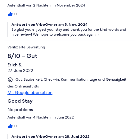
Aufenthalt von 2 Nächten im November 2024
0
Antwort von VrboOwner am 5. Nov. 2024
So glad you enjoyed your stay and thank you for the kind words and
nice review! We hope to welcome you back again :)
Verifizierte Bewertung
8/10 – Gut
Erich S.
27. Juni 2022
Gut: Sauberkeit, Check-in, Kommunikation, Lage und Genauigkeit
des Onlineauftritts
Mit Google übersetzen
Good Stay
No problems
Aufenthalt von 4 Nächten im Juni 2022
0
Antwort von VrboOwner am 28. Juni 2022