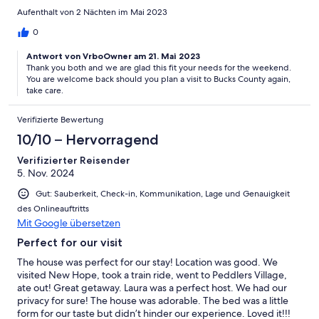
Aufenthalt von 2 Nächten im Mai 2023
0
Antwort von VrboOwner am 21. Mai 2023
Thank you both and we are glad this fit your needs for the weekend.
You are welcome back should you plan a visit to Bucks County again,
take care.
Verifizierte Bewertung
10/10 – Hervorragend
Verifizierter Reisender
5. Nov. 2024
Gut: Sauberkeit, Check-in, Kommunikation, Lage und Genauigkeit
des Onlineauftritts
Mit Google übersetzen
Perfect for our visit
The house was perfect for our stay! Location was good. We
visited New Hope, took a train ride, went to Peddlers Village,
ate out! Great getaway. Laura was a perfect host. We had our
privacy for sure! The house was adorable. The bed was a little
form for our taste but didn’t hinder our experience. Loved it!!!