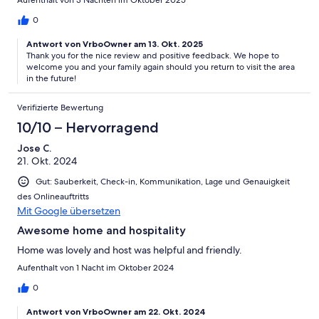
Aufenthalt von 3 Nächten im Oktober 2025
0
Antwort von VrboOwner am 13. Okt. 2025
Thank you for the nice review and positive feedback. We hope to
welcome you and your family again should you return to visit the area
in the future!
Verifizierte Bewertung
10/10 – Hervorragend
Jose C.
21. Okt. 2024
Gut: Sauberkeit, Check-in, Kommunikation, Lage und Genauigkeit
des Onlineauftritts
Mit Google übersetzen
Awesome home and hospitality
Home was lovely and host was helpful and friendly.
Aufenthalt von 1 Nacht im Oktober 2024
0
Antwort von VrboOwner am 22. Okt. 2024