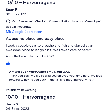
10/10 – Hervorragend
Sean F.
30. Juli 2022
Gut: Sauberkeit, Check-in, Kommunikation, Lage und Genauigkeit
des Onlineauftritts
Mit Google übersetzen
Awesome place and easy place!
I took a couple days to breathe and fish and stayed at an
awesome place to let go a bit. Well taken care of here!!
Aufenthalt von 1 Nacht im Juli 2022
1
Antwort von VrboOwner am 31. Juli 2022
Thank you Sean we are so glad you enjoyed your time here! We look
forward to having you back in the fall and meeting your wife :)
Verifizierte Bewertung
10/10 – Hervorragend
Jerry S.
24. Sept. 2023