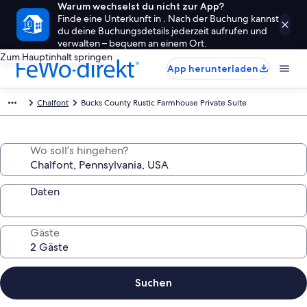
Warum wechselst du nicht zur App?
Finde eine Unterkunft in . Nach der Buchung kannst
du deine Buchungsdetails jederzeit aufrufen und
verwalten – bequem an einem Ort.
Zum Hauptinhalt springen
App herunterladen
Chalfont
Bucks County Rustic Farmhouse Private Suite
Wo soll’s hingehen?
Daten
Gäste
Suchen