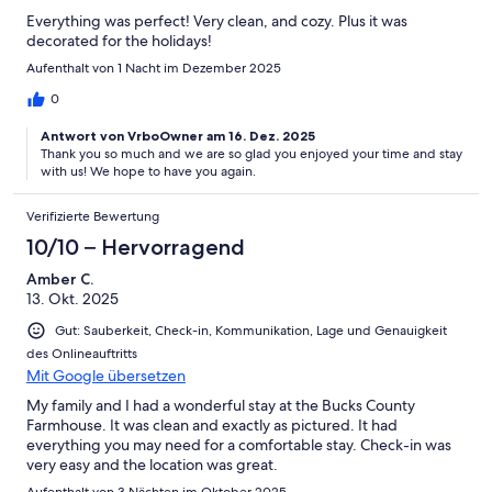
Everything was perfect! Very clean, and cozy. Plus it was
decorated for the holidays!
Aufenthalt von 1 Nacht im Dezember 2025
0
Antwort von VrboOwner am 16. Dez. 2025
Thank you so much and we are so glad you enjoyed your time and stay
with us! We hope to have you again.
Verifizierte Bewertung
10/10 – Hervorragend
Amber C.
13. Okt. 2025
Gut: Sauberkeit, Check-in, Kommunikation, Lage und Genauigkeit
des Onlineauftritts
Mit Google übersetzen
My family and I had a wonderful stay at the Bucks County
Farmhouse. It was clean and exactly as pictured. It had
everything you may need for a comfortable stay. Check-in was
very easy and the location was great.