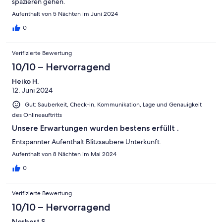
spazieren gehen.
Aufenthalt von 5 Nächten im Juni 2024
0
Verifizierte Bewertung
10/10 – Hervorragend
Heiko H.
12. Juni 2024
Gut: Sauberkeit, Check-in, Kommunikation, Lage und Genauigkeit
des Onlineauftritts
Unsere Erwartungen wurden bestens erfüllt .
Entspannter Aufenthalt Blitzsaubere Unterkunft.
Aufenthalt von 8 Nächten im Mai 2024
0
Verifizierte Bewertung
10/10 – Hervorragend
Norbert S.