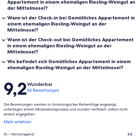
Appartement in einem ehemaligen Riesling-Weingut an
der Mittelmosel?
Wann ist der Check-in bei Gemütliches Appartement in
einem ehemaligen Riesling-Weingut an der
Mittelmosel?
Wann ist der Check-out bei Gemütliches Appartement
in einem ehemaligen Riesling-Weingut an der
Mittelmosel?
Wo befindet sich Gemütliches Appartement in einem
ehemaligen Riesling-Weingut an der Mittelmosel?
Bewertungen
9,2
Wunderbar
66 Bewertungen
Die Bewertungen werden in chronologischer Reihenfolge angezeigt,
unterliegen einem Moderationsprozess und wurden verifiziert, sofern nicht
anders angegeben.
Wird
Mehr erfahren
in
einem
42
10 – Hervorragend
42