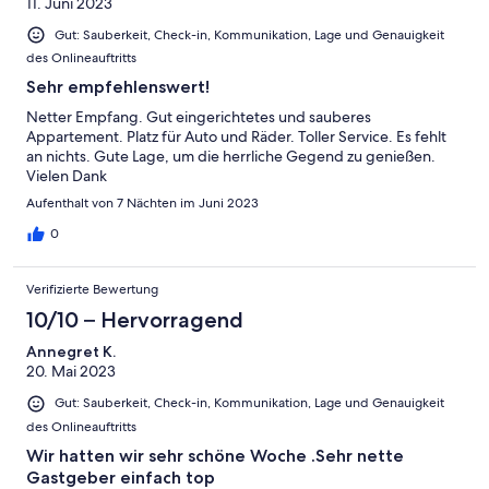
11. Juni 2023
Gut: Sauberkeit, Check-in, Kommunikation, Lage und Genauigkeit
des Onlineauftritts
Sehr empfehlenswert!
Netter Empfang. Gut eingerichtetes und sauberes
Appartement. Platz für Auto und Räder. Toller Service. Es fehlt
an nichts. Gute Lage, um die herrliche Gegend zu genießen.
Vielen Dank
Aufenthalt von 7 Nächten im Juni 2023
0
Verifizierte Bewertung
10/10 – Hervorragend
Annegret K.
20. Mai 2023
Gut: Sauberkeit, Check-in, Kommunikation, Lage und Genauigkeit
des Onlineauftritts
Wir hatten wir sehr schöne Woche .Sehr nette
Gastgeber einfach top