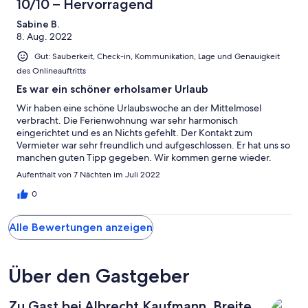
10/10 – Hervorragend
Sabine B.
8. Aug. 2022
Gut: Sauberkeit, Check-in, Kommunikation, Lage und Genauigkeit
des Onlineauftritts
Es war ein schöner erholsamer Urlaub
Wir haben eine schöne Urlaubswoche an der Mittelmosel
verbracht. Die Ferienwohnung war sehr harmonisch
eingerichtet und es an Nichts gefehlt. Der Kontakt zum
Vermieter war sehr freundlich und aufgeschlossen. Er hat uns so
manchen guten Tipp gegeben. Wir kommen gerne wieder.
Aufenthalt von 7 Nächten im Juli 2022
0
Alle Bewertungen anzeigen
Über den Gastgeber
Zu Gast bei Albrecht Kaufmann, Breite