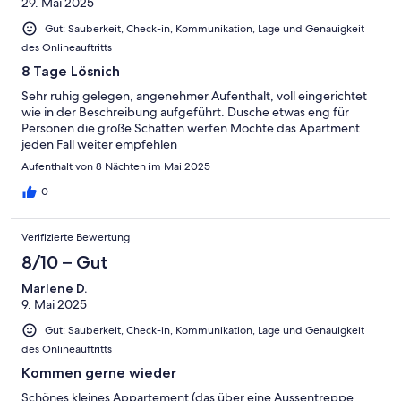
29. Mai 2025
Gut: Sauberkeit, Check-in, Kommunikation, Lage und Genauigkeit
des Onlineauftritts
8 Tage Lösnich
Sehr ruhig gelegen, angenehmer Aufenthalt, voll eingerichtet
wie in der Beschreibung aufgeführt. Dusche etwas eng für
Personen die große Schatten werfen Möchte das Apartment
jeden Fall weiter empfehlen
Aufenthalt von 8 Nächten im Mai 2025
0
Verifizierte Bewertung
8/10 – Gut
Marlene D.
9. Mai 2025
Gut: Sauberkeit, Check-in, Kommunikation, Lage und Genauigkeit
des Onlineauftritts
Kommen gerne wieder
Schönes kleines Appartement (das über eine Aussentreppe