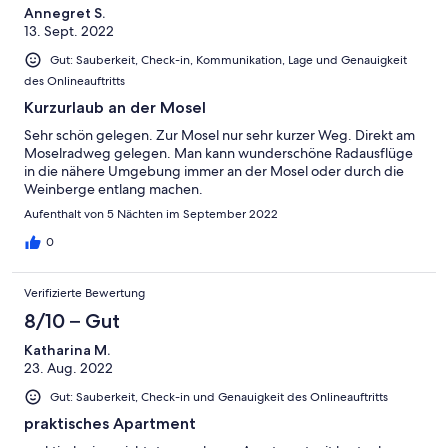
Annegret S.
13. Sept. 2022
Gut: Sauberkeit, Check-in, Kommunikation, Lage und Genauigkeit
des Onlineauftritts
Kurzurlaub an der Mosel
Sehr schön gelegen. Zur Mosel nur sehr kurzer Weg. Direkt am
Moselradweg gelegen. Man kann wunderschöne Radausflüge
in die nähere Umgebung immer an der Mosel oder durch die
Weinberge entlang machen.
Aufenthalt von 5 Nächten im September 2022
0
Verifizierte Bewertung
8/10 – Gut
Katharina M.
23. Aug. 2022
Gut: Sauberkeit, Check-in und Genauigkeit des Onlineauftritts
praktisches Apartment