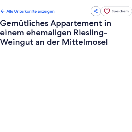
Alle Unterkünfte anzeigen
Speichern
Gemütliches Appartement in
einem ehemaligen Riesling-
Weingut an der Mittelmosel
Fotogalerie
von