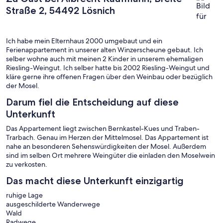
Straße 2, 54492 Lösnich
Ich habe mein Elternhaus 2000 umgebaut und ein
Ferienappartement in unserer alten Winzerscheune gebaut. Ich
selber wohne auch mit meinen 2 Kinder in unserem ehemaligen
Riesling-Weingut. Ich selber hatte bis 2002 Riesling-Weingut und
kläre gerne ihre offenen Fragen über den Weinbau oder bezüglich
der Mosel.
Darum fiel die Entscheidung auf diese
Unterkunft
Das Appartement liegt zwischen Bernkastel-Kues und Traben-
Trarbach. Genau im Herzen der Mittelmosel. Das Appartement ist
nahe an besonderen Sehenswürdigkeiten der Mosel. Außerdem
sind im selben Ort mehrere Weingüter die einladen den Moselwein
zu verkosten.
Das macht diese Unterkunft einzigartig
ruhige Lage
ausgeschilderte Wanderwege
Wald
Radwege