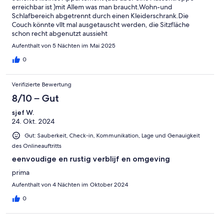
erreichbar ist )mit Allem was man braucht.Wohn-und
Schlafbereich abgetrennt durch einen Kleiderschrank.Die
Couch könnte vllt mal ausgetauscht werden, die Sitzfläche
schon recht abgenutzt aussieht
Aufenthalt von 5 Nächten im Mai 2025
0
Verifizierte Bewertung
8/10 – Gut
sjef W.
24. Okt. 2024
Gut: Sauberkeit, Check-in, Kommunikation, Lage und Genauigkeit
des Onlineauftritts
eenvoudige en rustig verblijf en omgeving
prima
Aufenthalt von 4 Nächten im Oktober 2024
0