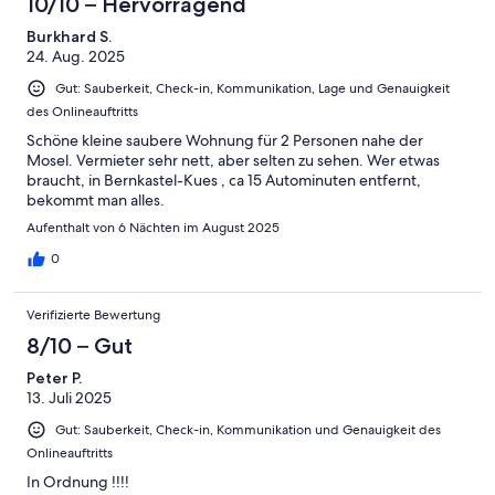
10/10 – Hervorragend
Burkhard S.
24. Aug. 2025
Gut: Sauberkeit, Check-in, Kommunikation, Lage und Genauigkeit
des Onlineauftritts
Schöne kleine saubere Wohnung für 2 Personen nahe der
Mosel. Vermieter sehr nett, aber selten zu sehen. Wer etwas
braucht, in Bernkastel-Kues , ca 15 Autominuten entfernt,
bekommt man alles.
Aufenthalt von 6 Nächten im August 2025
0
Verifizierte Bewertung
8/10 – Gut
Peter P.
13. Juli 2025
Gut: Sauberkeit, Check-in, Kommunikation und Genauigkeit des
Onlineauftritts
In Ordnung !!!!