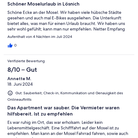
Schöner Moselurlaub in Lösnich
Schöne Ecke an der Mosel. Wir haben viele hübsche Städte
gesehen und auch mal E-Bikes ausgeliehen. Die Unterkunft
bietet alles, was man für einen Urlaub braucht. Wir haben uns
sehr wohl gefühlt; kann man nur empfehlen. Netter Empfang
Aufenthalt von 4 Nächten im Juli 2024
0
Verifizierte Bewertung
8/10 – Gut
Annette M.
18. Juni 2024
Gut: Sauberkeit, Check-in, Kommunikation und Genauigkeit des
Onlineauftritts
Das Apartment war sauber. Die Vermieter waren
hilfsbereit. Ist zu empfehlen
Es war ruhig im Ort, das war erholsam. Leider kein
Lebensmittelgeschäft. Eine Schifffahrt auf der Mosel ist zu
empfehlen. Man kann an der Mosel Fahrrad fahren, sowie auch