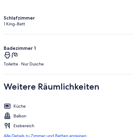
Schlafzimmer
1 King-Bett
Badezimmer 1
Toilette · Nur Dusche
Weitere Räumlichkeiten
Küche
Balkon
Essbereich
Alle Details zu Zimmer und Betten anzeigen