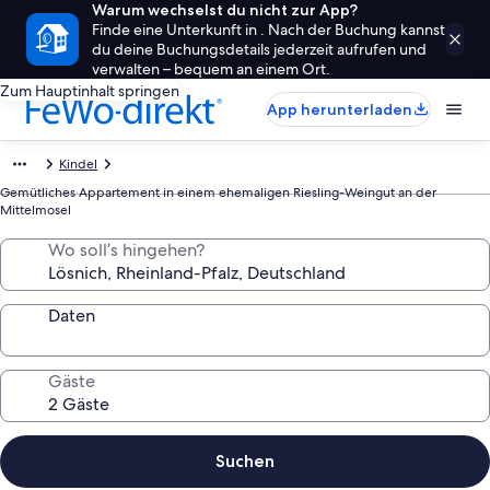
Warum wechselst du nicht zur App?
Finde eine Unterkunft in . Nach der Buchung kannst
du deine Buchungsdetails jederzeit aufrufen und
verwalten – bequem an einem Ort.
Zum Hauptinhalt springen
App herunterladen
Kindel
Gemütliches Appartement in einem ehemaligen Riesling-Weingut an der
Mittelmosel
Wo soll’s hingehen?
Daten
Gäste
Suchen