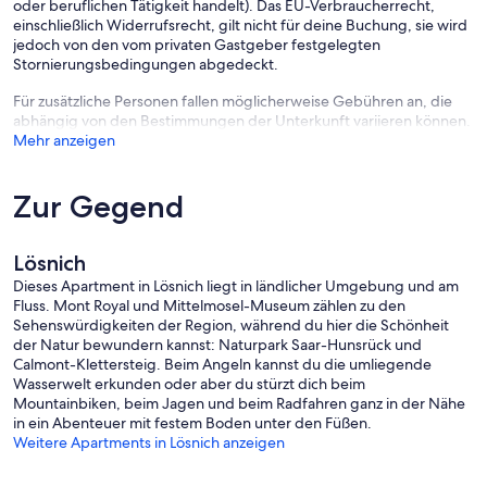
oder beruflichen Tätigkeit handelt). Das EU-Verbraucherrecht,
einschließlich Widerrufsrecht, gilt nicht für deine Buchung, sie wird
jedoch von den vom privaten Gastgeber festgelegten
Stornierungsbedingungen abgedeckt.
Für zusätzliche Personen fallen möglicherweise Gebühren an, die
abhängig von den Bestimmungen der Unterkunft variieren können.
Mehr anzeigen
Zur Gegend
Lösnich
Dieses Apartment in Lösnich liegt in ländlicher Umgebung und am
Fluss. Mont Royal und Mittelmosel-Museum zählen zu den
Sehenswürdigkeiten der Region, während du hier die Schönheit
der Natur bewundern kannst: Naturpark Saar-Hunsrück und
Calmont-Klettersteig. Beim Angeln kannst du die umliegende
Wasserwelt erkunden oder aber du stürzt dich beim
Mountainbiken, beim Jagen und beim Radfahren ganz in der Nähe
in ein Abenteuer mit festem Boden unter den Füßen.
Weitere Apartments in Lösnich anzeigen