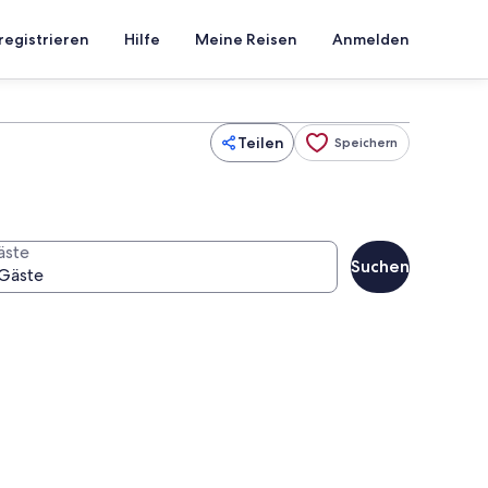
registrieren
Hilfe
Meine Reisen
Anmelden
Teilen
Speichern
äste
Suchen