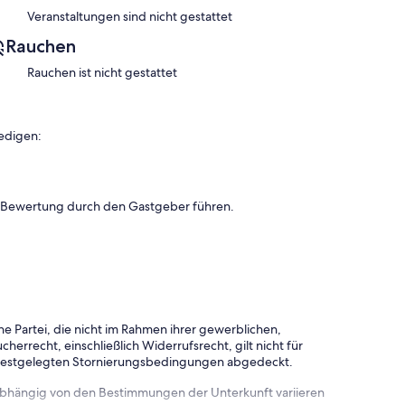
Veranstaltungen sind nicht gestattet
Rauchen
Rauchen ist nicht gestattet
edigen:
n Bewertung durch den Gastgeber führen.
e Partei, die nicht im Rahmen ihrer gewerblichen,
herrecht, einschließlich Widerrufsrecht, gilt nicht für
 festgelegten Stornierungsbedingungen abgedeckt.
 abhängig von den Bestimmungen der Unterkunft variieren