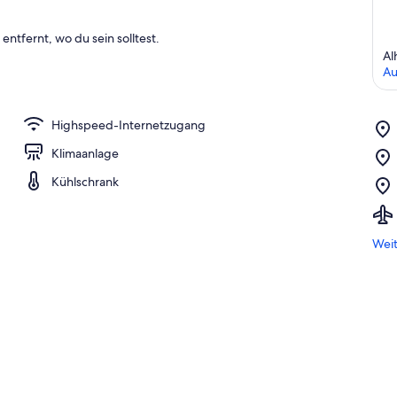
entfernt, wo du sein solltest.
Al
Au
Highspeed-Internetzugang
Klimaanlage
Kühlschrank
Weit