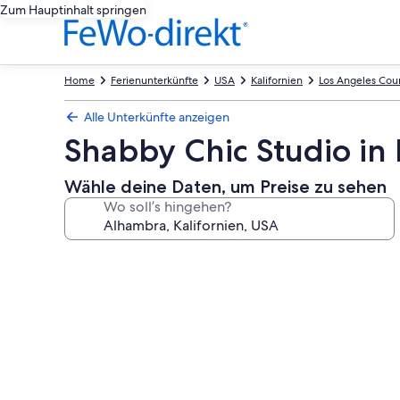
Zum Hauptinhalt springen
Home
Ferienunterkünfte
USA
Kalifornien
Los Angeles Cou
Alle Unterkünfte anzeigen
Shabby Chic Studio in 
Wähle deine Daten, um Preise zu sehen
Wo soll’s hingehen?
Fotogalerie
von
Shabby
Chic
Studio
in