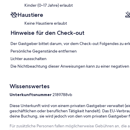
Kinder (0–17 Jahre) erlaubt
Haustiere
Keine Haustiere erlaubt
Hinweise für den Check-out
Der Gastgeber bittet darum, vor dem Check-out Folgendes zu erl
Persönliche Gegenstände entfernen
Lichter aussschalten
Die Nichtbeachtung dieser Anweisungen kann zu einer negative
Wissenswertes
Unterkunftsnummer
2189788vb
Diese Unterkunft wird von einem privaten Gastgeber verwaltet (ein
geschäftlichen oder beruflichen Tätigkeit handelt). Das EU-Verbrauc
deine Buchung, sie wird jedoch von den vom privaten Gastgeber
Für zusätzliche Personen fallen möglicherweise Gebühren an, die