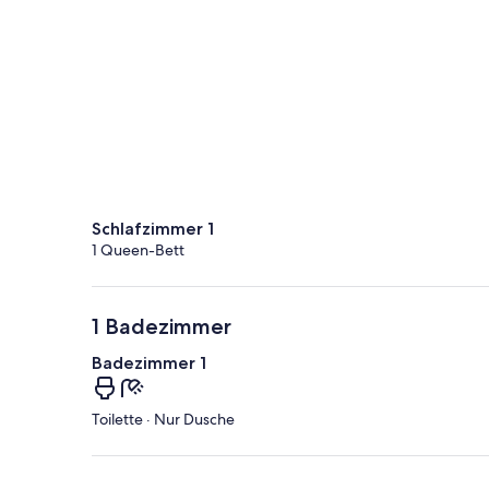
Schlafzimmer 1
1 Queen-Bett
1 Badezimmer
Badezimmer 1
Toilette · Nur Dusche