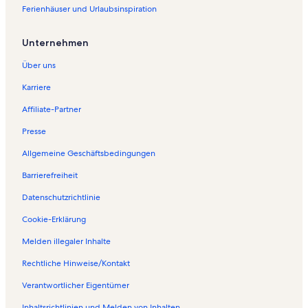
Ferienhäuser und Urlaubsinspiration
Unternehmen
Über uns
Karriere
Affiliate-Partner
Presse
Allgemeine Geschäftsbedingungen
Barrierefreiheit
Datenschutzrichtlinie
Cookie-Erklärung
Melden illegaler Inhalte
Rechtliche Hinweise/Kontakt
Verantwortlicher Eigentümer
Inhaltsrichtlinien und Melden von Inhalten