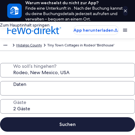
Warum wechselst du nicht zur App?
Finde eine Unterkunft in . Nach der Buchung kannst
du deine Buchungsdetails jederzeit aufrufen und
verwalten – bequem an einem Ort.
Zum Hauptinhalt springen
App herunterladen
Hidalgo County
Tiny Town Cottages in Rodeo! 'Birdhouse'
Wo soll’s hingehen?
Daten
Gäste
Suchen