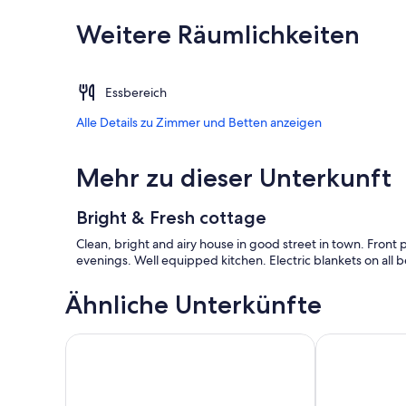
Weitere Räumlichkeiten
Essbereich
Alle Details zu Zimmer und Betten anzeigen
Mehr zu dieser Unterkunft
Bright & Fresh cottage
Clean, bright and airy house in good street in town. Front
evenings. Well equipped kitchen. Electric blankets on all 
Ähnliche Unterkünfte
Butler Street Cottage
ROSENHOLZ 