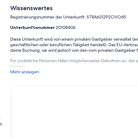
Wissenswertes
Registrierungsnummer der Unterkunft: STRA6312P2CIVO65
Unterkunftsnummer
20108406
Diese Unterkunft wird von einem privaten Gastgeber verwaltet (ein
geschäftlichen oder beruflichen Tätigkeit handelt). Das EU-Verbrauc
deine Buchung, sie wird jedoch von den vom privaten Gastgeber
Für zusätzliche Personen fallen möglicherweise Gebühren an, die
können.
Mehr anzeigen
n
t