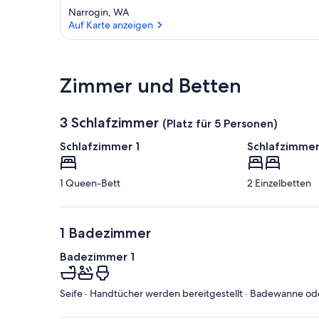
Narrogin, WA
Auf Karte anzeigen
Auf Karte anzeigen
Zimmer und Betten
3 Schlafzimmer
(Platz für 5 Personen)
Schlafzimmer 1
Schlafzimmer
1 Queen-Bett
2 Einzelbetten
1 Badezimmer
Badezimmer 1
Seife · Handtücher werden bereitgestellt · Badewanne od