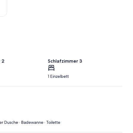
 2
Schlafzimmer 3
1 Einzelbett
er Dusche · Badewanne · Toilette