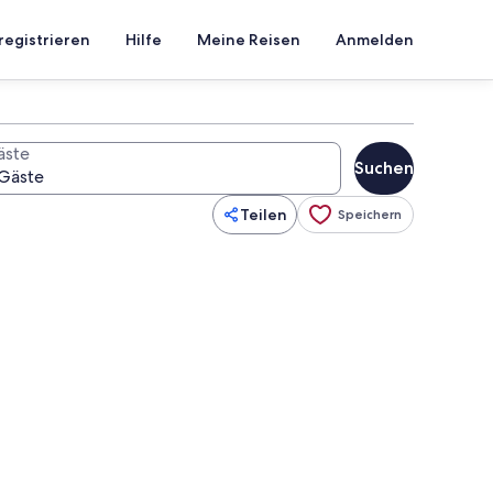
registrieren
Hilfe
Meine Reisen
Anmelden
äste
Suchen
Teilen
Speichern