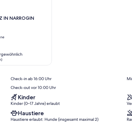
 IN NARROGIN
ine
rgewöhnlich
n)
ich,
Check-in ab 16:00 Uhr
Mi
)
Check-out vor 10:00 Uhr
Kinder
Kinder (0–17 Jahre) erlaubt
Ve
Haustiere
Haustiere erlaubt: Hunde (insgesamt maximal 2)
Ra