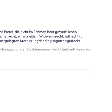
e Partei, die nicht im Rahmen ihrer gewerblichen,
herrecht, einschließlich Widerrufsrecht, gilt nicht für
 festgelegten Stornierungsbedingungen abgedeckt.
 abhängig von den Bestimmungen der Unterkunft variieren