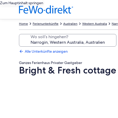
Zum Hauptinhalt springen
Home
Ferienunterkünfte
Australien
Western Australia
Narr
Wo soll’s hingehen?
Alle Unterkünfte anzeigen
Ganzes Ferienhaus
·
Privater Gastgeber
Bright & Fresh cottage
Fotogalerie
von
Bright
&
Fresh