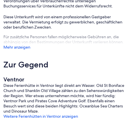
Verordnungen über Verbraucherrechte unterliegen
Buchungsservices für Unterkünfte nicht dem Widerrufsrecht.
Diese Unterkunft wird von einem professionellen Gastgeber
verwaltet. Die Vermietung erfolgt zu gewerblichen, geschäftlichen
oder beruflichen Zwecken.
Für zusätzliche Personen fallen möglicherweise Gebühren an, die
abhängig von den Bestimmungen der Unterkunft variieren können.
Mehr anzeigen
Zur Gegend
Ventnor
Diese Ferienhütte in Ventnor liegt direkt am Wasser. Old St Boniface
Church und Shanklin Old Village zählen zu den Sehenswürdigkeiten
der Region. Wer etwas unternehmen möchte, wird hier fündig:
Ventnor Park und Pirates Cove Adventure Golf. Ebenfalls einen
Besuch wert sind diese beiden Highlights: Oceanblue Sea Charters
und Dinosaur Maze.
Weitere Ferienhütten in Ventnor anzeigen