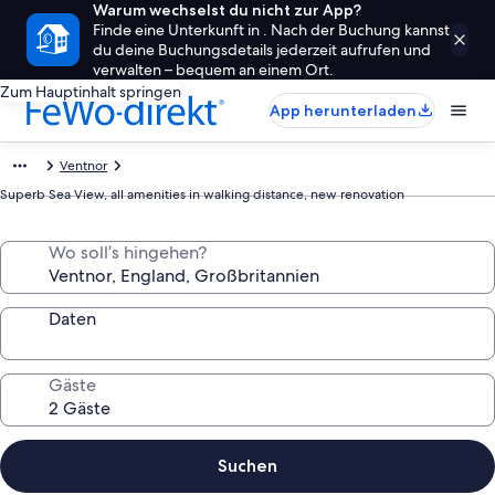
Warum wechselst du nicht zur App?
Finde eine Unterkunft in . Nach der Buchung kannst
du deine Buchungsdetails jederzeit aufrufen und
verwalten – bequem an einem Ort.
Zum Hauptinhalt springen
App herunterladen
Ventnor
Superb Sea View, all amenities in walking distance, new renovation
Wo soll’s hingehen?
Daten
Gäste
Suchen