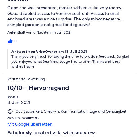
Clean and well presented, master with en-suite very roomy.
Good disabled access to Ventnor seafront. Access to small
enclosed area was a nice surprise. The only minor negative…
shingled garden is not great for dog paws!
Aufenthalt von 6 Nächten im Juli 2021
0
Antwort von VrboOwner am 13. Juli 2021
Thank you very much for taking the time to provide feedback. So glad
you enjoyed what Sea View Lodge had to offer. Thanks and best
wishes Haylie
Verifizierte Bewertung
10/10 – Hervorragend
zoe t.
3. Juni 2021
Gut: Sauberkeit, Check-in, Kommunikation, Lage und Genauigkeit
des Onlineauftritts
Mit Google übersetzen
Fabulously located villa with sea view