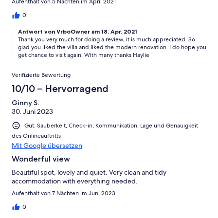
Aufenthalt von 5 Nächten im April 2021
0
Antwort von VrboOwner am 18. Apr. 2021
Thank you very much for doing a review, it is much appreciated. So
glad you liked the villa and liked the modern renovation. I do hope you
get chance to visit again. With many thanks Haylie
Verifizierte Bewertung
10/10 – Hervorragend
Ginny S.
30. Juni 2023
Gut: Sauberkeit, Check-in, Kommunikation, Lage und Genauigkeit
des Onlineauftritts
Mit Google übersetzen
Wonderful view
Beautiful spot, lovely and quiet. Very clean and tidy
accommodation with everything needed.
Aufenthalt von 7 Nächten im Juni 2023
0