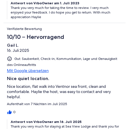
Antwort von VrboOwner am 1. Juli 2023
Thank you very much for taking the time to review. I very much
enjoyed your feedback. I do hope you get to return. With much
appreciation Haylie
Verifizierte Bewertung
10/10 – Hervorragend
Gail L.
16. Juli 2025
Gut: Sauberkeit, Check-in, Kommunikation, Lage und Genauigkeit
des Onlineauftritts
Mit Google übersetzen
Nice quiet location.
Nice location, flat walk into Ventnor sea front, clean and
comfortable. Haylie the host, was easy to contact and very
helpful.
Aufenthalt von 7 Nächten im Juli 2025
0
Antwort von VrboOwner am 16. Juli 2025
Thank you very much for staying at Sea View Lodge and thank you for