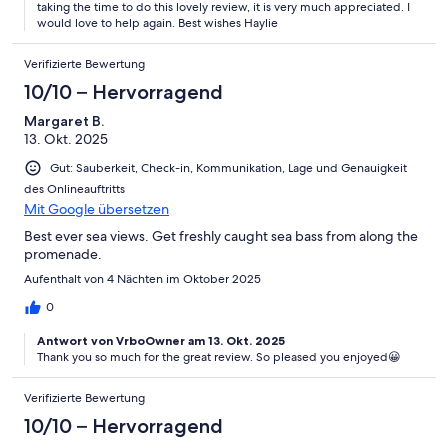
taking the time to do this lovely review, it is very much appreciated. I
would love to help again. Best wishes Haylie
Verifizierte Bewertung
10/10 – Hervorragend
Margaret B.
13. Okt. 2025
Gut: Sauberkeit, Check-in, Kommunikation, Lage und Genauigkeit
des Onlineauftritts
Mit Google übersetzen
Best ever sea views. Get freshly caught sea bass from along the
promenade.
Aufenthalt von 4 Nächten im Oktober 2025
0
Antwort von VrboOwner am 13. Okt. 2025
Thank you so much for the great review. So pleased you enjoyed😀
Verifizierte Bewertung
10/10 – Hervorragend