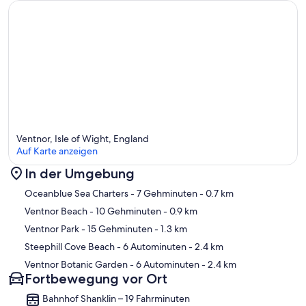
Ventnor, Isle of Wight, England
Auf Karte anzeigen
In der Umgebung
Karte
Oceanblue Sea Charters
- 7 Gehminuten
- 0.7 km
Ventnor Beach
- 10 Gehminuten
- 0.9 km
Ventnor Park
- 15 Gehminuten
- 1.3 km
Steephill Cove Beach
- 6 Autominuten
- 2.4 km
Ventnor Botanic Garden
- 6 Autominuten
- 2.4 km
Fortbewegung vor Ort
Bahnhof Shanklin – 19 Fahrminuten