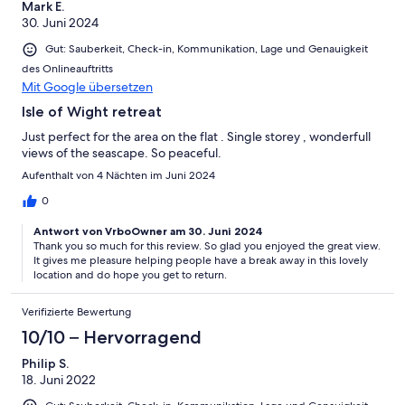
Mark E.
30. Juni 2024
Gut: Sauberkeit, Check-in, Kommunikation, Lage und Genauigkeit
des Onlineauftritts
Mit Google übersetzen
Isle of Wight retreat
Just perfect for the area on the flat . Single storey , wonderfull
views of the seascape. So peaceful.
Aufenthalt von 4 Nächten im Juni 2024
0
Antwort von VrboOwner am 30. Juni 2024
Thank you so much for this review. So glad you enjoyed the great view.
It gives me pleasure helping people have a break away in this lovely
location and do hope you get to return.
Verifizierte Bewertung
10/10 – Hervorragend
Philip S.
18. Juni 2022