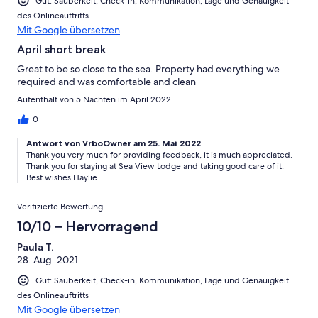
Gut: Sauberkeit, Check-in, Kommunikation, Lage und Genauigkeit
des Onlineauftritts
Mit Google übersetzen
April short break
Great to be so close to the sea. Property had everything we
required and was comfortable and clean
Aufenthalt von 5 Nächten im April 2022
0
Antwort von VrboOwner am 25. Mai 2022
Thank you very much for providing feedback, it is much appreciated.
Thank you for staying at Sea View Lodge and taking good care of it.
Best wishes Haylie
Verifizierte Bewertung
10/10 – Hervorragend
Paula T.
28. Aug. 2021
Gut: Sauberkeit, Check-in, Kommunikation, Lage und Genauigkeit
des Onlineauftritts
Mit Google übersetzen