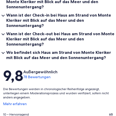
Monte Kleriker mit Blick auf das Meer und den
Sonnenuntergang?
Wann ist der Check-in bei Haus am Strand von Monte
Kleriker mit Blick auf das Meer und den
Sonnenuntergang?
Wann ist der Check-out bei Haus am Strand von Monte
Kleriker mit Blick auf das Meer und den
Sonnenuntergang?
Wo befindet sich Haus am Strand von Monte Kleriker
mit Blick auf das Meer und den Sonnenuntergang?
Bewertungen
9,8
Außergewöhnlich
78 Bewertungen
Die Bewertungen werden in chronologischer Reihenfolge angezeigt,
unterliegen einem Moderationsprozess und wurden verifiziert, sofern nicht
anders angegeben.
Wird
Mehr erfahren
in
einem
65
10 – Hervorragend
65