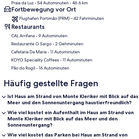
Praia da Luz
- 54 Autominuten
- 46.6 km
Fortbewegung vor Ort
Flughafen Portimão (PRM) – 42 Fahrminuten
Restaurants
‪CAL Arrifana - ‬9 Autominuten
‪Restaurante O Sargo - ‬2 Gehminuten
‪Cafetaria Da Maria - ‬11 Autominuten
‪KOYO Speciality Coffees - ‬11 Autominuten
‪Pão do Rogil - ‬16 Autominuten
Häufig gestellte Fragen
Ist Haus am Strand von Monte Kleriker mit Blick auf das
Meer und den Sonnenuntergang haustierfreundlich?
Wie viel kostet ein Aufenthalt im Haus am Strand von
Monte Kleriker mit Blick auf das Meer und den
Sonnenuntergang?
Wie viel kostet das Parken bei Haus am Strand von