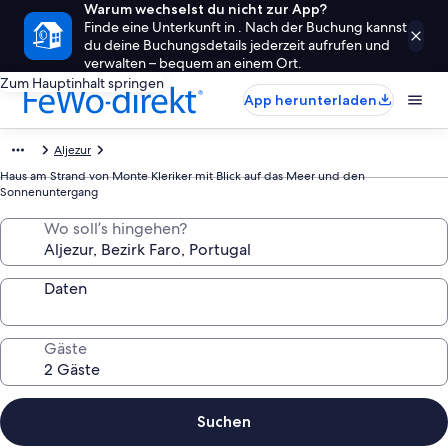
Warum wechselst du nicht zur App?
Finde eine Unterkunft in . Nach der Buchung kannst
du deine Buchungsdetails jederzeit aufrufen und
verwalten – bequem an einem Ort.
Zum Hauptinhalt springen
App herunterladen
Aljezur
Haus am Strand von Monte Kleriker mit Blick auf das Meer und den
Sonnenuntergang
Wo soll’s hingehen?
Daten
Gäste
Suchen