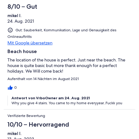
8/10 – Gut
mikel l.
24. Aug. 2021
Gut: Sauberkeit, Kommunikation, Lage und Genauigkeit des
Onlineauftritts
Mit Google übersetzen
Beach house
The location of the house is perfect. Just near the beach. The
house is quite basic but more thank enough for a perfect
holidays. We Will come back!
Aufenthalt von 14 Nächten im August 2021
0
Antwort von VrboOwner am 24. Aug. 2021
Why you give 4 stairs. You came to my home everyyear..Fuckk you
Verifizierte Bewertung
10/10 – Hervorragend
mikel l.
13. Aug. 2023