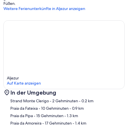
Füßen.
Weitere Ferienunterkünfte in Aljezur anzeigen
Aljezur
Auf Karte anzeigen
In der Umgebung
Karte
Strand Monte Clerigo
- 2 Gehminuten
- 0.2 km
Praia da Fateixa
- 10 Gehminuten
- 0.9 km
Praia da Pipa
- 15 Gehminuten
- 1.3 km
Praia da Amoreira
- 17 Gehminuten
- 1.4 km