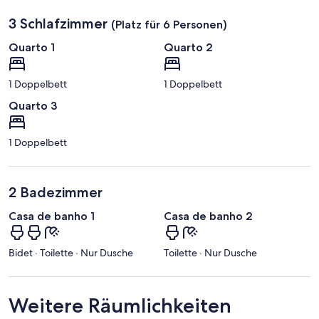
d
3 Schlafzimmer
(Platz für 6 Personen)
Quarto 1
Quarto 2
1 Doppelbett
1 Doppelbett
Quarto 3
1 Doppelbett
2 Badezimmer
Casa de banho 1
Casa de banho 2
Bidet · Toilette · Nur Dusche
Toilette · Nur Dusche
Weitere Räumlichkeiten