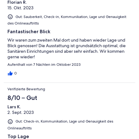
Florian R.
15. Okt. 2023
Gut: Sauberkeit, Check-in, Kommunikation, Lage und Genauigkeit
des Onlineauftritts
Fantastischer Blick
Wir waren zum zweiten Mal dort und haben wieder Lage und
Blick genossen! Die Ausstattung ist grundsätzlich optimal, die
Sanitären Einrichtungen sind aber sehr einfach. Wir kommen
gerne wieder!
Aufenthalt von 7 Nächten im Oktober 2023
0
Verifizierte Bewertung
8/10 – Gut
Lars K.
2. Sept. 2023
Gut: Check-in, Kommunikation, Lage und Genauigkeit des
Onlineauftritts
Top Lage