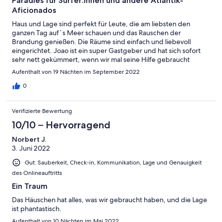
Paradies für Surfer:innen und andere Atlantik-
Aficionados
Haus und Lage sind perfekt für Leute, die am liebsten den
ganzen Tag auf´s Meer schauen und das Rauschen der
Brandung genießen. Die Räume sind einfach und liebevoll
eingerichtet. Joao ist ein super Gastgeber und hat sich sofort
sehr nett gekümmert, wenn wir mal seine Hilfe gebraucht
haben.
Aufenthalt von 19 Nächten im September 2022
0
Verifizierte Bewertung
10/10 – Hervorragend
Norbert J.
3. Juni 2022
Gut: Sauberkeit, Check-in, Kommunikation, Lage und Genauigkeit
des Onlineauftritts
Ein Traum
Das Häuschen hat alles, was wir gebraucht haben, und die Lage
ist phantastisch.
Aufenthalt von 10 Nächten im Mai 2022