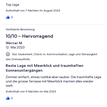
Top Lage
Aufenthalt von 7 Nächten im August 2023
0
Verifizierte Bewertung
10/10 – Hervorragend
Werner M.
12. Mai 2023
Gut: Sauberkeit, Check-in, Kommunikation, Lage und Genauigkeit
des Onlineauftritts
Beste Lage mit Meerblick und traumhaften
Sonnenuntergängen
Zimmer einfach, etwas rustikal aber sauber. Die traumhafte Lage
und die grosse Terrasse mit Meerblick machen alles wieder
wett.
Aufenthalt von 9 Nächten im Mai 2023
0