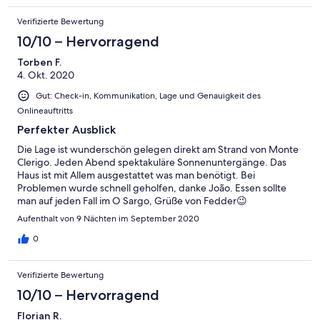
Verifizierte Bewertung
10/10 – Hervorragend
Torben F.
4. Okt. 2020
Gut: Check-in, Kommunikation, Lage und Genauigkeit des
Onlineauftritts
Perfekter Ausblick
Die Lage ist wunderschön gelegen direkt am Strand von Monte
Clerigo. Jeden Abend spektakuläre Sonnenuntergänge. Das
Haus ist mit Allem ausgestattet was man benötigt. Bei
Problemen wurde schnell geholfen, danke João. Essen sollte
man auf jeden Fall im O Sargo, Grüße von Fedder😉
Aufenthalt von 9 Nächten im September 2020
0
Verifizierte Bewertung
10/10 – Hervorragend
Florian R.