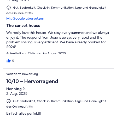
Gut: Sauberkeit, Check-in, Kommunikation, Lage und Genauigkeit
des Onlineauftritts
Mit Google übersetzen
The sunset house
We really love this house. We stay every summer and we always
enjoy it. The respond from Joao is aways very rapid and the
problem solving is very efficient. We have already booked for
2024!
Aufenthalt von 7 Nächten im August 2023
0
Verifizierte Bewertung
10/10 – Hervorragend
Henning R.
2. Aug. 2025
Gut: Sauberkeit, Check-in, Kommunikation, Lage und Genauigkeit
des Onlineauftritts
Einfach alles perfekt!!