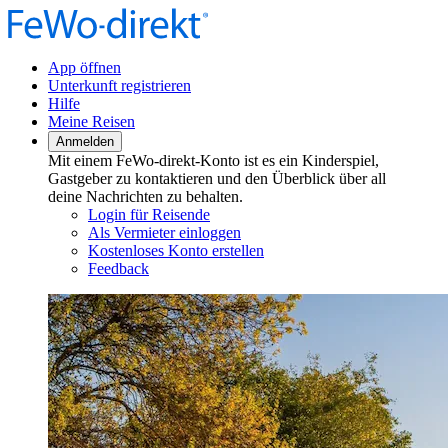
App öffnen
Unterkunft registrieren
Hilfe
Meine Reisen
Anmelden
Mit einem FeWo-direkt-Konto ist es ein Kinderspiel,
Gastgeber zu kontaktieren und den Überblick über all
deine Nachrichten zu behalten.
Login für Reisende
Als Vermieter einloggen
Kostenloses Konto erstellen
Feedback