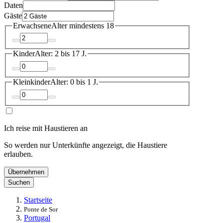
Daten
Gäste
Erwachsene
Alter mindestens 18
Kinder
Alter: 2 bis 17 J.
Kleinkinder
Alter: 0 bis 1 J.
Ich reise mit Haustieren an
So werden nur Unterkünfte angezeigt, die Haustiere
erlauben.
Übernehmen
Suchen
Startseite
Ponte de Sor
Portugal