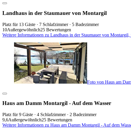
Landhaus in der Staumauer von Montargil
Platz für 13 Gäste · 7 Schlafzimmer · 5 Badezimmer
10
Außergewöhnlich
25 Bewertungen
Weitere Informationen zu Landhaus in der Staumauer von Montargil,
Foto von Haus am Dam
Haus am Damm Montargil - Auf dem Wasser
Platz für 9 Gäste · 4 Schlafzimmer · 2 Badezimmer
9,6
Außergewöhnlich
25 Bewertungen
Weitere Informationen zu Haus am Damm Montargil - Auf dem Wasse