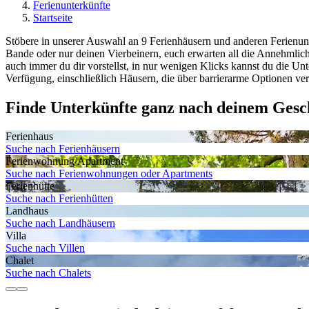
Ferienunterkünfte
Startseite
Stöbere in unserer Auswahl an 9 Ferienhäusern und anderen Ferienunt
Bande oder nur deinen Vierbeinern, euch erwarten all die Annehmlic
auch immer du dir vorstellst, in nur wenigen Klicks kannst du die Unt
Verfügung, einschließlich Häusern, die über barrierarme Optionen ver
Finde Unterkünfte ganz nach deinem Ges
Ferienhaus
Suche nach Ferienhäusern
Ferienwohnung/Apartment
Suche nach Ferienwohnungen oder Apartments
Ferienhütte
Suche nach Ferienhütten
Landhaus
Suche nach Landhäusern
Villa
Suche nach Villen
Chalet
Suche nach Chalets