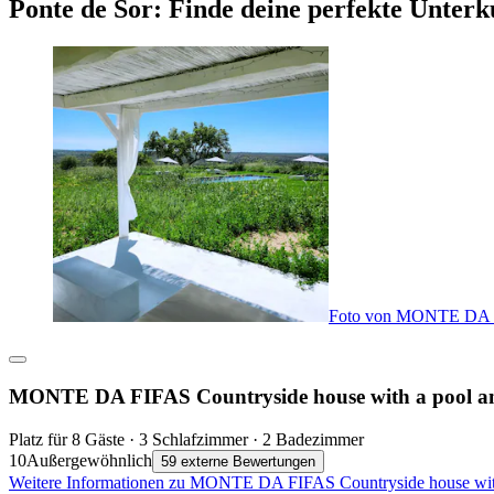
Ponte de Sor: Finde deine perfekte Unterk
Foto von MONTE DA FIF
MONTE DA FIFAS Countryside house with a pool and
Platz für 8 Gäste · 3 Schlafzimmer · 2 Badezimmer
10
Außergewöhnlich
59 externe Bewertungen
Weitere Informationen zu MONTE DA FIFAS Countryside house with a