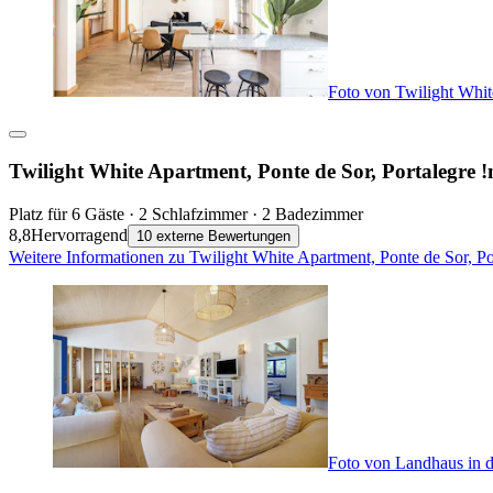
Foto von Twilight Whit
Twilight White Apartment, Ponte de Sor, Portalegre 
Platz für 6 Gäste · 2 Schlafzimmer · 2 Badezimmer
8,8
Hervorragend
10 externe Bewertungen
Weitere Informationen zu Twilight White Apartment, Ponte de Sor, P
Foto von Landhaus in 