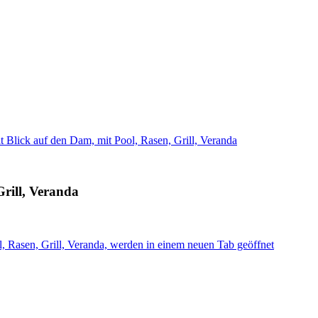
 Blick auf den Dam, mit Pool, Rasen, Grill, Veranda
rill, Veranda
, Rasen, Grill, Veranda, werden in einem neuen Tab geöffnet