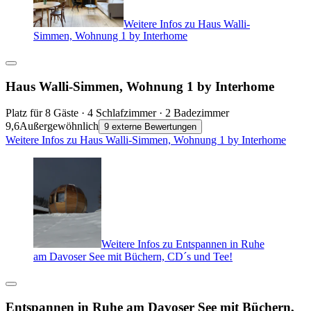
Weitere Infos zu Haus Walli-
Simmen, Wohnung 1 by Interhome
Haus Walli-Simmen, Wohnung 1 by Interhome
Platz für 8 Gäste · 4 Schlafzimmer · 2 Badezimmer
9,6
Außergewöhnlich
9 externe Bewertungen
Weitere Infos zu Haus Walli-Simmen, Wohnung 1 by Interhome
Weitere Infos zu Entspannen in Ruhe
am Davoser See mit Büchern, CD´s und Tee!
Entspannen in Ruhe am Davoser See mit Büchern,