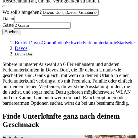
Reisezeitraum an, um die Verfügbarkeit zu prüfen.
Wo soll’s hingehen?
Daten
Gäste
Suchen
Bezirk Davos
Graubünden
Schweiz
Ferienunterkünfte
Startseite
Davos
Davos Dorf
Stöbere in unserer Auswahl an 6 Ferienhäusern und anderen
Ferienunterkünften in Davos Dorf, die für deinen Urlaub wie
geschaffen sind. Ganz gleich, mit wem du deinen Urlaub in einer
Ferienunterkunft verbringst, ob mit Freunden, Familie oder einfach
nur deinem treuen Vierbeiner, du wirst die Ausstattung finden, die
du suchst, und sogar mehr. Dazu gehören möglicherweise WLAN
und ein Kamin. Und auch wenn du nach Raucheroptionen oder
barrierearmen Optionen suchst, wirst du bei uns bestimmt fündig.
Finde Unterkünfte ganz nach deinem
Geschmack
Ferienhaus