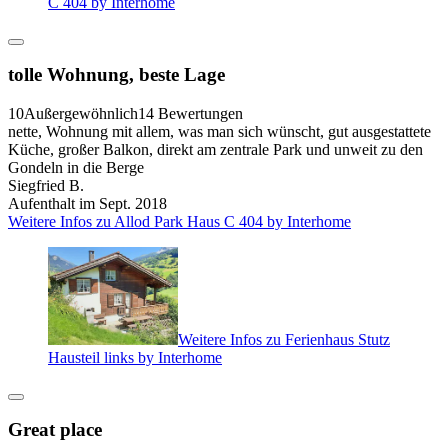
C 404 by Interhome
tolle Wohnung, beste Lage
10
Außergewöhnlich
14 Bewertungen
nette, Wohnung mit allem, was man sich wünscht, gut ausgestattete
Küche, großer Balkon, direkt am zentrale Park und unweit zu den
Gondeln in die Berge
Siegfried B.
Aufenthalt im Sept. 2018
Weitere Infos zu Allod Park Haus C 404 by Interhome
Weitere Infos zu Ferienhaus Stutz
Hausteil links by Interhome
Great place