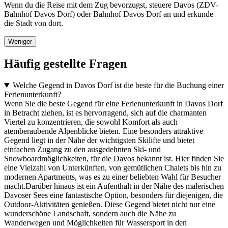
Wenn du die Reise mit dem Zug bevorzugst, steuere Davos (ZDV-
Bahnhof Davos Dorf) oder Bahnhof Davos Dorf an und erkunde
die Stadt von dort.
Weniger
Häufig gestellte Fragen
Welche Gegend in Davos Dorf ist die beste für die Buchung einer
Ferienunterkunft?
Wenn Sie die beste Gegend für eine Ferienunterkunft in Davos Dorf
in Betracht ziehen, ist es hervorragend, sich auf die charmanten
Viertel zu konzentrieren, die sowohl Komfort als auch
atemberaubende Alpenblicke bieten. Eine besonders attraktive
Gegend liegt in der Nähe der wichtigsten Skilifte und bietet
einfachen Zugang zu den ausgedehnten Ski- und
Snowboardmöglichkeiten, für die Davos bekannt ist. Hier finden Sie
eine Vielzahl von Unterkünften, von gemütlichen Chalets bis hin zu
modernen Apartments, was es zu einer beliebten Wahl für Besucher
macht.Darüber hinaus ist ein Aufenthalt in der Nähe des malerischen
Davoser Sees eine fantastische Option, besonders für diejenigen, die
Outdoor-Aktivitäten genießen. Diese Gegend bietet nicht nur eine
wunderschöne Landschaft, sondern auch die Nähe zu
Wanderwegen und Möglichkeiten für Wassersport in den