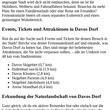
angesagte Stadt wird dich nicht enttäuschen, denn sie ist für
Skifahren, Wellness und Fahrradfahren bekannt. Brauchst du mehr
Platz für einen Familienurlaub oder eine Reise mit Freunden?
Feriendomizile bieten oft einen separaten Essbereich und einen
geräumigen Wohnbereich.
Events, Tickets und Attraktionen in Davos Dorf
Bist du auf der Suche nach Events und Tickets für deinen Besuch in
der Stadt? Breche von deiner Ferienunterkunft auf und erkunde, was
Davos Dorf zu bieten hat. Dies sind einige der beliebtesten
Attraktionen, die Sie nicht verpassen sollten, – alle im Umkreis von
48 km vom Stadtzentrum:
Davos Skigebiet (0,7 km)
Hallenbad eau-là-là (1,9 km)
Davos Klosters (2,8 km)
Skigebiet Parsenn (4,9 km)
Skigebiet Jakobshorn (4,9 km)
Arena Strandbad (6,4 km)
Erkundung der Naturlandschaft von Davos Dorf
Ganz gleich, ob du ein aktiver Reisender bist oder einfach nur die