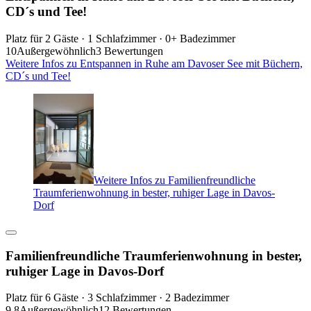
CD´s und Tee!
Platz für 2 Gäste · 1 Schlafzimmer · 0+ Badezimmer
10
Außergewöhnlich
3 Bewertungen
Weitere Infos zu Entspannen in Ruhe am Davoser See mit Büchern,
CD´s und Tee!
Weitere Infos zu Familienfreundliche
Traumferienwohnung in bester, ruhiger Lage in Davos-
Dorf
Familienfreundliche Traumferienwohnung in bester,
ruhiger Lage in Davos-Dorf
Platz für 6 Gäste · 3 Schlafzimmer · 2 Badezimmer
9,8
Außergewöhnlich
12 Bewertungen