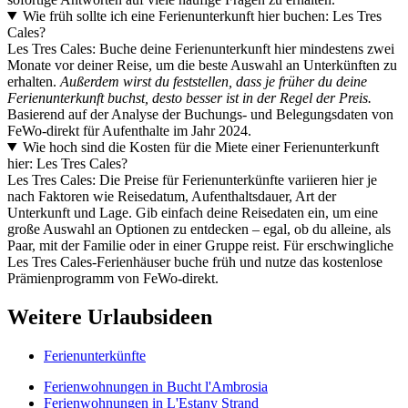
Wie früh sollte ich eine Ferienunterkunft hier buchen: Les Tres
Cales?
Les Tres Cales: Buche deine Ferienunterkunft hier mindestens zwei
Monate vor deiner Reise, um die beste Auswahl an Unterkünften zu
erhalten.
Außerdem wirst du feststellen, dass je früher du deine
Ferienunterkunft buchst, desto besser ist in der Regel der Preis.
Basierend auf der Analyse der Buchungs- und Belegungsdaten von
FeWo-direkt für Aufenthalte im Jahr 2024.
Wie hoch sind die Kosten für die Miete einer Ferienunterkunft
hier: Les Tres Cales?
Les Tres Cales: Die Preise für Ferienunterkünfte variieren hier je
nach Faktoren wie Reisedatum, Aufenthaltsdauer, Art der
Unterkunft und Lage. Gib einfach deine Reisedaten ein, um eine
große Auswahl an Optionen zu entdecken – egal, ob du alleine, als
Paar, mit der Familie oder in einer Gruppe reist. Für erschwingliche
Les Tres Cales-Ferienhäuser buche früh und nutze das kostenlose
Prämienprogramm von FeWo-direkt.
Weitere Urlaubsideen
Ferienunterkünfte
Ferienwohnungen in Bucht l'Ambrosia
Ferienwohnungen in L'Estany Strand