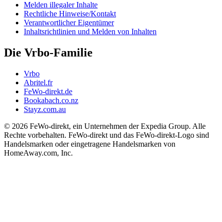
Melden illegaler Inhalte
Rechtliche Hinweise/Kontakt
Verantwortlicher Eigentümer
Inhaltsrichtlinien und Melden von Inhalten
Die Vrbo-Familie
Vrbo
Abritel.fr
FeWo-direkt.de
Bookabach.co.nz
Stayz.com.au
© 2026 FeWo-direkt, ein Unternehmen der Expedia Group. Alle
Rechte vorbehalten. FeWo-direkt und das FeWo-direkt-Logo sind
Handelsmarken oder eingetragene Handelsmarken von
HomeAway.com, Inc.