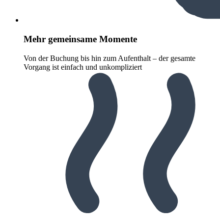
Mehr gemeinsame Momente
Von der Buchung bis hin zum Aufenthalt – der gesamte
Vorgang ist einfach und unkompliziert