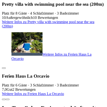
Pretty villa with swimming pool near the sea (200m)
Platz für 8 Gäste · 4 Schlafzimmer · 3 Badezimmer
10
Außergewöhnlich
10 Bewertungen
Weitere Infos zu Pretty villa with swimming pool near the sea
(200m)
Weitere Infos zu Ferien Haus La
Orcavio
Ferien Haus La Orcavio
Platz für 6 Gäste · 3 Schlafzimmer · 3 Badezimmer
7,0
Gut
2 Bewertungen
Weitere Infos zu Ferien Haus La Orcavio