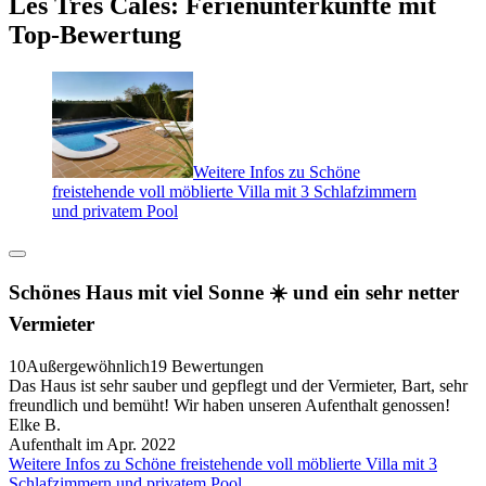
Les Tres Cales: Ferienunterkünfte mit
Top-Bewertung
Weitere Infos zu Schöne
freistehende voll möblierte Villa mit 3 Schlafzimmern
und privatem Pool
Schönes Haus mit viel Sonne ☀️ und ein sehr netter
Vermieter
10
Außergewöhnlich
19 Bewertungen
Das Haus ist sehr sauber und gepflegt und der Vermieter, Bart, sehr
freundlich und bemüht! Wir haben unseren Aufenthalt genossen!
Elke B.
Aufenthalt im Apr. 2022
Weitere Infos zu Schöne freistehende voll möblierte Villa mit 3
Schlafzimmern und privatem Pool