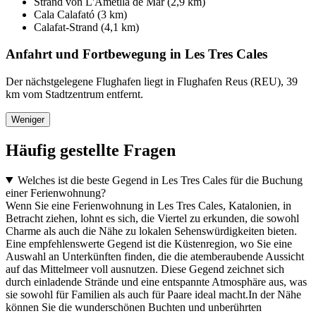
Strand von L'Ametlla de Mar (2,9 km)
Cala Calafató (3 km)
Calafat-Strand (4,1 km)
Anfahrt und Fortbewegung in Les Tres Cales
Der nächstgelegene Flughafen liegt in Flughafen Reus (REU), 39
km vom Stadtzentrum entfernt.
Weniger
Häufig gestellte Fragen
Welches ist die beste Gegend in Les Tres Cales für die Buchung
einer Ferienwohnung?
Wenn Sie eine Ferienwohnung in Les Tres Cales, Katalonien, in
Betracht ziehen, lohnt es sich, die Viertel zu erkunden, die sowohl
Charme als auch die Nähe zu lokalen Sehenswürdigkeiten bieten.
Eine empfehlenswerte Gegend ist die Küstenregion, wo Sie eine
Auswahl an Unterkünften finden, die die atemberaubende Aussicht
auf das Mittelmeer voll ausnutzen. Diese Gegend zeichnet sich
durch einladende Strände und eine entspannte Atmosphäre aus, was
sie sowohl für Familien als auch für Paare ideal macht.In der Nähe
können Sie die wunderschönen Buchten und unberührten