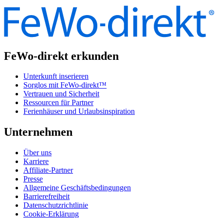
FeWo-direkt erkunden
Unterkunft inserieren
Sorglos mit FeWo-direkt™
Vertrauen und Sicherheit
Ressourcen für Partner
Ferienhäuser und Urlaubsinspiration
Unternehmen
Über uns
Karriere
Affiliate-Partner
Presse
Allgemeine Geschäftsbedingungen
Barrierefreiheit
Datenschutzrichtlinie
Cookie-Erklärung