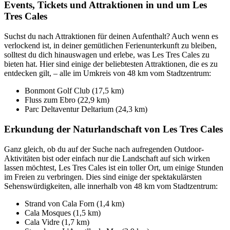
Events, Tickets und Attraktionen in und um Les
Tres Cales
Suchst du nach Attraktionen für deinen Aufenthalt? Auch wenn es
verlockend ist, in deiner gemütlichen Ferienunterkunft zu bleiben,
solltest du dich hinauswagen und erlebe, was Les Tres Cales zu
bieten hat. Hier sind einige der beliebtesten Attraktionen, die es zu
entdecken gilt, – alle im Umkreis von 48 km vom Stadtzentrum:
Bonmont Golf Club (17,5 km)
Fluss zum Ebro (22,9 km)
Parc Deltaventur Deltarium (24,3 km)
Erkundung der Naturlandschaft von Les Tres Cales
Ganz gleich, ob du auf der Suche nach aufregenden Outdoor-
Aktivitäten bist oder einfach nur die Landschaft auf sich wirken
lassen möchtest, Les Tres Cales ist ein toller Ort, um einige Stunden
im Freien zu verbringen. Dies sind einige der spektakulärsten
Sehenswürdigkeiten, alle innerhalb von 48 km vom Stadtzentrum:
Strand von Cala Forn (1,4 km)
Cala Mosques (1,5 km)
Cala Vidre (1,7 km)