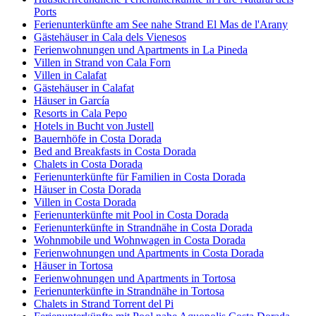
Ports
Ferienunterkünfte am See nahe Strand El Mas de l'Arany
Gästehäuser in Cala dels Vienesos
Ferienwohnungen und Apartments in La Pineda
Villen in Strand von Cala Forn
Villen in Calafat
Gästehäuser in Calafat
Häuser in García
Resorts in Cala Pepo
Hotels in Bucht von Justell
Bauernhöfe in Costa Dorada
Bed and Breakfasts in Costa Dorada
Chalets in Costa Dorada
Ferienunterkünfte für Familien in Costa Dorada
Häuser in Costa Dorada
Villen in Costa Dorada
Ferienunterkünfte mit Pool in Costa Dorada
Ferienunterkünfte in Strandnähe in Costa Dorada
Wohnmobile und Wohnwagen in Costa Dorada
Ferienwohnungen und Apartments in Costa Dorada
Häuser in Tortosa
Ferienwohnungen und Apartments in Tortosa
Ferienunterkünfte in Strandnähe in Tortosa
Chalets in Strand Torrent del Pi