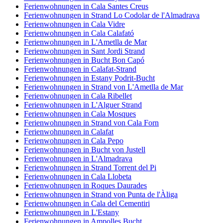
Ferienwohnungen in Cala Santes Creus
Ferienwohnungen in Strand Lo Codolar de l'Almadrava
Ferienwohnungen in Cala Vidre
Ferienwohnungen in Cala Calafató
Ferienwohnungen in L'Ametlla de Mar
Ferienwohnungen in Sant Jordi Strand
Ferienwohnungen in Bucht Bon Capó
Ferienwohnungen in Calafat-Strand
Ferienwohnungen in Estany Podrit-Bucht
Ferienwohnungen in Strand von L'Ametlla de Mar
Ferienwohnungen in Cala Ribellet
Ferienwohnungen in L'Alguer Strand
Ferienwohnungen in Cala Mosques
Ferienwohnungen in Strand von Cala Forn
Ferienwohnungen in Calafat
Ferienwohnungen in Cala Pepo
Ferienwohnungen in Bucht von Justell
Ferienwohnungen in L'Almadrava
Ferienwohnungen in Strand Torrent del Pi
Ferienwohnungen in Cala Llobeta
Ferienwohnungen in Roques Daurades
Ferienwohnungen in Strand von Punta de l'Àliga
Ferienwohnungen in Cala del Cementiri
Ferienwohnungen in L'Estany
Ferienwohnungen in Ampolles Bucht