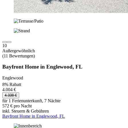
10
Außergewöhnlich
(11 Bewertungen)
Bayfront Home in Englewood, FL
Englewood
8% Rabatt
4.004 €
4.338 €
für 1 Ferienunterkunft, 7 Nächte
572 € pro Nacht
inkl. Steuern & Gebühren
Bayfront Home in Englewood, FL