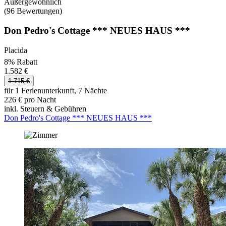
Außergewöhnlich
(96 Bewertungen)
Don Pedro's Cottage *** NEUES HAUS ***
Placida
8% Rabatt
1.582 €
1.715 €
für 1 Ferienunterkunft, 7 Nächte
226 € pro Nacht
inkl. Steuern & Gebühren
Don Pedro's Cottage *** NEUES HAUS ***