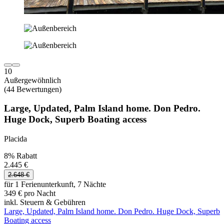
10
Außergewöhnlich
(44 Bewertungen)
Large, Updated, Palm Island home. Don Pedro.
Huge Dock, Superb Boating access
Placida
8% Rabatt
2.445 €
2.648 €
für 1 Ferienunterkunft, 7 Nächte
349 € pro Nacht
inkl. Steuern & Gebühren
Large, Updated, Palm Island home. Don Pedro. Huge Dock, Superb
Boating access