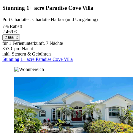
Stunning 1+ acre Paradise Cove Villa
Port Charlotte - Charlotte Harbor (und Umgebung)
7% Rabatt
2.469 €
2.666 €
für 1 Ferienunterkunft, 7 Nächte
353 € pro Nacht
inkl. Steuern & Gebühren
Stunning 1+ acre Paradise Cove Villa