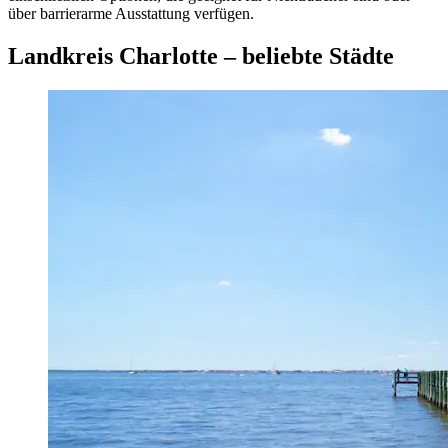
über barrierarme Ausstattung verfügen.
Landkreis Charlotte – beliebte Städte