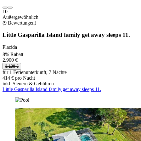
10
Außergewöhnlich
(9 Bewertungen)
Little Gasparilla Island family get away sleeps 11.
Placida
8% Rabatt
2.900 €
3.138 €
für 1 Ferienunterkunft, 7 Nächte
414 € pro Nacht
inkl. Steuern & Gebühren
Little Gasparilla Island family get away sleeps 11.