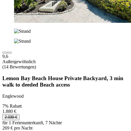
9,6
Außergewöhnlich
(14 Bewertungen)
Lemon Bay Beach House Private Backyard, 3 min
walk to deeded Beach access
Englewood
7% Rabatt
1.880 €
2.030 €
für 1 Ferienunterkunft, 7 Nächte
269 € pro Nacht