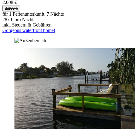
2.008 €
2.159 €
für 1 Ferienunterkunft, 7 Nächte
287 € pro Nacht
inkl. Steuern & Gebühren
Gorgeous waterfront home!