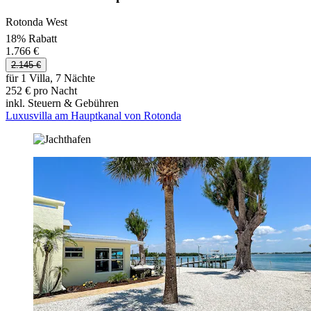
Rotonda West
18% Rabatt
1.766 €
2.145 €
für 1 Villa, 7 Nächte
252 € pro Nacht
inkl. Steuern & Gebühren
Luxusvilla am Hauptkanal von Rotonda