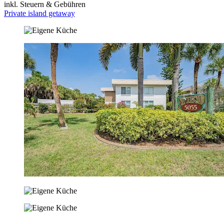
inkl. Steuern & Gebühren
Private island getaway