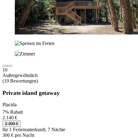
10
Außergewöhnlich
(19 Bewertungen)
Private island getaway
Placida
7% Rabatt
2.140 €
2.309 €
für 1 Ferienunterkunft, 7 Nächte
306 € pro Nacht