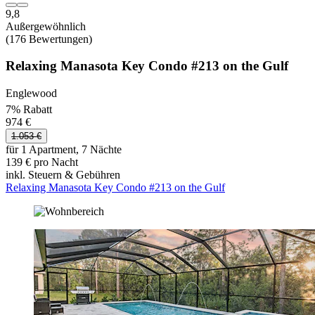
9,8
Außergewöhnlich
(176 Bewertungen)
Relaxing Manasota Key Condo #213 on the Gulf
Englewood
7% Rabatt
974 €
1.053 €
für 1 Apartment, 7 Nächte
139 € pro Nacht
inkl. Steuern & Gebühren
Relaxing Manasota Key Condo #213 on the Gulf