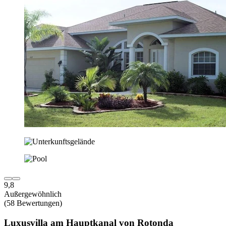
9,8
Außergewöhnlich
(58 Bewertungen)
Luxusvilla am Hauptkanal von Rotonda