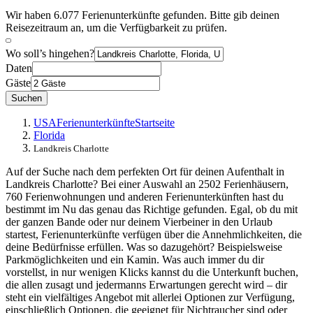
Wir haben 6.077 Ferienunterkünfte gefunden. Bitte gib deinen
Reisezeitraum an, um die Verfügbarkeit zu prüfen.
Wo soll’s hingehen?
Daten
Gäste
Suchen
USA
Ferienunterkünfte
Startseite
Florida
Landkreis Charlotte
Auf der Suche nach dem perfekten Ort für deinen Aufenthalt in
Landkreis Charlotte? Bei einer Auswahl an 2502 Ferienhäusern,
760 Ferienwohnungen und anderen Ferienunterkünften hast du
bestimmt im Nu das genau das Richtige gefunden. Egal, ob du mit
der ganzen Bande oder nur deinem Vierbeiner in den Urlaub
startest, Ferienunterkünfte verfügen über die Annehmlichkeiten, die
deine Bedürfnisse erfüllen. Was so dazugehört? Beispielsweise
Parkmöglichkeiten und ein Kamin. Was auch immer du dir
vorstellst, in nur wenigen Klicks kannst du die Unterkunft buchen,
die allen zusagt und jedermanns Erwartungen gerecht wird – dir
steht ein vielfältiges Angebot mit allerlei Optionen zur Verfügung,
einschließlich Optionen, die geeignet für Nichtraucher sind oder