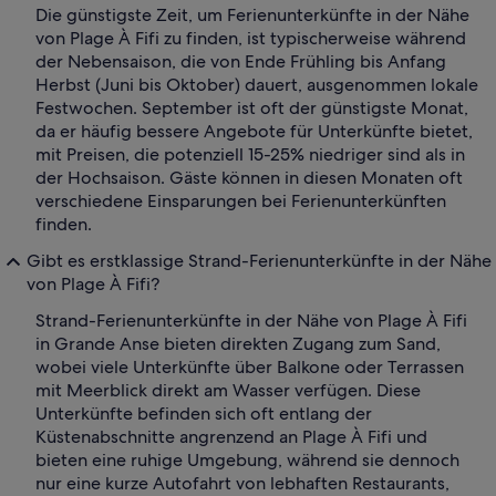
Die günstigste Zeit, um Ferienunterkünfte in der Nähe
von Plage À Fifi zu finden, ist typischerweise während
der Nebensaison, die von Ende Frühling bis Anfang
Herbst (Juni bis Oktober) dauert, ausgenommen lokale
Festwochen. September ist oft der günstigste Monat,
da er häufig bessere Angebote für Unterkünfte bietet,
mit Preisen, die potenziell 15-25% niedriger sind als in
der Hochsaison. Gäste können in diesen Monaten oft
verschiedene Einsparungen bei Ferienunterkünften
finden.
Gibt es erstklassige Strand-Ferienunterkünfte in der Nähe
von Plage À Fifi?
Strand-Ferienunterkünfte in der Nähe von Plage À Fifi
in Grande Anse bieten direkten Zugang zum Sand,
wobei viele Unterkünfte über Balkone oder Terrassen
mit Meerblick direkt am Wasser verfügen. Diese
Unterkünfte befinden sich oft entlang der
Küstenabschnitte angrenzend an Plage À Fifi und
bieten eine ruhige Umgebung, während sie dennoch
nur eine kurze Autofahrt von lebhaften Restaurants,