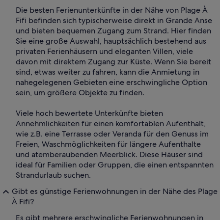
Die besten Ferienunterkünfte in der Nähe von Plage À
Fifi befinden sich typischerweise direkt in Grande Anse
und bieten bequemen Zugang zum Strand. Hier finden
Sie eine große Auswahl, hauptsächlich bestehend aus
privaten Ferienhäusern und eleganten Villen, viele
davon mit direktem Zugang zur Küste. Wenn Sie bereit
sind, etwas weiter zu fahren, kann die Anmietung in
nahegelegenen Gebieten eine erschwingliche Option
sein, um größere Objekte zu finden.
Viele hoch bewertete Unterkünfte bieten
Annehmlichkeiten für einen komfortablen Aufenthalt,
wie z.B. eine Terrasse oder Veranda für den Genuss im
Freien, Waschmöglichkeiten für längere Aufenthalte
und atemberaubenden Meerblick. Diese Häuser sind
ideal für Familien oder Gruppen, die einen entspannten
Strandurlaub suchen.
Gibt es günstige Ferienwohnungen in der Nähe des Plage
À Fifi?
Es gibt mehrere erschwingliche Ferienwohnungen in