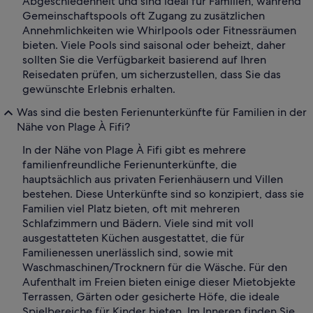
Abgeschiedenheit und sind ideal für Familien, während
Gemeinschaftspools oft Zugang zu zusätzlichen
Annehmlichkeiten wie Whirlpools oder Fitnessräumen
bieten. Viele Pools sind saisonal oder beheizt, daher
sollten Sie die Verfügbarkeit basierend auf Ihren
Reisedaten prüfen, um sicherzustellen, dass Sie das
gewünschte Erlebnis erhalten.
Was sind die besten Ferienunterkünfte für Familien in der
Nähe von Plage À Fifi?
In der Nähe von Plage À Fifi gibt es mehrere
familienfreundliche Ferienunterkünfte, die
hauptsächlich aus privaten Ferienhäusern und Villen
bestehen. Diese Unterkünfte sind so konzipiert, dass sie
Familien viel Platz bieten, oft mit mehreren
Schlafzimmern und Bädern. Viele sind mit voll
ausgestatteten Küchen ausgestattet, die für
Familienessen unerlässlich sind, sowie mit
Waschmaschinen/Trocknern für die Wäsche. Für den
Aufenthalt im Freien bieten einige dieser Mietobjekte
Terrassen, Gärten oder gesicherte Höfe, die ideale
Spielbereiche für Kinder bieten. Im Inneren finden Sie