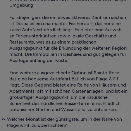
Umgebung.
Für diejenigen, die ein etwas aktiveres Zentrum suchen,
ist Deshaies ein charmantes Fischerdorf, das nur eine
kurze Autofahrt nördlich liegt. Es bietet eine Auswahl
an Ferienunterkünften sowie lokale Geschäfte und
Restaurants, was es zu einem praktischen
Ausgangspunkt für die Erkundung der weiteren Region
macht. Die Immobilien in Deshaies sind gut gelegen für
Ausflüge entlang der Küste.
Eine weitere ausgezeichnete Option ist Sainte-Rose,
das eine bequeme Autofahrt östlich von Plage À Fifi
liegt. Diese Gegend bietet eine Reihe von Häusern und
Apartments, oft mit schönen Gartenanlagen, und ist ein
großartiger Ausgangspunkt, um die natürliche
Schönheit des nördlichen Basse-Terre, einschließlich
botanischer Gärten und Wasserfälle, zu entdecken.
Welcher Monat ist der günstigste, um in der Nähe von
Plage À Fifi zu übernachten?