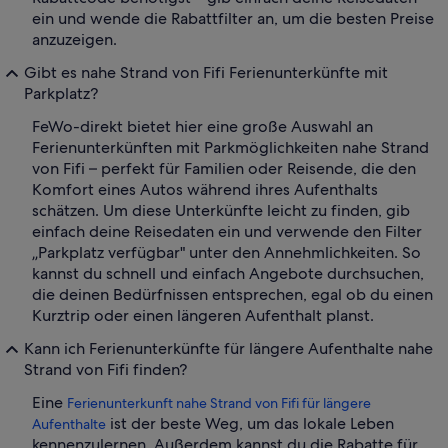
ein und wende die Rabattfilter an, um die besten Preise
anzuzeigen.
Gibt es nahe Strand von Fifi Ferienunterkünfte mit
Parkplatz?
FeWo-direkt bietet hier eine große Auswahl an
Ferienunterkünften mit Parkmöglichkeiten nahe Strand
von Fifi – perfekt für Familien oder Reisende, die den
Komfort eines Autos während ihres Aufenthalts
schätzen. Um diese Unterkünfte leicht zu finden, gib
einfach deine Reisedaten ein und verwende den Filter
„Parkplatz verfügbar" unter den Annehmlichkeiten. So
kannst du schnell und einfach Angebote durchsuchen,
die deinen Bedürfnissen entsprechen, egal ob du einen
Kurztrip oder einen längeren Aufenthalt planst.
Kann ich Ferienunterkünfte für längere Aufenthalte nahe
Strand von Fifi finden?
Eine
Ferienunterkunft nahe Strand von Fifi für längere
ist der beste Weg, um das lokale Leben
Aufenthalte
kennenzulernen. Außerdem kannst du die Rabatte für