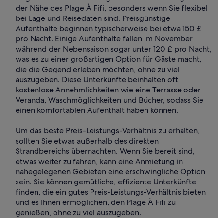
der Nähe des Plage À Fifi, besonders wenn Sie flexibel
bei Lage und Reisedaten sind. Preisgünstige
Aufenthalte beginnen typischerweise bei etwa 150 £
pro Nacht. Einige Aufenthalte fallen im November
während der Nebensaison sogar unter 120 £ pro Nacht,
was es zu einer großartigen Option für Gäste macht,
die die Gegend erleben möchten, ohne zu viel
auszugeben. Diese Unterkünfte beinhalten oft
kostenlose Annehmlichkeiten wie eine Terrasse oder
Veranda, Waschmöglichkeiten und Bücher, sodass Sie
einen komfortablen Aufenthalt haben können.
Um das beste Preis-Leistungs-Verhältnis zu erhalten,
sollten Sie etwas außerhalb des direkten
Strandbereichs übernachten. Wenn Sie bereit sind,
etwas weiter zu fahren, kann eine Anmietung in
nahegelegenen Gebieten eine erschwingliche Option
sein. Sie können gemütliche, effiziente Unterkünfte
finden, die ein gutes Preis-Leistungs-Verhältnis bieten
und es Ihnen ermöglichen, den Plage À Fifi zu
genießen, ohne zu viel auszugeben.