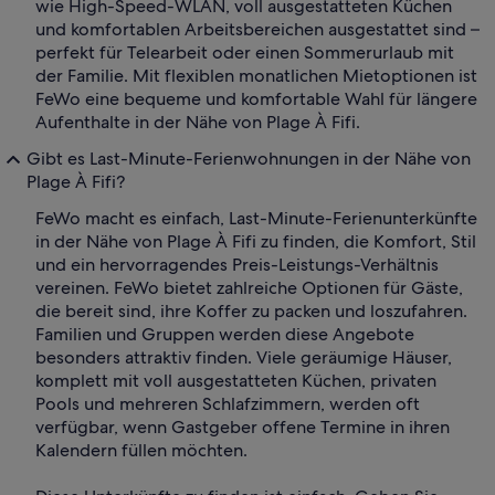
wie High-Speed-WLAN, voll ausgestatteten Küchen
und komfortablen Arbeitsbereichen ausgestattet sind –
perfekt für Telearbeit oder einen Sommerurlaub mit
der Familie. Mit flexiblen monatlichen Mietoptionen ist
FeWo eine bequeme und komfortable Wahl für längere
Aufenthalte in der Nähe von Plage À Fifi.
Gibt es Last-Minute-Ferienwohnungen in der Nähe von
Plage À Fifi?
FeWo macht es einfach, Last-Minute-Ferienunterkünfte
in der Nähe von Plage À Fifi zu finden, die Komfort, Stil
und ein hervorragendes Preis-Leistungs-Verhältnis
vereinen. FeWo bietet zahlreiche Optionen für Gäste,
die bereit sind, ihre Koffer zu packen und loszufahren.
Familien und Gruppen werden diese Angebote
besonders attraktiv finden. Viele geräumige Häuser,
komplett mit voll ausgestatteten Küchen, privaten
Pools und mehreren Schlafzimmern, werden oft
verfügbar, wenn Gastgeber offene Termine in ihren
Kalendern füllen möchten.