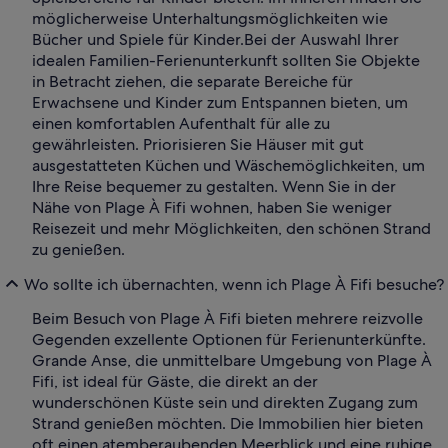
möglicherweise Unterhaltungsmöglichkeiten wie
Bücher und Spiele für Kinder.
Bei der Auswahl Ihrer
idealen Familien-Ferienunterkunft sollten Sie Objekte
in Betracht ziehen, die separate Bereiche für
Erwachsene und Kinder zum Entspannen bieten, um
einen komfortablen Aufenthalt für alle zu
gewährleisten. Priorisieren Sie Häuser mit gut
ausgestatteten Küchen und Wäschemöglichkeiten, um
Ihre Reise bequemer zu gestalten. Wenn Sie in der
Nähe von Plage À Fifi wohnen, haben Sie weniger
Reisezeit und mehr Möglichkeiten, den schönen Strand
zu genießen.
Wo sollte ich übernachten, wenn ich Plage À Fifi besuche?
Beim Besuch von Plage À Fifi bieten mehrere reizvolle
Gegenden exzellente Optionen für Ferienunterkünfte.
Grande Anse, die unmittelbare Umgebung von Plage À
Fifi, ist ideal für Gäste, die direkt an der
wunderschönen Küste sein und direkten Zugang zum
Strand genießen möchten. Die Immobilien hier bieten
oft einen atemberaubenden Meerblick und eine ruhige