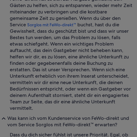
Gästen zu helfen, sich zu entspannen, wieder mehr Zeit
miteinander zu verbringen und die kostbare
gemeinsame Zeit zu genießen. Wenn du über den
Service
buchst, hast du die
Sorglos mit FeWo-direkt™
Gewissheit, dass du geschützt bist und dass wir unser
Bestes tun werden, um das Problem zu lösen, falls
etwas schiefgeht. Wenn ein wichtiges Problem
auftaucht, das dein Gastgeber nicht beheben kann,
helfen wir dir, es zu lösen, eine ähnliche Unterkunft zu
finden oder gegebenenfalls deine Buchung zu
erstatten. Das ist unser Versprechen. Wenn sich eine
Unterkunft erheblich von ihrem Inserat unterscheidet,
vermitteln wir dir eine neue Unterkunft, die deinen
Bedürfnissen entspricht, oder wenn ein Gastgeber vor
deinem Aufenthalt storniert, steht dir ein engagiertes
Team zur Seite, das dir eine ähnliche Unterkunft
vermittelt.
Was kann ich vom Kundenservice von FeWo-direkt und
vom Service Sorglos mit FeWo-direkt™ erwarten?
Dass du dich sicher fühlst ist unsere Priorität. Egal, ob