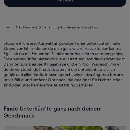
La Désirade
Ferienunterkünfte nahe Strand von Fifi
Stöbere in unserer Auswahl an privaten Ferienunterkünften nahe
Strand von Fifi, in denen du dich ganz wie zu Hause fühlen kannst.
Egal, ob du mit Freunden, Familie oder Haustieren unterwegs bist,
Ferienunterkünfte bieten dir die Ausstattung, auf die du Wert legst.
Darunter zum Beispiel Klimaanlage und ein Pool. Was auch immer
du dir vorstellst, du findest bestimmt die Unterkunft, die allen
gefällt und allen Bedürfnissen gerecht wird – das Angebot bei uns
ist vielfältig und umfasst Optionen, die geeignet für Nichtraucher
sind oder über barrierarme Ausstattung verfügen.
Finde Unterkünfte ganz nach deinem
Geschmack
Suche nach Ferienhäusern
Suche nach Ferienwohnungen oder 
Suche nach 