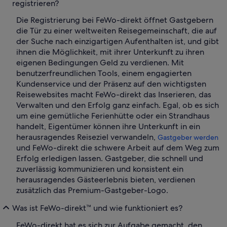
registrieren?
Die Registrierung bei FeWo-direkt öffnet Gastgebern
die Tür zu einer weltweiten Reisegemeinschaft, die auf
der Suche nach einzigartigen Aufenthalten ist, und gibt
ihnen die Möglichkeit, mit ihrer Unterkunft zu ihren
eigenen Bedingungen Geld zu verdienen. Mit
benutzerfreundlichen Tools, einem engagierten
Kundenservice und der Präsenz auf den wichtigsten
Reisewebsites macht FeWo-direkt das Inserieren, das
Verwalten und den Erfolg ganz einfach. Egal, ob es sich
um eine gemütliche Ferienhütte oder ein Strandhaus
handelt, Eigentümer können ihre Unterkunft in ein
herausragendes Reiseziel verwandeln,
Gastgeber werden
und FeWo-direkt die schwere Arbeit auf dem Weg zum
Erfolg erledigen lassen. Gastgeber, die schnell und
zuverlässig kommunizieren und konsistent ein
herausragendes Gästeerlebnis bieten, verdienen
zusätzlich das Premium-Gastgeber-Logo.
Was ist FeWo-direkt™ und wie funktioniert es?
FeWo-direkt hat es sich zur Aufgabe gemacht, den