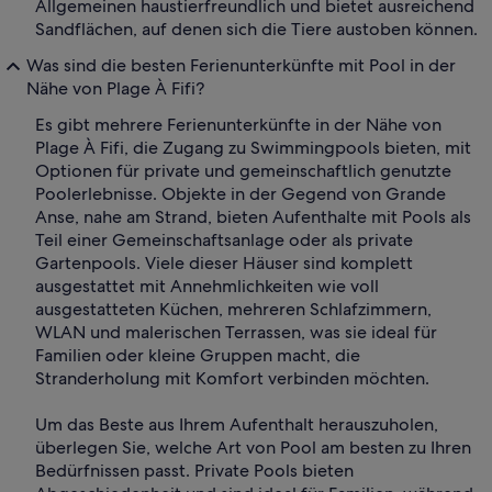
Allgemeinen haustierfreundlich und bietet ausreichend
Sandflächen, auf denen sich die Tiere austoben können.
Was sind die besten Ferienunterkünfte mit Pool in der
Nähe von Plage À Fifi?
Es gibt mehrere Ferienunterkünfte in der Nähe von
Plage À Fifi, die Zugang zu Swimmingpools bieten, mit
Optionen für private und gemeinschaftlich genutzte
Poolerlebnisse. Objekte in der Gegend von Grande
Anse, nahe am Strand, bieten Aufenthalte mit Pools als
Teil einer Gemeinschaftsanlage oder als private
Gartenpools. Viele dieser Häuser sind komplett
ausgestattet mit Annehmlichkeiten wie voll
ausgestatteten Küchen, mehreren Schlafzimmern,
WLAN und malerischen Terrassen, was sie ideal für
Familien oder kleine Gruppen macht, die
Stranderholung mit Komfort verbinden möchten.
Um das Beste aus Ihrem Aufenthalt herauszuholen,
überlegen Sie, welche Art von Pool am besten zu Ihren
Bedürfnissen passt. Private Pools bieten