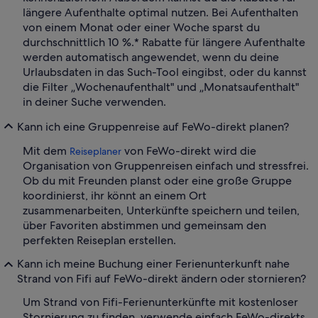
längere Aufenthalte optimal nutzen. Bei Aufenthalten
von einem Monat oder einer Woche sparst du
durchschnittlich 10 %.* Rabatte für längere Aufenthalte
werden automatisch angewendet, wenn du deine
Urlaubsdaten in das Such-Tool eingibst, oder du kannst
die Filter „Wochenaufenthalt" und „Monatsaufenthalt"
in deiner Suche verwenden.
Kann ich eine Gruppenreise auf FeWo-direkt planen?
Mit dem
von FeWo-direkt wird die
Reiseplaner
Organisation von Gruppenreisen einfach und stressfrei.
Ob du mit Freunden planst oder eine große Gruppe
koordinierst, ihr könnt an einem Ort
zusammenarbeiten, Unterkünfte speichern und teilen,
über Favoriten abstimmen und gemeinsam den
perfekten Reiseplan erstellen.
Kann ich meine Buchung einer Ferienunterkunft nahe
Strand von Fifi auf FeWo-direkt ändern oder stornieren?
Um Strand von Fifi-Ferienunterkünfte mit kostenloser
Stornierung zu finden, verwende einfach FeWo-direkts