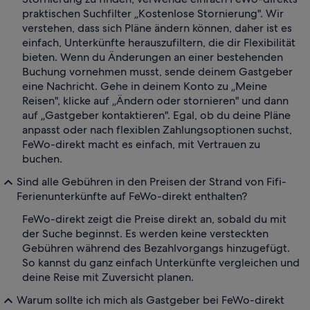
praktischen Suchfilter „Kostenlose Stornierung". Wir
verstehen, dass sich Pläne ändern können, daher ist es
einfach, Unterkünfte herauszufiltern, die dir Flexibilität
bieten. Wenn du Änderungen an einer bestehenden
Buchung vornehmen musst, sende deinem Gastgeber
eine Nachricht. Gehe in deinem Konto zu „Meine
Reisen", klicke auf „Ändern oder stornieren" und dann
auf „Gastgeber kontaktieren". Egal, ob du deine Pläne
anpasst oder nach flexiblen Zahlungsoptionen suchst,
FeWo-direkt macht es einfach, mit Vertrauen zu
buchen.
Sind alle Gebühren in den Preisen der Strand von Fifi-
Ferienunterkünfte auf FeWo-direkt enthalten?
FeWo-direkt zeigt die Preise direkt an, sobald du mit
der Suche beginnst. Es werden keine versteckten
Gebühren während des Bezahlvorgangs hinzugefügt.
So kannst du ganz einfach Unterkünfte vergleichen und
deine Reise mit Zuversicht planen.
Warum sollte ich mich als Gastgeber bei FeWo-direkt