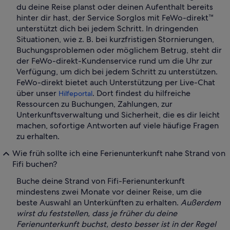
du deine Reise planst oder deinen Aufenthalt bereits
hinter dir hast, der Service Sorglos mit FeWo-direkt™
unterstützt dich bei jedem Schritt. In dringenden
Situationen, wie z. B. bei kurzfristigen Stornierungen,
Buchungsproblemen oder möglichem Betrug, steht dir
der FeWo-direkt-Kundenservice rund um die Uhr zur
Verfügung, um dich bei jedem Schritt zu unterstützen.
FeWo-direkt bietet auch Unterstützung per Live-Chat
über unser
. Dort findest du hilfreiche
Hilfeportal
Ressourcen zu Buchungen, Zahlungen, zur
Unterkunftsverwaltung und Sicherheit, die es dir leicht
machen, sofortige Antworten auf viele häufige Fragen
zu erhalten.
Wie früh sollte ich eine Ferienunterkunft nahe Strand von
Fifi buchen?
Buche deine Strand von Fifi-Ferienunterkunft
mindestens zwei Monate vor deiner Reise, um die
beste Auswahl an Unterkünften zu erhalten.
Außerdem
wirst du feststellen, dass je früher du deine
Ferienunterkunft buchst, desto besser ist in der Regel