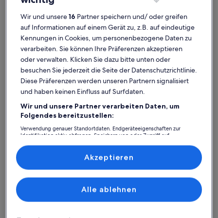
Wir und unsere
16
Partner speichern und/ oder greifen
auf Informationen auf einem Gerät zu, z.B. auf eindeutige
Kennungen in Cookies, um personenbezogene Daten zu
verarbeiten. Sie können Ihre Präferenzen akzeptieren
oder verwalten. Klicken Sie dazu bitte unten oder
besuchen Sie jederzeit die Seite der Datenschutzrichtlinie.
Diese Präferenzen werden unseren Partnern signalisiert
und haben keinen Einfluss auf Surfdaten.
Wir und unsere Partner verarbeiten Daten, um
Folgendes bereitzustellen:
Weitere Infos zu Villa zwischen zwei Meeren zu vermieten
Traumhaft
Verwendung genauer Standortdaten. Endgeräteeigenschaften zur
wunderbar
Wunderbar
Identifikation aktiv abfragen. Speichern von oder Zugriff auf
9,2
Informationen auf einem Endgerät. Personalisierte Werbung und
9,2 von 10
7 Bewertungen
(7
Inhalte, Messung von Werbeleistung und der Performance von Inhalten,
Es war wieder traumhaft. Die Vermieter waren wie immer hilfsbereit und
Zielgruppenforschung sowie Entwicklung und Verbesserung von
Akzeptieren
bewertungen)
haben alles für uns vorbereitet. Wir haben uns wohlgefühlt und kommen
Angeboten.
gern wieder.
Liste der Partner (Lieferanten)
Alle ablehnen
Brigitte L.
Aufenthalt im Feb. 2024