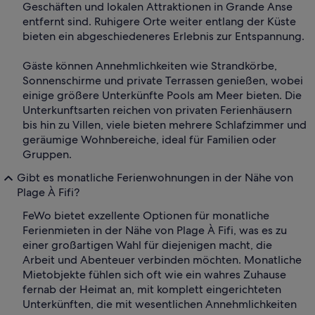
Geschäften und lokalen Attraktionen in Grande Anse
entfernt sind. Ruhigere Orte weiter entlang der Küste
bieten ein abgeschiedeneres Erlebnis zur Entspannung.
Gäste können Annehmlichkeiten wie Strandkörbe,
Sonnenschirme und private Terrassen genießen, wobei
einige größere Unterkünfte Pools am Meer bieten. Die
Unterkunftsarten reichen von privaten Ferienhäusern
bis hin zu Villen, viele bieten mehrere Schlafzimmer und
geräumige Wohnbereiche, ideal für Familien oder
Gruppen.
Gibt es monatliche Ferienwohnungen in der Nähe von
Plage À Fifi?
FeWo bietet exzellente Optionen für monatliche
Ferienmieten in der Nähe von Plage À Fifi, was es zu
einer großartigen Wahl für diejenigen macht, die
Arbeit und Abenteuer verbinden möchten. Monatliche
Mietobjekte fühlen sich oft wie ein wahres Zuhause
fernab der Heimat an, mit komplett eingerichteten
Unterkünften, die mit wesentlichen Annehmlichkeiten