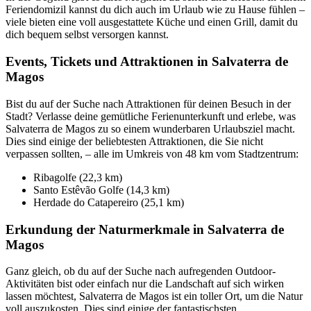
Feriendomizil kannst du dich auch im Urlaub wie zu Hause fühlen –
viele bieten eine voll ausgestattete Küche und einen Grill, damit du
dich bequem selbst versorgen kannst.
Events, Tickets und Attraktionen in Salvaterra de
Magos
Bist du auf der Suche nach Attraktionen für deinen Besuch in der
Stadt? Verlasse deine gemütliche Ferienunterkunft und erlebe, was
Salvaterra de Magos zu so einem wunderbaren Urlaubsziel macht.
Dies sind einige der beliebtesten Attraktionen, die Sie nicht
verpassen sollten, – alle im Umkreis von 48 km vom Stadtzentrum:
Ribagolfe (22,3 km)
Santo Estêvão Golfe (14,3 km)
Herdade do Catapereiro (25,1 km)
Erkundung der Naturmerkmale in Salvaterra de
Magos
Ganz gleich, ob du auf der Suche nach aufregenden Outdoor-
Aktivitäten bist oder einfach nur die Landschaft auf sich wirken
lassen möchtest, Salvaterra de Magos ist ein toller Ort, um die Natur
voll auszukosten. Dies sind einige der fantastischsten