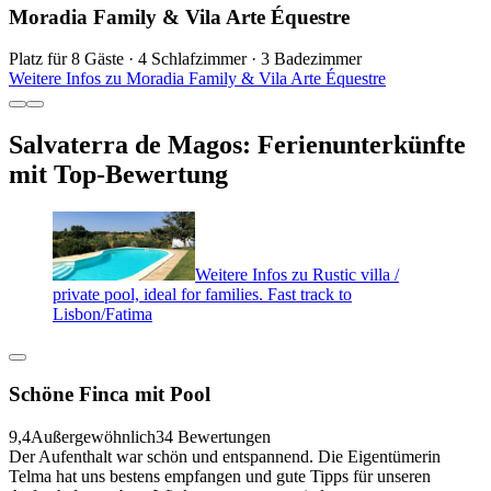
Moradia Family & Vila Arte Équestre
Platz für 8 Gäste · 4 Schlafzimmer · 3 Badezimmer
Weitere Infos zu Moradia Family & Vila Arte Équestre
Salvaterra de Magos: Ferienunterkünfte
mit Top-Bewertung
Weitere Infos zu Rustic villa /
private pool, ideal for families. Fast track to
Lisbon/Fatima
Schöne Finca mit Pool
9,4
Außergewöhnlich
34 Bewertungen
Der Aufenthalt war schön und entspannend. Die Eigentümerin
Telma hat uns bestens empfangen und gute Tipps für unseren