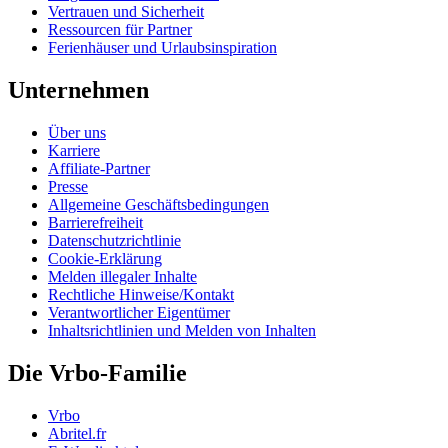
Vertrauen und Sicherheit
Ressourcen für Partner
Ferienhäuser und Urlaubsinspiration
Unternehmen
Über uns
Karriere
Affiliate-Partner
Presse
Allgemeine Geschäftsbedingungen
Barrierefreiheit
Datenschutzrichtlinie
Cookie-Erklärung
Melden illegaler Inhalte
Rechtliche Hinweise/Kontakt
Verantwortlicher Eigentümer
Inhaltsrichtlinien und Melden von Inhalten
Die Vrbo-Familie
Vrbo
Abritel.fr