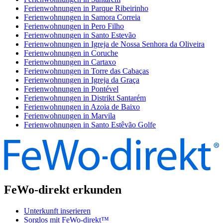
Ferienwohnungen in Parque Ribeirinho
Ferienwohnungen in Samora Correia
Ferienwohnungen in Pero Filho
Ferienwohnungen in Santo Estevão
Ferienwohnungen in Igreja de Nossa Senhora da Oliveira
Ferienwohnungen in Coruche
Ferienwohnungen in Cartaxo
Ferienwohnungen in Torre das Cabaças
Ferienwohnungen in Igreja da Graça
Ferienwohnungen in Pontével
Ferienwohnungen in Distrikt Santarém
Ferienwohnungen in Azoia de Baixo
Ferienwohnungen in Marvila
Ferienwohnungen in Santo Estêvão Golfe
FeWo-direkt erkunden
Unterkunft inserieren
Sorglos mit FeWo-direkt™