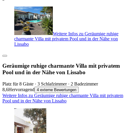
Weitere Infos zu Geräumige ruhige
charmante Villa mit privatem Pool und in der Nähe von
Lissabo
Geräumige ruhige charmante Villa mit privatem
Pool und in der Nähe von Lissabo
Platz für 8 Gäste · 3 Schlafzimmer · 2 Badezimmer
8,6
Hervorragend
4 externe Bewertungen
Weitere Infos zu Geräumige ruhige charmante Villa mit privatem
Pool und in der Nähe von Lissabo