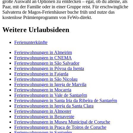
große Auswahl an Optionen zu entdecken – egal, ob du alleine, als
Paar, mit der Familie oder in einer Gruppe reist. Für erschwingliche
Salvaterra de Magos-Ferienhäuser buche früh und nutze das
kostenlose Prämienprogramm von FeWo-direkt.
Weitere Urlaubsideen
Ferienunterkünfte
Ferienwohnungen in Almeirim
Ferienwohnungen in CNEMA
Ferienwohnungen in São Salvador
Ferienwohnungen in Póvoa da Isenta
Ferienwohnungen in Fajarda
Ferienwohnungen in São Nicolau
Ferienwohnungen in Igreja de Marvila
Ferienwohnungen in Moçarria
Ferienwohnungen in Vale de Santarém
Ferienwohnungen in Santa Iria da Ribeira de Santarém
Ferienwohnungen in Igreja da Santa Clara
Ferienwohnungen in Almoster
Ferienwohnungen in Benavente
Ferienwohnungen in Museu Municipal de Coruche
Ferienwohnungen in Praça de Toiros de Coruche
Ferienwohnungen in Santarém