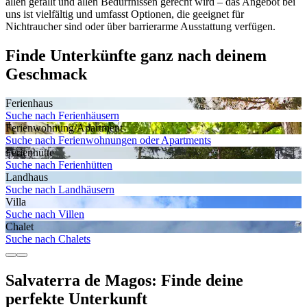
allen gefällt und allen Bedürfnissen gerecht wird – das Angebot bei
uns ist vielfältig und umfasst Optionen, die geeignet für
Nichtraucher sind oder über barrierarme Ausstattung verfügen.
Finde Unterkünfte ganz nach deinem
Geschmack
Ferienhaus
Suche nach Ferienhäusern
Ferienwohnung/Apartment
Suche nach Ferienwohnungen oder Apartments
Ferienhütte
Suche nach Ferienhütten
Landhaus
Suche nach Landhäusern
Villa
Suche nach Villen
Chalet
Suche nach Chalets
Salvaterra de Magos: Finde deine
perfekte Unterkunft