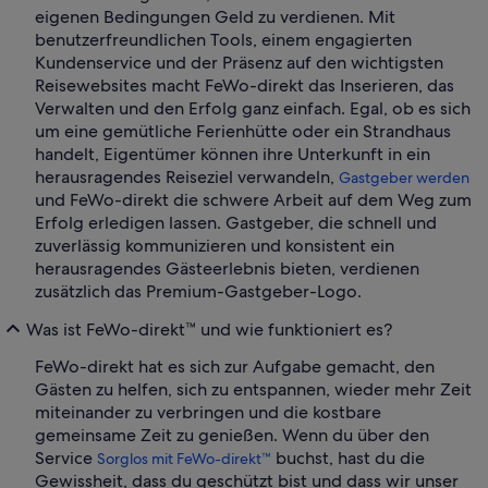
eigenen Bedingungen Geld zu verdienen. Mit
benutzerfreundlichen Tools, einem engagierten
Kundenservice und der Präsenz auf den wichtigsten
Reisewebsites macht FeWo-direkt das Inserieren, das
Verwalten und den Erfolg ganz einfach. Egal, ob es sich
um eine gemütliche Ferienhütte oder ein Strandhaus
handelt, Eigentümer können ihre Unterkunft in ein
herausragendes Reiseziel verwandeln,
Gastgeber werden
und FeWo-direkt die schwere Arbeit auf dem Weg zum
Erfolg erledigen lassen. Gastgeber, die schnell und
zuverlässig kommunizieren und konsistent ein
herausragendes Gästeerlebnis bieten, verdienen
zusätzlich das Premium-Gastgeber-Logo.
Was ist FeWo-direkt™ und wie funktioniert es?
FeWo-direkt hat es sich zur Aufgabe gemacht, den
Gästen zu helfen, sich zu entspannen, wieder mehr Zeit
miteinander zu verbringen und die kostbare
gemeinsame Zeit zu genießen. Wenn du über den
Service
buchst, hast du die
Sorglos mit FeWo-direkt™
Gewissheit, dass du geschützt bist und dass wir unser