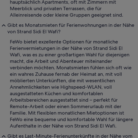
hauptsächlich Apartments, oft mit Zimmern mit
Meerblick und privaten Terrassen, die für
Alleinreisende oder kleine Gruppen geeignet sind.
Gibt es Monatsmieten für Ferienwohnungen in der Nähe
von Strand Sidi El Wafi?
FeWo bietet exzellente Optionen für monatliche
Ferienvermietungen in der Nähe von Strand Sidi El
Wafi, was es zu einer großartigen Wahl für diejenigen
macht, die Arbeit und Abenteuer miteinander
verbinden möchten. Monatsmieten fühlen sich oft wie
ein wahres Zuhause fernab der Heimat an, mit voll
möblierten Unterkünften, die mit wesentlichen
Annehmlichkeiten wie Highspeed-WLAN, voll
ausgestatteten Küchen und komfortablen
Arbeitsbereichen ausgestattet sind – perfekt für
Remote-Arbeit oder einen Sommerurlaub mit der
Familie. Mit flexiblen monatlichen Mietoptionen ist
FeWo eine bequeme und komfortable Wahl für längere
Aufenthalte in der Nähe von Strand Sidi El Wafi.
Gibt es Last-Minute-Ferienunterkünfte in der Nähe vom