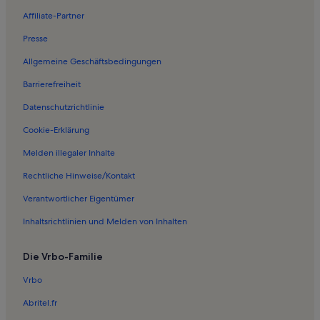
Affiliate-Partner
Presse
Allgemeine Geschäftsbedingungen
Barrierefreiheit
Datenschutzrichtlinie
Cookie-Erklärung
Melden illegaler Inhalte
Rechtliche Hinweise/Kontakt
Verantwortlicher Eigentümer
Inhaltsrichtlinien und Melden von Inhalten
Die Vrbo-Familie
Vrbo
Abritel.fr