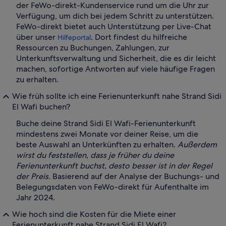
der FeWo-direkt-Kundenservice rund um die Uhr zur
Verfügung, um dich bei jedem Schritt zu unterstützen.
FeWo-direkt bietet auch Unterstützung per Live-Chat
über unser
. Dort findest du hilfreiche
Hilfeportal
Ressourcen zu Buchungen, Zahlungen, zur
Unterkunftsverwaltung und Sicherheit, die es dir leicht
machen, sofortige Antworten auf viele häufige Fragen
zu erhalten.
Wie früh sollte ich eine Ferienunterkunft nahe Strand Sidi
El Wafi buchen?
Buche deine Strand Sidi El Wafi-Ferienunterkunft
mindestens zwei Monate vor deiner Reise, um die
beste Auswahl an Unterkünften zu erhalten.
Außerdem
wirst du feststellen, dass je früher du deine
Ferienunterkunft buchst, desto besser ist in der Regel
der Preis.
Basierend auf der Analyse der Buchungs- und
Belegungsdaten von FeWo-direkt für Aufenthalte im
Jahr 2024.
Wie hoch sind die Kosten für die Miete einer
Ferienunterkunft nahe Strand Sidi El Wafi?