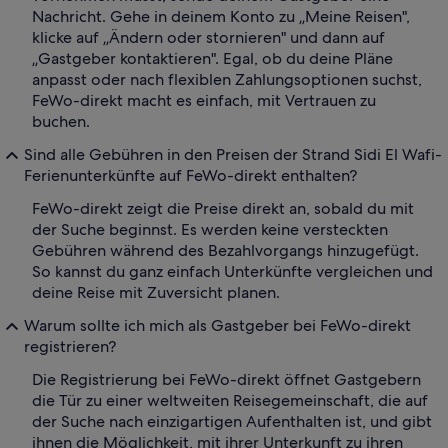
Nachricht. Gehe in deinem Konto zu „Meine Reisen",
klicke auf „Ändern oder stornieren" und dann auf
„Gastgeber kontaktieren". Egal, ob du deine Pläne
anpasst oder nach flexiblen Zahlungsoptionen suchst,
FeWo-direkt macht es einfach, mit Vertrauen zu
buchen.
Sind alle Gebühren in den Preisen der Strand Sidi El Wafi-
Ferienunterkünfte auf FeWo-direkt enthalten?
FeWo-direkt zeigt die Preise direkt an, sobald du mit
der Suche beginnst. Es werden keine versteckten
Gebühren während des Bezahlvorgangs hinzugefügt.
So kannst du ganz einfach Unterkünfte vergleichen und
deine Reise mit Zuversicht planen.
Warum sollte ich mich als Gastgeber bei FeWo-direkt
registrieren?
Die Registrierung bei FeWo-direkt öffnet Gastgebern
die Tür zu einer weltweiten Reisegemeinschaft, die auf
der Suche nach einzigartigen Aufenthalten ist, und gibt
ihnen die Möglichkeit, mit ihrer Unterkunft zu ihren