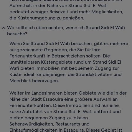
Aufenthalt in der Nähe von Strand Sidi El Wafi
bedeutet weniger Reisezeit und mehr Möglichkeiten,
die Küstenumgebung zu genießen.
Wo sollte ich übernachten, wenn ich Strand Sidi El Wafi
besuche?
Wenn Sie Strand Sidi El Wafi besuchen, gibt es mehrere
ausgezeichnete Gegenden, die Sie für Ihre
Ferienunterkunft in Betracht ziehen sollten. Die
unmittelbaren Küstengebiete rund um Strand Sidi El
Wafi bieten Immobilien mit bequemem Zugang zur
Küste, ideal für diejenigen, die Strandaktivitäten und
Meerblick bevorzugen.
Weiter im Landesinneren bieten Gebiete wie die in der
Nähe der Stadt Essaouira eine größere Auswahl an
Ferienunterkünften. Diese Immobilien sind nur eine
kurze Autofahrt von Strand Sidi El Wafi entfernt und
bieten bequemen Zugang zu lokalen
Sehenswürdigkeiten, Restaurants und
Einkaufsmöglichkeiten in Essaouira. Dieses Gebiet ist