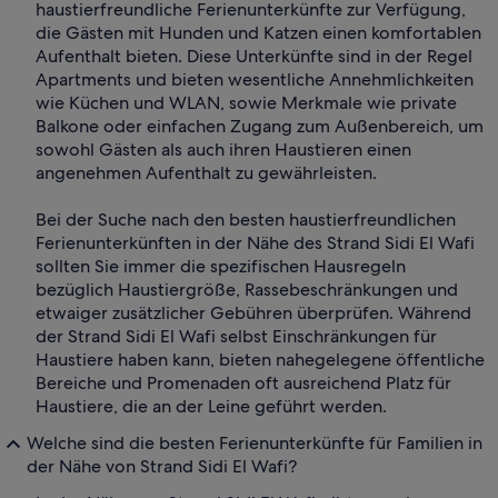
haustierfreundliche Ferienunterkünfte zur Verfügung,
die Gästen mit Hunden und Katzen einen komfortablen
Aufenthalt bieten. Diese Unterkünfte sind in der Regel
Apartments und bieten wesentliche Annehmlichkeiten
wie Küchen und WLAN, sowie Merkmale wie private
Balkone oder einfachen Zugang zum Außenbereich, um
sowohl Gästen als auch ihren Haustieren einen
angenehmen Aufenthalt zu gewährleisten.
Bei der Suche nach den besten haustierfreundlichen
Ferienunterkünften in der Nähe des Strand Sidi El Wafi
sollten Sie immer die spezifischen Hausregeln
bezüglich Haustiergröße, Rassebeschränkungen und
etwaiger zusätzlicher Gebühren überprüfen. Während
der Strand Sidi El Wafi selbst Einschränkungen für
Haustiere haben kann, bieten nahegelegene öffentliche
Bereiche und Promenaden oft ausreichend Platz für
Haustiere, die an der Leine geführt werden.
Welche sind die besten Ferienunterkünfte für Familien in
der Nähe von Strand Sidi El Wafi?