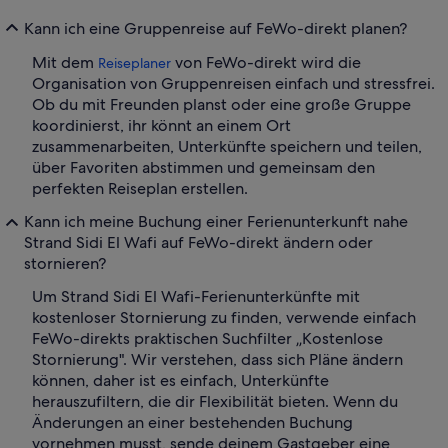
Kann ich eine Gruppenreise auf FeWo-direkt planen?
Mit dem
von FeWo-direkt wird die
Reiseplaner
Organisation von Gruppenreisen einfach und stressfrei.
Ob du mit Freunden planst oder eine große Gruppe
koordinierst, ihr könnt an einem Ort
zusammenarbeiten, Unterkünfte speichern und teilen,
über Favoriten abstimmen und gemeinsam den
perfekten Reiseplan erstellen.
Kann ich meine Buchung einer Ferienunterkunft nahe
Strand Sidi El Wafi auf FeWo-direkt ändern oder
stornieren?
Um Strand Sidi El Wafi-Ferienunterkünfte mit
kostenloser Stornierung zu finden, verwende einfach
FeWo-direkts praktischen Suchfilter „Kostenlose
Stornierung". Wir verstehen, dass sich Pläne ändern
können, daher ist es einfach, Unterkünfte
herauszufiltern, die dir Flexibilität bieten. Wenn du
Änderungen an einer bestehenden Buchung
vornehmen musst, sende deinem Gastgeber eine