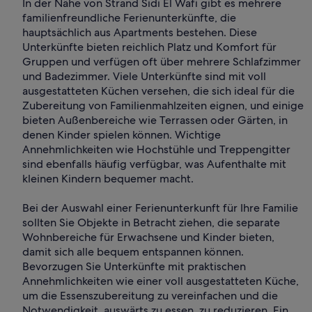
In der Nähe von Strand Sidi El Wafi gibt es mehrere
familienfreundliche Ferienunterkünfte, die
hauptsächlich aus Apartments bestehen. Diese
Unterkünfte bieten reichlich Platz und Komfort für
Gruppen und verfügen oft über mehrere Schlafzimmer
und Badezimmer. Viele Unterkünfte sind mit voll
ausgestatteten Küchen versehen, die sich ideal für die
Zubereitung von Familienmahlzeiten eignen, und einige
bieten Außenbereiche wie Terrassen oder Gärten, in
denen Kinder spielen können. Wichtige
Annehmlichkeiten wie Hochstühle und Treppengitter
sind ebenfalls häufig verfügbar, was Aufenthalte mit
kleinen Kindern bequemer macht.
Bei der Auswahl einer Ferienunterkunft für Ihre Familie
sollten Sie Objekte in Betracht ziehen, die separate
Wohnbereiche für Erwachsene und Kinder bieten,
damit sich alle bequem entspannen können.
Bevorzugen Sie Unterkünfte mit praktischen
Annehmlichkeiten wie einer voll ausgestatteten Küche,
um die Essenszubereitung zu vereinfachen und die
Notwendigkeit, auswärts zu essen, zu reduzieren. Ein