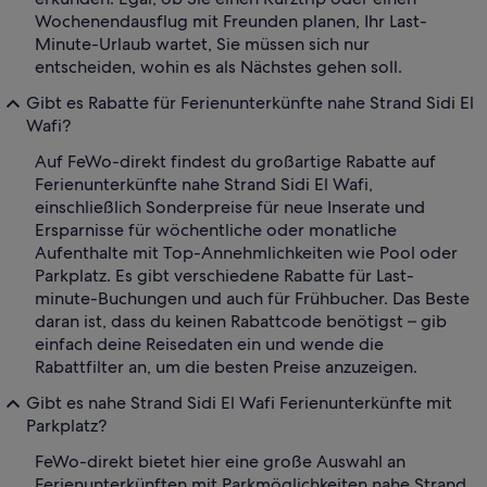
Wochenendausflug mit Freunden planen, Ihr Last-
Minute-Urlaub wartet, Sie müssen sich nur
entscheiden, wohin es als Nächstes gehen soll.
Gibt es Rabatte für Ferienunterkünfte nahe Strand Sidi El
Wafi?
Auf FeWo-direkt findest du großartige Rabatte auf
Ferienunterkünfte nahe Strand Sidi El Wafi,
einschließlich Sonderpreise für neue Inserate und
Ersparnisse für wöchentliche oder monatliche
Aufenthalte mit Top-Annehmlichkeiten wie Pool oder
Parkplatz. Es gibt verschiedene Rabatte für Last-
minute-Buchungen und auch für Frühbucher. Das Beste
daran ist, dass du keinen Rabattcode benötigst – gib
einfach deine Reisedaten ein und wende die
Rabattfilter an, um die besten Preise anzuzeigen.
Gibt es nahe Strand Sidi El Wafi Ferienunterkünfte mit
Parkplatz?
FeWo-direkt bietet hier eine große Auswahl an
Ferienunterkünften mit Parkmöglichkeiten nahe Strand