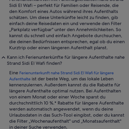
Sidi El Wafi – perfekt für Familien oder Reisende, die
den Komfort eines Autos während ihres Aufenthalts
schätzen. Um diese Unterkünfte leicht zu finden, gib
einfach deine Reisedaten ein und verwende den Filter
„Parkplatz verfügbar" unter den Annehmlichkeiten. So
kannst du schnell und einfach Angebote durchsuchen,
die deinen Bedürfnissen entsprechen, egal ob du einen
Kurztrip oder einen längeren Aufenthalt planst.
Kann ich Ferienunterkünfte für längere Aufenthalte nahe
Strand Sidi El Wafi finden?
Eine
Ferienunterkunft nahe Strand Sidi El Wafi für längere
ist der beste Weg, um das lokale Leben
Aufenthalte
kennenzulernen. Außerdem kannst du die Rabatte für
längere Aufenthalte optimal nutzen. Bei Aufenthalten
von einem Monat oder einer Woche sparst du
durchschnittlich 10 %.* Rabatte für längere Aufenthalte
werden automatisch angewendet, wenn du deine
Urlaubsdaten in das Such-Tool eingibst, oder du kannst
die Filter „Wochenaufenthalt" und „Monatsaufenthalt"
in deiner Suche verwenden.