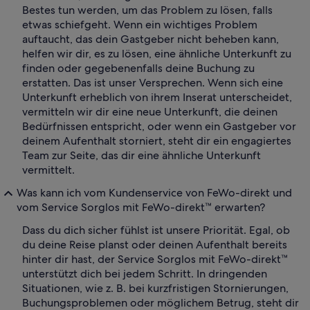
Bestes tun werden, um das Problem zu lösen, falls
etwas schiefgeht. Wenn ein wichtiges Problem
auftaucht, das dein Gastgeber nicht beheben kann,
helfen wir dir, es zu lösen, eine ähnliche Unterkunft zu
finden oder gegebenenfalls deine Buchung zu
erstatten. Das ist unser Versprechen. Wenn sich eine
Unterkunft erheblich von ihrem Inserat unterscheidet,
vermitteln wir dir eine neue Unterkunft, die deinen
Bedürfnissen entspricht, oder wenn ein Gastgeber vor
deinem Aufenthalt storniert, steht dir ein engagiertes
Team zur Seite, das dir eine ähnliche Unterkunft
vermittelt.
Was kann ich vom Kundenservice von FeWo-direkt und
vom Service Sorglos mit FeWo-direkt™ erwarten?
Dass du dich sicher fühlst ist unsere Priorität. Egal, ob
du deine Reise planst oder deinen Aufenthalt bereits
hinter dir hast, der Service Sorglos mit FeWo-direkt™
unterstützt dich bei jedem Schritt. In dringenden
Situationen, wie z. B. bei kurzfristigen Stornierungen,
Buchungsproblemen oder möglichem Betrug, steht dir