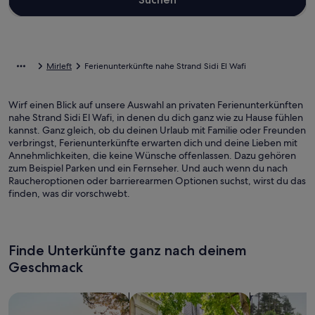
Mirleft
Ferienunterkünfte nahe Strand Sidi El Wafi
Wirf einen Blick auf unsere Auswahl an privaten Ferienunterkünften
nahe Strand Sidi El Wafi, in denen du dich ganz wie zu Hause fühlen
kannst. Ganz gleich, ob du deinen Urlaub mit Familie oder Freunden
verbringst, Ferienunterkünfte erwarten dich und deine Lieben mit
Annehmlichkeiten, die keine Wünsche offenlassen. Dazu gehören
zum Beispiel Parken und ein Fernseher. Und auch wenn du nach
Raucheroptionen oder barrierearmen Optionen suchst, wirst du das
finden, was dir vorschwebt.
Finde Unterkünfte ganz nach deinem
Geschmack
Suche nach Ferienhäusern
Suche nach Ferienwohnungen oder 
Suche nach 