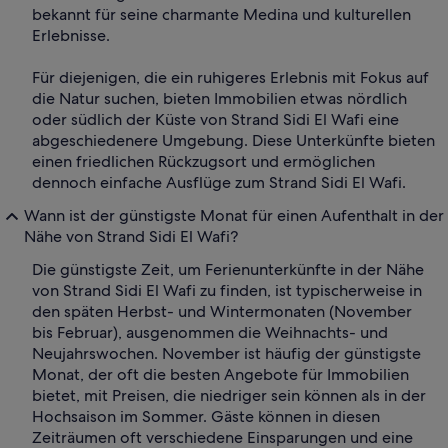
bekannt für seine charmante Medina und kulturellen
Erlebnisse.
Für diejenigen, die ein ruhigeres Erlebnis mit Fokus auf
die Natur suchen, bieten Immobilien etwas nördlich
oder südlich der Küste von Strand Sidi El Wafi eine
abgeschiedenere Umgebung. Diese Unterkünfte bieten
einen friedlichen Rückzugsort und ermöglichen
dennoch einfache Ausflüge zum Strand Sidi El Wafi.
Wann ist der günstigste Monat für einen Aufenthalt in der
Nähe von Strand Sidi El Wafi?
Die günstigste Zeit, um Ferienunterkünfte in der Nähe
von Strand Sidi El Wafi zu finden, ist typischerweise in
den späten Herbst- und Wintermonaten (November
bis Februar), ausgenommen die Weihnachts- und
Neujahrswochen. November ist häufig der günstigste
Monat, der oft die besten Angebote für Immobilien
bietet, mit Preisen, die niedriger sein können als in der
Hochsaison im Sommer. Gäste können in diesen
Zeiträumen oft verschiedene Einsparungen und eine