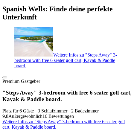
Spanish Wells: Finde deine perfekte
Unterkunft
Weitere Infos zu "Steps Away" 3-
bedroom with free 6 seater golf cart, Kayak & Paddle
board.
Premium-Gastgeber
"Steps Away" 3-bedroom with free 6 seater golf cart,
Kayak & Paddle board.
Platz für 6 Gäste · 3 Schlafzimmer · 2 Badezimmer
9,8
Außergewöhnlich
16 Bewertungen
Weitere Infos zu "Steps Away" 3-bedroom with free 6 seater golf
cart, Kayak & Paddle board.