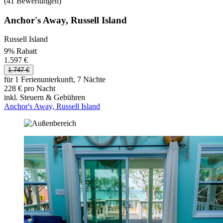
(41 Bewertungen)
Anchor's Away, Russell Island
Russell Island
9% Rabatt
1.597 €
1.747 €
für 1 Ferienunterkunft, 7 Nächte
228 € pro Nacht
inkl. Steuern & Gebühren
Anchor's Away, Russell Island