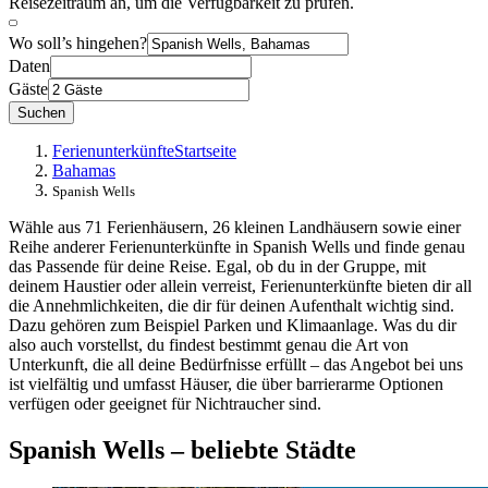
Reisezeitraum an, um die Verfügbarkeit zu prüfen.
Wo soll’s hingehen?
Daten
Gäste
Suchen
Ferienunterkünfte
Startseite
Bahamas
Spanish Wells
Wähle aus 71 Ferienhäusern, 26 kleinen Landhäusern sowie einer
Reihe anderer Ferienunterkünfte in Spanish Wells und finde genau
das Passende für deine Reise. Egal, ob du in der Gruppe, mit
deinem Haustier oder allein verreist, Ferienunterkünfte bieten dir all
die Annehmlichkeiten, die dir für deinen Aufenthalt wichtig sind.
Dazu gehören zum Beispiel Parken und Klimaanlage. Was du dir
also auch vorstellst, du findest bestimmt genau die Art von
Unterkunft, die all deine Bedürfnisse erfüllt – das Angebot bei uns
ist vielfältig und umfasst Häuser, die über barrierarme Optionen
verfügen oder geeignet für Nichtraucher sind.
Spanish Wells – beliebte Städte