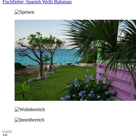
Fischfieber, Spanish Wells Bahamas
10