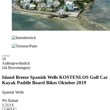
10
Außergewöhnlich
(44 Bewertungen)
Island Breeze Spanish Wells KOSTENLOS Golf Car
Kayak Paddle Board Bikes Oktober 2019
Spanish Wells
9% Rabatt
1.513 €
1.657 €