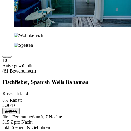
10
Außergewöhnlich
(61 Bewertungen)
Fischfieber, Spanish Wells Bahamas
Russell Island
8% Rabatt
2.204 €
2.407 €
für 1 Ferienunterkunft, 7 Nächte
315 € pro Nacht
inkl. Steuern & Gebühren