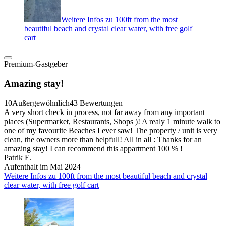
Weitere Infos zu 100ft from the most
beautiful beach and crystal clear water, with free golf
cart
Premium-Gastgeber
Amazing stay!
10
Außergewöhnlich
43 Bewertungen
A very short check in process, not far away from any important
places (Supermarket, Restaurants, Shops )! A realy 1 minute walk to
one of my favourite Beaches I ever saw! The property / unit is very
clean, the owners more than helpfull! All in all : Thanks for an
amazing stay! I can recommend this appartment 100 % !
Patrik E.
Aufenthalt im Mai 2024
Weitere Infos zu 100ft from the most beautiful beach and crystal
clear water, with free golf cart