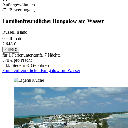
Außergewöhnlich
(71 Bewertungen)
Familienfreundlicher Bungalow am Wasser
Russell Island
9% Rabatt
2.648 €
2.896 €
für 1 Ferienunterkunft, 7 Nächte
378 € pro Nacht
inkl. Steuern & Gebühren
Familienfreundlicher Bungalow am Wasser