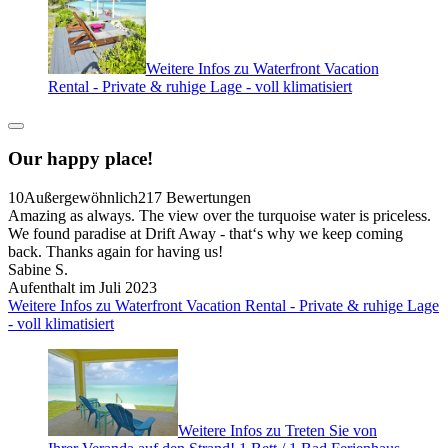
Weitere Infos zu Waterfront Vacation
Rental - Private & ruhige Lage - voll klimatisiert
Our happy place!
10
Außergewöhnlich
217 Bewertungen
Amazing as always. The view over the turquoise water is priceless.
We found paradise at Drift Away - that‘s why we keep coming
back. Thanks again for having us!
Sabine S.
Aufenthalt im Juli 2023
Weitere Infos zu Waterfront Vacation Rental - Private & ruhige Lage
- voll klimatisiert
Weitere Infos zu Treten Sie von