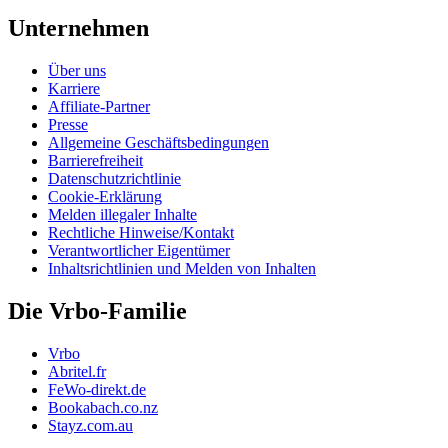
Unternehmen
Über uns
Karriere
Affiliate-Partner
Presse
Allgemeine Geschäftsbedingungen
Barrierefreiheit
Datenschutzrichtlinie
Cookie-Erklärung
Melden illegaler Inhalte
Rechtliche Hinweise/Kontakt
Verantwortlicher Eigentümer
Inhaltsrichtlinien und Melden von Inhalten
Die Vrbo-Familie
Vrbo
Abritel.fr
FeWo-direkt.de
Bookabach.co.nz
Stayz.com.au