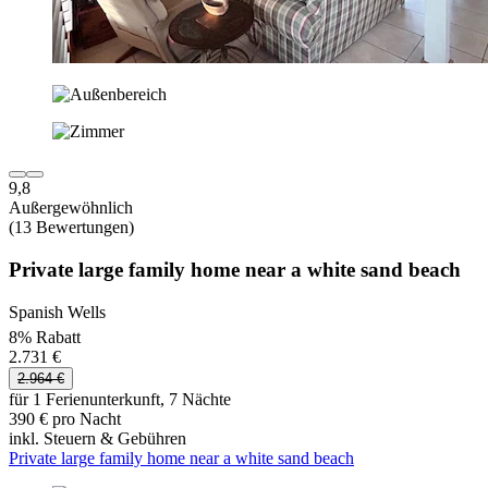
9,8
Außergewöhnlich
(13 Bewertungen)
Private large family home near a white sand beach
Spanish Wells
8% Rabatt
2.731 €
2.964 €
für 1 Ferienunterkunft, 7 Nächte
390 € pro Nacht
inkl. Steuern & Gebühren
Private large family home near a white sand beach