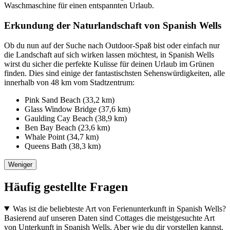
Waschmaschine für einen entspannten Urlaub.
Erkundung der Naturlandschaft von Spanish Wells
Ob du nun auf der Suche nach Outdoor-Spaß bist oder einfach nur
die Landschaft auf sich wirken lassen möchtest, in Spanish Wells
wirst du sicher die perfekte Kulisse für deinen Urlaub im Grünen
finden. Dies sind einige der fantastischsten Sehenswürdigkeiten, alle
innerhalb von 48 km vom Stadtzentrum:
Pink Sand Beach (33,2 km)
Glass Window Bridge (37,6 km)
Gaulding Cay Beach (38,9 km)
Ben Bay Beach (23,6 km)
Whale Point (34,7 km)
Queens Bath (38,3 km)
Weniger
Häufig gestellte Fragen
Was ist die beliebteste Art von Ferienunterkunft in Spanish Wells?
Basierend auf unseren Daten sind Cottages die meistgesuchte Art
von Unterkunft in Spanish Wells. Aber wie du dir vorstellen kannst,