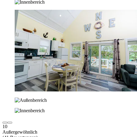
10
Außergewöhnlich