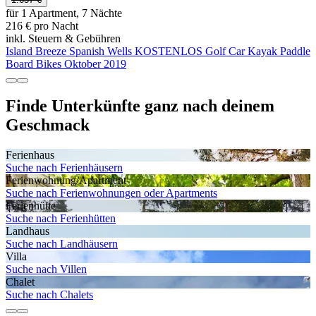
für 1 Apartment, 7 Nächte
216 € pro Nacht
inkl. Steuern & Gebühren
Island Breeze Spanish Wells KOSTENLOS Golf Car Kayak Paddle
Board Bikes Oktober 2019
Finde Unterkünfte ganz nach deinem
Geschmack
Ferienhaus
Suche nach Ferienhäusern
Ferienwohnung/Apartment
Suche nach Ferienwohnungen oder Apartments
Ferienhütte
Suche nach Ferienhütten
Landhaus
Suche nach Landhäusern
Villa
Suche nach Villen
Chalet
Suche nach Chalets