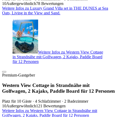
10
Außergewöhnlich
78 Bewertungen
Weitere Infos zu Luxury Grand Villa set in THE DUNES at Sea
Oats, Living in the View and Sand.
Weitere Infos zu Western View Cottage
in Strandnähe mit Golfwagen, 2 Kajaks, Paddle Board
für 12 Personen
Premium-Gastgeber
Western View Cottage in Strandnähe mit
Golfwagen, 2 Kajaks, Paddle Board für 12 Personen
Platz für 10 Gäste · 4 Schlafzimmer · 2 Badezimmer
10
Außergewöhnlich
121 Bewertungen
Weitere Infos zu Western View Cottage in Strandnähe mit
Golfwagen, 2 Kajaks, Paddle Board für 12 Personen