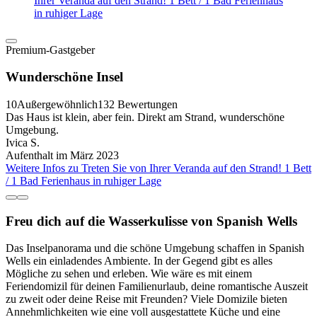
Ihrer Veranda auf den Strand! 1 Bett / 1 Bad Ferienhaus
in ruhiger Lage
Premium-Gastgeber
Wunderschöne Insel
10
Außergewöhnlich
132 Bewertungen
Das Haus ist klein, aber fein. Direkt am Strand, wunderschöne
Umgebung.
Ivica S.
Aufenthalt im März 2023
Weitere Infos zu Treten Sie von Ihrer Veranda auf den Strand! 1 Bett
/ 1 Bad Ferienhaus in ruhiger Lage
Freu dich auf die Wasserkulisse von Spanish Wells
Das Inselpanorama und die schöne Umgebung schaffen in Spanish
Wells ein einladendes Ambiente. In der Gegend gibt es alles
Mögliche zu sehen und erleben. Wie wäre es mit einem
Feriendomizil für deinen Familienurlaub, deine romantische Auszeit
zu zweit oder deine Reise mit Freunden? Viele Domizile bieten
Annehmlichkeiten wie eine voll ausgestattete Küche und eine