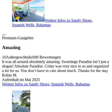
Weitere Infos zu Sandy Shoes,
Spanish Wells, Bahamas
Premium-Gastgeber
Amazing
10
Außergewöhnlich
90 Bewertungen
It was all around absolutely amazing. Sweetings Paradise isn’t just a
slogan! Absolute Paradise. Cristy was very nice to us and organized
a lot for us. You don’t have to care about much. Thanks for the stay
Robin M.
Aufenthalt im Mai 2025
Weitere Infos zu Sandy Shoes, Spanish Wells, Bahamas