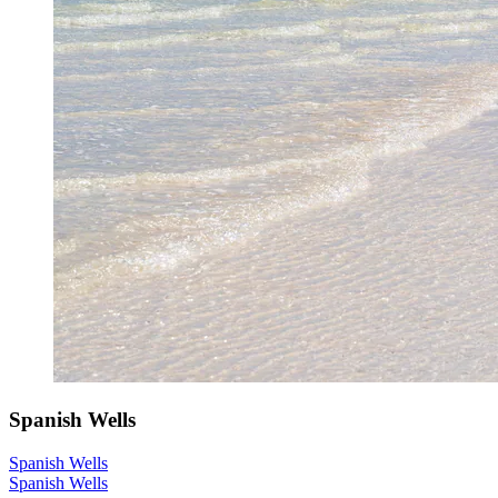
Spanish Wells
Spanish Wells
Spanish Wells