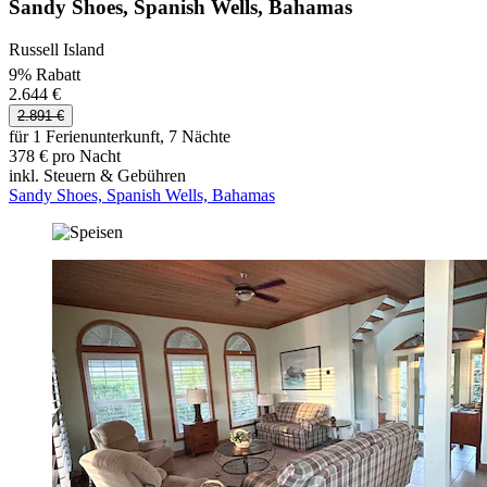
Sandy Shoes, Spanish Wells, Bahamas
Russell Island
9% Rabatt
2.644 €
2.891 €
für 1 Ferienunterkunft, 7 Nächte
378 € pro Nacht
inkl. Steuern & Gebühren
Sandy Shoes, Spanish Wells, Bahamas