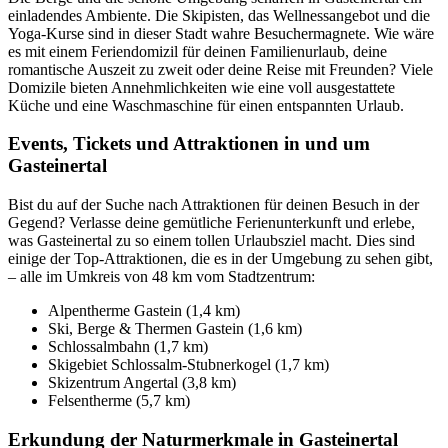
einladendes Ambiente. Die Skipisten, das Wellnessangebot und die
Yoga-Kurse sind in dieser Stadt wahre Besuchermagnete. Wie wäre
es mit einem Feriendomizil für deinen Familienurlaub, deine
romantische Auszeit zu zweit oder deine Reise mit Freunden? Viele
Domizile bieten Annehmlichkeiten wie eine voll ausgestattete
Küche und eine Waschmaschine für einen entspannten Urlaub.
Events, Tickets und Attraktionen in und um
Gasteinertal
Bist du auf der Suche nach Attraktionen für deinen Besuch in der
Gegend? Verlasse deine gemütliche Ferienunterkunft und erlebe,
was Gasteinertal zu so einem tollen Urlaubsziel macht. Dies sind
einige der Top-Attraktionen, die es in der Umgebung zu sehen gibt,
– alle im Umkreis von 48 km vom Stadtzentrum:
Alpentherme Gastein (1,4 km)
Ski, Berge & Thermen Gastein (1,6 km)
Schlossalmbahn (1,7 km)
Skigebiet Schlossalm-Stubnerkogel (1,7 km)
Skizentrum Angertal (3,8 km)
Felsentherme (5,7 km)
Erkundung der Naturmerkmale in Gasteinertal