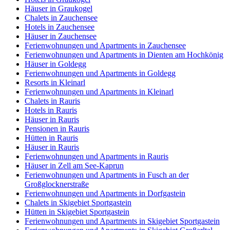
Häuser in Graukogel
Chalets in Zauchensee
Hotels in Zauchensee
Häuser in Zauchensee
Ferienwohnungen und Apartments in Zauchensee
Ferienwohnungen und Apartments in Dienten am Hochkönig
Häuser in Goldegg
Ferienwohnungen und Apartments in Goldegg
Resorts in Kleinarl
Ferienwohnungen und Apartments in Kleinarl
Chalets in Rauris
Hotels in Rauris
Häuser in Rauris
Pensionen in Rauris
Hütten in Rauris
Häuser in Rauris
Ferienwohnungen und Apartments in Rauris
Häuser in Zell am See-Kaprun
Ferienwohnungen und Apartments in Fusch an der
Großglocknerstraße
Ferienwohnungen und Apartments in Dorfgastein
Chalets in Skigebiet Sportgastein
Hütten in Skigebiet Sportgastein
Ferienwohnungen und Apartments in Skigebiet Sportgastein