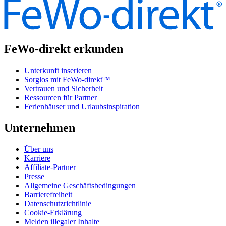
FeWo-direkt erkunden
Unterkunft inserieren
Sorglos mit FeWo-direkt™
Vertrauen und Sicherheit
Ressourcen für Partner
Ferienhäuser und Urlaubsinspiration
Unternehmen
Über uns
Karriere
Affiliate-Partner
Presse
Allgemeine Geschäftsbedingungen
Barrierefreiheit
Datenschutzrichtlinie
Cookie-Erklärung
Melden illegaler Inhalte