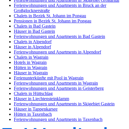
Ferienwohnungen und Apartments in Skigebiet Großarltal
Ferienwohnungen und Apartments in Bruck an der
Großglocknerstraße
Chalets in Bezirk St. Johann im Pongau
Pensionen in Bezirk St. Johann im Pongau
Chalets in Bad Gastein
Häuser in Bad Gastein
Ferienwohnungen und Apartments in Bad Gastein
Chalets in Alpendorf
Häuser in Alpendorf
Ferienwohnungen und Apartments in Alpendorf
Chalets in Wagrain
Hotels in Wagrain
Hütten in Wagrain
Häuser in Wagrain
Ferienunterkünfte mit Pool in Wagrain
Ferienwohnungen und Apartments in Wagrain
Ferienwohnungen und Apartments in Geisterberg
Chalets in Hüttschlag
Häuser in Liechtensteinklamm
Ferienwohnungen und Apartments in Skigebiet Gastein
Häuser in Tappenkarsee
Hütten in Taxenbach
Ferienwohnungen und Apartments in Taxenbach