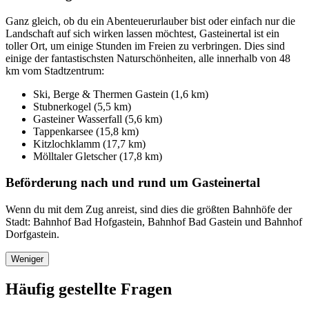
Ganz gleich, ob du ein Abenteuerurlauber bist oder einfach nur die
Landschaft auf sich wirken lassen möchtest, Gasteinertal ist ein
toller Ort, um einige Stunden im Freien zu verbringen. Dies sind
einige der fantastischsten Naturschönheiten, alle innerhalb von 48
km vom Stadtzentrum:
Ski, Berge & Thermen Gastein (1,6 km)
Stubnerkogel (5,5 km)
Gasteiner Wasserfall (5,6 km)
Tappenkarsee (15,8 km)
Kitzlochklamm (17,7 km)
Mölltaler Gletscher (17,8 km)
Beförderung nach und rund um Gasteinertal
Wenn du mit dem Zug anreist, sind dies die größten Bahnhöfe der
Stadt: Bahnhof Bad Hofgastein, Bahnhof Bad Gastein und Bahnhof
Dorfgastein.
Weniger
Häufig gestellte Fragen