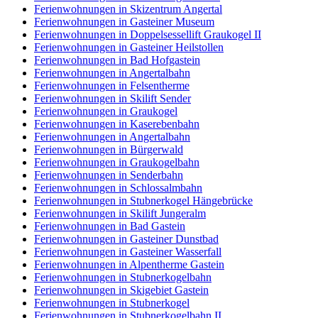
Ferienwohnungen in Skizentrum Angertal
Ferienwohnungen in Gasteiner Museum
Ferienwohnungen in Doppelsessellift Graukogel II
Ferienwohnungen in Gasteiner Heilstollen
Ferienwohnungen in Bad Hofgastein
Ferienwohnungen in Angertalbahn
Ferienwohnungen in Felsentherme
Ferienwohnungen in Skilift Sender
Ferienwohnungen in Graukogel
Ferienwohnungen in Kaserebenbahn
Ferienwohnungen in Angertalbahn
Ferienwohnungen in Bürgerwald
Ferienwohnungen in Graukogelbahn
Ferienwohnungen in Senderbahn
Ferienwohnungen in Schlossalmbahn
Ferienwohnungen in Stubnerkogel Hängebrücke
Ferienwohnungen in Skilift Jungeralm
Ferienwohnungen in Bad Gastein
Ferienwohnungen in Gasteiner Dunstbad
Ferienwohnungen in Gasteiner Wasserfall
Ferienwohnungen in Alpentherme Gastein
Ferienwohnungen in Stubnerkogelbahn
Ferienwohnungen in Skigebiet Gastein
Ferienwohnungen in Stubnerkogel
Ferienwohnungen in Stubnerkogelbahn II