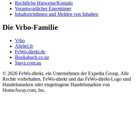
Rechtliche Hinweise/Kontakt
Verantwortlicher Eigentümer
Inhaltsrichtlinien und Melden von Inhalten
Die Vrbo-Familie
Vrbo
Abritel.fr
FeWo-direkt.de
Bookabach.co.nz
Stayz.com.au
© 2026 FeWo-direkt, ein Unternehmen der Expedia Group. Alle
Rechte vorbehalten. FeWo-direkt und das FeWo-direkt-Logo sind
Handelsmarken oder eingetragene Handelsmarken von
HomeAway.com, Inc.