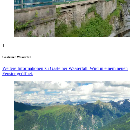
1
Gasteiner Wasserfall
Weitere Informationen zu Gasteiner Wasserfall. Wird in einem neuen
Fenster geöffnet.