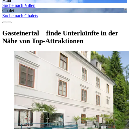
Villa
Suche nach Villen
Chalet
Suche nach Chalets
Gasteinertal – finde Unterkünfte in der
Nähe von Top-Attraktionen