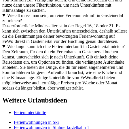
nutze dann unsere Filterfunktion, um nach Unterkünften mit
Klimaanlage zu suchen.
Wie alt muss man sein, um eine Ferienunterkunft in Gasteinertal
zu mieten?
Das erforderliche Mindestalter ist in der Regel 16, 18 oder 21. Es
kann sich zwischen den Unterkünften unterscheiden, deshalb solltest
du die Bestimmungen deiner bevorzugten Ferienwohnung auf
FeWo-direkt in Gasteinertal vor der Buchung genau durchlesen.
Wie lange kann ich eine Ferienunterkunft in Gasteinertal mieten?
Den Zeitraum, für den du ein Ferienhaus in Gasteinertal buchen
kannst, unterscheidet sich je nach Unterkunft. Gib einfach deine
Reisedaten ein, um Optionen zu finden, die verlängerte Aufenthalte
anbieten. Sie bieten die Dinge, die du für einen angenehmeren und
komfortableren längeren Aufenthalt brauchst, wie eine Küche und
eine Klimaanlage. Einige Unterkünfte von FeWo-direkt bieten
möglicherweise auch ermäßigte Preisen pro Woche oder Monat
sodass du länger bleibst, aber weniger zahlst.
Weitere Urlaubsideen
Ferienunterkünfte
Ferienwohnungen in Ski
Ferienwohnungen in Stubnerkogelbahn 1