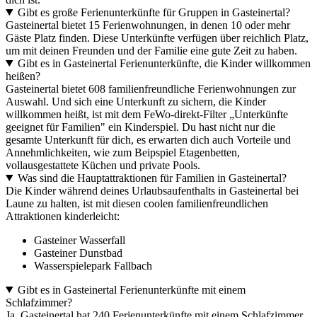
Gibt es große Ferienunterkünfte für Gruppen in Gasteinertal?
Gasteinertal bietet 15 Ferienwohnungen, in denen 10 oder mehr
Gäste Platz finden. Diese Unterkünfte verfügen über reichlich Platz,
um mit deinen Freunden und der Familie eine gute Zeit zu haben.
Gibt es in Gasteinertal Ferienunterkünfte, die Kinder willkommen
heißen?
Gasteinertal bietet 608 familienfreundliche Ferienwohnungen zur
Auswahl. Und sich eine Unterkunft zu sichern, die Kinder
willkommen heißt, ist mit dem FeWo-direkt-Filter „Unterkünfte
geeignet für Familien" ein Kinderspiel. Du hast nicht nur die
gesamte Unterkunft für dich, es erwarten dich auch Vorteile und
Annehmlichkeiten, wie zum Beipspiel Etagenbetten,
vollausgestattete Küchen und private Pools.
Was sind die Hauptattraktionen für Familien in Gasteinertal?
Die Kinder während deines Urlaubsaufenthalts in Gasteinertal bei
Laune zu halten, ist mit diesen coolen familienfreundlichen
Attraktionen kinderleicht:
Gasteiner Wasserfall
Gasteiner Dunstbad
Wasserspielepark Fallbach
Gibt es in Gasteinertal Ferienunterkünfte mit einem
Schlafzimmer?
Ja, Gasteinertal hat 240 Ferienunterkünfte mit einem Schlafzimmer