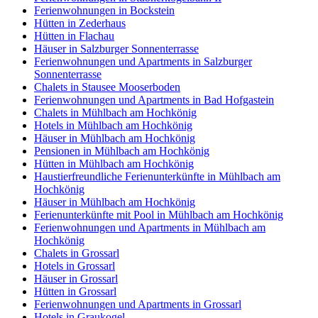
Ferienwohnungen in Bockstein
Hütten in Zederhaus
Hütten in Flachau
Häuser in Salzburger Sonnenterrasse
Ferienwohnungen und Apartments in Salzburger
Sonnenterrasse
Chalets in Stausee Mooserboden
Ferienwohnungen und Apartments in Bad Hofgastein
Chalets in Mühlbach am Hochkönig
Hotels in Mühlbach am Hochkönig
Häuser in Mühlbach am Hochkönig
Pensionen in Mühlbach am Hochkönig
Hütten in Mühlbach am Hochkönig
Haustierfreundliche Ferienunterkünfte in Mühlbach am
Hochkönig
Häuser in Mühlbach am Hochkönig
Ferienunterkünfte mit Pool in Mühlbach am Hochkönig
Ferienwohnungen und Apartments in Mühlbach am
Hochkönig
Chalets in Grossarl
Hotels in Grossarl
Häuser in Grossarl
Hütten in Grossarl
Ferienwohnungen und Apartments in Grossarl
Hotels in Graukogel