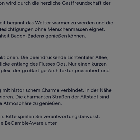
on wird durch die herzliche Gastfreundschaft der
 Zeit beginnt das Wetter wärmer zu werden und die
d Besichtigungen ohne Menschenmassen eignet.
hönheit Baden-Badens genießen können.
aktionen. Die beeindruckende Lichtentaler Allee,
icke entlang des Flusses Oos. Nur einen kurzen
lex, der großartige Architektur präsentiert und
ng mit historischem Charme verbindet. In der Nähe
obieren. Die charmanten Straßen der Altstadt sind
le Atmosphäre zu genießen.
en. Bitte spielen Sie verantwortungsbewusst.
n wie BeGambleAware unter