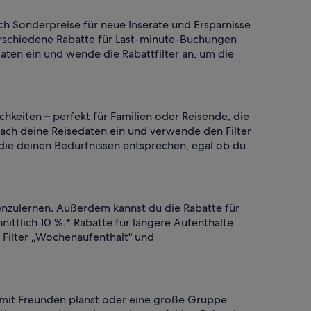
ch Sonderpreise für neue Inserate und Ersparnisse
erschiedene Rabatte für Last-minute-Buchungen
aten ein und wende die Rabattfilter an, um die
hkeiten – perfekt für Familien oder Reisende, die
fach deine Reisedaten ein und verwende den Filter
die deinen Bedürfnissen entsprechen, egal ob du
enzulernen. Außerdem kannst du die Rabatte für
ttlich 10 %.* Rabatte für längere Aufenthalte
 Filter „Wochenaufenthalt" und
 mit Freunden planst oder eine große Gruppe