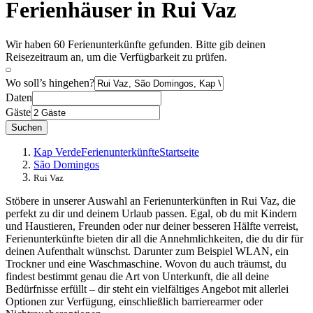
Ferienhäuser in Rui Vaz
Wir haben 60 Ferienunterkünfte gefunden. Bitte gib deinen
Reisezeitraum an, um die Verfügbarkeit zu prüfen.
Wo soll’s hingehen?
Daten
Gäste
Suchen
Kap Verde
Ferienunterkünfte
Startseite
São Domingos
Rui Vaz
Stöbere in unserer Auswahl an Ferienunterkünften in Rui Vaz, die
perfekt zu dir und deinem Urlaub passen. Egal, ob du mit Kindern
und Haustieren, Freunden oder nur deiner besseren Hälfte verreist,
Ferienunterkünfte bieten dir all die Annehmlichkeiten, die du dir für
deinen Aufenthalt wünschst. Darunter zum Beispiel WLAN, ein
Trockner und eine Waschmaschine. Wovon du auch träumst, du
findest bestimmt genau die Art von Unterkunft, die all deine
Bedürfnisse erfüllt – dir steht ein vielfältiges Angebot mit allerlei
Optionen zur Verfügung, einschließlich barrierearmer oder