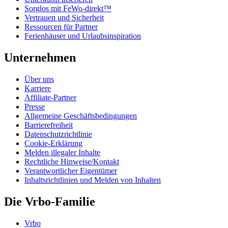
Sorglos mit FeWo-direkt™
Vertrauen und Sicherheit
Ressourcen für Partner
Ferienhäuser und Urlaubsinspiration
Unternehmen
Über uns
Karriere
Affiliate-Partner
Presse
Allgemeine Geschäftsbedingungen
Barrierefreiheit
Datenschutzrichtlinie
Cookie-Erklärung
Melden illegaler Inhalte
Rechtliche Hinweise/Kontakt
Verantwortlicher Eigentümer
Inhaltsrichtlinien und Melden von Inhalten
Die Vrbo-Familie
Vrbo