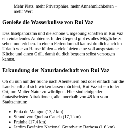
Mehr Platz, mehr Privatsphäre, mehr Annehmlichkeiten –
mehr Wert
Genieße die Wasserkulisse von Rui Vaz
Das Inselpanorama und die schöne Umgebung schaffen in Rui Vaz
ein einladendes Ambiente. In der Gegend gibt es alles Mögliche zu
sehen und erleben. In einem Feriendomizil kannst du dich auch im
Urlaub wie zu Hause fühlen – viele bieten eine voll ausgestattete
Küche und einen Grill, damit du dich bequem selbst versorgen
kannst.
Erkundung der Naturlandschaft von Rui Vaz
Ob du nun auf der Suche nach Abenteuern bist oder einfach nur die
Landschaft auf sich wirken lassen möchtest, Rui Vaz ist ein toller
Ort, um Mutter Natur zu würdigen. Hier sind einige der
fantastischsten Attraktionen, alle innerhalb von 48 km vom
Stadtzentrum:
Praia de Mangue (13,2 km)
Strand von Quebra Canela (17,1 km)
Praínha (17,4 km)
Jardim Botânico Nacional Grandvaux Barbosa (1,6 km)