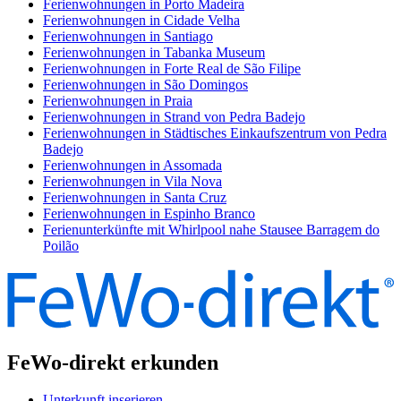
Ferienwohnungen in Porto Madeira
Ferienwohnungen in Cidade Velha
Ferienwohnungen in Santiago
Ferienwohnungen in Tabanka Museum
Ferienwohnungen in Forte Real de São Filipe
Ferienwohnungen in São Domingos
Ferienwohnungen in Praia
Ferienwohnungen in Strand von Pedra Badejo
Ferienwohnungen in Städtisches Einkaufszentrum von Pedra
Badejo
Ferienwohnungen in Assomada
Ferienwohnungen in Vila Nova
Ferienwohnungen in Santa Cruz
Ferienwohnungen in Espinho Branco
Ferienunterkünfte mit Whirlpool nahe Stausee Barragem do
Poilão
FeWo-direkt erkunden
Unterkunft inserieren