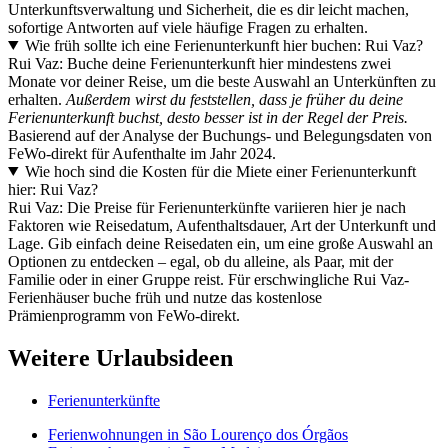
Unterkunftsverwaltung und Sicherheit, die es dir leicht machen,
sofortige Antworten auf viele häufige Fragen zu erhalten.
Wie früh sollte ich eine Ferienunterkunft hier buchen: Rui Vaz?
Rui Vaz: Buche deine Ferienunterkunft hier mindestens zwei
Monate vor deiner Reise, um die beste Auswahl an Unterkünften zu
erhalten.
Außerdem wirst du feststellen, dass je früher du deine
Ferienunterkunft buchst, desto besser ist in der Regel der Preis.
Basierend auf der Analyse der Buchungs- und Belegungsdaten von
FeWo-direkt für Aufenthalte im Jahr 2024.
Wie hoch sind die Kosten für die Miete einer Ferienunterkunft
hier: Rui Vaz?
Rui Vaz: Die Preise für Ferienunterkünfte variieren hier je nach
Faktoren wie Reisedatum, Aufenthaltsdauer, Art der Unterkunft und
Lage. Gib einfach deine Reisedaten ein, um eine große Auswahl an
Optionen zu entdecken – egal, ob du alleine, als Paar, mit der
Familie oder in einer Gruppe reist. Für erschwingliche Rui Vaz-
Ferienhäuser buche früh und nutze das kostenlose
Prämienprogramm von FeWo-direkt.
Weitere Urlaubsideen
Ferienunterkünfte
Ferienwohnungen in São Lourenço dos Órgãos