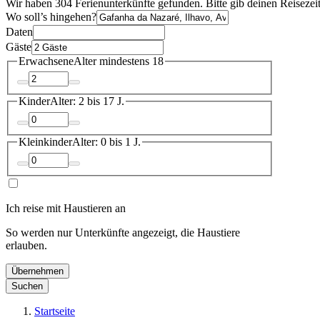
Wir haben 304 Ferienunterkünfte gefunden. Bitte gib deinen Reisezei
Wo soll’s hingehen?
Daten
Gäste
Erwachsene
Alter mindestens 18
Kinder
Alter: 2 bis 17 J.
Kleinkinder
Alter: 0 bis 1 J.
Ich reise mit Haustieren an
So werden nur Unterkünfte angezeigt, die Haustiere
erlauben.
Übernehmen
Suchen
Startseite