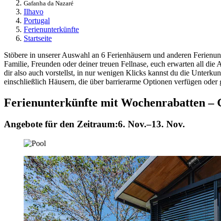
Gafanha da Nazaré
Ilhavo
Portugal
Ferienunterkünfte
Startseite
Stöbere in unserer Auswahl an 6 Ferienhäusern und anderen Ferienunt
Familie, Freunden oder deiner treuen Fellnase, euch erwarten all d
dir also auch vorstellst, in nur wenigen Klicks kannst du die Unterku
einschließlich Häusern, die über barrierarme Optionen verfügen oder 
Ferienunterkünfte mit Wochenrabatten –
Angebote für den Zeitraum:
6. Nov.–13. Nov.