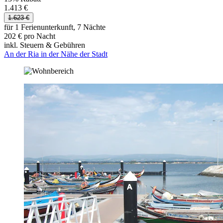
1.413 €
1.623 €
für 1 Ferienunterkunft, 7 Nächte
202 € pro Nacht
inkl. Steuern & Gebühren
An der Ria in der Nähe der Stadt