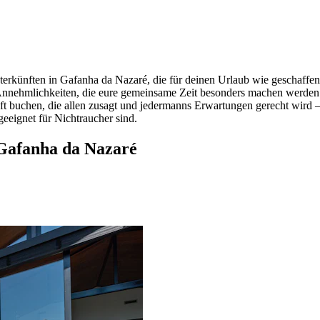
erkünften in Gafanha da Nazaré, die für deinen Urlaub wie geschaffen 
ie Annehmlichkeiten, die eure gemeinsame Zeit besonders machen werde
nft buchen, die allen zusagt und jedermanns Erwartungen gerecht wird – d
geeignet für Nichtraucher sind.
 Gafanha da Nazaré