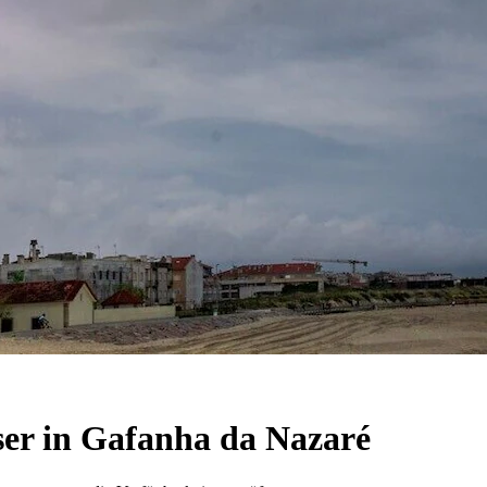
er in Gafanha da Nazaré