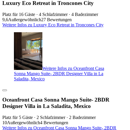
Luxury Eco Retreat in Troncones City
Platz für 16 Gäste · 4 Schlafzimmer · 4 Badezimmer
9,6
Außergewöhnlich
27 Bewertungen
Weitere Infos zu Luxury Eco Retreat in Troncones City
Weitere Infos zu Oceanfront Casa
Sonna Mango Suite- 2BDR Designer Villa in La
Saladita, Mexico
Oceanfront Casa Sonna Mango Suite- 2BDR
Designer Villa in La Saladita, Mexico
Platz für 5 Gäste · 2 Schlafzimmer · 2 Badezimmer
10
Außergewöhnlich
4 Bewertungen
Weitere Infos zu Oceanfront Casa Sonna Mango Suite- 2BDR