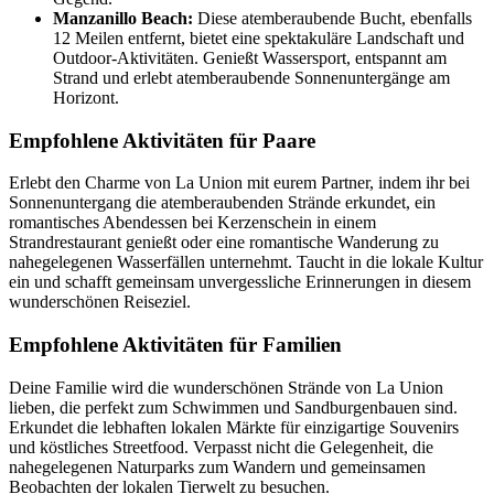
Manzanillo Beach:
Diese atemberaubende Bucht, ebenfalls
12 Meilen entfernt, bietet eine spektakuläre Landschaft und
Outdoor-Aktivitäten. Genießt Wassersport, entspannt am
Strand und erlebt atemberaubende Sonnenuntergänge am
Horizont.
Empfohlene Aktivitäten für Paare
Erlebt den Charme von La Union mit eurem Partner, indem ihr bei
Sonnenuntergang die atemberaubenden Strände erkundet, ein
romantisches Abendessen bei Kerzenschein in einem
Strandrestaurant genießt oder eine romantische Wanderung zu
nahegelegenen Wasserfällen unternehmt. Taucht in die lokale Kultur
ein und schafft gemeinsam unvergessliche Erinnerungen in diesem
wunderschönen Reiseziel.
Empfohlene Aktivitäten für Familien
Deine Familie wird die wunderschönen Strände von La Union
lieben, die perfekt zum Schwimmen und Sandburgenbauen sind.
Erkundet die lebhaften lokalen Märkte für einzigartige Souvenirs
und köstliches Streetfood. Verpasst nicht die Gelegenheit, die
nahegelegenen Naturparks zum Wandern und gemeinsamen
Beobachten der lokalen Tierwelt zu besuchen.