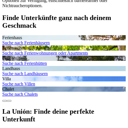
Optionen zur Verfügung, einschließlich barrierearmer oder
Nichtraucheroptionen.
Finde Unterkünfte ganz nach deinem
Geschmack
Ferienhaus
Suche nach Ferienhäusern
Ferienwohnung/Apartment
Suche nach Ferienwohnungen oder Apartments
Ferienhütte
Suche nach Ferienhütten
Landhaus
Suche nach Landhäusern
Villa
Suche nach Villen
Chalet
Suche nach Chalets
La Unión: Finde deine perfekte
Unterkunft