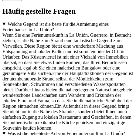
Häufig gestellte Fragen
Welche Gegend ist die beste für die Anmietung eines
Ferienhauses in La Unión?
Wenn Sie eine Ferienunterkunft in La Unión, Guerrero, in Betracht
ziehen, ist die Nähe zum Strand eine fantastische Gegend zum
Verweilen. Diese Region bietet eine wunderbare Mischung aus
Entspannung und lokaler Kultur und ist somit ein idealer Ort für
Urlauber. Das Küstenviertel ist mit einer Vielzahl von Immobilien
übersät, so dass Sie etwas finden können, das Ihren Bedürfnissen
entspricht, egal ob Sie einen malerischen Bungalow oder eine
geräumigere Villa suchen.Eine der Hauptattraktionen der Gegend ist
der atemberaubende Strand selbst, der Möglichkeiten zum
Sonnenbaden, Schwimmen und verschiedenen Wassersportarten
bietet. Darüber hinaus bieten die nahegelegenen Naturschutzgebiete
wunderschöne Landschaften zum Wandern und Erkunden der
lokalen Flora und Fauna, so dass Sie in die natürliche Schönheit der
Region eintauchen können.Ein Aufenthalt in dieser Gegend bringt
Sie nicht nur in die Nähe des Strandes, sondern bietet Ihnen auch
einfachen Zugang zu lokalen Restaurants und Geschäften, in denen
Sie authentische mexikanische Küche genießen und einzigartige
Souvenirs kaufen können.
Was ist die beliebteste Art von Ferienunterkunft in La Unión?