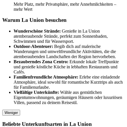
Mehr Platz, mehr Privatsphäre, mehr Annehmlichkeiten –
mehr Wert
Warum La Union besuchen
Wunderschöne Strände:
Genieße in La Union
atemberaubende Strände, perfekt zum Sonnenbaden,
Schwimmen und für Wassersport.
Outdoor-Abenteuer:
Begib dich auf malerische
Wanderungen und umweltfreundliche Aktivitäten, die die
atemberaubenden Landschaften der Region hervorheben.
Bezauberndes Zona Centro:
Erkunde lokale Treffpunkte
und genieße köstliche Küche in lebhaften Restaurants und
Cafés.
Familienfreundliche Atmosphäre:
Erlebe eine einladende
Atmosphäre, ideal sowohl für romantische Kurztrips als auch
für Familienurlaube.
Vielfältige Unterkünfte:
Wähle aus gemütlichen
Eigentumswohnungen, geräumigen Häusern oder luxuriösen
Villen, passend zu deinem Reisestil.
Weniger
Beliebte Unterkunftsarten in La Union