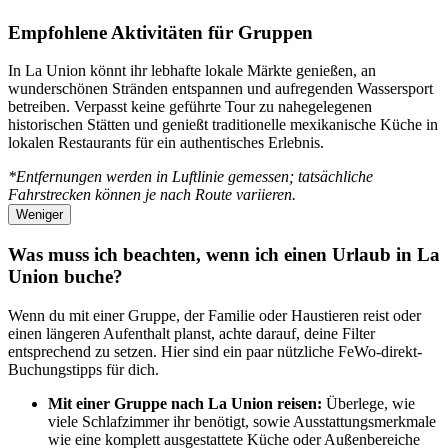
Empfohlene Aktivitäten für Gruppen
In La Union könnt ihr lebhafte lokale Märkte genießen, an
wunderschönen Stränden entspannen und aufregenden Wassersport
betreiben. Verpasst keine geführte Tour zu nahegelegenen
historischen Stätten und genießt traditionelle mexikanische Küche in
lokalen Restaurants für ein authentisches Erlebnis.
*Entfernungen werden in Luftlinie gemessen; tatsächliche
Fahrstrecken können je nach Route variieren.
Weniger
Was muss ich beachten, wenn ich einen Urlaub in La
Union buche?
Wenn du mit einer Gruppe, der Familie oder Haustieren reist oder
einen längeren Aufenthalt planst, achte darauf, deine Filter
entsprechend zu setzen. Hier sind ein paar nützliche FeWo-direkt-
Buchungstipps für dich.
Mit einer Gruppe nach La Union reisen:
Überlege, wie
viele Schlafzimmer ihr benötigt, sowie Ausstattungsmerkmale
wie eine komplett ausgestattete Küche oder Außenbereiche