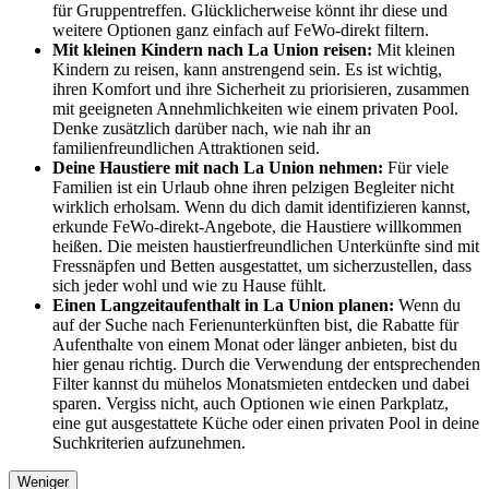
für Gruppentreffen. Glücklicherweise könnt ihr diese und
weitere Optionen ganz einfach auf FeWo-direkt filtern.
Mit kleinen Kindern nach La Union reisen:
Mit kleinen
Kindern zu reisen, kann anstrengend sein. Es ist wichtig,
ihren Komfort und ihre Sicherheit zu priorisieren, zusammen
mit geeigneten Annehmlichkeiten wie einem privaten Pool.
Denke zusätzlich darüber nach, wie nah ihr an
familienfreundlichen Attraktionen seid.
Deine Haustiere mit nach La Union nehmen:
Für viele
Familien ist ein Urlaub ohne ihren pelzigen Begleiter nicht
wirklich erholsam. Wenn du dich damit identifizieren kannst,
erkunde FeWo-direkt-Angebote, die Haustiere willkommen
heißen. Die meisten haustierfreundlichen Unterkünfte sind mit
Fressnäpfen und Betten ausgestattet, um sicherzustellen, dass
sich jeder wohl und wie zu Hause fühlt.
Einen Langzeitaufenthalt in La Union planen:
Wenn du
auf der Suche nach Ferienunterkünften bist, die Rabatte für
Aufenthalte von einem Monat oder länger anbieten, bist du
hier genau richtig. Durch die Verwendung der entsprechenden
Filter kannst du mühelos Monatsmieten entdecken und dabei
sparen. Vergiss nicht, auch Optionen wie einen Parkplatz,
eine gut ausgestattete Küche oder einen privaten Pool in deine
Suchkriterien aufzunehmen.
Weniger