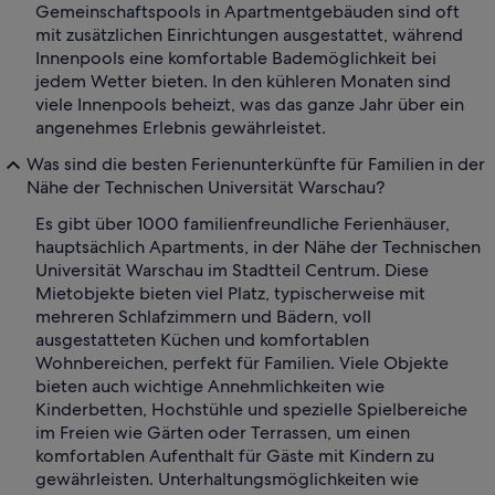
Gemeinschaftspools in Apartmentgebäuden sind oft
mit zusätzlichen Einrichtungen ausgestattet, während
Innenpools eine komfortable Bademöglichkeit bei
jedem Wetter bieten. In den kühleren Monaten sind
viele Innenpools beheizt, was das ganze Jahr über ein
angenehmes Erlebnis gewährleistet.
Was sind die besten Ferienunterkünfte für Familien in der
Nähe der Technischen Universität Warschau?
Es gibt über 1000 familienfreundliche Ferienhäuser,
hauptsächlich Apartments, in der Nähe der Technischen
Universität Warschau im Stadtteil Centrum. Diese
Mietobjekte bieten viel Platz, typischerweise mit
mehreren Schlafzimmern und Bädern, voll
ausgestatteten Küchen und komfortablen
Wohnbereichen, perfekt für Familien. Viele Objekte
bieten auch wichtige Annehmlichkeiten wie
Kinderbetten, Hochstühle und spezielle Spielbereiche
im Freien wie Gärten oder Terrassen, um einen
komfortablen Aufenthalt für Gäste mit Kindern zu
gewährleisten. Unterhaltungsmöglichkeiten wie