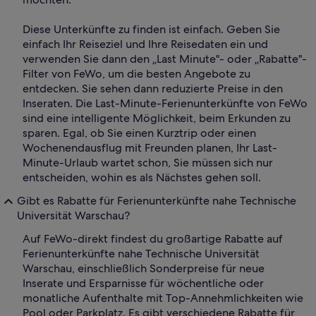
Diese Unterkünfte zu finden ist einfach. Geben Sie
einfach Ihr Reiseziel und Ihre Reisedaten ein und
verwenden Sie dann den „Last Minute"- oder „Rabatte"-
Filter von FeWo, um die besten Angebote zu
entdecken. Sie sehen dann reduzierte Preise in den
Inseraten. Die Last-Minute-Ferienunterkünfte von FeWo
sind eine intelligente Möglichkeit, beim Erkunden zu
sparen. Egal, ob Sie einen Kurztrip oder einen
Wochenendausflug mit Freunden planen, Ihr Last-
Minute-Urlaub wartet schon, Sie müssen sich nur
entscheiden, wohin es als Nächstes gehen soll.
Gibt es Rabatte für Ferienunterkünfte nahe Technische
Universität Warschau?
Auf FeWo-direkt findest du großartige Rabatte auf
Ferienunterkünfte nahe Technische Universität
Warschau, einschließlich Sonderpreise für neue
Inserate und Ersparnisse für wöchentliche oder
monatliche Aufenthalte mit Top-Annehmlichkeiten wie
Pool oder Parkplatz. Es gibt verschiedene Rabatte für