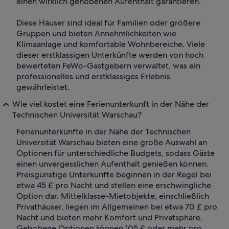
einen wirklich gehobenen Aufenthalt garantieren.
Diese Häuser sind ideal für Familien oder größere
Gruppen und bieten Annehmlichkeiten wie
Klimaanlage und komfortable Wohnbereiche. Viele
dieser erstklassigen Unterkünfte werden von hoch
bewerteten FeWo-Gastgebern verwaltet, was ein
professionelles und erstklassiges Erlebnis
gewährleistet.
Wie viel kostet eine Ferienunterkunft in der Nähe der
Technischen Universität Warschau?
Ferienunterkünfte in der Nähe der Technischen
Universität Warschau bieten eine große Auswahl an
Optionen für unterschiedliche Budgets, sodass Gäste
einen unvergesslichen Aufenthalt genießen können.
Preisgünstige Unterkünfte beginnen in der Regel bei
etwa 45 £ pro Nacht und stellen eine erschwingliche
Option dar. Mittelklasse-Mietobjekte, einschließlich
Privathäuser, liegen im Allgemeinen bei etwa 70 £ pro
Nacht und bieten mehr Komfort und Privatsphäre.
Gehobene Optionen können 105 £ oder mehr pro