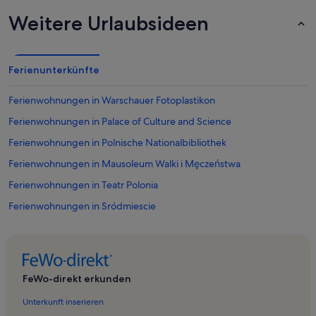
Weitere Urlaubsideen
Ferienunterkünfte
Ferienwohnungen in Warschauer Fotoplastikon
Ferienwohnungen in Palace of Culture and Science
Ferienwohnungen in Polnische Nationalbibliothek
Ferienwohnungen in Mausoleum Walki i Męczeństwa
Ferienwohnungen in Teatr Polonia
Ferienwohnungen in Sródmiescie
Ferienwohnungen in Museum Sztuki Nowoczesnej w Warszawie
Ferienwohnungen in Botanischer Garten der Universität Warschau
Ferienwohnungen in Rondo Charles'a de Gaulle'a
FeWo-direkt erkunden
Ferienwohnungen in Warschau
Unterkunft inserieren
Ferienwohnungen in Kirche St. Alexander