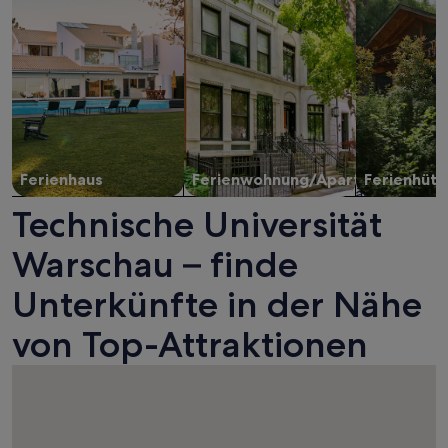
Ferienhaus
Ferienwohnung/Apartment
Ferienhütt
Technische Universität
Warschau – finde
Unterkünfte in der Nähe
von Top-Attraktionen