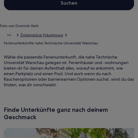
Suchen
Foto von Dominik Gehl
Śródmieście Południowe
Ferienunterkünfte nahe Technische Universität Warschau
Wähle die passende Ferienunterkunft, die nahe Technische
Universität Warschau gelegen ist. Ferienhäuser und -wohnungen
bieten dir für deinen Aufenthalt alles, worauf es ankommt, wie
einen Parkplatz und einen Pool. Und auch wenn du nach
Raucheroptionen oder barrierearmen Optionen suchst, wirst du das
finden, was dir vorschwebt.
Finde Unterkünfte ganz nach deinem
Geschmack
Suche nach Ferienhäusern
Suche nach Ferienwohnungen oder 
Suche nach 