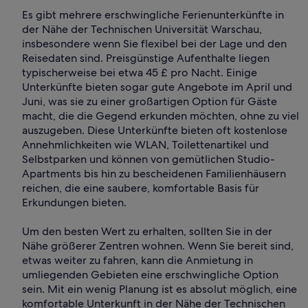
Es gibt mehrere erschwingliche Ferienunterkünfte in
der Nähe der Technischen Universität Warschau,
insbesondere wenn Sie flexibel bei der Lage und den
Reisedaten sind. Preisgünstige Aufenthalte liegen
typischerweise bei etwa 45 £ pro Nacht. Einige
Unterkünfte bieten sogar gute Angebote im April und
Juni, was sie zu einer großartigen Option für Gäste
macht, die die Gegend erkunden möchten, ohne zu viel
auszugeben. Diese Unterkünfte bieten oft kostenlose
Annehmlichkeiten wie WLAN, Toilettenartikel und
Selbstparken und können von gemütlichen Studio-
Apartments bis hin zu bescheidenen Familienhäusern
reichen, die eine saubere, komfortable Basis für
Erkundungen bieten.
Um den besten Wert zu erhalten, sollten Sie in der
Nähe größerer Zentren wohnen. Wenn Sie bereit sind,
etwas weiter zu fahren, kann die Anmietung in
umliegenden Gebieten eine erschwingliche Option
sein. Mit ein wenig Planung ist es absolut möglich, eine
komfortable Unterkunft in der Nähe der Technischen