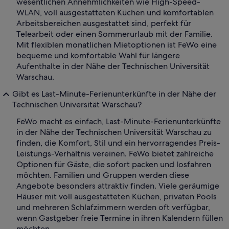
wesentlichen Annehmlichkeiten wie High-Speed-
WLAN, voll ausgestatteten Küchen und komfortablen
Arbeitsbereichen ausgestattet sind, perfekt für
Telearbeit oder einen Sommerurlaub mit der Familie.
Mit flexiblen monatlichen Mietoptionen ist FeWo eine
bequeme und komfortable Wahl für längere
Aufenthalte in der Nähe der Technischen Universität
Warschau.
Gibt es Last-Minute-Ferienunterkünfte in der Nähe der
Technischen Universität Warschau?
FeWo macht es einfach, Last-Minute-Ferienunterkünfte
in der Nähe der Technischen Universität Warschau zu
finden, die Komfort, Stil und ein hervorragendes Preis-
Leistungs-Verhältnis vereinen. FeWo bietet zahlreiche
Optionen für Gäste, die sofort packen und losfahren
möchten. Familien und Gruppen werden diese
Angebote besonders attraktiv finden. Viele geräumige
Häuser mit voll ausgestatteten Küchen, privaten Pools
und mehreren Schlafzimmern werden oft verfügbar,
wenn Gastgeber freie Termine in ihren Kalendern füllen
möchten.