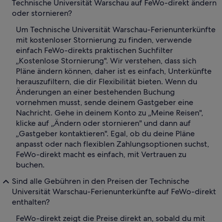
Technische Universität Warschau auf FeWo-direkt ändern
oder stornieren?
Um Technische Universität Warschau-Ferienunterkünfte
mit kostenloser Stornierung zu finden, verwende
einfach FeWo-direkts praktischen Suchfilter
„Kostenlose Stornierung". Wir verstehen, dass sich
Pläne ändern können, daher ist es einfach, Unterkünfte
herauszufiltern, die dir Flexibilität bieten. Wenn du
Änderungen an einer bestehenden Buchung
vornehmen musst, sende deinem Gastgeber eine
Nachricht. Gehe in deinem Konto zu „Meine Reisen",
klicke auf „Ändern oder stornieren" und dann auf
„Gastgeber kontaktieren". Egal, ob du deine Pläne
anpasst oder nach flexiblen Zahlungsoptionen suchst,
FeWo-direkt macht es einfach, mit Vertrauen zu
buchen.
Sind alle Gebühren in den Preisen der Technische
Universität Warschau-Ferienunterkünfte auf FeWo-direkt
enthalten?
FeWo-direkt zeigt die Preise direkt an, sobald du mit