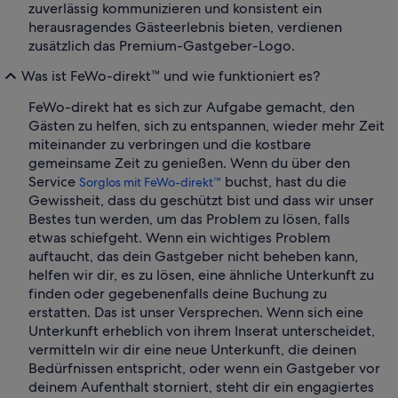
zuverlässig kommunizieren und konsistent ein
herausragendes Gästeerlebnis bieten, verdienen
zusätzlich das Premium-Gastgeber-Logo.
Was ist FeWo-direkt™ und wie funktioniert es?
FeWo-direkt hat es sich zur Aufgabe gemacht, den
Gästen zu helfen, sich zu entspannen, wieder mehr Zeit
miteinander zu verbringen und die kostbare
gemeinsame Zeit zu genießen. Wenn du über den
Service
buchst, hast du die
Sorglos mit FeWo-direkt™
Gewissheit, dass du geschützt bist und dass wir unser
Bestes tun werden, um das Problem zu lösen, falls
etwas schiefgeht. Wenn ein wichtiges Problem
auftaucht, das dein Gastgeber nicht beheben kann,
helfen wir dir, es zu lösen, eine ähnliche Unterkunft zu
finden oder gegebenenfalls deine Buchung zu
erstatten. Das ist unser Versprechen. Wenn sich eine
Unterkunft erheblich von ihrem Inserat unterscheidet,
vermitteln wir dir eine neue Unterkunft, die deinen
Bedürfnissen entspricht, oder wenn ein Gastgeber vor
deinem Aufenthalt storniert, steht dir ein engagiertes