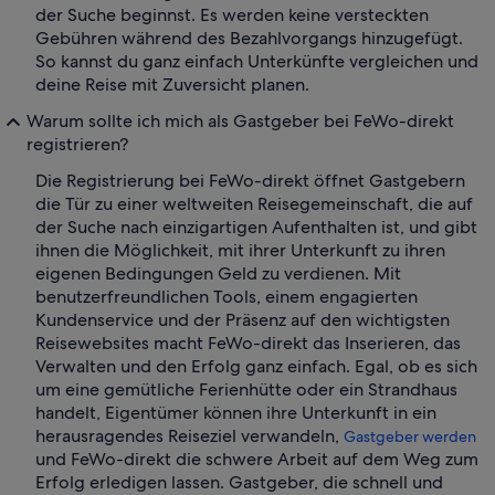
der Suche beginnst. Es werden keine versteckten
Gebühren während des Bezahlvorgangs hinzugefügt.
So kannst du ganz einfach Unterkünfte vergleichen und
deine Reise mit Zuversicht planen.
Warum sollte ich mich als Gastgeber bei FeWo-direkt
registrieren?
Die Registrierung bei FeWo-direkt öffnet Gastgebern
die Tür zu einer weltweiten Reisegemeinschaft, die auf
der Suche nach einzigartigen Aufenthalten ist, und gibt
ihnen die Möglichkeit, mit ihrer Unterkunft zu ihren
eigenen Bedingungen Geld zu verdienen. Mit
benutzerfreundlichen Tools, einem engagierten
Kundenservice und der Präsenz auf den wichtigsten
Reisewebsites macht FeWo-direkt das Inserieren, das
Verwalten und den Erfolg ganz einfach. Egal, ob es sich
um eine gemütliche Ferienhütte oder ein Strandhaus
handelt, Eigentümer können ihre Unterkunft in ein
herausragendes Reiseziel verwandeln,
Gastgeber werden
und FeWo-direkt die schwere Arbeit auf dem Weg zum
Erfolg erledigen lassen. Gastgeber, die schnell und