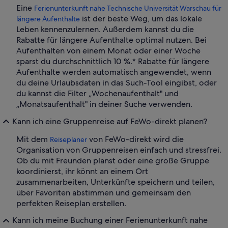
Eine
Ferienunterkunft nahe Technische Universität Warschau für
ist der beste Weg, um das lokale
längere Aufenthalte
Leben kennenzulernen. Außerdem kannst du die
Rabatte für längere Aufenthalte optimal nutzen. Bei
Aufenthalten von einem Monat oder einer Woche
sparst du durchschnittlich 10 %.* Rabatte für längere
Aufenthalte werden automatisch angewendet, wenn
du deine Urlaubsdaten in das Such-Tool eingibst, oder
du kannst die Filter „Wochenaufenthalt" und
„Monatsaufenthalt" in deiner Suche verwenden.
Kann ich eine Gruppenreise auf FeWo-direkt planen?
Mit dem
von FeWo-direkt wird die
Reiseplaner
Organisation von Gruppenreisen einfach und stressfrei.
Ob du mit Freunden planst oder eine große Gruppe
koordinierst, ihr könnt an einem Ort
zusammenarbeiten, Unterkünfte speichern und teilen,
über Favoriten abstimmen und gemeinsam den
perfekten Reiseplan erstellen.
Kann ich meine Buchung einer Ferienunterkunft nahe