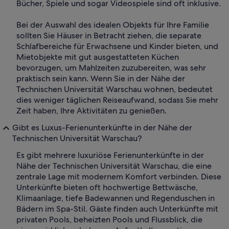
Bücher, Spiele und sogar Videospiele sind oft inklusive.
Bei der Auswahl des idealen Objekts für Ihre Familie
sollten Sie Häuser in Betracht ziehen, die separate
Schlafbereiche für Erwachsene und Kinder bieten, und
Mietobjekte mit gut ausgestatteten Küchen
bevorzugen, um Mahlzeiten zuzubereiten, was sehr
praktisch sein kann. Wenn Sie in der Nähe der
Technischen Universität Warschau wohnen, bedeutet
dies weniger täglichen Reiseaufwand, sodass Sie mehr
Zeit haben, Ihre Aktivitäten zu genießen.
Gibt es Luxus-Ferienunterkünfte in der Nähe der
Technischen Universität Warschau?
Es gibt mehrere luxuriöse Ferienunterkünfte in der
Nähe der Technischen Universität Warschau, die eine
zentrale Lage mit modernem Komfort verbinden. Diese
Unterkünfte bieten oft hochwertige Bettwäsche,
Klimaanlage, tiefe Badewannen und Regenduschen in
Bädern im Spa-Stil. Gäste finden auch Unterkünfte mit
privaten Pools, beheizten Pools und Flussblick, die