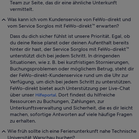
Team zur Seite, das dir eine ähnliche Unterkunft
vermittelt.
Was kann ich vom Kundenservice von FeWo-direkt und
vom Service Sorglos mit FeWo-direkt™ erwarten?
Dass du dich sicher fühlst ist unsere Priorität. Egal, ob
du deine Reise planst oder deinen Aufenthalt bereits
hinter dir hast, der Service Sorglos mit FeWo-direkt™
unterstützt dich bei jedem Schritt. In dringenden
Situationen, wie z. B. bei kurzfristigen Stornierungen,
Buchungsproblemen oder möglichem Betrug, steht dir
der FeWo-direkt-Kundenservice rund um die Uhr zur
Verfügung, um dich bei jedem Schritt zu unterstützen.
FeWo-direkt bietet auch Unterstützung per Live-Chat
über unser
. Dort findest du hilfreiche
Hilfeportal
Ressourcen zu Buchungen, Zahlungen, zur
Unterkunftsverwaltung und Sicherheit, die es dir leicht
machen, sofortige Antworten auf viele häufige Fragen
zu erhalten.
Wie früh sollte ich eine Ferienunterkunft nahe Technische
Universität Warschau buchen?