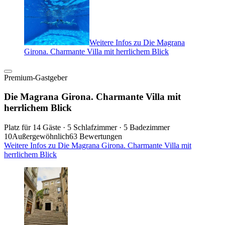
Weitere Infos zu Die Magrana
Girona. Charmante Villa mit herrlichem Blick
Premium-Gastgeber
Die Magrana Girona. Charmante Villa mit
herrlichem Blick
Platz für 14 Gäste · 5 Schlafzimmer · 5 Badezimmer
10
Außergewöhnlich
63 Bewertungen
Weitere Infos zu Die Magrana Girona. Charmante Villa mit
herrlichem Blick