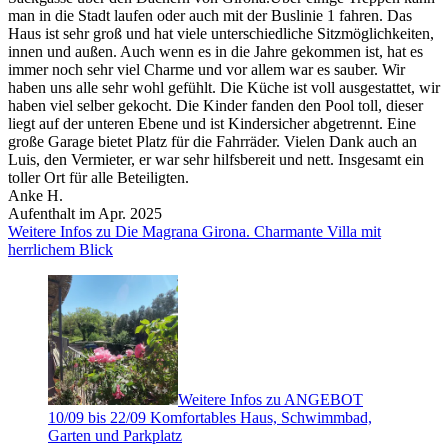
man in die Stadt laufen oder auch mit der Buslinie 1 fahren. Das
Haus ist sehr groß und hat viele unterschiedliche Sitzmöglichkeiten,
innen und außen. Auch wenn es in die Jahre gekommen ist, hat es
immer noch sehr viel Charme und vor allem war es sauber. Wir
haben uns alle sehr wohl gefühlt. Die Küche ist voll ausgestattet, wir
haben viel selber gekocht. Die Kinder fanden den Pool toll, dieser
liegt auf der unteren Ebene und ist Kindersicher abgetrennt. Eine
große Garage bietet Platz für die Fahrräder. Vielen Dank auch an
Luis, den Vermieter, er war sehr hilfsbereit und nett. Insgesamt ein
toller Ort für alle Beteiligten.
Anke H.
Aufenthalt im Apr. 2025
Weitere Infos zu Die Magrana Girona. Charmante Villa mit
herrlichem Blick
Weitere Infos zu ANGEBOT
10/09 bis 22/09 Komfortables Haus, Schwimmbad,
Garten und Parkplatz