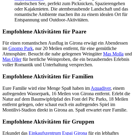
malerischen See, perfekt zum Picknicken, Spazierengehen
oder Kajakmieten. Die atemberaubende Landschaft und das
romantische Ambiente machen ihn zu einem idealen Ort für
Entspannung und Outdoor-Aktivitäten.
Empfohlene Aktivitäten für Paare
Für einen romantischen Ausflug in Girona erwägt ein Abendessen
im
Gnomo Park
, nur 20 Meilen entfernt, für eine gemütliche
Atmosphäre. Besucht die nahe gelegenen Weingüter
Mas Molla
und
Mas Oller
für herrliche Weinproben, die ein bezauberndes Erlebnis
voller Romantik und Unterhaltung versprechen.
Empfohlene Aktivitäten für Familien
Eure Familie wird eine Menge Spaß haben im
Aquadiver
, einem
aufregenden Wasserpark, 16 Meilen von Girona entfernt. Erlebt die
Natur auf dem Baumwipfelpfad des Font del Pic Parks, 18 Meilen
entfernt gelegen, oder schaut euch ein aufregendes Spiel im
Montilivi-Stadion direkt in Girona an. Spaß erwartet eure Familie.
Empfohlene Aktivitäten für Gruppen
Erkundet das
Einkaufszentrum Espai Girona
für ein lebhaftes