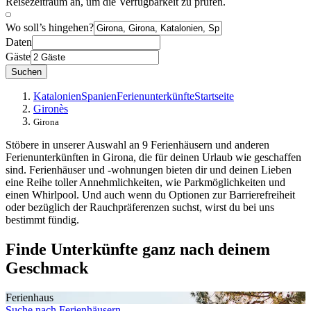
Reisezeitraum an, um die Verfügbarkeit zu prüfen.
Wo soll’s hingehen?
Daten
Gäste
Suchen
Katalonien
Spanien
Ferienunterkünfte
Startseite
Gironès
Girona
Stöbere in unserer Auswahl an 9 Ferienhäusern und anderen
Ferienunterkünften in Girona, die für deinen Urlaub wie geschaffen
sind. Ferienhäuser und -wohnungen bieten dir und deinen Lieben
eine Reihe toller Annehmlichkeiten, wie Parkmöglichkeiten und
einen Whirlpool. Und auch wenn du Optionen zur Barrierefreiheit
oder bezüglich der Rauchpräferenzen suchst, wirst du bei uns
bestimmt fündig.
Finde Unterkünfte ganz nach deinem
Geschmack
Ferienhaus
Suche nach Ferienhäusern