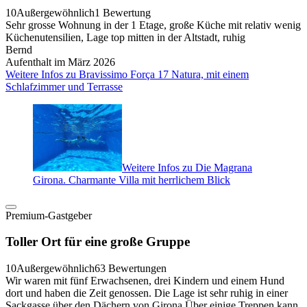
10
Außergewöhnlich
1 Bewertung
Sehr grosse Wohnung in der 1 Etage, große Küche mit relativ wenig
Küchenutensilien, Lage top mitten in der Altstadt, ruhig
Bernd
Aufenthalt im März 2026
Weitere Infos zu Bravissimo Força 17 Natura, mit einem
Schlafzimmer und Terrasse
Weitere Infos zu Die Magrana
Girona. Charmante Villa mit herrlichem Blick
Premium-Gastgeber
Toller Ort für eine große Gruppe
10
Außergewöhnlich
63 Bewertungen
Wir waren mit fünf Erwachsenen, drei Kindern und einem Hund
dort und haben die Zeit genossen. Die Lage ist sehr ruhig in einer
Sackgasse über den Dächern von Girona.Über einige Treppen kann