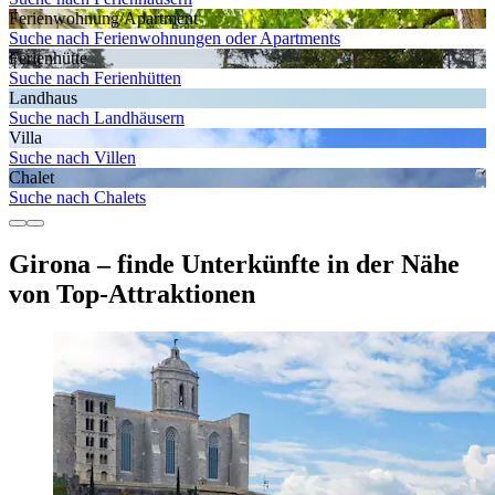
Ferienwohnung/Apartment
Suche nach Ferienwohnungen oder Apartments
Ferienhütte
Suche nach Ferienhütten
Landhaus
Suche nach Landhäusern
Villa
Suche nach Villen
Chalet
Suche nach Chalets
Girona – finde Unterkünfte in der Nähe
von Top-Attraktionen