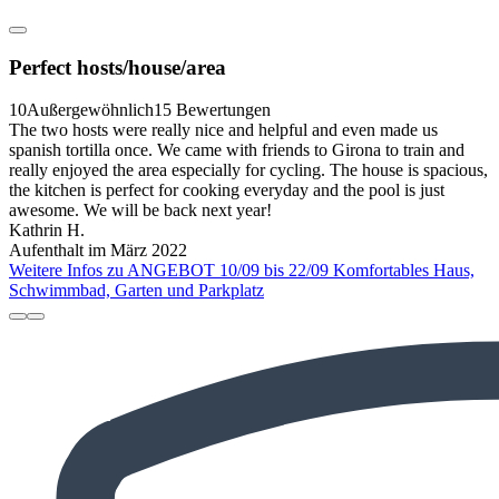
Perfect hosts/house/area
10
Außergewöhnlich
15 Bewertungen
The two hosts were really nice and helpful and even made us
spanish tortilla once. We came with friends to Girona to train and
really enjoyed the area especially for cycling. The house is spacious,
the kitchen is perfect for cooking everyday and the pool is just
awesome. We will be back next year!
Kathrin H.
Aufenthalt im März 2022
Weitere Infos zu ANGEBOT 10/09 bis 22/09 Komfortables Haus,
Schwimmbad, Garten und Parkplatz