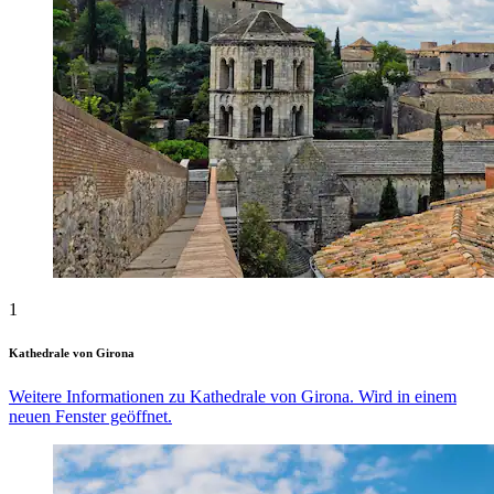
1
Kathedrale von Girona
Weitere Informationen zu Kathedrale von Girona. Wird in einem
neuen Fenster geöffnet.