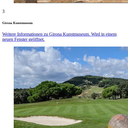
3
Girona Kunstmuseum
Weitere Informationen zu Girona Kunstmuseum. Wird in einem
neuen Fenster geöffnet.