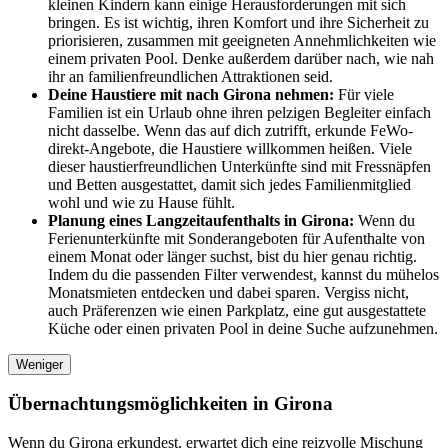
kleinen Kindern kann einige Herausforderungen mit sich
bringen. Es ist wichtig, ihren Komfort und ihre Sicherheit zu
priorisieren, zusammen mit geeigneten Annehmlichkeiten wie
einem privaten Pool. Denke außerdem darüber nach, wie nah
ihr an familienfreundlichen Attraktionen seid.
Deine Haustiere mit nach Girona nehmen:
Für viele
Familien ist ein Urlaub ohne ihren pelzigen Begleiter einfach
nicht dasselbe. Wenn das auf dich zutrifft, erkunde FeWo-
direkt-Angebote, die Haustiere willkommen heißen. Viele
dieser haustierfreundlichen Unterkünfte sind mit Fressnäpfen
und Betten ausgestattet, damit sich jedes Familienmitglied
wohl und wie zu Hause fühlt.
Planung eines Langzeitaufenthalts in Girona:
Wenn du
Ferienunterkünfte mit Sonderangeboten für Aufenthalte von
einem Monat oder länger suchst, bist du hier genau richtig.
Indem du die passenden Filter verwendest, kannst du mühelos
Monatsmieten entdecken und dabei sparen. Vergiss nicht,
auch Präferenzen wie einen Parkplatz, eine gut ausgestattete
Küche oder einen privaten Pool in deine Suche aufzunehmen.
Weniger
Übernachtungsmöglichkeiten in Girona
Wenn du Girona erkundest, erwartet dich eine reizvolle Mischung