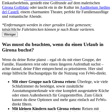
Einkaufserlebnis, genießt eine Golfrunde auf dem malerischen
Girona Golfplatz
oder taucht ein in die Kultur im
Auditorium Jardins
del Castell
, einem charmanten Theater, perfekt für Familienausflüge
und romantische Abende.
*Entfernungen werden in einer geraden Linie gemessen;
tatsächliche Fahrtstrecken können je nach Route variieren.
Weniger
Was musst du beachten, wenn du einen Urlaub in
Girona buchst?
Wenn du deine Reise planst – egal ob du mit einer Gruppe, der
Familie, Haustieren reist oder einen längeren Aufenthalt suchst –
achte darauf, deine Filter entsprechend zu priorisieren. Hier sind
einige hilfreiche Buchungstipps für die Nutzung von FeWo-direkt.
Mit einer Gruppe nach Girona reisen:
Überlege, wie viele
Schlafzimmer du benötigst, sowie zusätzliche
Ausstattungsmerkmale wie eine komplett ausgestattete Küche
oder einen Außenbereich für Gruppentreffen. Zum Glück
kannst du diese Optionen und mehr ganz einfach auf FeWo-
direkt filtern.
Mit kleinen Kindern nach Girona reisen:
Reisen mit