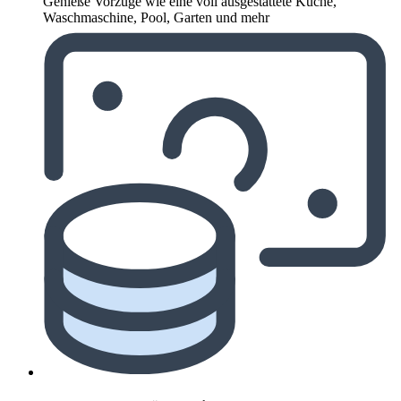
Genieße Vorzüge wie eine voll ausgestattete Küche,
Waschmaschine, Pool, Garten und mehr