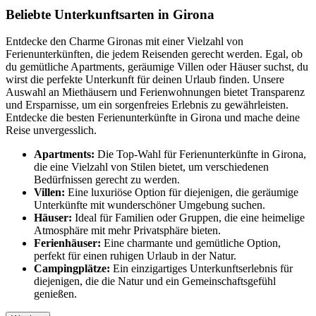
Beliebte Unterkunftsarten in Girona
Entdecke den Charme Gironas mit einer Vielzahl von
Ferienunterkünften, die jedem Reisenden gerecht werden. Egal, ob
du gemütliche Apartments, geräumige Villen oder Häuser suchst, du
wirst die perfekte Unterkunft für deinen Urlaub finden. Unsere
Auswahl an Miethäusern und Ferienwohnungen bietet Transparenz
und Ersparnisse, um ein sorgenfreies Erlebnis zu gewährleisten.
Entdecke die besten Ferienunterkünfte in Girona und mache deine
Reise unvergesslich.
Apartments:
Die Top-Wahl für Ferienunterkünfte in Girona,
die eine Vielzahl von Stilen bietet, um verschiedenen
Bedürfnissen gerecht zu werden.
Villen:
Eine luxuriöse Option für diejenigen, die geräumige
Unterkünfte mit wunderschöner Umgebung suchen.
Häuser:
Ideal für Familien oder Gruppen, die eine heimelige
Atmosphäre mit mehr Privatsphäre bieten.
Ferienhäuser:
Eine charmante und gemütliche Option,
perfekt für einen ruhigen Urlaub in der Natur.
Campingplätze:
Ein einzigartiges Unterkunftserlebnis für
diejenigen, die die Natur und ein Gemeinschaftsgefühl
genießen.