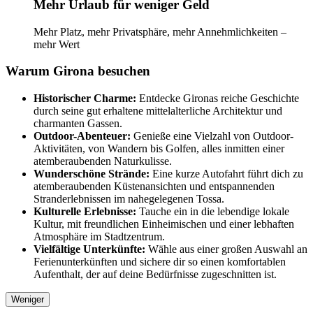
Mehr Urlaub für weniger Geld
Mehr Platz, mehr Privatsphäre, mehr Annehmlichkeiten –
mehr Wert
Warum Girona besuchen
Historischer Charme:
Entdecke Gironas reiche Geschichte
durch seine gut erhaltene mittelalterliche Architektur und
charmanten Gassen.
Outdoor-Abenteuer:
Genieße eine Vielzahl von Outdoor-
Aktivitäten, von Wandern bis Golfen, alles inmitten einer
atemberaubenden Naturkulisse.
Wunderschöne Strände:
Eine kurze Autofahrt führt dich zu
atemberaubenden Küstenansichten und entspannenden
Stranderlebnissen im nahegelegenen Tossa.
Kulturelle Erlebnisse:
Tauche ein in die lebendige lokale
Kultur, mit freundlichen Einheimischen und einer lebhaften
Atmosphäre im Stadtzentrum.
Vielfältige Unterkünfte:
Wähle aus einer großen Auswahl an
Ferienunterkünften und sichere dir so einen komfortablen
Aufenthalt, der auf deine Bedürfnisse zugeschnitten ist.
Weniger