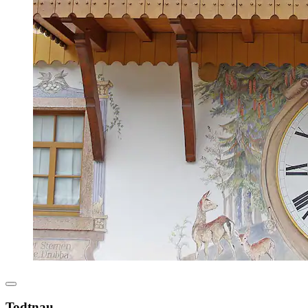
Todtnau