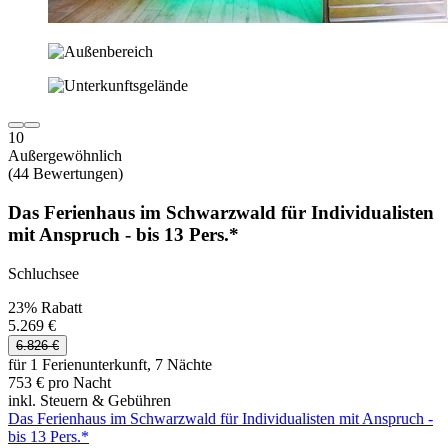
10
Außergewöhnlich
(44 Bewertungen)
Das Ferienhaus im Schwarzwald für Individualisten
mit Anspruch - bis 13 Pers.*
Schluchsee
23% Rabatt
5.269 €
6.826 €
für 1 Ferienunterkunft, 7 Nächte
753 € pro Nacht
inkl. Steuern & Gebühren
Das Ferienhaus im Schwarzwald für Individualisten mit Anspruch -
bis 13 Pers.*