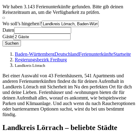
Wir haben 3.143 Ferienunterkünfte gefunden. Bitte gib deinen
Reisezeitraum an, um die Verfügbarkeit zu prüfen.
Wo soll’s hingehen?
Daten
Gäste
Suchen
Baden-Württemberg
Deutschland
Ferienunterkünfte
Startseite
Regierungsbezirk Freiburg
Landkreis Lörrach
Bei einer Auswahl von 43 Ferienhäusern, 541 Apartments und
anderen Ferienunterkünften findest du für deinen Aufenthalt in
Landkreis Lörrach mit Sicherheit im Nu den perfekten Ort für dich
und deine Lieben. Ferienhäuser und -wohnungen bieten dir für
deinen Aufenthalt alles, worauf es ankommt, wie beispielsweise
Parken und Klimaanlage. Und auch wenn du nach Raucheroptionen
oder barrierearmen Optionen suchst, wirst du bei uns bestimmt
fündig.
Landkreis Lörrach – beliebte Städte