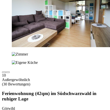
10
Außergewöhnlich
(30 Bewertungen)
Ferienwohnung (42qm) im Südschwarzwald in
ruhiger Lage
Görwihl