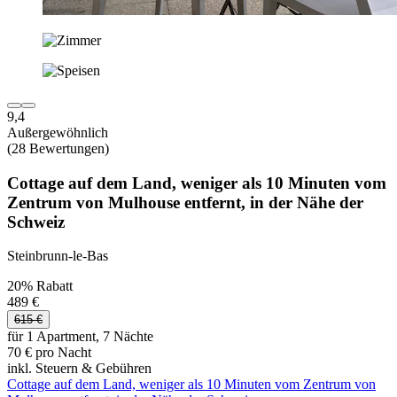
9,4
Außergewöhnlich
(28 Bewertungen)
Cottage auf dem Land, weniger als 10 Minuten vom
Zentrum von Mulhouse entfernt, in der Nähe der
Schweiz
Steinbrunn-le-Bas
20% Rabatt
489 €
615 €
für 1 Apartment, 7 Nächte
70 € pro Nacht
inkl. Steuern & Gebühren
Cottage auf dem Land, weniger als 10 Minuten vom Zentrum von