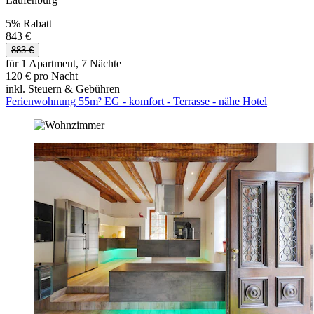
5% Rabatt
843 €
883 €
für 1 Apartment, 7 Nächte
120 € pro Nacht
inkl. Steuern & Gebühren
Ferienwohnung 55m² EG - komfort - Terrasse - nähe Hotel