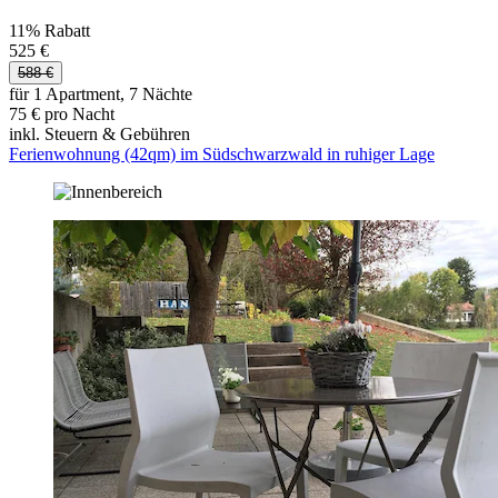
11% Rabatt
525 €
588 €
für 1 Apartment, 7 Nächte
75 € pro Nacht
inkl. Steuern & Gebühren
Ferienwohnung (42qm) im Südschwarzwald in ruhiger Lage