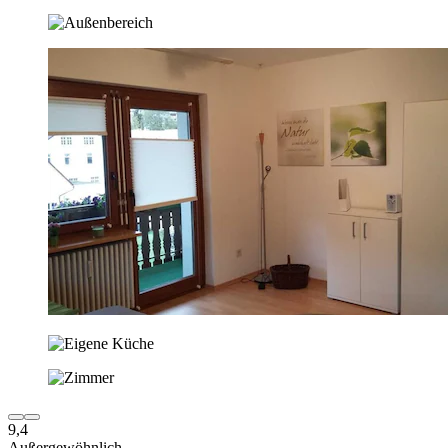
9,4
Außergewöhnlich