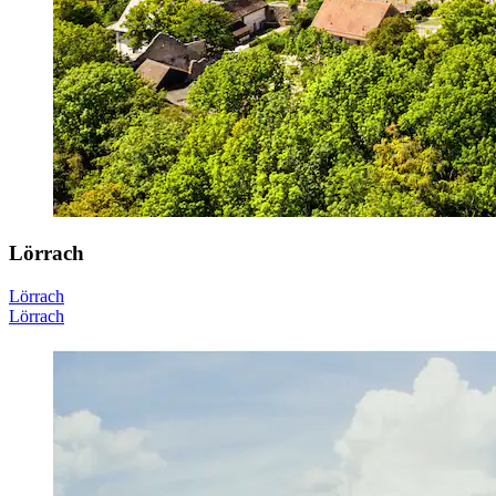
Lörrach
Lörrach
Lörrach