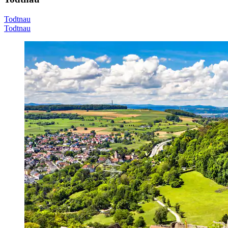
Todtnau
Todtnau