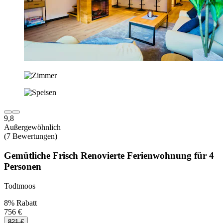
9,8
Außergewöhnlich
(7 Bewertungen)
Gemütliche Frisch Renovierte Ferienwohnung für 4
Personen
Todtmoos
8% Rabatt
756 €
821 €