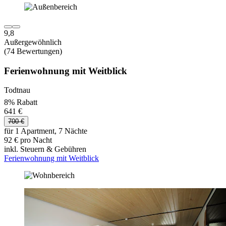
9,8
Außergewöhnlich
(74 Bewertungen)
Ferienwohnung mit Weitblick
Todtnau
8% Rabatt
641 €
700 €
für 1 Apartment, 7 Nächte
92 € pro Nacht
inkl. Steuern & Gebühren
Ferienwohnung mit Weitblick