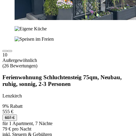
10
Außergewöhnlich
(26 Bewertungen)
Ferienwohnung Schluchtensteig 75qm, Neubau,
ruhig, sonnig, 2-3 Personen
Lenzkirch
9% Rabatt
555 €
607 €
für 1 Apartment, 7 Nächte
79 € pro Nacht
inkl. Steuern & Gebühren