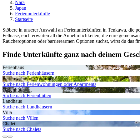
Nara
Japan
Ferienunterkünfte
Startseite
Stöbere in unserer Auswahl an Ferienunterkünften in Tenkawa, die pe
Fellnase, euch erwarten all die Annehmlichkeiten, die eure gemei
Raucheroptionen oder barrierearmen Optionen suchst, wirst du das fi
Finde Unterkünfte ganz nach deinem Ges
Ferienhaus
Suche nach Ferienhäusern
Ferienwohnung/Apartment
Suche nach Ferienwohnungen oder Apartments
Ferienhütte
Suche nach Ferienhütten
Landhaus
Suche nach Landhäusern
Villa
Suche nach Villen
Chalet
Suche nach Chalets