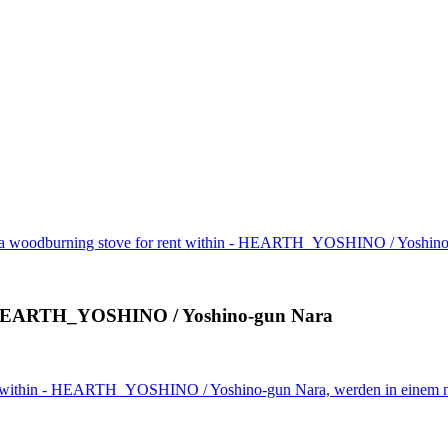
 a woodburning stove for rent within - HEARTH_YOSHINO / Yoshin
n - HEARTH_YOSHINO / Yoshino-gun Nara
ent within - HEARTH_YOSHINO / Yoshino-gun Nara, werden in einem n