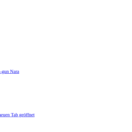
o-gun Nara
euen Tab geöffnet