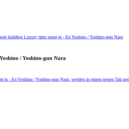
hole building Luxury time spent in - En Yoshino / Yoshino-gun Nara
n Yoshino / Yoshino-gun Nara
nt in - En Yoshino / Yoshino-gun Nara, werden in einem neuen Tab geö