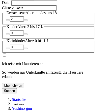
Daten
Gäste
Erwachsene
Alter mindestens 18
Kinder
Alter: 2 bis 17 J.
Kleinkinder
Alter: 0 bis 1 J.
Ich reise mit Haustieren an
So werden nur Unterkünfte angezeigt, die Haustiere
erlauben.
Übernehmen
Suchen
Startseite
Tenkawa
Yoshino-gun