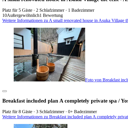
Platz für 5 Gäste · 2 Schlafzimmer · 1 Badezimmer
10
Außergewöhnlich
1 Bewertung
Weitere Informationen zu A small renovated house in Asuka Village t
Foto von Breakfast inc
Breakfast included plan A completely private spa / Y
Platz für 8 Gäste · 3 Schlafzimmer · 0+ Badezimmer
Weitere Informationen zu Breakfast included plan A completely priva