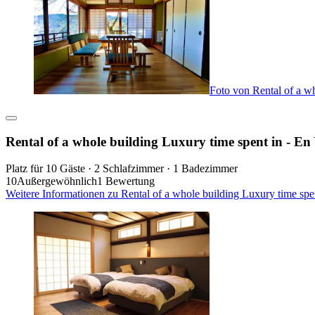
Foto von Rental of a w
Rental of a whole building Luxury time spent in - E
Platz für 10 Gäste · 2 Schlafzimmer · 1 Badezimmer
10
Außergewöhnlich
1 Bewertung
Weitere Informationen zu Rental of a whole building Luxury time spe