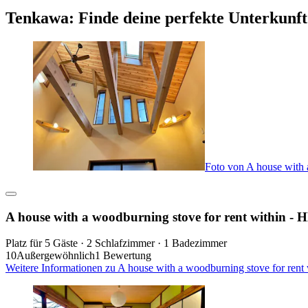
Tenkawa: Finde deine perfekte Unterkunft
Foto von A house with
A house with a woodburning stove for rent withi
Platz für 5 Gäste · 2 Schlafzimmer · 1 Badezimmer
10
Außergewöhnlich
1 Bewertung
Weitere Informationen zu A house with a woodburning stove for r