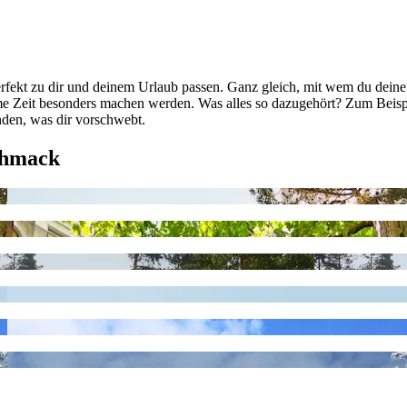
rfekt zu dir und deinem Urlaub passen. Ganz gleich, mit wem du deine 
nsame Zeit besonders machen werden. Was alles so dazugehört? Zum B
nden, was dir vorschwebt.
chmack