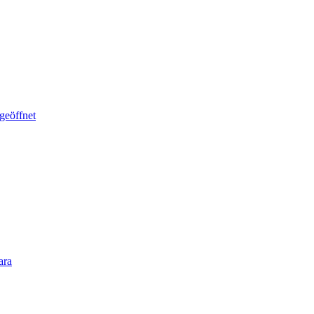
geöffnet
ara