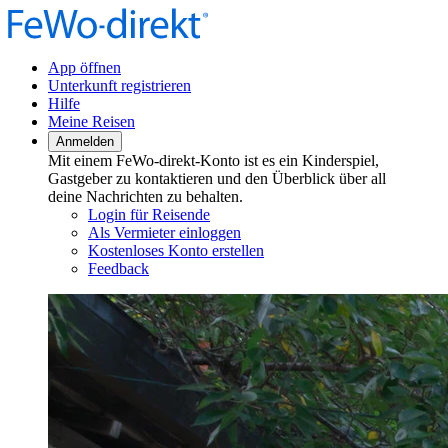
App öffnen
Unterkunft registrieren
Hilfe
Meine Reisen
Anmelden
Mit einem FeWo-direkt-Konto ist es ein Kinderspiel,
Gastgeber zu kontaktieren und den Überblick über all
deine Nachrichten zu behalten.
Login für Reisende
Als Vermieter einloggen
Kostenloses Konto erstellen
Feedback