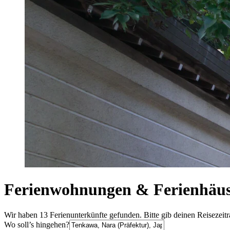
Ferienwohnungen & Ferienhäus
Wir haben 13 Ferienunterkünfte gefunden. Bitte gib deinen Reisezeit
Wo soll’s hingehen?