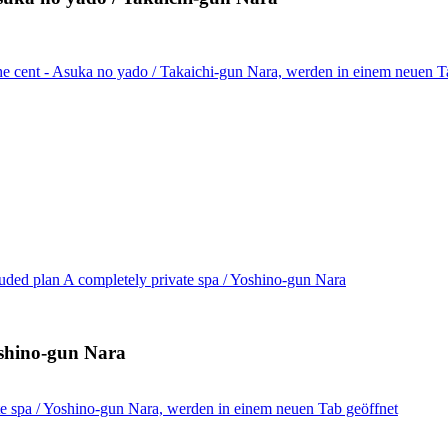
he cent - Asuka no yado / Takaichi-gun Nara, werden in einem neuen T
luded plan A completely private spa / Yoshino-gun Nara
oshino-gun Nara
te spa / Yoshino-gun Nara, werden in einem neuen Tab geöffnet