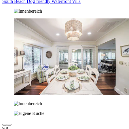
South Beach Dog-friendly Waterfront Villa
9,8