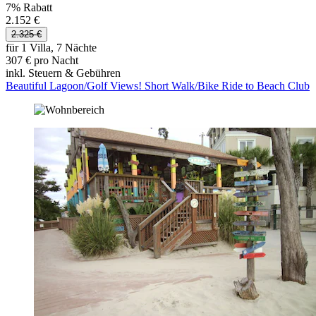
7% Rabatt
2.152 €
2.325 €
für 1 Villa, 7 Nächte
307 € pro Nacht
inkl. Steuern & Gebühren
Beautiful Lagoon/Golf Views! Short Walk/Bike Ride to Beach Club