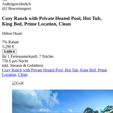
Außergewöhnlich
(62 Bewertungen)
Cozy Ranch with Private Heated Pool, Hot Tub,
King Bed, Prime Location, Clean
Hilton Head
7% Rabatt
5.290 €
5.685 €
für 1 Ferienunterkunft, 7 Nächte
756 € pro Nacht
inkl. Steuern & Gebühren
Cozy Ranch with Private Heated Pool, Hot Tub, King Bed, Prime
Location, Clean