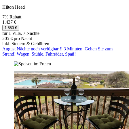
Hilton Head
7% Rabatt
1.437 €
1.550 €
für 1 Villa, 7 Nächte
205 € pro Nacht
inkl. Steuern & Gebühren
August Nächte noch verfügbar !! 3 Minuten. Gehen Sie zum
Strand! Wagen, Stühle, Fahrräder, Spaß!