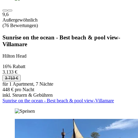
9,6
Außergewöhnlich
(76 Bewertungen)
Sunrise on the ocean - Best beach & pool view-
Villamare
Hilton Head
16% Rabatt
3.133 €
3.713 €
für 1 Apartment, 7 Nächte
448 € pro Nacht
inkl. Steuern & Gebühren
Sunrise on the ocean - Best beach & pool view-Villamare