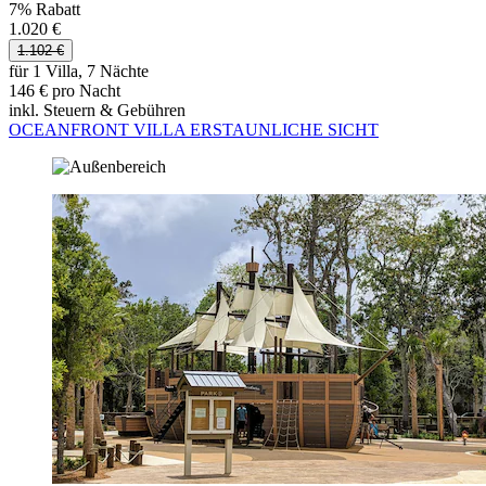
7% Rabatt
1.020 €
1.102 €
für 1 Villa, 7 Nächte
146 € pro Nacht
inkl. Steuern & Gebühren
OCEANFRONT VILLA ERSTAUNLICHE SICHT