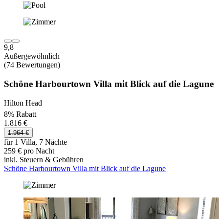
9,8
Außergewöhnlich
(74 Bewertungen)
Schöne Harbourtown Villa mit Blick auf die Lagune
Hilton Head
8% Rabatt
1.816 €
1.964 €
für 1 Villa, 7 Nächte
259 € pro Nacht
inkl. Steuern & Gebühren
Schöne Harbourtown Villa mit Blick auf die Lagune