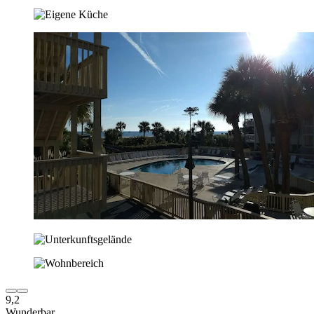
9,2
Wunderbar