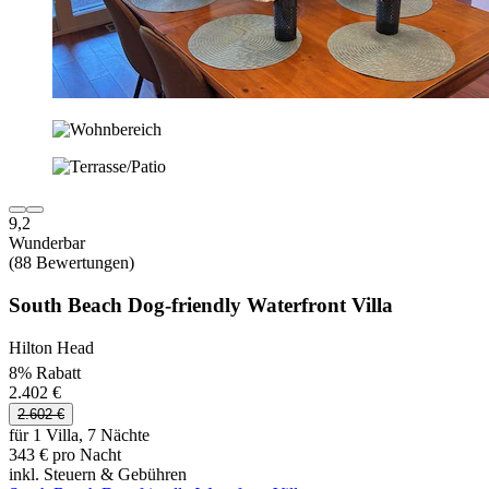
9,2
Wunderbar
(88 Bewertungen)
South Beach Dog-friendly Waterfront Villa
Hilton Head
8% Rabatt
2.402 €
2.602 €
für 1 Villa, 7 Nächte
343 € pro Nacht
inkl. Steuern & Gebühren