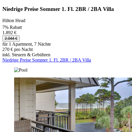
Niedrige Preise Sommer 1. Fl. 2BR / 2BA Villa
Hilton Head
7% Rabatt
1.892 €
2.044 €
für 1 Apartment, 7 Nächte
270 € pro Nacht
inkl. Steuern & Gebühren
Niedrige Preise Sommer 1. Fl. 2BR / 2BA Villa