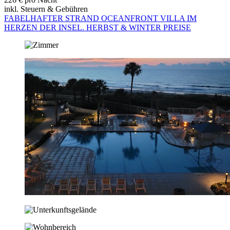
inkl. Steuern & Gebühren
FABELHAFTER STRAND OCEANFRONT VILLA IM
HERZEN DER INSEL. HERBST & WINTER PREISE