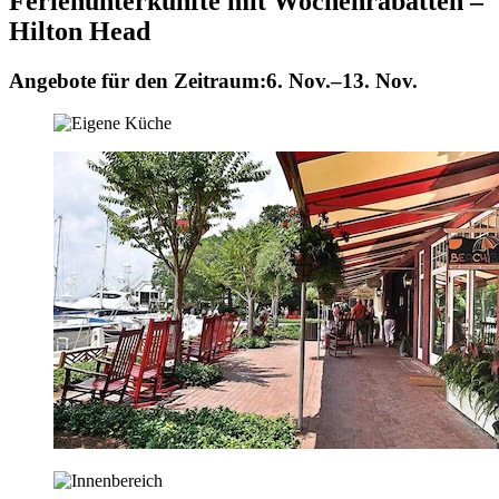
Ferienunterkünfte mit Wochenrabatten –
Hilton Head
Angebote für den Zeitraum:
6. Nov.–13. Nov.