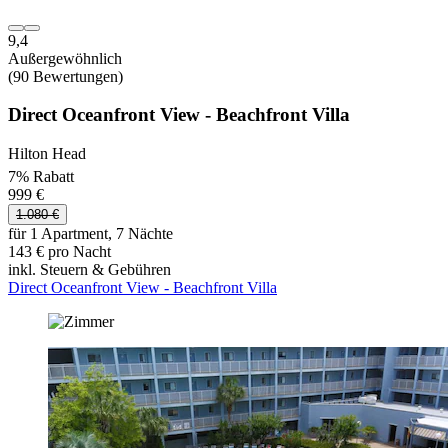
9,4
Außergewöhnlich
(90 Bewertungen)
Direct Oceanfront View - Beachfront Villa
Hilton Head
7% Rabatt
999 €
1.080 €
für 1 Apartment, 7 Nächte
143 € pro Nacht
inkl. Steuern & Gebühren
Direct Oceanfront View - Beachfront Villa