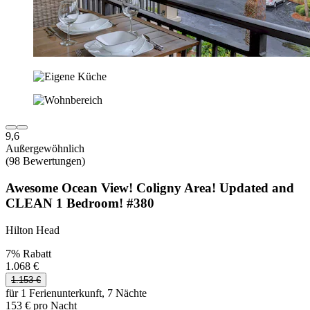
9,6
Außergewöhnlich
(98 Bewertungen)
Awesome Ocean View! Coligny Area! Updated and
CLEAN 1 Bedroom! #380
Hilton Head
7% Rabatt
1.068 €
1.153 €
für 1 Ferienunterkunft, 7 Nächte
153 € pro Nacht