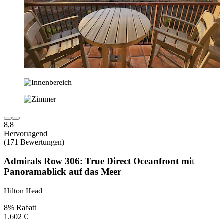
8,8
Hervorragend
(171 Bewertungen)
Admirals Row 306: True Direct Oceanfront mit
Panoramablick auf das Meer
Hilton Head
8% Rabatt
1.602 €