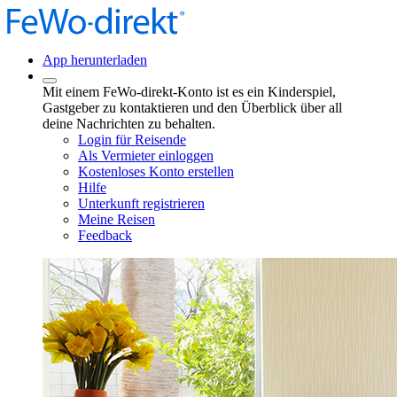
App herunterladen
Mit einem FeWo-direkt-Konto ist es ein Kinderspiel,
Gastgeber zu kontaktieren und den Überblick über all
deine Nachrichten zu behalten.
Login für Reisende
Als Vermieter einloggen
Kostenloses Konto erstellen
Hilfe
Unterkunft registrieren
Meine Reisen
Feedback