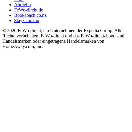
Abritel.fr
FeWo-direkt.de
Bookabach.co.nz
Stayz.com.au
© 2026 FeWo-direkt, ein Unternehmen der Expedia Group. Alle
Rechte vorbehalten. FeWo-direkt und das FeWo-direkt-Logo sind
Handelsmarken oder eingetragene Handelsmarken von
HomeAway.com, Inc.