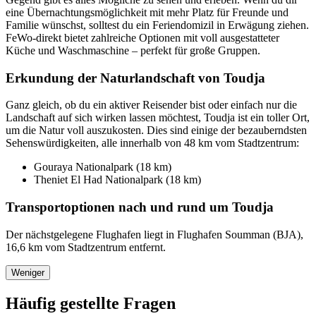
eine Übernachtungsmöglichkeit mit mehr Platz für Freunde und
Familie wünschst, solltest du ein Feriendomizil in Erwägung ziehen.
FeWo-direkt bietet zahlreiche Optionen mit voll ausgestatteter
Küche und Waschmaschine – perfekt für große Gruppen.
Erkundung der Naturlandschaft von Toudja
Ganz gleich, ob du ein aktiver Reisender bist oder einfach nur die
Landschaft auf sich wirken lassen möchtest, Toudja ist ein toller Ort,
um die Natur voll auszukosten. Dies sind einige der bezauberndsten
Sehenswürdigkeiten, alle innerhalb von 48 km vom Stadtzentrum:
Gouraya Nationalpark (18 km)
Theniet El Had Nationalpark (18 km)
Transportoptionen nach und rund um Toudja
Der nächstgelegene Flughafen liegt in Flughafen Soumman (BJA),
16,6 km vom Stadtzentrum entfernt.
Weniger
Häufig gestellte Fragen