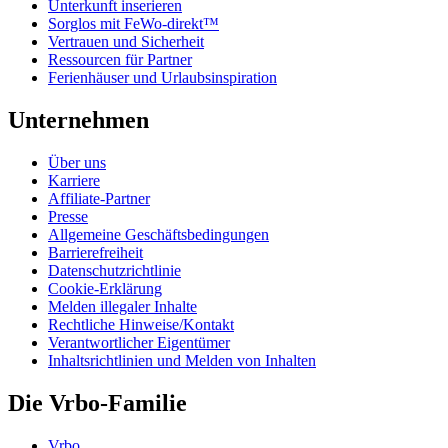
Unterkunft inserieren
Sorglos mit FeWo-direkt™
Vertrauen und Sicherheit
Ressourcen für Partner
Ferienhäuser und Urlaubsinspiration
Unternehmen
Über uns
Karriere
Affiliate-Partner
Presse
Allgemeine Geschäftsbedingungen
Barrierefreiheit
Datenschutzrichtlinie
Cookie-Erklärung
Melden illegaler Inhalte
Rechtliche Hinweise/Kontakt
Verantwortlicher Eigentümer
Inhaltsrichtlinien und Melden von Inhalten
Die Vrbo-Familie
Vrbo