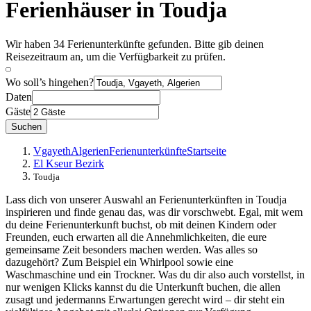
Ferienhäuser in Toudja
Wir haben 34 Ferienunterkünfte gefunden. Bitte gib deinen
Reisezeitraum an, um die Verfügbarkeit zu prüfen.
Wo soll’s hingehen?
Daten
Gäste
Suchen
Vgayeth
Algerien
Ferienunterkünfte
Startseite
El Kseur Bezirk
Toudja
Lass dich von unserer Auswahl an Ferienunterkünften in Toudja
inspirieren und finde genau das, was dir vorschwebt. Egal, mit wem
du deine Ferienunterkunft buchst, ob mit deinen Kindern oder
Freunden, euch erwarten all die Annehmlichkeiten, die eure
gemeinsame Zeit besonders machen werden. Was alles so
dazugehört? Zum Beispiel ein Whirlpool sowie eine
Waschmaschine und ein Trockner. Was du dir also auch vorstellst, in
nur wenigen Klicks kannst du die Unterkunft buchen, die allen
zusagt und jedermanns Erwartungen gerecht wird – dir steht ein