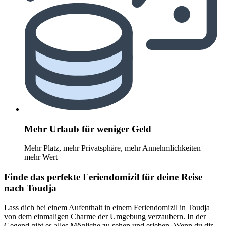
Mehr Urlaub für weniger Geld
Mehr Platz, mehr Privatsphäre, mehr Annehmlichkeiten –
mehr Wert
Finde das perfekte Feriendomizil für deine Reise
nach Toudja
Lass dich bei einem Aufenthalt in einem Feriendomizil in Toudja
von dem einmaligen Charme der Umgebung verzaubern. In der
Gegend gibt es alles Mögliche zu sehen und erleben. Wenn du dir