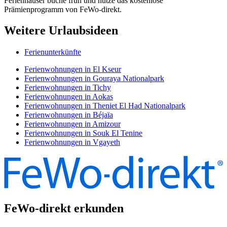
Ferienhäuser buche früh und nutze das kostenlose
Prämienprogramm von FeWo-direkt.
Weitere Urlaubsideen
Ferienunterkünfte
Ferienwohnungen in El Kseur
Ferienwohnungen in Gouraya Nationalpark
Ferienwohnungen in Tichy
Ferienwohnungen in Aokas
Ferienwohnungen in Theniet El Had Nationalpark
Ferienwohnungen in Béjaïa
Ferienwohnungen in Amizour
Ferienwohnungen in Souk El Tenine
Ferienwohnungen in Vgayeth
FeWo-direkt erkunden