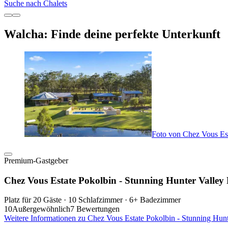
Suche nach Chalets
Walcha: Finde deine perfekte Unterkunft
Foto von Chez Vous Est
Premium-Gastgeber
Chez Vous Estate Pokolbin - Stunning Hunter Valley 
Platz für 20 Gäste · 10 Schlafzimmer · 6+ Badezimmer
10
Außergewöhnlich
7 Bewertungen
Weitere Informationen zu Chez Vous Estate Pokolbin - Stunning Hunt