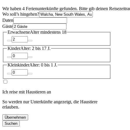
Wir haben 4 Ferienunterkünfte gefunden. Bitte gib deinen Reisezeitra
Wo soll’s hingehen?
Daten
Gäste
Erwachsene
Alter mindestens 18
Kinder
Alter: 2 bis 17 J.
Kleinkinder
Alter: 0 bis 1 J.
Ich reise mit Haustieren an
So werden nur Unterkünfte angezeigt, die Haustiere
erlauben.
Übernehmen
Suchen