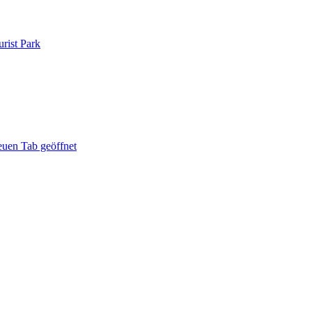
rist Park
euen Tab geöffnet