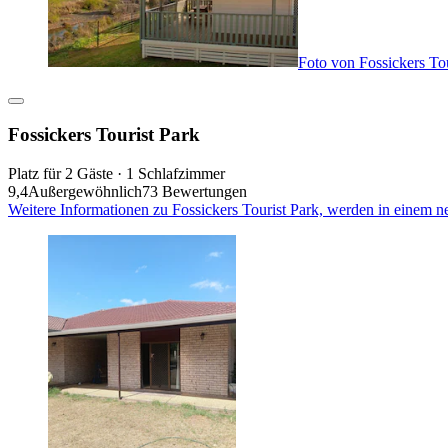
Foto von Fossickers Tou
Fossickers Tourist Park
Platz für 2 Gäste · 1 Schlafzimmer
9,4
Außergewöhnlich
73 Bewertungen
Weitere Informationen zu Fossickers Tourist Park, werden in einem n