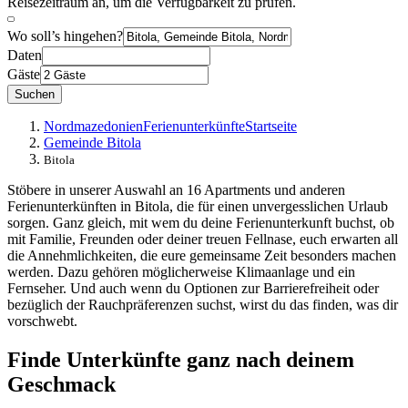
Reisezeitraum an, um die Verfügbarkeit zu prüfen.
Wo soll’s hingehen?
Daten
Gäste
Suchen
Nordmazedonien
Ferienunterkünfte
Startseite
Gemeinde Bitola
Bitola
Stöbere in unserer Auswahl an 16 Apartments und anderen
Ferienunterkünften in Bitola, die für einen unvergesslichen Urlaub
sorgen. Ganz gleich, mit wem du deine Ferienunterkunft buchst, ob
mit Familie, Freunden oder deiner treuen Fellnase, euch erwarten all
die Annehmlichkeiten, die eure gemeinsame Zeit besonders machen
werden. Dazu gehören möglicherweise Klimaanlage und ein
Fernseher. Und auch wenn du Optionen zur Barrierefreiheit oder
bezüglich der Rauchpräferenzen suchst, wirst du das finden, was dir
vorschwebt.
Finde Unterkünfte ganz nach deinem
Geschmack