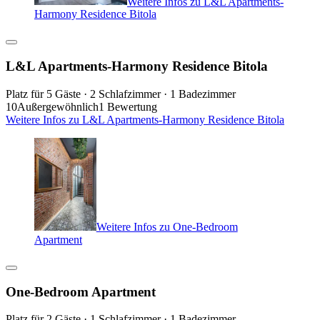
Weitere Infos zu L&L Apartments-
Harmony Residence Bitola
L&L Apartments-Harmony Residence Bitola
Platz für 5 Gäste · 2 Schlafzimmer · 1 Badezimmer
10
Außergewöhnlich
1 Bewertung
Weitere Infos zu L&L Apartments-Harmony Residence Bitola
Weitere Infos zu One-Bedroom
Apartment
One-Bedroom Apartment
Platz für 2 Gäste · 1 Schlafzimmer · 1 Badezimmer