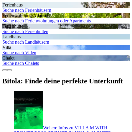
Ferienhaus
Suche nach Ferienhäusern
Ferienwohnung/Apartment
Suche nach Ferienwohnungen oder Apartments
Ferienhütte
Suche nach Ferienhütten
Landhaus
Suche nach Landhäusern
Villa
Suche nach Villen
Chalet
Suche nach Chalets
Bitola: Finde deine perfekte Unterkunft
Weitere Infos zu VILLA M WITH