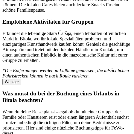
können. Die lokalen Cafés bieten auch leckere Snacks für eine
schöne Familienpause.
Empfohlene Aktivitäten für Gruppen
Erkundet die lebendige Stara Čaršija, einen lebhaften öffentlichen
Markt in Bitola, wo ihr lokale Spezialitäten probieren und
einzigartiges Kunsthandwerk kaufen könnt. Genießt die geschäftige
Atmosphäre und tretet mit den lokalen Händlern in Kontakt, um
einen authentischen Einblick in die mazedonische Kultur mit eurer
Gruppe zu erhalten.
*Die Entfernungen werden in Luftlinie gemessen; die tatsächlichen
Fahrtstrecken können je nach Route variieren.
Weniger
Was musst du bei der Buchung eines Urlaubs in
Bitola beachten?
Wenn du deine Reise planst – egal ob du mit einer Gruppe, der
Familie oder Haustieren reist oder einen längeren Aufenthalt suchst
– nutze unbedingt die richtigen Filter, um deine Bedürfnisse zu
priorisieren. Hier sind einige nützliche Buchungstipps für FeWo-
direkt.