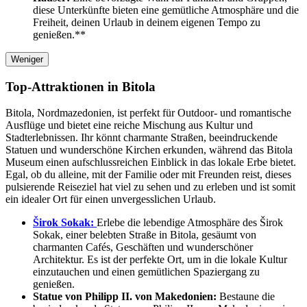
diese Unterkünfte bieten eine gemütliche Atmosphäre und die
Freiheit, deinen Urlaub in deinem eigenen Tempo zu
genießen.**
Weniger
Top-Attraktionen in Bitola
Bitola, Nordmazedonien, ist perfekt für Outdoor- und romantische
Ausflüge und bietet eine reiche Mischung aus Kultur und
Stadterlebnissen. Ihr könnt charmante Straßen, beeindruckende
Statuen und wunderschöne Kirchen erkunden, während das Bitola
Museum einen aufschlussreichen Einblick in das lokale Erbe bietet.
Egal, ob du alleine, mit der Familie oder mit Freunden reist, dieses
pulsierende Reiseziel hat viel zu sehen und zu erleben und ist somit
ein idealer Ort für einen unvergesslichen Urlaub.
Širok Sokak:
Erlebe die lebendige Atmosphäre des Širok
Sokak, einer belebten Straße in Bitola, gesäumt von
charmanten Cafés, Geschäften und wunderschöner
Architektur. Es ist der perfekte Ort, um in die lokale Kultur
einzutauchen und einen gemütlichen Spaziergang zu
genießen.
Statue von Philipp II. von Makedonien:
Bestaune die