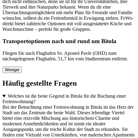
dich nicht enttäuschen, denn sie ist für ihr Universitätsleben, ihre
Tierwelt und ihre Naturparks bekannt. Wenn du dir eine
Übernachtungsmöglichkeit mit mehr Platz für Freunde und Familie
wünschst, solltest du ein Feriendomizil in Erwägung ziehen. FeWo-
direkt bietet zahlreiche Optionen mit voll ausgestatteter Küche und
Waschmaschine – perfekt für große Gruppen.
Transportoptionen nach und rund um Bitola
Fliegen Sie nach Flughafen Sv. Apostol Pavle (OHD) zum
nächstgelegenen Flughafen, 51,7 km vom Stadtzentrum entfernt.
Weniger
Häufig gestellte Fragen
Welches ist die beste Gegend in Bitola für die Buchung einer
Ferienwohnung?
Bei der Betrachtung einer Ferienwohnung in Bitola ist das Herz der
Stadt um das Zentrum die beste Wahl. Dieses lebendige Viertel
bietet eine reizvolle Mischung aus historischem Charme und
modernen Annehmlichkeiten und ist somit ein idealer
Ausgangspunkt, um die reiche Kultur der Stadt zu erkunden. Sie
finden eine Vielzahl von Unterkünften, von malerischen Apartments