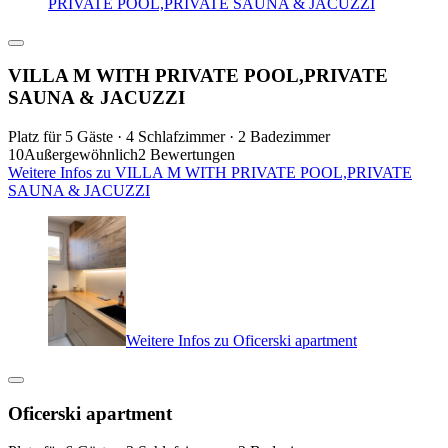
PRIVATE POOL,PRIVATE SAUNA & JACUZZI
VILLA M WITH PRIVATE POOL,PRIVATE
SAUNA & JACUZZI
Platz für 5 Gäste · 4 Schlafzimmer · 2 Badezimmer
10
Außergewöhnlich
2 Bewertungen
Weitere Infos zu VILLA M WITH PRIVATE POOL,PRIVATE
SAUNA & JACUZZI
Weitere Infos zu Oficerski apartment
Oficerski apartment