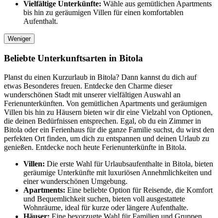
Vielfältige Unterkünfte:
Wähle aus gemütlichen Apartments
bis hin zu geräumigen Villen für einen komfortablen
Aufenthalt.
Weniger
Beliebte Unterkunftsarten in Bitola
Planst du einen Kurzurlaub in Bitola? Dann kannst du dich auf
etwas Besonderes freuen. Entdecke den Charme dieser
wunderschönen Stadt mit unserer vielfältigen Auswahl an
Ferienunterkünften. Von gemütlichen Apartments und geräumigen
Villen bis hin zu Häusern bieten wir dir eine Vielzahl von Optionen,
die deinen Bedürfnissen entsprechen. Egal, ob du ein Zimmer in
Bitola oder ein Ferienhaus für die ganze Familie suchst, du wirst den
perfekten Ort finden, um dich zu entspannen und deinen Urlaub zu
genießen. Entdecke noch heute Ferienunterkünfte in Bitola.
Villen:
Die erste Wahl für Urlaubsaufenthalte in Bitola, bieten
geräumige Unterkünfte mit luxuriösen Annehmlichkeiten und
einer wunderschönen Umgebung.
Apartments:
Eine beliebte Option für Reisende, die Komfort
und Bequemlichkeit suchen, bieten voll ausgestattete
Wohnräume, ideal für kurze oder längere Aufenthalte.
Häuser:
Eine bevorzugte Wahl für Familien und Gruppen,