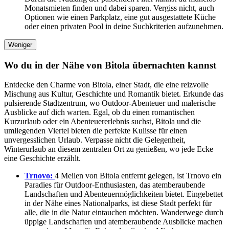
Monatsmieten finden und dabei sparen. Vergiss nicht, auch
Optionen wie einen Parkplatz, eine gut ausgestattete Küche
oder einen privaten Pool in deine Suchkriterien aufzunehmen.
Weniger
Wo du in der Nähe von Bitola übernachten kannst
Entdecke den Charme von Bitola, einer Stadt, die eine reizvolle
Mischung aus Kultur, Geschichte und Romantik bietet. Erkunde das
pulsierende Stadtzentrum, wo Outdoor-Abenteuer und malerische
Ausblicke auf dich warten. Egal, ob du einen romantischen
Kurzurlaub oder ein Abenteuererlebnis suchst, Bitola und die
umliegenden Viertel bieten die perfekte Kulisse für einen
unvergesslichen Urlaub. Verpasse nicht die Gelegenheit,
Winterurlaub an diesem zentralen Ort zu genießen, wo jede Ecke
eine Geschichte erzählt.
Trnovo:
4 Meilen von Bitola entfernt gelegen, ist Trnovo ein
Paradies für Outdoor-Enthusiasten, das atemberaubende
Landschaften und Abenteuermöglichkeiten bietet. Eingebettet
in der Nähe eines Nationalparks, ist diese Stadt perfekt für
alle, die in die Natur eintauchen möchten. Wanderwege durch
üppige Landschaften und atemberaubende Ausblicke machen