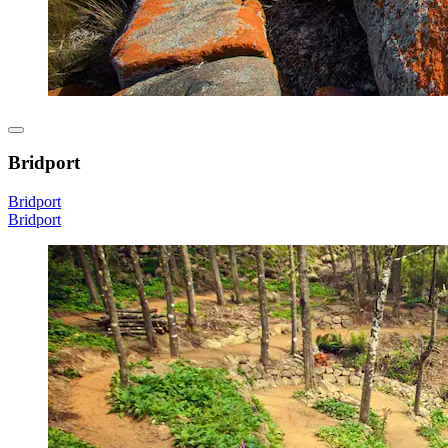
Bridport
Bridport
Bridport