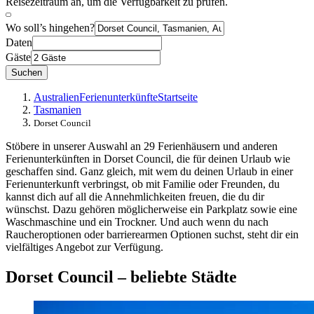
Reisezeitraum an, um die Verfügbarkeit zu prüfen.
Wo soll’s hingehen?
Daten
Gäste
Suchen
Australien
Ferienunterkünfte
Startseite
Tasmanien
Dorset Council
Stöbere in unserer Auswahl an 29 Ferienhäusern und anderen
Ferienunterkünften in Dorset Council, die für deinen Urlaub wie
geschaffen sind. Ganz gleich, mit wem du deinen Urlaub in einer
Ferienunterkunft verbringst, ob mit Familie oder Freunden, du
kannst dich auf all die Annehmlichkeiten freuen, die du dir
wünschst. Dazu gehören möglicherweise ein Parkplatz sowie eine
Waschmaschine und ein Trockner. Und auch wenn du nach
Raucheroptionen oder barrierearmen Optionen suchst, steht dir ein
vielfältiges Angebot zur Verfügung.
Dorset Council – beliebte Städte