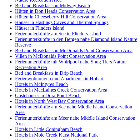
Bed and Breakfasts in Midway Beach
Hütten in Don Heads Conservation Area
Hütten in Cheeseberry Hill Conservation Area
Häuser in Hastings Caves and Thermal Springs
Häuser in Flinders Island
Ferienunterkünfte am See in Flinders Island
Ferienunterkünfte in den Bergen nahe Diamond Island Nature
Reserve
Bed and Breakfasts in McDonalds Point Conservation Area
Villen in McDonalds Point Conservation Area
Ferienunterkünfte mit Whirlpool nahe Snug Tiers Nature
Recreation Area
Bed and Breakfasts in Drip Beach
Ferienwohnungen und Apartments in Hobart
Hotels in McIntyres Beach
Hotels in MacLaines Creek Conservation Area
Gästehäuser in Dora Point Beach
Hotels in North West Bay Conservation Area
Ferienunterkünfte am See nahe Middle Island Conservation
Area
Ferienunterkünfte am Meer nahe Middle Island Conservation
Area
Hotels in Little Coningham Beach
Hotels in Mole Creek Karst National Park