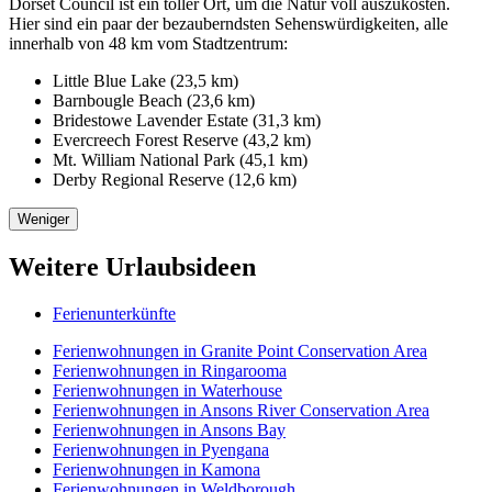
Dorset Council ist ein toller Ort, um die Natur voll auszukosten.
Hier sind ein paar der bezauberndsten Sehenswürdigkeiten, alle
innerhalb von 48 km vom Stadtzentrum:
Little Blue Lake (23,5 km)
Barnbougle Beach (23,6 km)
Bridestowe Lavender Estate (31,3 km)
Evercreech Forest Reserve (43,2 km)
Mt. William National Park (45,1 km)
Derby Regional Reserve (12,6 km)
Weniger
Weitere Urlaubsideen
Ferienunterkünfte
Ferienwohnungen in Granite Point Conservation Area
Ferienwohnungen in Ringarooma
Ferienwohnungen in Waterhouse
Ferienwohnungen in Ansons River Conservation Area
Ferienwohnungen in Ansons Bay
Ferienwohnungen in Pyengana
Ferienwohnungen in Kamona
Ferienwohnungen in Weldborough