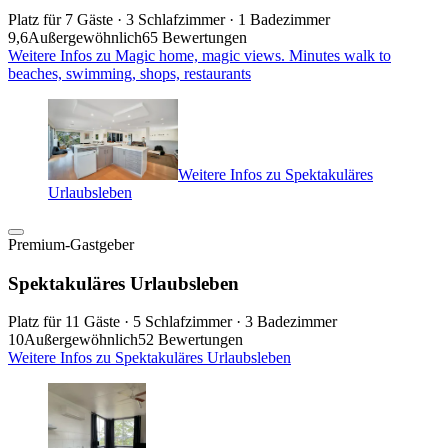
Platz für 7 Gäste · 3 Schlafzimmer · 1 Badezimmer
9,6
Außergewöhnlich
65 Bewertungen
Weitere Infos zu Magic home, magic views. Minutes walk to
beaches, swimming, shops, restaurants
Weitere Infos zu Spektakuläres
Urlaubsleben
Premium-Gastgeber
Spektakuläres Urlaubsleben
Platz für 11 Gäste · 5 Schlafzimmer · 3 Badezimmer
10
Außergewöhnlich
52 Bewertungen
Weitere Infos zu Spektakuläres Urlaubsleben