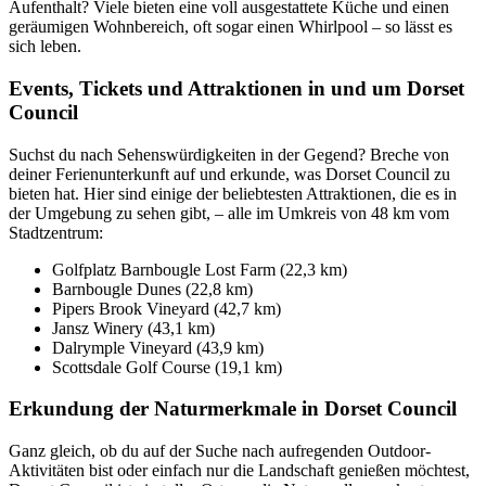
Aufenthalt? Viele bieten eine voll ausgestattete Küche und einen
geräumigen Wohnbereich, oft sogar einen Whirlpool – so lässt es
sich leben.
Events, Tickets und Attraktionen in und um Dorset
Council
Suchst du nach Sehenswürdigkeiten in der Gegend? Breche von
deiner Ferienunterkunft auf und erkunde, was Dorset Council zu
bieten hat. Hier sind einige der beliebtesten Attraktionen, die es in
der Umgebung zu sehen gibt, – alle im Umkreis von 48 km vom
Stadtzentrum:
Golfplatz Barnbougle Lost Farm (22,3 km)
Barnbougle Dunes (22,8 km)
Pipers Brook Vineyard (42,7 km)
Jansz Winery (43,1 km)
Dalrymple Vineyard (43,9 km)
Scottsdale Golf Course (19,1 km)
Erkundung der Naturmerkmale in Dorset Council
Ganz gleich, ob du auf der Suche nach aufregenden Outdoor-
Aktivitäten bist oder einfach nur die Landschaft genießen möchtest,