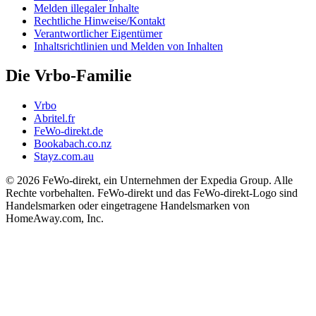
Melden illegaler Inhalte
Rechtliche Hinweise/Kontakt
Verantwortlicher Eigentümer
Inhaltsrichtlinien und Melden von Inhalten
Die Vrbo-Familie
Vrbo
Abritel.fr
FeWo-direkt.de
Bookabach.co.nz
Stayz.com.au
© 2026 FeWo-direkt, ein Unternehmen der Expedia Group. Alle
Rechte vorbehalten. FeWo-direkt und das FeWo-direkt-Logo sind
Handelsmarken oder eingetragene Handelsmarken von
HomeAway.com, Inc.