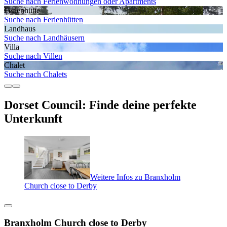
Suche nach Ferienwohnungen oder Apartments
Ferienhütte
Suche nach Ferienhütten
Landhaus
Suche nach Landhäusern
Villa
Suche nach Villen
Chalet
Suche nach Chalets
Dorset Council: Finde deine perfekte
Unterkunft
Weitere Infos zu Branxholm
Church close to Derby
Branxholm Church close to Derby