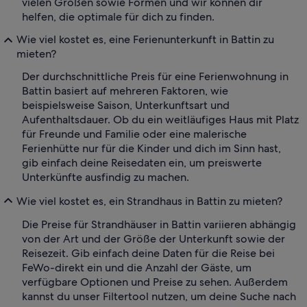
vielen Größen sowie Formen und wir können dir
helfen, die optimale für dich zu finden.
Wie viel kostet es, eine Ferienunterkunft in Battin zu
mieten?
Der durchschnittliche Preis für eine Ferienwohnung in
Battin basiert auf mehreren Faktoren, wie
beispielsweise Saison, Unterkunftsart und
Aufenthaltsdauer. Ob du ein weitläufiges Haus mit Platz
für Freunde und Familie oder eine malerische
Ferienhütte nur für die Kinder und dich im Sinn hast,
gib einfach deine Reisedaten ein, um preiswerte
Unterkünfte ausfindig zu machen.
Wie viel kostet es, ein Strandhaus in Battin zu mieten?
Die Preise für Strandhäuser in Battin variieren abhängig
von der Art und der Größe der Unterkunft sowie der
Reisezeit. Gib einfach deine Daten für die Reise bei
FeWo-direkt ein und die Anzahl der Gäste, um
verfügbare Optionen und Preise zu sehen. Außerdem
kannst du unser Filtertool nutzen, um deine Suche nach