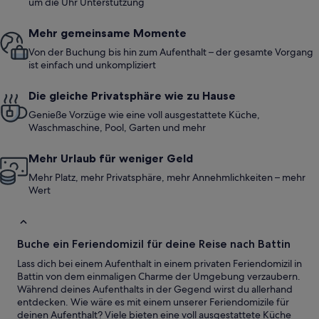
um die Uhr Unterstützung
Mehr gemeinsame Momente
Von der Buchung bis hin zum Aufenthalt – der gesamte Vorgang
ist einfach und unkompliziert
Die gleiche Privatsphäre wie zu Hause
Genieße Vorzüge wie eine voll ausgestattete Küche,
Waschmaschine, Pool, Garten und mehr
Mehr Urlaub für weniger Geld
Mehr Platz, mehr Privatsphäre, mehr Annehmlichkeiten – mehr
Wert
Buche ein Feriendomizil für deine Reise nach Battin
Lass dich bei einem Aufenthalt in einem privaten Feriendomizil in
Battin von dem einmaligen Charme der Umgebung verzaubern.
Während deines Aufenthalts in der Gegend wirst du allerhand
entdecken. Wie wäre es mit einem unserer Feriendomizile für
deinen Aufenthalt? Viele bieten eine voll ausgestattete Küche