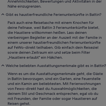
Annehmlichkeiten, Bewertungen und Aktivitäten in der
Nähe einzugrenzen.
Gibt es haustierfreundliche Ferienunterkünfte in Battin?
Pack auch eine Reisetasche mit einem Knochen für
deine Fellnase, weil Battin 3 Ferienunterkünfte bietet,
die Haustiere willkommen heißen. Lass deinen
vierbeinigen Begleiter an der Auszeit mit der Familie in
einem unserer haustierfreundlichen Ferienunterkünfte
auf FeWo-direkt teilhaben. Gib einfach dein Reiseziel
sowie deinen Zeitraum ein und setze beim Filter
„Haustiere erlaubt" ein Häkchen.
Welche beliebten Ausstattungsmerkmale gibt es in Battin?
Wenn es um die Ausstattungsmerkmale geht, die Gäste
in Battin bevorzugen, sind ein Garten, eine Feuerstelle
und ein Kamin am beliebtesten. Mit Ferienwohnungen
von Fewo-direkt hast du Auswahlmöglichkeiten, die
deinem Stil und Geschmack entsprechen, egal ob du
mit Freunden, der Familie oder sogar Haustieren auf
Reisen gehst.