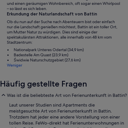
und einen geräumigen Wohnbereich, oft sogar einen Whirlpool
– so lässt es sich leben.
Erkundung der Naturlandschaft von Battin
Ob du nun auf der Suche nach Abenteuern bist oder einfach
nur die Landschaft genießen möchtest, Battin ist ein toller Ort,
um Mutter Natur zu würdigen. Dies sind einige der
spektakulärsten Attraktionen, alle innerhalb von 48 km vom
Stadtzentrum:
Nationalpark Unteres Odertal (34,9 km)
Badestelle Am Quast (23,9 km)
Świdwie Naturschutzgebiet (27,6 km)
Weniger
Häufig gestellte Fragen
Was ist die beliebteste Art von Ferienunterkunft in Battin?
Laut unserer Studien sind Apartments die
meistgesuchte Art von Ferienunterkunft in Battin.
Trotzdem hat jeder eine andere Vorstellung von einer
tollen Reise. FeWo-direkt hat Ferienunterwohnungen in