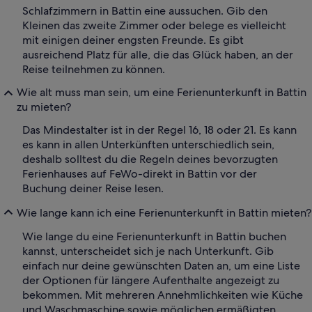
Schlafzimmern in Battin eine aussuchen. Gib den
Kleinen das zweite Zimmer oder belege es vielleicht
mit einigen deiner engsten Freunde. Es gibt
ausreichend Platz für alle, die das Glück haben, an der
Reise teilnehmen zu können.
Wie alt muss man sein, um eine Ferienunterkunft in Battin
zu mieten?
Das Mindestalter ist in der Regel 16, 18 oder 21. Es kann
es kann in allen Unterkünften unterschiedlich sein,
deshalb solltest du die Regeln deines bevorzugten
Ferienhauses auf FeWo-direkt in Battin vor der
Buchung deiner Reise lesen.
Wie lange kann ich eine Ferienunterkunft in Battin mieten?
Wie lange du eine Ferienunterkunft in Battin buchen
kannst, unterscheidet sich je nach Unterkunft. Gib
einfach nur deine gewünschten Daten an, um eine Liste
der Optionen für längere Aufenthalte angezeigt zu
bekommen. Mit mehreren Annehmlichkeiten wie Küche
und Waschmaschine sowie möglichen ermäßigten