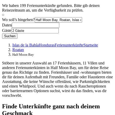
Wir haben 199 Ferienunterkünfte gefunden. Bitte gib deinen
Reisezeitraum an, um die Verfügbarkeit zu prüfen.
Wo soll’s hingehen?
Daten
Gäste
Suchen
Islas de la Bahía
Honduras
Ferienunterkünfte
Startseite
Roatan
Half Moon Bay
Stöbere in unserer Auswahl an 17 Ferienhäusern, 11 Villen und
anderen Ferienunterkünten in Half Moon Bay, um für deine Reise
genau das Richtige zu finden. Ferienhäuser und -wohnungen bieten
dir für deinen Aufenthalt mit Freunden, Familie oder Haustieren eine
Ausstattung, die keine Wünsche offenlässt, wie Parkmöglichkeiten
und einen Whirlpool. Und auch wenn du nach Raucheroptionen
oder barrierearmen Optionen suchst, wirst du das finden, was dir
vorschwebt.
Finde Unterkünfte ganz nach deinem
Geschmack