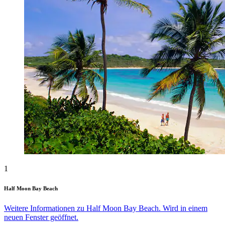
1
Half Moon Bay Beach
Weitere Informationen zu Half Moon Bay Beach. Wird in einem
neuen Fenster geöffnet.