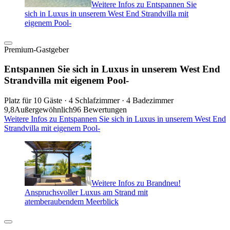
Weitere Infos zu Entspannen Sie
sich in Luxus in unserem West End Strandvilla mit
eigenem Pool-
Premium-Gastgeber
Entspannen Sie sich in Luxus in unserem West End
Strandvilla mit eigenem Pool-
Platz für 10 Gäste · 4 Schlafzimmer · 4 Badezimmer
9,8
Außergewöhnlich
96 Bewertungen
Weitere Infos zu Entspannen Sie sich in Luxus in unserem West End
Strandvilla mit eigenem Pool-
Weitere Infos zu Brandneu!
Anspruchsvoller Luxus am Strand mit
atemberaubendem Meerblick