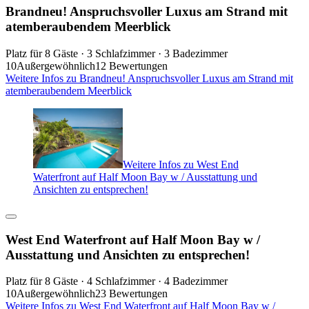
Brandneu! Anspruchsvoller Luxus am Strand mit
atemberaubendem Meerblick
Platz für 8 Gäste · 3 Schlafzimmer · 3 Badezimmer
10
Außergewöhnlich
12 Bewertungen
Weitere Infos zu Brandneu! Anspruchsvoller Luxus am Strand mit
atemberaubendem Meerblick
Weitere Infos zu West End
Waterfront auf Half Moon Bay w / Ausstattung und
Ansichten zu entsprechen!
West End Waterfront auf Half Moon Bay w /
Ausstattung und Ansichten zu entsprechen!
Platz für 8 Gäste · 4 Schlafzimmer · 4 Badezimmer
10
Außergewöhnlich
23 Bewertungen
Weitere Infos zu West End Waterfront auf Half Moon Bay w /