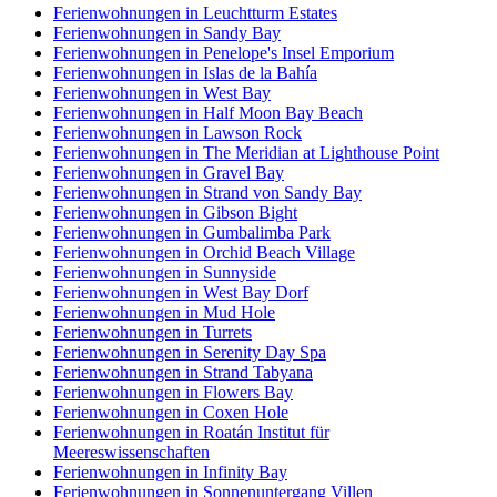
Ferienwohnungen in Leuchtturm Estates
Ferienwohnungen in Sandy Bay
Ferienwohnungen in Penelope's Insel Emporium
Ferienwohnungen in Islas de la Bahía
Ferienwohnungen in West Bay
Ferienwohnungen in Half Moon Bay Beach
Ferienwohnungen in Lawson Rock
Ferienwohnungen in The Meridian at Lighthouse Point
Ferienwohnungen in Gravel Bay
Ferienwohnungen in Strand von Sandy Bay
Ferienwohnungen in Gibson Bight
Ferienwohnungen in Gumbalimba Park
Ferienwohnungen in Orchid Beach Village
Ferienwohnungen in Sunnyside
Ferienwohnungen in West Bay Dorf
Ferienwohnungen in Mud Hole
Ferienwohnungen in Turrets
Ferienwohnungen in Serenity Day Spa
Ferienwohnungen in Strand Tabyana
Ferienwohnungen in Flowers Bay
Ferienwohnungen in Coxen Hole
Ferienwohnungen in Roatán Institut für
Meereswissenschaften
Ferienwohnungen in Infinity Bay
Ferienwohnungen in Sonnenuntergang Villen