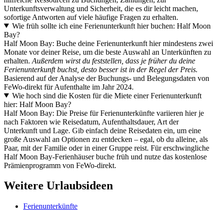
Unterkunftsverwaltung und Sicherheit, die es dir leicht machen,
sofortige Antworten auf viele häufige Fragen zu erhalten.
Wie früh sollte ich eine Ferienunterkunft hier buchen: Half Moon
Bay?
Half Moon Bay: Buche deine Ferienunterkunft hier mindestens zwei
Monate vor deiner Reise, um die beste Auswahl an Unterkünften zu
erhalten.
Außerdem wirst du feststellen, dass je früher du deine
Ferienunterkunft buchst, desto besser ist in der Regel der Preis.
Basierend auf der Analyse der Buchungs- und Belegungsdaten von
FeWo-direkt für Aufenthalte im Jahr 2024.
Wie hoch sind die Kosten für die Miete einer Ferienunterkunft
hier: Half Moon Bay?
Half Moon Bay: Die Preise für Ferienunterkünfte variieren hier je
nach Faktoren wie Reisedatum, Aufenthaltsdauer, Art der
Unterkunft und Lage. Gib einfach deine Reisedaten ein, um eine
große Auswahl an Optionen zu entdecken – egal, ob du alleine, als
Paar, mit der Familie oder in einer Gruppe reist. Für erschwingliche
Half Moon Bay-Ferienhäuser buche früh und nutze das kostenlose
Prämienprogramm von FeWo-direkt.
Weitere Urlaubsideen
Ferienunterkünfte