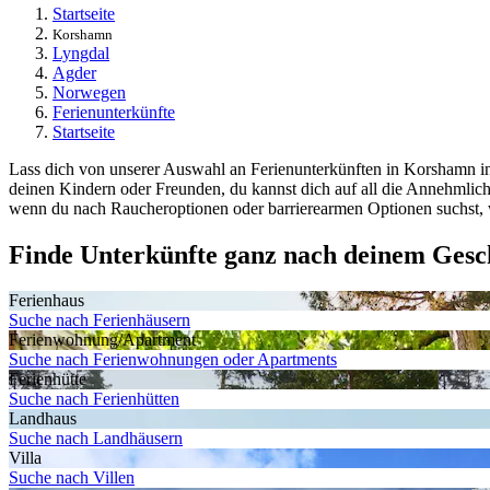
Startseite
Korshamn
Lyngdal
Agder
Norwegen
Ferienunterkünfte
Startseite
Lass dich von unserer Auswahl an Ferienunterkünften in Korshamn ins
deinen Kindern oder Freunden, du kannst dich auf all die Annehmlic
wenn du nach Raucheroptionen oder barrierearmen Optionen suchst, w
Finde Unterkünfte ganz nach deinem Ges
Ferienhaus
Suche nach Ferienhäusern
Ferienwohnung/Apartment
Suche nach Ferienwohnungen oder Apartments
Ferienhütte
Suche nach Ferienhütten
Landhaus
Suche nach Landhäusern
Villa
Suche nach Villen