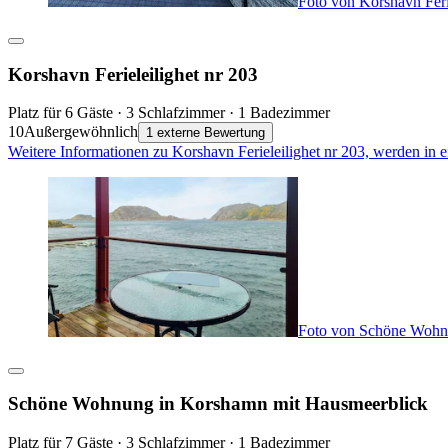
Foto von Korshavn Ferie
Korshavn Ferieleilighet nr 203
Platz für 6 Gäste · 3 Schlafzimmer · 1 Badezimmer
10
Außergewöhnlich
1 externe Bewertung
Weitere Informationen zu Korshavn Ferieleilighet nr 203, werden in 
Foto von Schöne Wohn
Schöne Wohnung in Korshamn mit Hausmeerblick
Platz für 7 Gäste · 3 Schlafzimmer · 1 Badezimmer