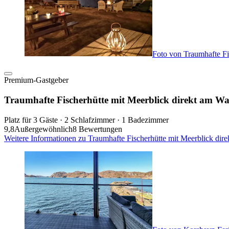
Foto von Traumhafte Fi
Premium-Gastgeber
Traumhafte Fischerhütte mit Meerblick direkt am Wa
Platz für 3 Gäste · 2 Schlafzimmer · 1 Badezimmer
9,8
Außergewöhnlich
8 Bewertungen
Weitere Informationen zu Traumhafte Fischerhütte mit Meerblick dir