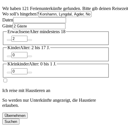
Wir haben 121 Ferienunterkünfte gefunden. Bitte gib deinen Reisezei
Wo soll’s hingehen?
Daten
Gäste
Erwachsene
Alter mindestens 18
Kinder
Alter: 2 bis 17 J.
Kleinkinder
Alter: 0 bis 1 J.
Ich reise mit Haustieren an
So werden nur Unterkünfte angezeigt, die Haustiere
erlauben.
Übernehmen
Suchen