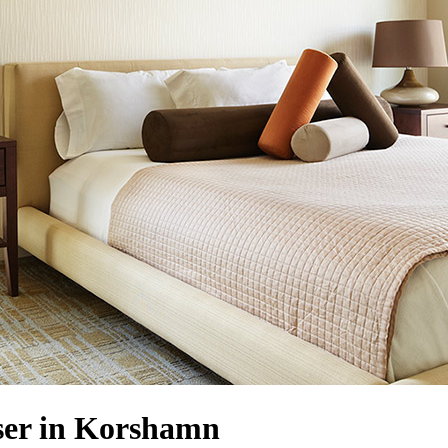
er in Korshamn