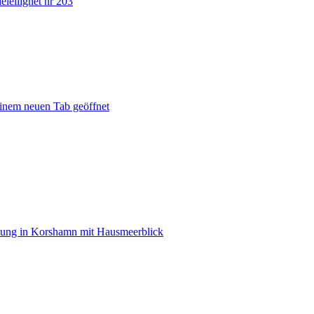
leilighet nr 203
einem neuen Tab geöffnet
ung in Korshamn mit Hausmeerblick