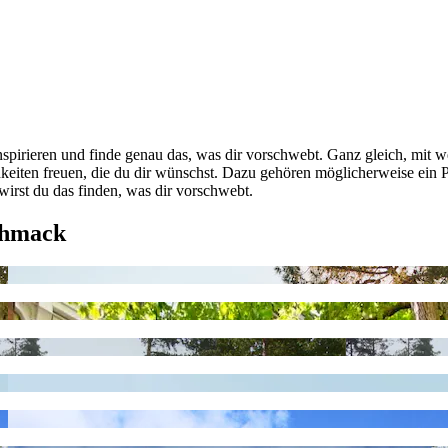
pirieren und finde genau das, was dir vorschwebt. Ganz gleich, mit we
hkeiten freuen, die du dir wünschst. Dazu gehören möglicherweise ein
irst du das finden, was dir vorschwebt.
chmack