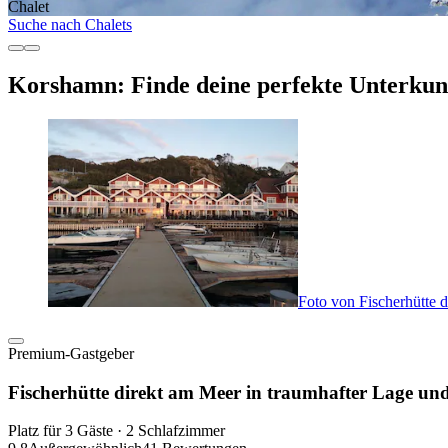
Chalet
Suche nach Chalets
Korshamn: Finde deine perfekte Unterkun
Foto von Fischerhütte 
Premium-Gastgeber
Fischerhütte direkt am Meer in traumhafter Lage un
Platz für 3 Gäste · 2 Schlafzimmer