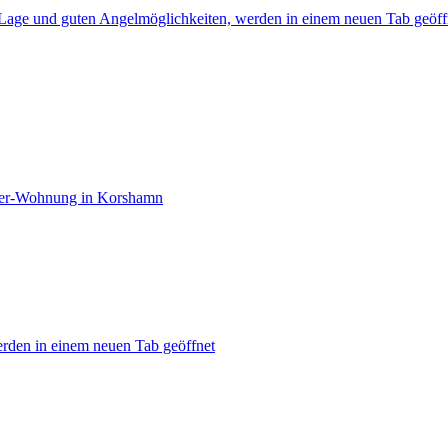
r Lage und guten Angelmöglichkeiten, werden in einem neuen Tab geöff
mer-Wohnung in Korshamn
rden in einem neuen Tab geöffnet