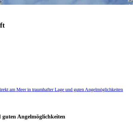
ft
direkt am Meer in traumhafter Lage und guten Angelmöglichkeiten
d guten Angelmöglichkeiten