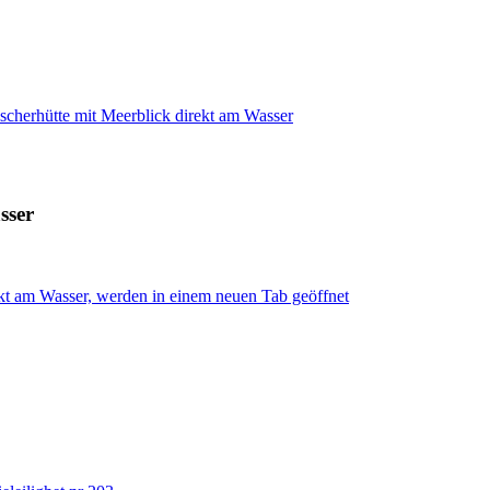
scherhütte mit Meerblick direkt am Wasser
sser
ekt am Wasser, werden in einem neuen Tab geöffnet