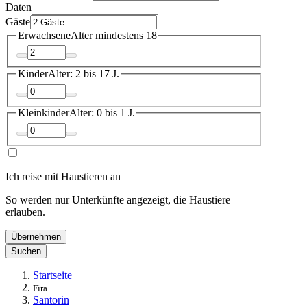
Daten
Gäste
Erwachsene
Alter mindestens 18
Kinder
Alter: 2 bis 17 J.
Kleinkinder
Alter: 0 bis 1 J.
Ich reise mit Haustieren an
So werden nur Unterkünfte angezeigt, die Haustiere
erlauben.
Übernehmen
Suchen
Startseite
Fira
Santorin