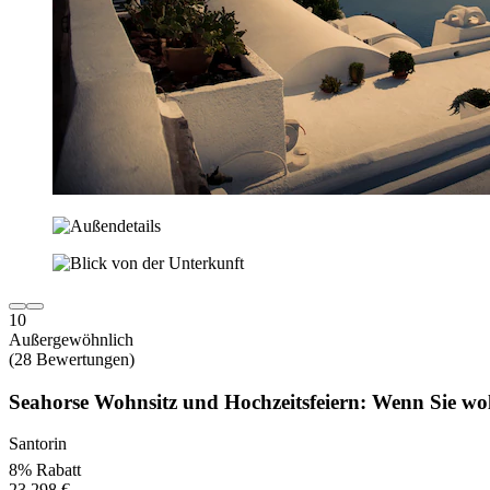
10
Außergewöhnlich
(28 Bewertungen)
Seahorse Wohnsitz und Hochzeitsfeiern: Wenn Sie woll
Santorin
8% Rabatt
23.298 €