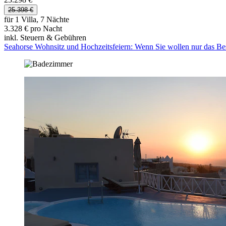
25.398 €
für 1 Villa, 7 Nächte
3.328 € pro Nacht
inkl. Steuern & Gebühren
Seahorse Wohnsitz und Hochzeitsfeiern: Wenn Sie wollen nur das Bes