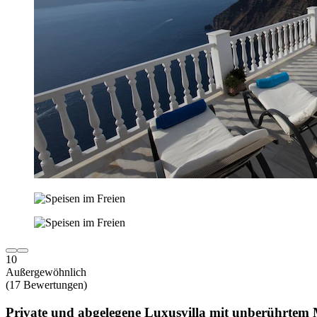
10
Außergewöhnlich
(17 Bewertungen)
Private und abgelegene Luxusvilla mit unberührtem 