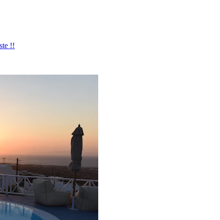
te !!