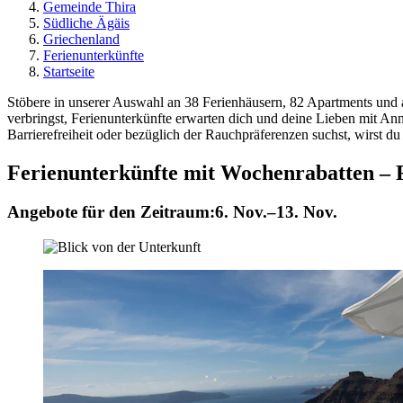
Gemeinde Thira
Südliche Ägäis
Griechenland
Ferienunterkünfte
Startseite
Stöbere in unserer Auswahl an 38 Ferienhäusern, 82 Apartments und a
verbringst, Ferienunterkünfte erwarten dich und deine Lieben mit 
Barrierefreiheit oder bezüglich der Rauchpräferenzen suchst, wirst du
Ferienunterkünfte mit Wochenrabatten – 
Angebote für den Zeitraum:
6. Nov.–13. Nov.