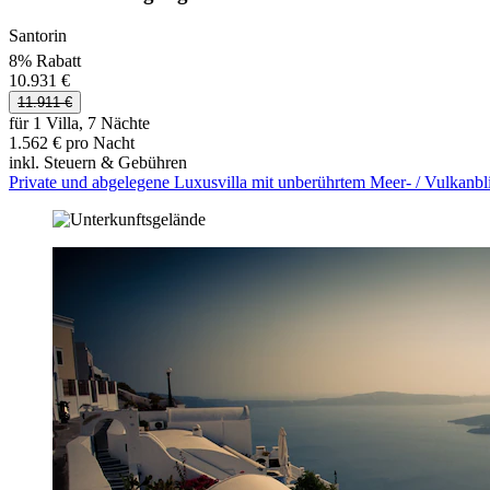
Santorin
8% Rabatt
10.931 €
11.911 €
für 1 Villa, 7 Nächte
1.562 € pro Nacht
inkl. Steuern & Gebühren
Private und abgelegene Luxusvilla mit unberührtem Meer- / Vulkanbl