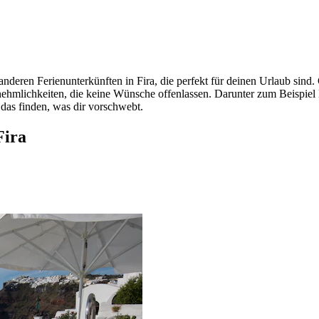
nderen Ferienunterkünften in Fira, die perfekt für deinen Urlaub sind
Annehmlichkeiten, die keine Wünsche offenlassen. Darunter zum Beispi
 das finden, was dir vorschwebt.
Fira