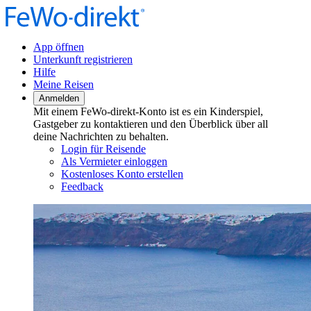
App öffnen
Unterkunft registrieren
Hilfe
Meine Reisen
Anmelden
Mit einem FeWo-direkt-Konto ist es ein Kinderspiel,
Gastgeber zu kontaktieren und den Überblick über all
deine Nachrichten zu behalten.
Login für Reisende
Als Vermieter einloggen
Kostenloses Konto erstellen
Feedback