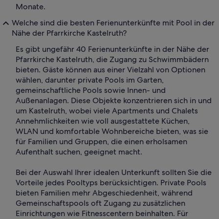
Monate.
Welche sind die besten Ferienunterkünfte mit Pool in der
Nähe der Pfarrkirche Kastelruth?
Es gibt ungefähr 40 Ferienunterkünfte in der Nähe der
Pfarrkirche Kastelruth, die Zugang zu Schwimmbädern
bieten. Gäste können aus einer Vielzahl von Optionen
wählen, darunter private Pools im Garten,
gemeinschaftliche Pools sowie Innen- und
Außenanlagen. Diese Objekte konzentrieren sich in und
um Kastelruth, wobei viele Apartments und Chalets
Annehmlichkeiten wie voll ausgestattete Küchen,
WLAN und komfortable Wohnbereiche bieten, was sie
für Familien und Gruppen, die einen erholsamen
Aufenthalt suchen, geeignet macht.
Bei der Auswahl Ihrer idealen Unterkunft sollten Sie die
Vorteile jedes Pooltyps berücksichtigen. Private Pools
bieten Familien mehr Abgeschiedenheit, während
Gemeinschaftspools oft Zugang zu zusätzlichen
Einrichtungen wie Fitnesscentern beinhalten. Für