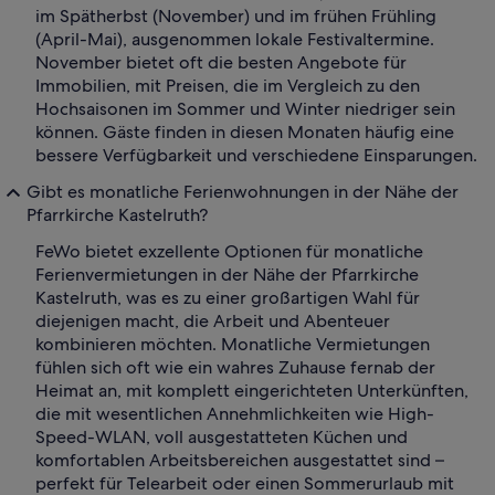
im Spätherbst (November) und im frühen Frühling
(April-Mai), ausgenommen lokale Festivaltermine.
November bietet oft die besten Angebote für
Immobilien, mit Preisen, die im Vergleich zu den
Hochsaisonen im Sommer und Winter niedriger sein
können. Gäste finden in diesen Monaten häufig eine
bessere Verfügbarkeit und verschiedene Einsparungen.
Gibt es monatliche Ferienwohnungen in der Nähe der
Pfarrkirche Kastelruth?
FeWo bietet exzellente Optionen für monatliche
Ferienvermietungen in der Nähe der Pfarrkirche
Kastelruth, was es zu einer großartigen Wahl für
diejenigen macht, die Arbeit und Abenteuer
kombinieren möchten. Monatliche Vermietungen
fühlen sich oft wie ein wahres Zuhause fernab der
Heimat an, mit komplett eingerichteten Unterkünften,
die mit wesentlichen Annehmlichkeiten wie High-
Speed-WLAN, voll ausgestatteten Küchen und
komfortablen Arbeitsbereichen ausgestattet sind –
perfekt für Telearbeit oder einen Sommerurlaub mit