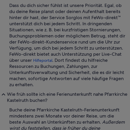
Dass du dich sicher fühlst ist unsere Priorität. Egal, ob
du deine Reise planst oder deinen Aufenthalt bereits
hinter dir hast, der Service Sorglos mit FeWo-direkt™
unterstützt dich bei jedem Schritt. In dringenden
Situationen, wie z. B. bei kurzfristigen Stornierungen,
Buchungsproblemen oder möglichem Betrug, steht dir
der FeWo-direkt-Kundenservice rund um die Uhr zur
Verfügung, um dich bei jedem Schritt zu unterstützen.
FeWo-direkt bietet auch Unterstützung per Live-Chat
über unser
. Dort findest du hilfreiche
Hilfeportal
Ressourcen zu Buchungen, Zahlungen, zur
Unterkunftsverwaltung und Sicherheit, die es dir leicht
machen, sofortige Antworten auf viele häufige Fragen
zu erhalten.
Wie früh sollte ich eine Ferienunterkunft nahe Pfarrkirche
Kastelruth buchen?
Buche deine Pfarrkirche Kastelruth-Ferienunterkunft
mindestens zwei Monate vor deiner Reise, um die
beste Auswahl an Unterkünften zu erhalten.
Außerdem
wirst du feststellen, dass je früher du deine