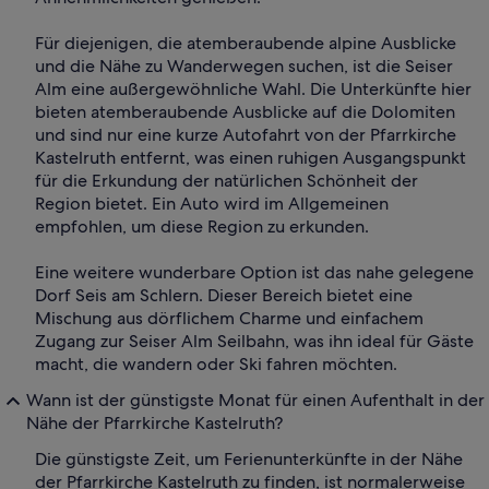
Für diejenigen, die atemberaubende alpine Ausblicke
und die Nähe zu Wanderwegen suchen, ist die Seiser
Alm eine außergewöhnliche Wahl. Die Unterkünfte hier
bieten atemberaubende Ausblicke auf die Dolomiten
und sind nur eine kurze Autofahrt von der Pfarrkirche
Kastelruth entfernt, was einen ruhigen Ausgangspunkt
für die Erkundung der natürlichen Schönheit der
Region bietet. Ein Auto wird im Allgemeinen
empfohlen, um diese Region zu erkunden.
Eine weitere wunderbare Option ist das nahe gelegene
Dorf Seis am Schlern. Dieser Bereich bietet eine
Mischung aus dörflichem Charme und einfachem
Zugang zur Seiser Alm Seilbahn, was ihn ideal für Gäste
macht, die wandern oder Ski fahren möchten.
Wann ist der günstigste Monat für einen Aufenthalt in der
Nähe der Pfarrkirche Kastelruth?
Die günstigste Zeit, um Ferienunterkünfte in der Nähe
der Pfarrkirche Kastelruth zu finden, ist normalerweise