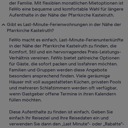
der Familie. Mit flexiblen monatlichen Mietoptionen ist
FeWo eine bequeme und komfortable Wahl für längere
Aufenthalte in der Nähe der Pfarrkirche Kastelruth.
Gibt es Last-Minute-Ferienwohnungen in der Nähe der
Pfarrkirche Kastelruth?
FeWo macht es einfach, Last-Minute-Ferienunterkünfte
in der Nähe der Pfarrkirche Kastelruth zu finden, die
Komfort, Stil und ein hervorragendes Preis-Leistungs-
Verhältnis vereinen. FeWo bietet zahlreiche Optionen
für Gäste, die sofort packen und losfahren möchten.
Familien und Gruppen werden diese Angebote
besonders ansprechend finden. Viele geräumige
Häuser mit voll ausgestatteten Küchen, privaten Pools
und mehreren Schlafzimmern werden oft verfügbar,
wenn Gastgeber offene Termine in ihren Kalendern
füllen möchten.
Diese Aufenthalte zu finden ist einfach. Geben Sie
einfach Ihr Reiseziel und Ihre Reisedaten ein und
verwenden Sie dann den „Last Minute"- oder „Rabatte"-