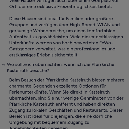
Viele Häuser verfügen auch über einen Golfplatz vor
Ort, der eine exklusive Freizeitmöglichkeit bietet.
Diese Häuser sind ideal für Familien oder größere
Gruppen und verfügen über High-Speed-WLAN und
geräumige Wohnbereiche, um einen komfortablen
Aufenthalt zu gewährleisten. Viele dieser erstklassigen
Unterkünfte werden von hoch bewerteten FeWo-
Gastgebern verwaltet, was ein professionelles und
erstklassiges Erlebnis sicherstellt.
Wo sollte ich übernachten, wenn ich die Pfarrkirche
Kastelruth besuche?
Beim Besuch der Pfarrkirche Kastelruth bieten mehrere
charmante Gegenden exzellente Optionen für
Ferienunterkünfte. Wenn Sie direkt in Kastelruth
übernachten, sind Sie nur wenige Gehminuten von der
Pfarrkirche Kastelruth entfernt und haben direkten
Zugang zu lokalen Geschäften und Restaurants. Dieser
Bereich ist ideal für diejenigen, die eine dörfliche
Umgebung mit bequemem Zugang zu
Annehmlichkeiten genießen.