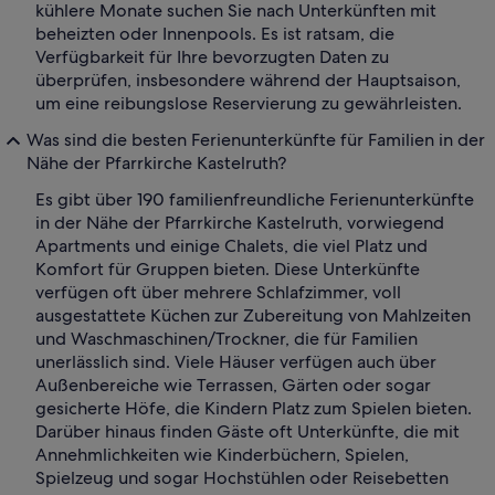
kühlere Monate suchen Sie nach Unterkünften mit
beheizten oder Innenpools. Es ist ratsam, die
Verfügbarkeit für Ihre bevorzugten Daten zu
überprüfen, insbesondere während der Hauptsaison,
um eine reibungslose Reservierung zu gewährleisten.
Was sind die besten Ferienunterkünfte für Familien in der
Nähe der Pfarrkirche Kastelruth?
Es gibt über 190 familienfreundliche Ferienunterkünfte
in der Nähe der Pfarrkirche Kastelruth, vorwiegend
Apartments und einige Chalets, die viel Platz und
Komfort für Gruppen bieten. Diese Unterkünfte
verfügen oft über mehrere Schlafzimmer, voll
ausgestattete Küchen zur Zubereitung von Mahlzeiten
und Waschmaschinen/Trockner, die für Familien
unerlässlich sind. Viele Häuser verfügen auch über
Außenbereiche wie Terrassen, Gärten oder sogar
gesicherte Höfe, die Kindern Platz zum Spielen bieten.
Darüber hinaus finden Gäste oft Unterkünfte, die mit
Annehmlichkeiten wie Kinderbüchern, Spielen,
Spielzeug und sogar Hochstühlen oder Reisebetten