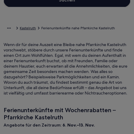
Kastelruth
Ferienunterkünfte nahe Pfarrkirche Kastelruth
Wenn dir für deine Auszeit eine Bleibe nahe Pfarrkirche Kastelruth
vorschwebt, stöbere durch unsere Ferienunterkünfte und finde
einen Ort zum Wohlfühlen. Egal, mit wem du deinen Aufenthalt in
einer Ferienunterkunft buchst, ob mit Freunden, Familie oder
deinem Haustier, euch erwarten all die Annehmlichkeiten, die eure
gemeinsame Zeit besonders machen werden. Was alles so
dazugehört? Beispielsweise Parkmöglichkeiten und ein Kamin.
Wovon du auch träumst, du findest bestimmt genau die Art von
Unterkunft, die all deine Bedürfnisse erfüllt – das Angebot bei uns
ist vielfältig und umfasst barrierearme oder Nichtraucheroptionen.
Ferienunterkünfte mit Wochenrabatten –
Pfarrkirche Kastelruth
Angebote für den Zeitraum:
6. Nov.–13. Nov.