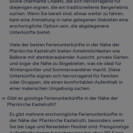
sowie charmante Chalets, die sich hervorragend für
diejenigen eignen, die ein traditionelleres Bergerlebnis
suchen. Wenn Sie bereit sind, etwas weiter zu fahren,
kann eine Anmietung in nahe gelegenen Gebieten eine
erschwingliche Option sein, die abgelegenere
Unterkünfte bietet.
Viele der besten Ferienunterkünfte in der Nähe der
Pfarrkirche Kastelruth bieten Annehmlichkeiten wie
Balkone mit atemberaubender Aussicht, private Gärten
und sogar die Nähe zu Skigebieten, was sie ideal für
Wintersportler und Sommerwanderer macht. Diese
Unterkünfte eignen sich hervorragend für Familien
oder Gruppen, die einen komfortablen Aufenthalt in
einer malerischen Umgebung suchen.
Gibt es günstige Ferienunterkünfte in der Nähe der
Pfarrkirche Kastelruth?
Es gibt mehrere erschwingliche Ferienunterkünfte in
der Nähe der Pfarrkirche Kastelruth, besonders wenn
Sie bei Lage und Reisedaten flexibel sind. Preisgünstige
Aufenthalte liegen typischerweise bei etwa 110 £ pro