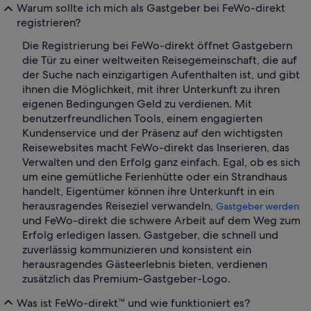
Warum sollte ich mich als Gastgeber bei FeWo-direkt
registrieren?
Die Registrierung bei FeWo-direkt öffnet Gastgebern
die Tür zu einer weltweiten Reisegemeinschaft, die auf
der Suche nach einzigartigen Aufenthalten ist, und gibt
ihnen die Möglichkeit, mit ihrer Unterkunft zu ihren
eigenen Bedingungen Geld zu verdienen. Mit
benutzerfreundlichen Tools, einem engagierten
Kundenservice und der Präsenz auf den wichtigsten
Reisewebsites macht FeWo-direkt das Inserieren, das
Verwalten und den Erfolg ganz einfach. Egal, ob es sich
um eine gemütliche Ferienhütte oder ein Strandhaus
handelt, Eigentümer können ihre Unterkunft in ein
herausragendes Reiseziel verwandeln,
Gastgeber werden
und FeWo-direkt die schwere Arbeit auf dem Weg zum
Erfolg erledigen lassen. Gastgeber, die schnell und
zuverlässig kommunizieren und konsistent ein
herausragendes Gästeerlebnis bieten, verdienen
zusätzlich das Premium-Gastgeber-Logo.
Was ist FeWo-direkt™ und wie funktioniert es?