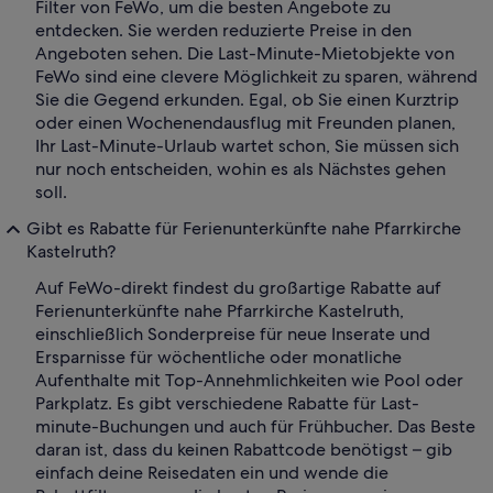
Filter von FeWo, um die besten Angebote zu
entdecken. Sie werden reduzierte Preise in den
Angeboten sehen. Die Last-Minute-Mietobjekte von
FeWo sind eine clevere Möglichkeit zu sparen, während
Sie die Gegend erkunden. Egal, ob Sie einen Kurztrip
oder einen Wochenendausflug mit Freunden planen,
Ihr Last-Minute-Urlaub wartet schon, Sie müssen sich
nur noch entscheiden, wohin es als Nächstes gehen
soll.
Gibt es Rabatte für Ferienunterkünfte nahe Pfarrkirche
Kastelruth?
Auf FeWo-direkt findest du großartige Rabatte auf
Ferienunterkünfte nahe Pfarrkirche Kastelruth,
einschließlich Sonderpreise für neue Inserate und
Ersparnisse für wöchentliche oder monatliche
Aufenthalte mit Top-Annehmlichkeiten wie Pool oder
Parkplatz. Es gibt verschiedene Rabatte für Last-
minute-Buchungen und auch für Frühbucher. Das Beste
daran ist, dass du keinen Rabattcode benötigst – gib
einfach deine Reisedaten ein und wende die