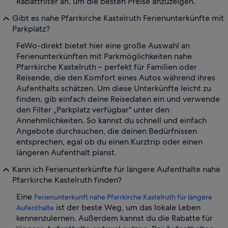
Rabattfilter an, um die besten Preise anzuzeigen.
Gibt es nahe Pfarrkirche Kastelruth Ferienunterkünfte mit
Parkplatz?
FeWo-direkt bietet hier eine große Auswahl an
Ferienunterkünften mit Parkmöglichkeiten nahe
Pfarrkirche Kastelruth – perfekt für Familien oder
Reisende, die den Komfort eines Autos während ihres
Aufenthalts schätzen. Um diese Unterkünfte leicht zu
finden, gib einfach deine Reisedaten ein und verwende
den Filter „Parkplatz verfügbar" unter den
Annehmlichkeiten. So kannst du schnell und einfach
Angebote durchsuchen, die deinen Bedürfnissen
entsprechen, egal ob du einen Kurztrip oder einen
längeren Aufenthalt planst.
Kann ich Ferienunterkünfte für längere Aufenthalte nahe
Pfarrkirche Kastelruth finden?
Eine
Ferienunterkunft nahe Pfarrkirche Kastelruth für längere
ist der beste Weg, um das lokale Leben
Aufenthalte
kennenzulernen. Außerdem kannst du die Rabatte für