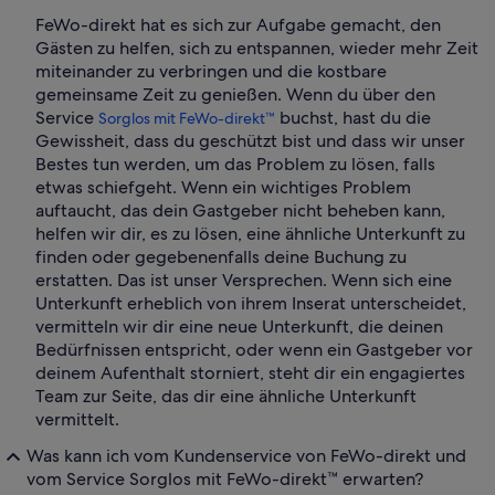
FeWo-direkt hat es sich zur Aufgabe gemacht, den
Gästen zu helfen, sich zu entspannen, wieder mehr Zeit
miteinander zu verbringen und die kostbare
gemeinsame Zeit zu genießen. Wenn du über den
Service
buchst, hast du die
Sorglos mit FeWo-direkt™
Gewissheit, dass du geschützt bist und dass wir unser
Bestes tun werden, um das Problem zu lösen, falls
etwas schiefgeht. Wenn ein wichtiges Problem
auftaucht, das dein Gastgeber nicht beheben kann,
helfen wir dir, es zu lösen, eine ähnliche Unterkunft zu
finden oder gegebenenfalls deine Buchung zu
erstatten. Das ist unser Versprechen. Wenn sich eine
Unterkunft erheblich von ihrem Inserat unterscheidet,
vermitteln wir dir eine neue Unterkunft, die deinen
Bedürfnissen entspricht, oder wenn ein Gastgeber vor
deinem Aufenthalt storniert, steht dir ein engagiertes
Team zur Seite, das dir eine ähnliche Unterkunft
vermittelt.
Was kann ich vom Kundenservice von FeWo-direkt und
vom Service Sorglos mit FeWo-direkt™ erwarten?