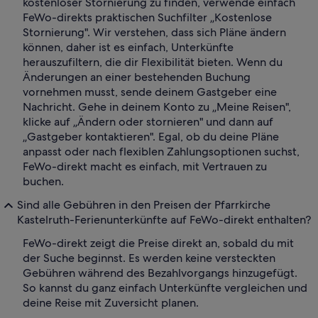
kostenloser Stornierung zu finden, verwende einfach
FeWo-direkts praktischen Suchfilter „Kostenlose
Stornierung". Wir verstehen, dass sich Pläne ändern
können, daher ist es einfach, Unterkünfte
herauszufiltern, die dir Flexibilität bieten. Wenn du
Änderungen an einer bestehenden Buchung
vornehmen musst, sende deinem Gastgeber eine
Nachricht. Gehe in deinem Konto zu „Meine Reisen",
klicke auf „Ändern oder stornieren" und dann auf
„Gastgeber kontaktieren". Egal, ob du deine Pläne
anpasst oder nach flexiblen Zahlungsoptionen suchst,
FeWo-direkt macht es einfach, mit Vertrauen zu
buchen.
Sind alle Gebühren in den Preisen der Pfarrkirche
Kastelruth-Ferienunterkünfte auf FeWo-direkt enthalten?
FeWo-direkt zeigt die Preise direkt an, sobald du mit
der Suche beginnst. Es werden keine versteckten
Gebühren während des Bezahlvorgangs hinzugefügt.
So kannst du ganz einfach Unterkünfte vergleichen und
deine Reise mit Zuversicht planen.