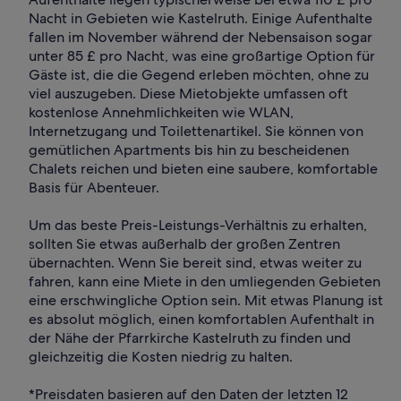
Nacht in Gebieten wie Kastelruth. Einige Aufenthalte
fallen im November während der Nebensaison sogar
unter 85 £ pro Nacht, was eine großartige Option für
Gäste ist, die die Gegend erleben möchten, ohne zu
viel auszugeben. Diese Mietobjekte umfassen oft
kostenlose Annehmlichkeiten wie WLAN,
Internetzugang und Toilettenartikel. Sie können von
gemütlichen Apartments bis hin zu bescheidenen
Chalets reichen und bieten eine saubere, komfortable
Basis für Abenteuer.
Um das beste Preis-Leistungs-Verhältnis zu erhalten,
sollten Sie etwas außerhalb der großen Zentren
übernachten. Wenn Sie bereit sind, etwas weiter zu
fahren, kann eine Miete in den umliegenden Gebieten
eine erschwingliche Option sein. Mit etwas Planung ist
es absolut möglich, einen komfortablen Aufenthalt in
der Nähe der Pfarrkirche Kastelruth zu finden und
gleichzeitig die Kosten niedrig zu halten.
*Preisdaten basieren auf den Daten der letzten 12