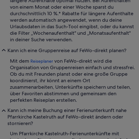
längere Aufenthalte optimal nutzen. Bei Aufenthalten
von einem Monat oder einer Woche sparst du
durchschnittlich 10 %.* Rabatte für längere Aufenthalte
werden automatisch angewendet, wenn du deine
Urlaubsdaten in das Such-Tool eingibst, oder du kannst
die Filter „Wochenaufenthalt" und „Monatsaufenthalt"
in deiner Suche verwenden.
Kann ich eine Gruppenreise auf FeWo-direkt planen?
Mit dem
von FeWo-direkt wird die
Reiseplaner
Organisation von Gruppenreisen einfach und stressfrei.
Ob du mit Freunden planst oder eine große Gruppe
koordinierst, ihr könnt an einem Ort
zusammenarbeiten, Unterkünfte speichern und teilen,
über Favoriten abstimmen und gemeinsam den
perfekten Reiseplan erstellen.
Kann ich meine Buchung einer Ferienunterkunft nahe
Pfarrkirche Kastelruth auf FeWo-direkt ändern oder
stornieren?
Um Pfarrkirche Kastelruth-Ferienunterkünfte mit