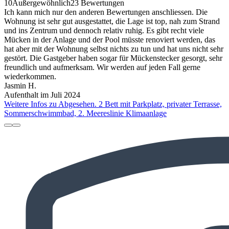
10
Außergewöhnlich
23 Bewertungen
Ich kann mich nur den anderen Bewertungen anschliessen. Die
Wohnung ist sehr gut ausgestattet, die Lage ist top, nah zum Strand
und ins Zentrum und dennoch relativ ruhig. Es gibt recht viele
Mücken in der Anlage und der Pool müsste renoviert werden, das
hat aber mit der Wohnung selbst nichts zu tun und hat uns nicht sehr
gestört. Die Gastgeber haben sogar für Mückenstecker gesorgt, sehr
freundlich und aufmerksam. Wir werden auf jeden Fall gerne
wiederkommen.
Jasmin H.
Aufenthalt im Juli 2024
Weitere Infos zu Abgesehen. 2 Bett mit Parkplatz, privater Terrasse,
Sommerschwimmbad, 2. Meereslinie Klimaanlage