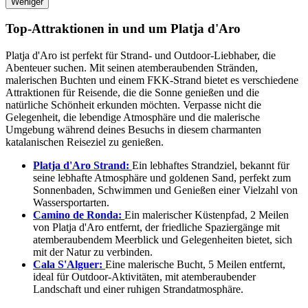
Weniger
Top-Attraktionen in und um Platja d'Aro
Platja d'Aro ist perfekt für Strand- und Outdoor-Liebhaber, die
Abenteuer suchen. Mit seinen atemberaubenden Stränden,
malerischen Buchten und einem FKK-Strand bietet es verschiedene
Attraktionen für Reisende, die die Sonne genießen und die
natürliche Schönheit erkunden möchten. Verpasse nicht die
Gelegenheit, die lebendige Atmosphäre und die malerische
Umgebung während deines Besuchs in diesem charmanten
katalanischen Reiseziel zu genießen.
Platja d'Aro Strand:
Ein lebhaftes Strandziel, bekannt für
seine lebhafte Atmosphäre und goldenen Sand, perfekt zum
Sonnenbaden, Schwimmen und Genießen einer Vielzahl von
Wassersportarten.
Camino de Ronda:
Ein malerischer Küstenpfad, 2 Meilen
von Platja d'Aro entfernt, der friedliche Spaziergänge mit
atemberaubendem Meerblick und Gelegenheiten bietet, sich
mit der Natur zu verbinden.
Cala S'Alguer:
Eine malerische Bucht, 5 Meilen entfernt,
ideal für Outdoor-Aktivitäten, mit atemberaubender
Landschaft und einer ruhigen Strandatmosphäre.