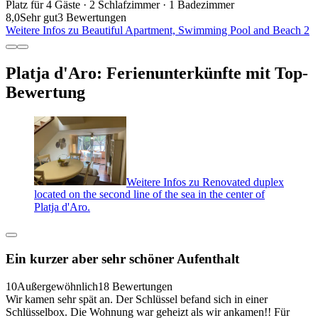
Platz für 4 Gäste · 2 Schlafzimmer · 1 Badezimmer
8,0
Sehr gut
3 Bewertungen
Weitere Infos zu Beautiful Apartment, Swimming Pool and Beach 2
Platja d'Aro: Ferienunterkünfte mit Top-
Bewertung
Weitere Infos zu Renovated duplex
located on the second line of the sea in the center of
Platja d'Aro.
Ein kurzer aber sehr schöner Aufenthalt
10
Außergewöhnlich
18 Bewertungen
Wir kamen sehr spät an. Der Schlüssel befand sich in einer
Schlüsselbox. Die Wohnung war geheizt als wir ankamen!! Für