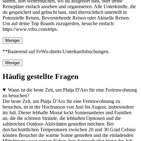
starten, dort weitermachen, wo du aufgehört hast, oder deine
Reisepläne einfach ansehen und organisieren. Alle Unterkünfte, die
du gespeichert und gebucht hast, sind übersichtlich unterteilt in
Potenzielle Reisen, Bevorstehende Reisen oder Aktuelle Reisen.
Um auf deine Trip Boards zuzugreifen, besuche einfach:
https://www.vrbo.com/trips.
Weniger
**Basierend auf FeWo-direkt-Unterkunftsbuchungen.
Weniger
Häufig gestellte Fragen
Wann ist die beste Zeit, um Platja D'Aro für eine Ferienwohnung
zu besuchen?
Die beste Zeit, um Platja D'Aro für eine Ferienwohnung zu
besuchen, ist in der Hochsaison von Juni bis August, insbesondere
im Juli. Dieser lebhafte Monat lockt Sonnenanbeter und Familien
an, die die schönen Strände, die lebhaften Optionen und die
zahlreichen Outdoor-Aktivitäten genießen möchten. Bei
durchschnittlichen Temperaturen zwischen 20 und 30 Grad Celsius
können Besucher die warme Sonne genießen und die einladenden
Mittelmeerwasser nutzen.Neben dem Sonnenbaden bietet der Juli