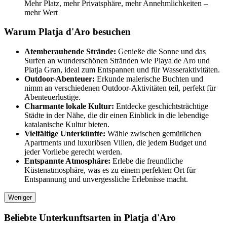
Mehr Platz, mehr Privatsphäre, mehr Annehmlichkeiten –
mehr Wert
Warum Platja d'Aro besuchen
Atemberaubende Strände:
Genieße die Sonne und das
Surfen an wunderschönen Stränden wie Playa de Aro und
Platja Gran, ideal zum Entspannen und für Wasseraktivitäten.
Outdoor-Abenteuer:
Erkunde malerische Buchten und
nimm an verschiedenen Outdoor-Aktivitäten teil, perfekt für
Abenteuerlustige.
Charmante lokale Kultur:
Entdecke geschichtsträchtige
Städte in der Nähe, die dir einen Einblick in die lebendige
katalanische Kultur bieten.
Vielfältige Unterkünfte:
Wähle zwischen gemütlichen
Apartments und luxuriösen Villen, die jedem Budget und
jeder Vorliebe gerecht werden.
Entspannte Atmosphäre:
Erlebe die freundliche
Küstenatmosphäre, was es zu einem perfekten Ort für
Entspannung und unvergessliche Erlebnisse macht.
Weniger
Beliebte Unterkunftsarten in Platja d'Aro