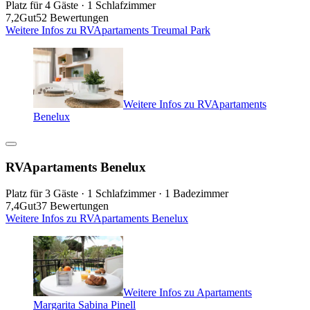
Platz für 4 Gäste · 1 Schlafzimmer
7,2
Gut
52 Bewertungen
Weitere Infos zu RVApartaments Treumal Park
Weitere Infos zu RVApartaments
Benelux
RVApartaments Benelux
Platz für 3 Gäste · 1 Schlafzimmer · 1 Badezimmer
7,4
Gut
37 Bewertungen
Weitere Infos zu RVApartaments Benelux
Weitere Infos zu Apartaments
Margarita Sabina Pinell