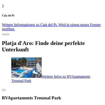
2
Cala del Pi
Weitere Informationen zu Cala del Pi. Wird in einem neuen Fenster
geöffnet.
Platja d'Aro: Finde deine perfekte
Unterkunft
Weitere Infos zu RVApartaments
Treumal Park
RVApartaments Treumal Park