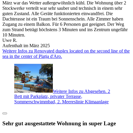
März war das Wetter außergewöhnlich kühl. Die Wohnung über 2
Stockwerke verteilt war sehr sauber und technisch in einem sehr
guten Zustand. Alle Geräte funktionierten einwandfrei. Die
Dachterasse ist ein Traum bei Sonnenschein. Alle Zimmer haben
Zugang zu einem Balkon. Für 6 Personen gut geeignet. Der Weg
zum Strand beträgt höchstens 3 Minuten und ins Zentrum ungefähr
10 Minuten.
Uwe R.
Aufenthalt im März 2025
Weitere Infos zu Renovated duplex located on the second line of the
sea in the center of Platja d'Aro.
Weitere Infos zu Abgesehen. 2
Bett mit Parkplatz, privater Terrasse,
Sommerschwimmbad, 2. Meereslinie Klimaanlage
Sehr gut ausgestattete Wohnung in super Lage