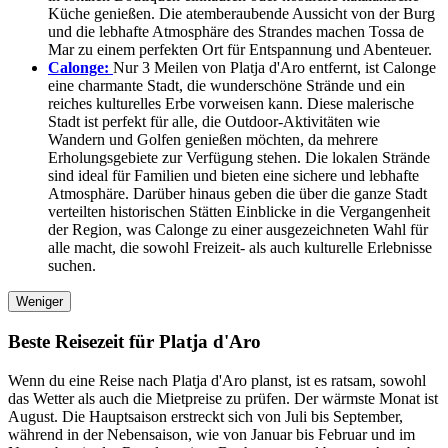
Küche genießen. Die atemberaubende Aussicht von der Burg
und die lebhafte Atmosphäre des Strandes machen Tossa de
Mar zu einem perfekten Ort für Entspannung und Abenteuer.
Calonge:
Nur 3 Meilen von Platja d'Aro entfernt, ist Calonge
eine charmante Stadt, die wunderschöne Strände und ein
reiches kulturelles Erbe vorweisen kann. Diese malerische
Stadt ist perfekt für alle, die Outdoor-Aktivitäten wie
Wandern und Golfen genießen möchten, da mehrere
Erholungsgebiete zur Verfügung stehen. Die lokalen Strände
sind ideal für Familien und bieten eine sichere und lebhafte
Atmosphäre. Darüber hinaus geben die über die ganze Stadt
verteilten historischen Stätten Einblicke in die Vergangenheit
der Region, was Calonge zu einer ausgezeichneten Wahl für
alle macht, die sowohl Freizeit- als auch kulturelle Erlebnisse
suchen.
Weniger
Beste Reisezeit für Platja d'Aro
Wenn du eine Reise nach Platja d'Aro planst, ist es ratsam, sowohl
das Wetter als auch die Mietpreise zu prüfen. Der wärmste Monat ist
August. Die Hauptsaison erstreckt sich von Juli bis September,
während in der Nebensaison, wie von Januar bis Februar und im