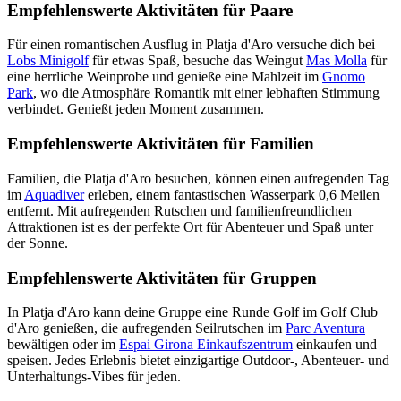
Empfehlenswerte Aktivitäten für Paare
Für einen romantischen Ausflug in Platja d'Aro versuche dich bei
Lobs Minigolf
für etwas Spaß, besuche das Weingut
Mas Molla
für
eine herrliche Weinprobe und genieße eine Mahlzeit im
Gnomo
Park
, wo die Atmosphäre Romantik mit einer lebhaften Stimmung
verbindet. Genießt jeden Moment zusammen.
Empfehlenswerte Aktivitäten für Familien
Familien, die Platja d'Aro besuchen, können einen aufregenden Tag
im
Aquadiver
erleben, einem fantastischen Wasserpark 0,6 Meilen
entfernt. Mit aufregenden Rutschen und familienfreundlichen
Attraktionen ist es der perfekte Ort für Abenteuer und Spaß unter
der Sonne.
Empfehlenswerte Aktivitäten für Gruppen
In Platja d'Aro kann deine Gruppe eine Runde Golf im Golf Club
d'Aro genießen, die aufregenden Seilrutschen im
Parc Aventura
bewältigen oder im
Espai Girona Einkaufszentrum
einkaufen und
speisen. Jedes Erlebnis bietet einzigartige Outdoor-, Abenteuer- und
Unterhaltungs-Vibes für jeden.