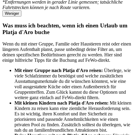
*Entfernungen werden in gerader Linie gemessen; tatsächliche
Fahrtstrecken können je nach Route variieren.
Weniger
Was muss ich beachten, wenn ich einen Urlaub um
Platja d'Aro buche
Wenn du mit einer Gruppe, Familie oder Haustieren reist oder einen
längeren Aufenthalt planst, passe unbedingt deine Filter an, um
deinen spezifischen Bedürfnissen gerecht zu werden. Hier sind
einige hilfreiche Tipps für die Buchung auf FeWo-direkt.
Mit einer Gruppe nach Platja d'Aro reisen:
Überlege, wie
viele Schlafzimmer du benötigst und welche zusätzlichen
Ausstattungsmerkmale du dir wünschen könntest, wie eine
voll ausgestattete Küche oder einen Außenbereich für
Gruppentreffen. Zum Glück kannst du diese Optionen und
weitere ganz einfach auf FeWo-direkt filtern.
Mit kleinen Kindern nach Platja d'Aro reisen:
Mit kleinen
Kindern zu reisen kann eine ziemliche Herausforderung sein.
Es ist wichtig, ihren Komfort und ihre Sicherheit zu
priorisieren und passende Annehmlichkeiten wie einen
privaten Pool zu finden. Zusätzlich solltest du überlegen, wie
nah du an familienfreundlichen Attraktionen bist.