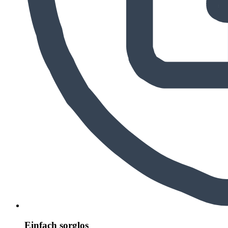
Einfach sorglos