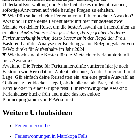
Unterkunftsverwaltung und Sicherheit, die es dir leicht machen,
sofortige Antworten auf viele häufige Fragen zu erhalten.
Wie früh sollte ich eine Ferienunterkunft hier buchen: Awakino?
Awakino: Buche deine Ferienunterkunft hier mindestens zwei
Monate vor deiner Reise, um die beste Auswahl an Unterkünften zu
erhalten.
Außerdem wirst du feststellen, dass je früher du deine
Ferienunterkunft buchst, desto besser ist in der Regel der Preis.
Basierend auf der Analyse der Buchungs- und Belegungsdaten von
FeWo-direkt für Aufenthalte im Jahr 2024.
Wie hoch sind die Kosten für die Miete einer Ferienunterkunft
hier: Awakino?
Awakino: Die Preise für Ferienunterkünfte variieren hier je nach
Faktoren wie Reisedatum, Aufenthaltsdauer, Art der Unterkunft und
Lage. Gib einfach deine Reisedaten ein, um eine große Auswahl an
Optionen zu entdecken – egal, ob du alleine, als Paar, mit der
Familie oder in einer Gruppe reist. Für erschwingliche Awakino-
Ferienhäuser buche früh und nutze das kostenlose
Prämienprogramm von FeWo-direkt.
Weitere Urlaubsideen
Ferienunterkünfte
Ferienwohnungen in Marokopa Falls