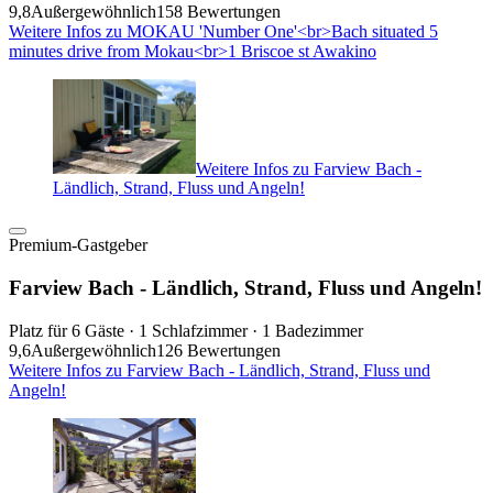
9,8
Außergewöhnlich
158 Bewertungen
Weitere Infos zu MOKAU 'Number One'<br>Bach situated 5
minutes drive from Mokau<br>1 Briscoe st Awakino
Weitere Infos zu Farview Bach -
Ländlich, Strand, Fluss und Angeln!
Premium-Gastgeber
Farview Bach - Ländlich, Strand, Fluss und Angeln!
Platz für 6 Gäste · 1 Schlafzimmer · 1 Badezimmer
9,6
Außergewöhnlich
126 Bewertungen
Weitere Infos zu Farview Bach - Ländlich, Strand, Fluss und
Angeln!