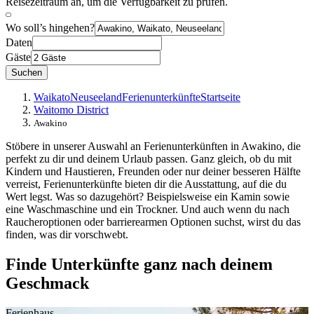
Reisezeitraum an, um die Verfügbarkeit zu prüfen.
Wo soll’s hingehen?
Daten
Gäste
Suchen
Waikato
Neuseeland
Ferienunterkünfte
Startseite
Waitomo District
Awakino
Stöbere in unserer Auswahl an Ferienunterkünften in Awakino, die
perfekt zu dir und deinem Urlaub passen. Ganz gleich, ob du mit
Kindern und Haustieren, Freunden oder nur deiner besseren Hälfte
verreist, Ferienunterkünfte bieten dir die Ausstattung, auf die du
Wert legst. Was so dazugehört? Beispielsweise ein Kamin sowie
eine Waschmaschine und ein Trockner. Und auch wenn du nach
Raucheroptionen oder barrierearmen Optionen suchst, wirst du das
finden, was dir vorschwebt.
Finde Unterkünfte ganz nach deinem
Geschmack
Ferienhaus