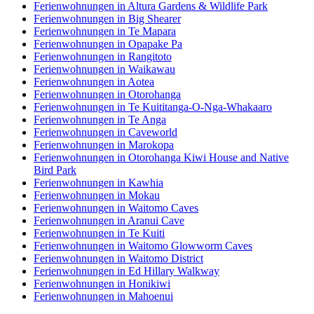
Ferienwohnungen in Altura Gardens & Wildlife Park
Ferienwohnungen in Big Shearer
Ferienwohnungen in Te Mapara
Ferienwohnungen in Opapake Pa
Ferienwohnungen in Rangitoto
Ferienwohnungen in Waikawau
Ferienwohnungen in Aotea
Ferienwohnungen in Otorohanga
Ferienwohnungen in Te Kuititanga-O-Nga-Whakaaro
Ferienwohnungen in Te Anga
Ferienwohnungen in Caveworld
Ferienwohnungen in Marokopa
Ferienwohnungen in Otorohanga Kiwi House and Native
Bird Park
Ferienwohnungen in Kawhia
Ferienwohnungen in Mokau
Ferienwohnungen in Waitomo Caves
Ferienwohnungen in Aranui Cave
Ferienwohnungen in Te Kuiti
Ferienwohnungen in Waitomo Glowworm Caves
Ferienwohnungen in Waitomo District
Ferienwohnungen in Ed Hillary Walkway
Ferienwohnungen in Honikiwi
Ferienwohnungen in Mahoenui