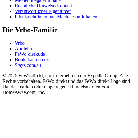
Melden illegaler Inhalte
Rechtliche Hinweise/Kontakt
Verantwortlicher Eigentümer
Inhaltsrichtlinien und Melden von Inhalten
Die Vrbo-Familie
Vrbo
Abritel.fr
FeWo-direkt.de
Bookabach.co.nz
Stayz.com.au
© 2026 FeWo-direkt, ein Unternehmen der Expedia Group. Alle
Rechte vorbehalten. FeWo-direkt und das FeWo-direkt-Logo sind
Handelsmarken oder eingetragene Handelsmarken von
HomeAway.com, Inc.