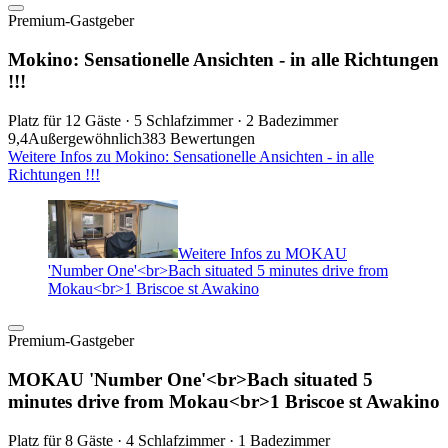
Premium-Gastgeber
Mokino: Sensationelle Ansichten - in alle Richtungen
!!!
Platz für 12 Gäste · 5 Schlafzimmer · 2 Badezimmer
9,4
Außergewöhnlich
383 Bewertungen
Weitere Infos zu Mokino: Sensationelle Ansichten - in alle
Richtungen !!!
Weitere Infos zu MOKAU
'Number One'<br>Bach situated 5 minutes drive from
Mokau<br>1 Briscoe st Awakino
Premium-Gastgeber
MOKAU 'Number One'<br>Bach situated 5
minutes drive from Mokau<br>1 Briscoe st Awakino
Platz für 8 Gäste · 4 Schlafzimmer · 1 Badezimmer