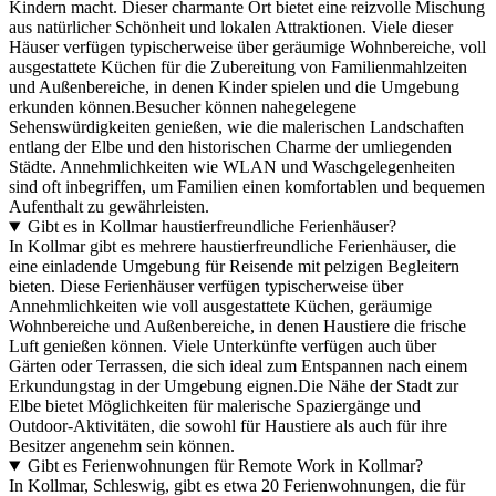
Kindern macht. Dieser charmante Ort bietet eine reizvolle Mischung
aus natürlicher Schönheit und lokalen Attraktionen. Viele dieser
Häuser verfügen typischerweise über geräumige Wohnbereiche, voll
ausgestattete Küchen für die Zubereitung von Familienmahlzeiten
und Außenbereiche, in denen Kinder spielen und die Umgebung
erkunden können.Besucher können nahegelegene
Sehenswürdigkeiten genießen, wie die malerischen Landschaften
entlang der Elbe und den historischen Charme der umliegenden
Städte. Annehmlichkeiten wie WLAN und Waschgelegenheiten
sind oft inbegriffen, um Familien einen komfortablen und bequemen
Aufenthalt zu gewährleisten.
Gibt es in Kollmar haustierfreundliche Ferienhäuser?
In Kollmar gibt es mehrere haustierfreundliche Ferienhäuser, die
eine einladende Umgebung für Reisende mit pelzigen Begleitern
bieten. Diese Ferienhäuser verfügen typischerweise über
Annehmlichkeiten wie voll ausgestattete Küchen, geräumige
Wohnbereiche und Außenbereiche, in denen Haustiere die frische
Luft genießen können. Viele Unterkünfte verfügen auch über
Gärten oder Terrassen, die sich ideal zum Entspannen nach einem
Erkundungstag in der Umgebung eignen.Die Nähe der Stadt zur
Elbe bietet Möglichkeiten für malerische Spaziergänge und
Outdoor-Aktivitäten, die sowohl für Haustiere als auch für ihre
Besitzer angenehm sein können.
Gibt es Ferienwohnungen für Remote Work in Kollmar?
In Kollmar, Schleswig, gibt es etwa 20 Ferienwohnungen, die für