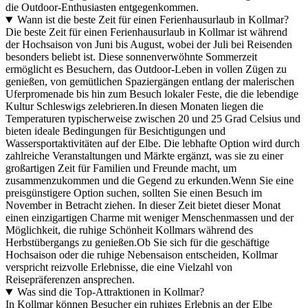
die Outdoor-Enthusiasten entgegenkommen.
Wann ist die beste Zeit für einen Ferienhausurlaub in Kollmar?
Die beste Zeit für einen Ferienhausurlaub in Kollmar ist während
der Hochsaison von Juni bis August, wobei der Juli bei Reisenden
besonders beliebt ist. Diese sonnenverwöhnte Sommerzeit
ermöglicht es Besuchern, das Outdoor-Leben in vollen Zügen zu
genießen, von gemütlichen Spaziergängen entlang der malerischen
Uferpromenade bis hin zum Besuch lokaler Feste, die die lebendige
Kultur Schleswigs zelebrieren.In diesen Monaten liegen die
Temperaturen typischerweise zwischen 20 und 25 Grad Celsius und
bieten ideale Bedingungen für Besichtigungen und
Wassersportaktivitäten auf der Elbe. Die lebhafte Option wird durch
zahlreiche Veranstaltungen und Märkte ergänzt, was sie zu einer
großartigen Zeit für Familien und Freunde macht, um
zusammenzukommen und die Gegend zu erkunden.Wenn Sie eine
preisgünstigere Option suchen, sollten Sie einen Besuch im
November in Betracht ziehen. In dieser Zeit bietet dieser Monat
einen einzigartigen Charme mit weniger Menschenmassen und der
Möglichkeit, die ruhige Schönheit Kollmars während des
Herbstübergangs zu genießen.Ob Sie sich für die geschäftige
Hochsaison oder die ruhige Nebensaison entscheiden, Kollmar
verspricht reizvolle Erlebnisse, die eine Vielzahl von
Reisepräferenzen ansprechen.
Was sind die Top-Attraktionen in Kollmar?
In Kollmar können Besucher ein ruhiges Erlebnis an der Elbe