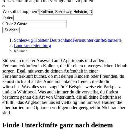
Reisezeitraum an, um die Verfügbarkeit zu prüfen.
Wo soll’s hingehen?
Daten
Gäste
Suchen
Schleswig-Holstein
Deutschland
Ferienunterkünfte
Startseite
Landkreis Steinburg
Kollmar
Stöbere in unserer Auswahl an 9 Apartments und anderen
Ferienunterkünften in Kollmar, die für einen unvergesslichen Urlaub
sorgen. Egal, mit wem du deinen Aufenthalt in einer
Ferienunterkunft buchst, ob mit deinen Kindern oder Freunden, du
kannst dich auf all die Annehmlichkeiten freuen, die du dir
wünschst. Was alles so dazugehört? Beispielsweise ein Parkplatz
und ein Whirlpool. Was auch immer du dir vorstellst, du findest
bestimmt genau die Art von Unterkunft, die all deine Bedürfnisse
erfüllt – das Angebot bei uns ist vielfältig und umfasst Häuser, die
über barrierarme Optionen verfügen oder geeignet für Nichtraucher
sind.
Finde Unterkünfte ganz nach deinem