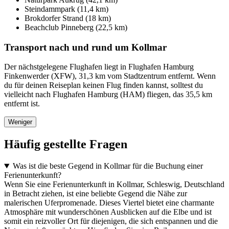
Steindammpark (11,4 km)
Brokdorfer Strand (18 km)
Beachclub Pinneberg (22,5 km)
Transport nach und rund um Kollmar
Der nächstgelegene Flughafen liegt in Flughafen Hamburg
Finkenwerder (XFW), 31,3 km vom Stadtzentrum entfernt. Wenn
du für deinen Reiseplan keinen Flug finden kannst, solltest du
vielleicht nach Flughafen Hamburg (HAM) fliegen, das 35,5 km
entfernt ist.
Weniger
Häufig gestellte Fragen
Was ist die beste Gegend in Kollmar für die Buchung einer
Ferienunterkunft?
Wenn Sie eine Ferienunterkunft in Kollmar, Schleswig, Deutschland
in Betracht ziehen, ist eine beliebte Gegend die Nähe zur
malerischen Uferpromenade. Dieses Viertel bietet eine charmante
Atmosphäre mit wunderschönen Ausblicken auf die Elbe und ist
somit ein reizvoller Ort für diejenigen, die sich entspannen und die