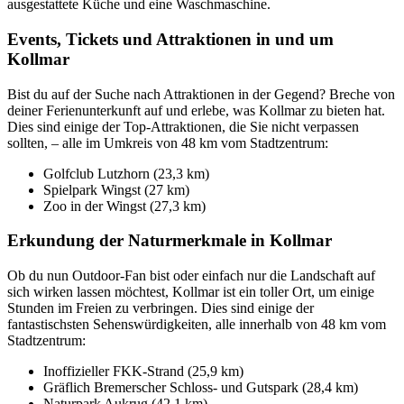
ausgestattete Küche und eine Waschmaschine.
Events, Tickets und Attraktionen in und um
Kollmar
Bist du auf der Suche nach Attraktionen in der Gegend? Breche von
deiner Ferienunterkunft auf und erlebe, was Kollmar zu bieten hat.
Dies sind einige der Top-Attraktionen, die Sie nicht verpassen
sollten, – alle im Umkreis von 48 km vom Stadtzentrum:
Golfclub Lutzhorn (23,3 km)
Spielpark Wingst (27 km)
Zoo in der Wingst (27,3 km)
Erkundung der Naturmerkmale in Kollmar
Ob du nun Outdoor-Fan bist oder einfach nur die Landschaft auf
sich wirken lassen möchtest, Kollmar ist ein toller Ort, um einige
Stunden im Freien zu verbringen. Dies sind einige der
fantastischsten Sehenswürdigkeiten, alle innerhalb von 48 km vom
Stadtzentrum:
Inoffizieller FKK-Strand (25,9 km)
Gräflich Bremerscher Schloss- und Gutspark (28,4 km)
Naturpark Aukrug (42,1 km)