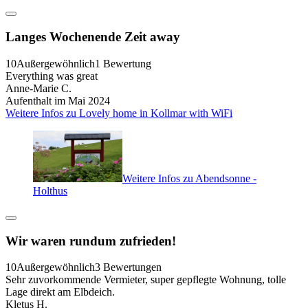
Langes Wochenende Zeit away
10
Außergewöhnlich
1 Bewertung
Everything was great
Anne-Marie C.
Aufenthalt im Mai 2024
Weitere Infos zu Lovely home in Kollmar with WiFi
Weitere Infos zu Abendsonne -
Holthus
Wir waren rundum zufrieden!
10
Außergewöhnlich
3 Bewertungen
Sehr zuvorkommende Vermieter, super gepflegte Wohnung, tolle
Lage direkt am Elbdeich.
Kletus H.