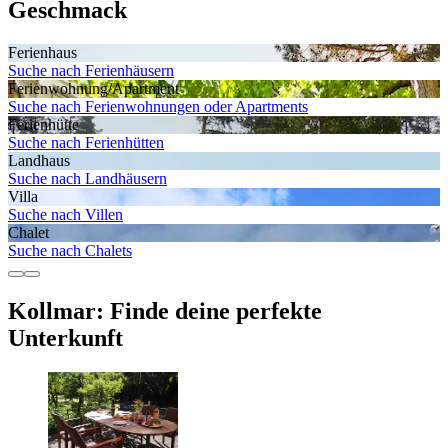
Geschmack
Ferienhaus
Suche nach Ferienhäusern
Ferienwohnung/Apartment
Suche nach Ferienwohnungen oder Apartments
Ferienhütte
Suche nach Ferienhütten
Landhaus
Suche nach Landhäusern
Villa
Suche nach Villen
Chalet
Suche nach Chalets
Kollmar: Finde deine perfekte
Unterkunft