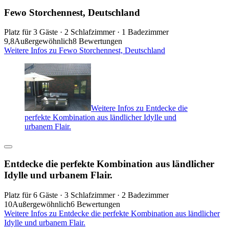
Fewo Storchennest, Deutschland
Platz für 3 Gäste · 2 Schlafzimmer · 1 Badezimmer
9,8
Außergewöhnlich
8 Bewertungen
Weitere Infos zu Fewo Storchennest, Deutschland
Weitere Infos zu Entdecke die
perfekte Kombination aus ländlicher Idylle und
urbanem Flair.
Entdecke die perfekte Kombination aus ländlicher
Idylle und urbanem Flair.
Platz für 6 Gäste · 3 Schlafzimmer · 2 Badezimmer
10
Außergewöhnlich
6 Bewertungen
Weitere Infos zu Entdecke die perfekte Kombination aus ländlicher
Idylle und urbanem Flair.