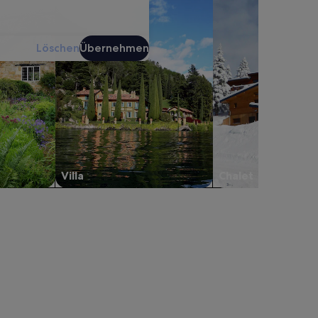
Löschen
Übernehmen
Villa
Chalet