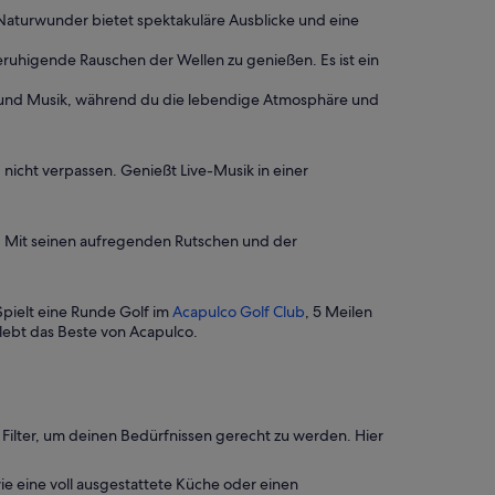
aturwunder bietet spektakuläre Ausblicke und eine
ruhigende Rauschen der Wellen zu genießen. Es ist ein
nst und Musik, während du die lebendige Atmosphäre und
t, nicht verpassen. Genießt Live-Musik in einer
 Mit seinen aufregenden Rutschen und der
Spielt eine Runde Golf im
Acapulco Golf Club
, 5 Meilen
rlebt das Beste von Acapulco.
 Filter, um deinen Bedürfnissen gerecht zu werden. Hier
e eine voll ausgestattete Küche oder einen