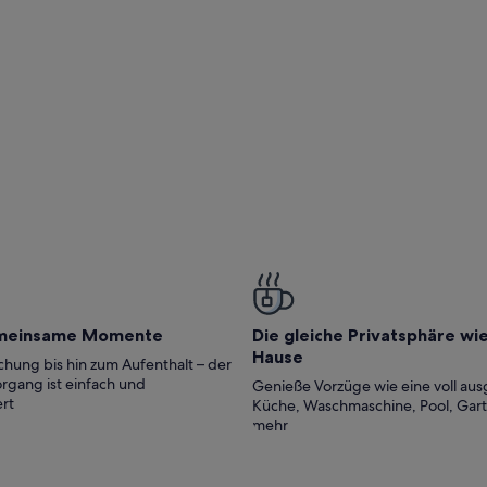
meinsame Momente
Die gleiche Privatsphäre wi
Hause
hung bis hin zum Aufenthalt – der
rgang ist einfach und
Genieße Vorzüge wie eine voll aus
rt
Küche, Waschmaschine, Pool, Gar
mehr