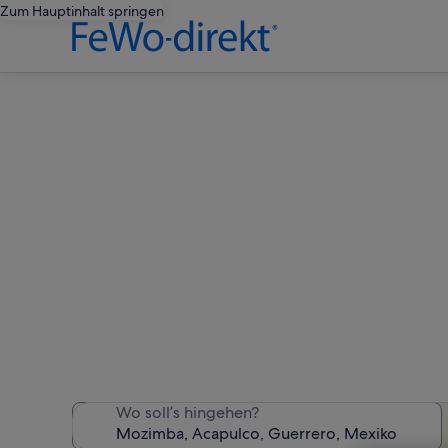
Zum Hauptinhalt springen
Ferienw
Wir haben 6 Ferienunterk
Wo soll’s hingehen?