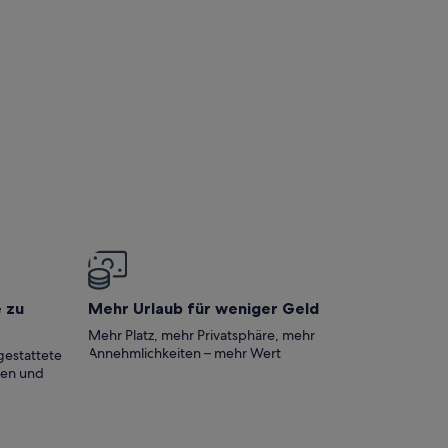
e zu
Mehr Urlaub für weniger Geld
Mehr Platz, mehr Privatsphäre, mehr
Annehmlichkeiten – mehr Wert
gestattete
ten und