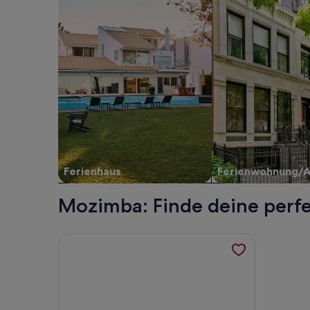
Ferienhaus
Ferienwohnung/
Mozimba: Finde deine perf
Weitere Informationen zu AMAZING SUNSET VIEW 