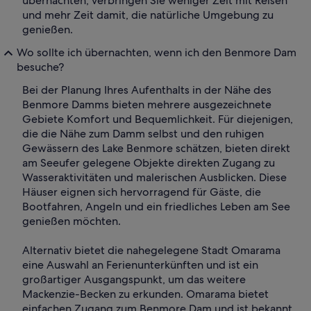
übernachten, verbringen Sie weniger Zeit mit Reisen
und mehr Zeit damit, die natürliche Umgebung zu
genießen.
Wo sollte ich übernachten, wenn ich den Benmore Dam
besuche?
Bei der Planung Ihres Aufenthalts in der Nähe des
Benmore Damms bieten mehrere ausgezeichnete
Gebiete Komfort und Bequemlichkeit. Für diejenigen,
die die Nähe zum Damm selbst und den ruhigen
Gewässern des Lake Benmore schätzen, bieten direkt
am Seeufer gelegene Objekte direkten Zugang zu
Wasseraktivitäten und malerischen Ausblicken. Diese
Häuser eignen sich hervorragend für Gäste, die
Bootfahren, Angeln und ein friedliches Leben am See
genießen möchten.
Alternativ bietet die nahegelegene Stadt Omarama
eine Auswahl an Ferienunterkünften und ist ein
großartiger Ausgangspunkt, um das weitere
Mackenzie-Becken zu erkunden. Omarama bietet
einfachen Zugang zum Benmore Dam und ist bekannt