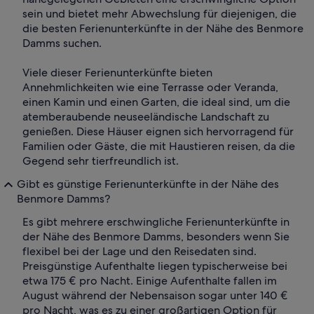
sein und bietet mehr Abwechslung für diejenigen, die
die besten Ferienunterkünfte in der Nähe des Benmore
Damms suchen.
Viele dieser Ferienunterkünfte bieten
Annehmlichkeiten wie eine Terrasse oder Veranda,
einen Kamin und einen Garten, die ideal sind, um die
atemberaubende neuseeländische Landschaft zu
genießen. Diese Häuser eignen sich hervorragend für
Familien oder Gäste, die mit Haustieren reisen, da die
Gegend sehr tierfreundlich ist.
Gibt es günstige Ferienunterkünfte in der Nähe des
Benmore Damms?
Es gibt mehrere erschwingliche Ferienunterkünfte in
der Nähe des Benmore Damms, besonders wenn Sie
flexibel bei der Lage und den Reisedaten sind.
Preisgünstige Aufenthalte liegen typischerweise bei
etwa 175 € pro Nacht. Einige Aufenthalte fallen im
August während der Nebensaison sogar unter 140 €
pro Nacht, was es zu einer großartigen Option für