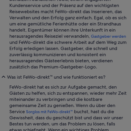
Kundenservice und der Präsenz auf den wichtigsten
Reisewebsites macht FeWo-direkt das Inserieren, das
Verwalten und den Erfolg ganz einfach. Egal, ob es sich
um eine gemütliche Ferienhütte oder ein Strandhaus
handelt, Eigentümer können ihre Unterkunft in ein
herausragendes Reiseziel verwandeln,
Gastgeber werden
und FeWo-direkt die schwere Arbeit auf dem Weg zum
Erfolg erledigen lassen. Gastgeber, die schnell und
zuverlässig kommunizieren und konsistent ein
herausragendes Gästeerlebnis bieten, verdienen
zusätzlich das Premium-Gastgeber-Logo.
Was ist FeWo-direkt™ und wie funktioniert es?
FeWo-direkt hat es sich zur Aufgabe gemacht, den
Gästen zu helfen, sich zu entspannen, wieder mehr Zeit
miteinander zu verbringen und die kostbare
gemeinsame Zeit zu genießen. Wenn du über den
Service
buchst, hast du die
Sorglos mit FeWo-direkt™
Gewissheit, dass du geschützt bist und dass wir unser
Bestes tun werden, um das Problem zu lösen, falls
etwas schiefgeht. Wenn ein wichtiges Problem