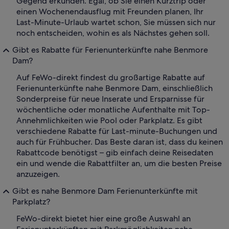
Gegend erkunden. Egal, ob Sie einen Kurztrip oder
einen Wochenendausflug mit Freunden planen, Ihr
Last-Minute-Urlaub wartet schon, Sie müssen sich nur
noch entscheiden, wohin es als Nächstes gehen soll.
Gibt es Rabatte für Ferienunterkünfte nahe Benmore
Dam?
Auf FeWo-direkt findest du großartige Rabatte auf
Ferienunterkünfte nahe Benmore Dam, einschließlich
Sonderpreise für neue Inserate und Ersparnisse für
wöchentliche oder monatliche Aufenthalte mit Top-
Annehmlichkeiten wie Pool oder Parkplatz. Es gibt
verschiedene Rabatte für Last-minute-Buchungen und
auch für Frühbucher. Das Beste daran ist, dass du keinen
Rabattcode benötigst – gib einfach deine Reisedaten
ein und wende die Rabattfilter an, um die besten Preise
anzuzeigen.
Gibt es nahe Benmore Dam Ferienunterkünfte mit
Parkplatz?
FeWo-direkt bietet hier eine große Auswahl an