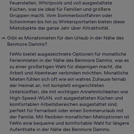
Feuerstellen, Whirlpools und voll ausgestattete
Küchen, was sie ideal für Familien und größere
Gruppen macht. Vom Sommerbootfahren oder
Schwimmen bis hin zu Wintersportarten bieten diese
Mietobjekte das ganze Jahr über Attraktivität.
Gibt es Monatsmieten für den Urlaub in der Nähe des
Benmore Damms?
FeWo bietet ausgezeichnete Optionen für monatliche
Ferienmieten in der Nähe des Benmore Damms, was es
zu einer großartigen Wahl für diejenigen macht, die
Arbeit und Abenteuer verbinden möchten. Monatliche
Mieten fühlen sich oft wie ein wahres Zuhause fernab
der Heimat an, mit komplett eingerichteten
Unterkünften, die mit wichtigen Annehmlichkeiten wie
High-Speed-WLAN, voll ausgestatteten Küchen und
komfortablen Arbeitsbereichen ausgestattet sind,
perfekt für Fernarbeit oder einen Sommerurlaub mit
der Familie. Mit flexiblen monatlichen Mietoptionen ist
FeWo eine bequeme und komfortable Wahl für längere
Aufenthalte in der Nähe des Benmore Damms.