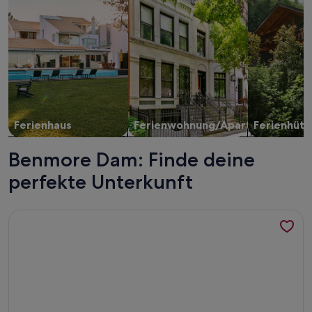
Ferienhaus
Ferienwohnung/Apartment
Ferienhütt
Benmore Dam: Finde deine
perfekte Unterkunft
Weitere Infos zu Cottage next to Alps to Ocean Cycle trail 