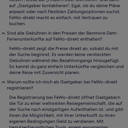
auf „Gastgeber kontaktieren". Egal, ob du deine Pläne
anpasst oder nach flexiblen Zahlungsoptionen suchst,
FeWo-direkt macht es einfach, mit Vertrauen zu
buchen.
Sind alle Gebühren in den Preisen der Benmore Dam-
Ferienunterkünfte auf FeWo-direkt enthalten?
FeWo-direkt zeigt die Preise direkt an, sobald du mit
der Suche beginnst. Es werden keine versteckten
Gebühren während des Bezahlvorgangs hinzugefügt.
So kannst du ganz einfach Unterkünfte vergleichen und
deine Reise mit Zuversicht planen.
Warum sollte ich mich als Gastgeber bei FeWo-direkt
registrieren?
Die Registrierung bei FeWo-direkt öffnet Gastgebern
die Tür zu einer weltweiten Reisegemeinschaft, die auf
der Suche nach einzigartigen Aufenthalten ist, und gibt
ihnen die Möglichkeit, mit ihrer Unterkunft zu ihren
eigenen Bedingungen Geld zu verdienen. Mit
benutzerfreundlichen Tools, einem engagierten