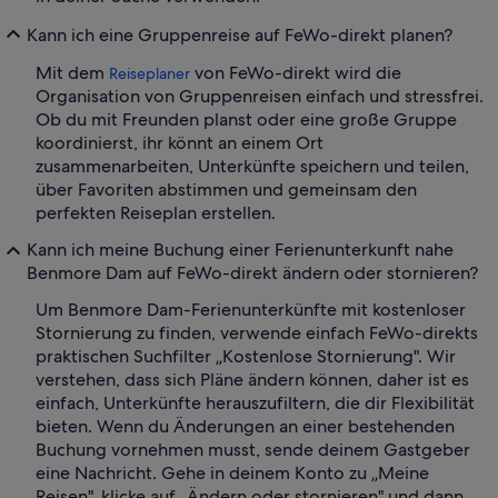
Kann ich eine Gruppenreise auf FeWo-direkt planen?
Mit dem
von FeWo-direkt wird die
Reiseplaner
Organisation von Gruppenreisen einfach und stressfrei.
Ob du mit Freunden planst oder eine große Gruppe
koordinierst, ihr könnt an einem Ort
zusammenarbeiten, Unterkünfte speichern und teilen,
über Favoriten abstimmen und gemeinsam den
perfekten Reiseplan erstellen.
Kann ich meine Buchung einer Ferienunterkunft nahe
Benmore Dam auf FeWo-direkt ändern oder stornieren?
Um Benmore Dam-Ferienunterkünfte mit kostenloser
Stornierung zu finden, verwende einfach FeWo-direkts
praktischen Suchfilter „Kostenlose Stornierung". Wir
verstehen, dass sich Pläne ändern können, daher ist es
einfach, Unterkünfte herauszufiltern, die dir Flexibilität
bieten. Wenn du Änderungen an einer bestehenden
Buchung vornehmen musst, sende deinem Gastgeber
eine Nachricht. Gehe in deinem Konto zu „Meine
Reisen", klicke auf „Ändern oder stornieren" und dann