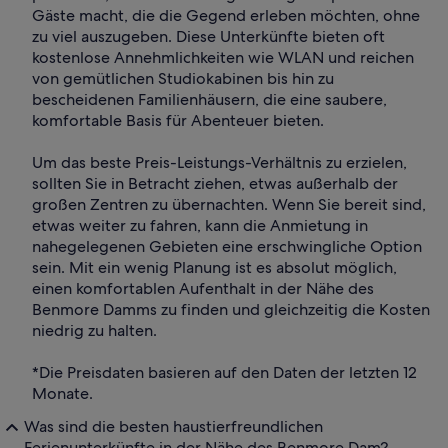
Gäste macht, die die Gegend erleben möchten, ohne
zu viel auszugeben. Diese Unterkünfte bieten oft
kostenlose Annehmlichkeiten wie WLAN und reichen
von gemütlichen Studiokabinen bis hin zu
bescheidenen Familienhäusern, die eine saubere,
komfortable Basis für Abenteuer bieten.
Um das beste Preis-Leistungs-Verhältnis zu erzielen,
sollten Sie in Betracht ziehen, etwas außerhalb der
großen Zentren zu übernachten. Wenn Sie bereit sind,
etwas weiter zu fahren, kann die Anmietung in
nahegelegenen Gebieten eine erschwingliche Option
sein. Mit ein wenig Planung ist es absolut möglich,
einen komfortablen Aufenthalt in der Nähe des
Benmore Damms zu finden und gleichzeitig die Kosten
niedrig zu halten.
*Die Preisdaten basieren auf den Daten der letzten 12
Monate.
Was sind die besten haustierfreundlichen
Ferienunterkünfte in der Nähe des Benmore Dam?