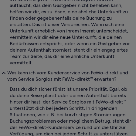
auftaucht, das dein Gastgeber nicht beheben kann,
helfen wir dir, es zu lösen, eine ähnliche Unterkunft zu
finden oder gegebenenfalls deine Buchung zu
erstatten. Das ist unser Versprechen. Wenn sich eine
Unterkunft erheblich von ihrem Inserat unterscheidet,
vermitteln wir dir eine neue Unterkunft, die deinen
Bedürfnissen entspricht, oder wenn ein Gastgeber vor
deinem Aufenthalt storniert, steht dir ein engagiertes
Team zur Seite, das dir eine ähnliche Unterkunft
vermittelt.
Was kann ich vom Kundenservice von FeWo-direkt und
vom Service Sorglos mit FeWo-direkt™ erwarten?
Dass du dich sicher fühlst ist unsere Priorität. Egal, ob
du deine Reise planst oder deinen Aufenthalt bereits
hinter dir hast, der Service Sorglos mit FeWo-direkt™
unterstützt dich bei jedem Schritt. In dringenden
Situationen, wie z. B. bei kurzfristigen Stornierungen,
Buchungsproblemen oder möglichem Betrug, steht dir
der FeWo-direkt-Kundenservice rund um die Uhr zur
Verfügung, um dich bei jedem Schritt zu unterstützen.