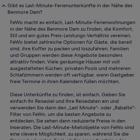
Gibt es Last-Minute-Ferienunterkünfte in der Nähe des
Benmore Dam?
FeWo macht es einfach, Last-Minute-Ferienwohnungen
in der Nähe des Benmore Dam zu finden, die Komfort,
Stil und ein gutes Preis-Leistungs-Verhältnis vereinen.
FeWo bietet zahlreiche Optionen für Gäste, die bereit
sind, ihre Koffer zu packen und loszufahren. Familien
und Gruppen werden diese Angebote besonders
attraktiv finden. Viele geräumige Häuser mit voll
ausgestatteten Küchen, privaten Pools und mehreren
Schlafzimmern werden oft verfügbar, wenn Gastgeber
freie Termine in ihren Kalendern füllen möchten.
Diese Unterkünfte zu finden, ist einfach. Geben Sie
einfach Ihr Reiseziel und Ihre Reisedaten ein und
verwenden Sie dann den „Last Minute"- oder „Rabatte"-
Filter von FeWo, um die besten Angebote zu
entdecken. Sie sehen dann reduzierte Preise in den
Inseraten. Die Last-Minute-Mietobjekte von FeWo sind
eine clevere Möglichkeit, zu sparen, während Sie die