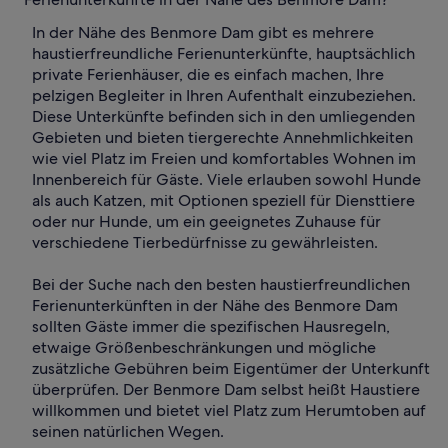
In der Nähe des Benmore Dam gibt es mehrere
haustierfreundliche Ferienunterkünfte, hauptsächlich
private Ferienhäuser, die es einfach machen, Ihre
pelzigen Begleiter in Ihren Aufenthalt einzubeziehen.
Diese Unterkünfte befinden sich in den umliegenden
Gebieten und bieten tiergerechte Annehmlichkeiten
wie viel Platz im Freien und komfortables Wohnen im
Innenbereich für Gäste. Viele erlauben sowohl Hunde
als auch Katzen, mit Optionen speziell für Diensttiere
oder nur Hunde, um ein geeignetes Zuhause für
verschiedene Tierbedürfnisse zu gewährleisten.
Bei der Suche nach den besten haustierfreundlichen
Ferienunterkünften in der Nähe des Benmore Dam
sollten Gäste immer die spezifischen Hausregeln,
etwaige Größenbeschränkungen und mögliche
zusätzliche Gebühren beim Eigentümer der Unterkunft
überprüfen. Der Benmore Dam selbst heißt Haustiere
willkommen und bietet viel Platz zum Herumtoben auf
seinen natürlichen Wegen.