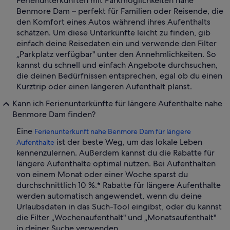
Ferienunterkünften mit Parkmöglichkeiten nahe
Benmore Dam – perfekt für Familien oder Reisende, die
den Komfort eines Autos während ihres Aufenthalts
schätzen. Um diese Unterkünfte leicht zu finden, gib
einfach deine Reisedaten ein und verwende den Filter
„Parkplatz verfügbar" unter den Annehmlichkeiten. So
kannst du schnell und einfach Angebote durchsuchen,
die deinen Bedürfnissen entsprechen, egal ob du einen
Kurztrip oder einen längeren Aufenthalt planst.
Kann ich Ferienunterkünfte für längere Aufenthalte nahe
Benmore Dam finden?
Eine
Ferienunterkunft nahe Benmore Dam für längere
ist der beste Weg, um das lokale Leben
Aufenthalte
kennenzulernen. Außerdem kannst du die Rabatte für
längere Aufenthalte optimal nutzen. Bei Aufenthalten
von einem Monat oder einer Woche sparst du
durchschnittlich 10 %.* Rabatte für längere Aufenthalte
werden automatisch angewendet, wenn du deine
Urlaubsdaten in das Such-Tool eingibst, oder du kannst
die Filter „Wochenaufenthalt" und „Monatsaufenthalt"
in deiner Suche verwenden.