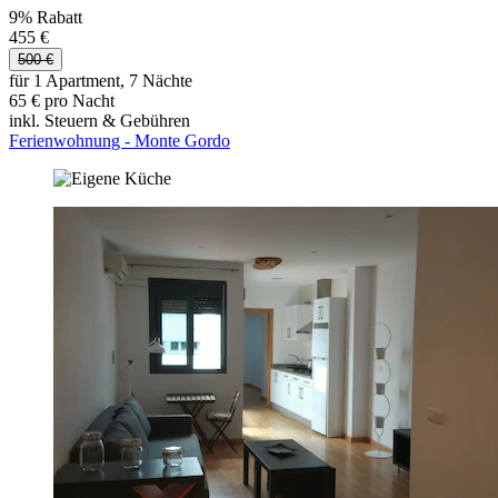
9% Rabatt
455 €
500 €
für 1 Apartment, 7 Nächte
65 € pro Nacht
inkl. Steuern & Gebühren
Ferienwohnung - Monte Gordo