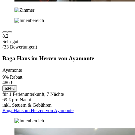
8,2
Sehr gut
(33 Bewertungen)
Baga Haus im Herzen von Ayamonte
Ayamonte
9% Rabatt
486 €
534 €
für 1 Ferienunterkunft, 7 Nächte
69 € pro Nacht
inkl. Steuern & Gebühren
Baga Haus im Herzen von Ayamonte