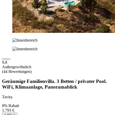
9,8
Außergewöhnlich
(44 Bewertungen)
Geräumige Familienvilla. 3 Betten / privater Pool.
WiFi, Klimaanlage, Panoramablick
Tavira
8% Rabatt
1.793 €