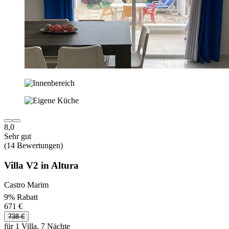
8,0
Sehr gut
(14 Bewertungen)
Villa V2 in Altura
Castro Marim
9% Rabatt
671 €
738 €
für 1 Villa, 7 Nächte