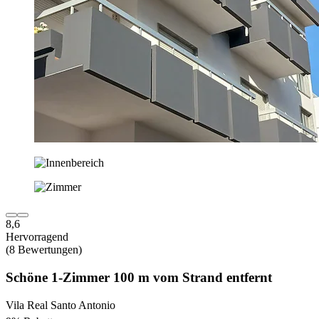
8,6
Hervorragend
(8 Bewertungen)
Schöne 1-Zimmer 100 m vom Strand entfernt
Vila Real Santo Antonio