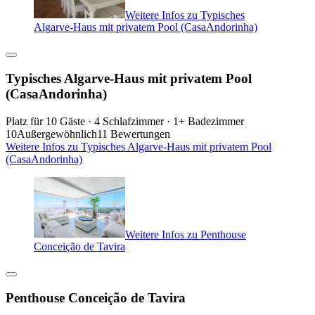
Weitere Infos zu Typisches
Algarve-Haus mit privatem Pool (CasaAndorinha)
Typisches Algarve-Haus mit privatem Pool
(CasaAndorinha)
Platz für 10 Gäste · 4 Schlafzimmer · 1+ Badezimmer
10
Außergewöhnlich
11 Bewertungen
Weitere Infos zu Typisches Algarve-Haus mit privatem Pool
(CasaAndorinha)
Weitere Infos zu Penthouse
Conceição de Tavira
Penthouse Conceição de Tavira