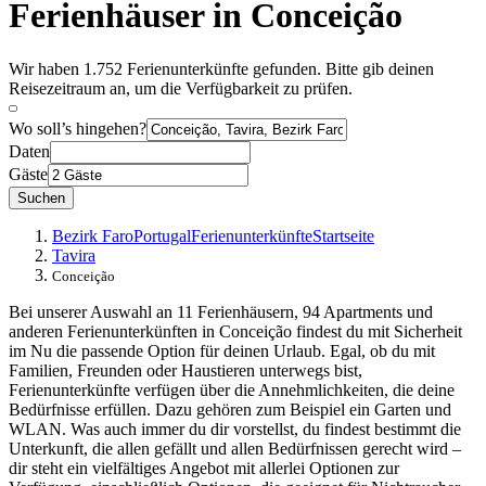
Ferienhäuser in Conceição
Wir haben 1.752 Ferienunterkünfte gefunden. Bitte gib deinen
Reisezeitraum an, um die Verfügbarkeit zu prüfen.
Wo soll’s hingehen?
Daten
Gäste
Suchen
Bezirk Faro
Portugal
Ferienunterkünfte
Startseite
Tavira
Conceição
Bei unserer Auswahl an 11 Ferienhäusern, 94 Apartments und
anderen Ferienunterkünften in Conceição findest du mit Sicherheit
im Nu die passende Option für deinen Urlaub. Egal, ob du mit
Familien, Freunden oder Haustieren unterwegs bist,
Ferienunterkünfte verfügen über die Annehmlichkeiten, die deine
Bedürfnisse erfüllen. Dazu gehören zum Beispiel ein Garten und
WLAN. Was auch immer du dir vorstellst, du findest bestimmt die
Unterkunft, die allen gefällt und allen Bedürfnissen gerecht wird –
dir steht ein vielfältiges Angebot mit allerlei Optionen zur