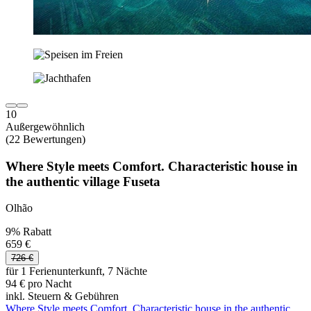
10
Außergewöhnlich
(22 Bewertungen)
Where Style meets Comfort. Characteristic house in
the authentic village Fuseta
Olhão
9% Rabatt
659 €
726 €
für 1 Ferienunterkunft, 7 Nächte
94 € pro Nacht
inkl. Steuern & Gebühren
Where Style meets Comfort. Characteristic house in the authentic