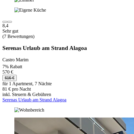
8,4
Sehr gut
(7 Bewertungen)
Serenas Urlaub am Strand Alagoa
Castro Marim
7% Rabatt
570 €
616 €
für 1 Apartment, 7 Nächte
81 € pro Nacht
inkl. Steuern & Gebühren
Serenas Urlaub am Strand Alagoa