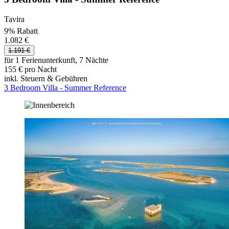
Tavira
9% Rabatt
1.082 €
1.191 €
für 1 Ferienunterkunft, 7 Nächte
155 € pro Nacht
inkl. Steuern & Gebühren
3 Bedroom Villa - Summer Reference