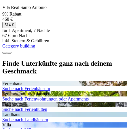
Vila Real Santo Antonio
9% Rabatt
468 €
514 €
für 1 Apartment, 7 Nächte
67 € pro Nacht
inkl. Steuern & Gebühren
Category building
Finde Unterkünfte ganz nach deinem
Geschmack
Ferienhaus
Suche nach Ferienhäusern
Ferienwohnung/Apartment
Suche nach Ferienwohnungen oder Apartments
Ferienhütte
Suche nach Ferienhütten
Landhaus
Suche nach Landhäusern
Villa