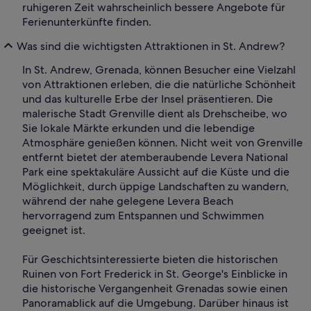
ruhigeren Zeit wahrscheinlich bessere Angebote für
Ferienunterkünfte finden.
Was sind die wichtigsten Attraktionen in St. Andrew?
In St. Andrew, Grenada, können Besucher eine Vielzahl
von Attraktionen erleben, die die natürliche Schönheit
und das kulturelle Erbe der Insel präsentieren. Die
malerische Stadt Grenville dient als Drehscheibe, wo
Sie lokale Märkte erkunden und die lebendige
Atmosphäre genießen können. Nicht weit von Grenville
entfernt bietet der atemberaubende Levera National
Park eine spektakuläre Aussicht auf die Küste und die
Möglichkeit, durch üppige Landschaften zu wandern,
während der nahe gelegene Levera Beach
hervorragend zum Entspannen und Schwimmen
geeignet ist.
Für Geschichtsinteressierte bieten die historischen
Ruinen von Fort Frederick in St. George's Einblicke in
die historische Vergangenheit Grenadas sowie einen
Panoramablick auf die Umgebung. Darüber hinaus ist