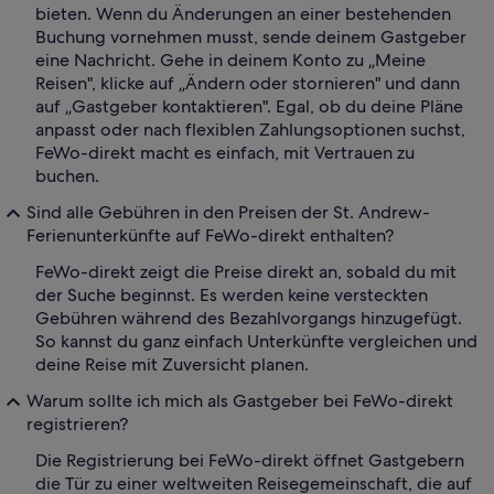
bieten. Wenn du Änderungen an einer bestehenden
Buchung vornehmen musst, sende deinem Gastgeber
eine Nachricht. Gehe in deinem Konto zu „Meine
Reisen", klicke auf „Ändern oder stornieren" und dann
auf „Gastgeber kontaktieren". Egal, ob du deine Pläne
anpasst oder nach flexiblen Zahlungsoptionen suchst,
FeWo-direkt macht es einfach, mit Vertrauen zu
buchen.
Sind alle Gebühren in den Preisen der St. Andrew-
Ferienunterkünfte auf FeWo-direkt enthalten?
FeWo-direkt zeigt die Preise direkt an, sobald du mit
der Suche beginnst. Es werden keine versteckten
Gebühren während des Bezahlvorgangs hinzugefügt.
So kannst du ganz einfach Unterkünfte vergleichen und
deine Reise mit Zuversicht planen.
Warum sollte ich mich als Gastgeber bei FeWo-direkt
registrieren?
Die Registrierung bei FeWo-direkt öffnet Gastgebern
die Tür zu einer weltweiten Reisegemeinschaft, die auf