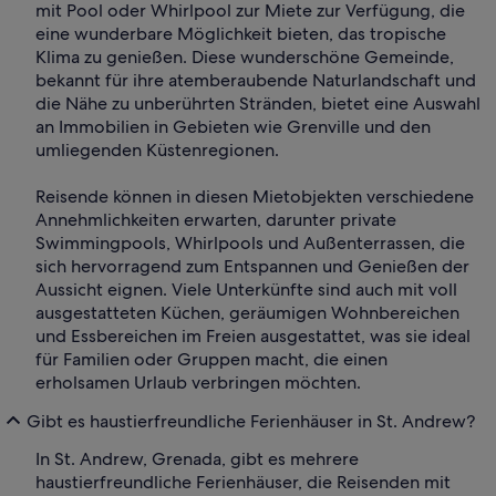
mit Pool oder Whirlpool zur Miete zur Verfügung, die
eine wunderbare Möglichkeit bieten, das tropische
Klima zu genießen. Diese wunderschöne Gemeinde,
bekannt für ihre atemberaubende Naturlandschaft und
die Nähe zu unberührten Stränden, bietet eine Auswahl
an Immobilien in Gebieten wie Grenville und den
umliegenden Küstenregionen.
Reisende können in diesen Mietobjekten verschiedene
Annehmlichkeiten erwarten, darunter private
Swimmingpools, Whirlpools und Außenterrassen, die
sich hervorragend zum Entspannen und Genießen der
Aussicht eignen. Viele Unterkünfte sind auch mit voll
ausgestatteten Küchen, geräumigen Wohnbereichen
und Essbereichen im Freien ausgestattet, was sie ideal
für Familien oder Gruppen macht, die einen
erholsamen Urlaub verbringen möchten.
Gibt es haustierfreundliche Ferienhäuser in St. Andrew?
In St. Andrew, Grenada, gibt es mehrere
haustierfreundliche Ferienhäuser, die Reisenden mit