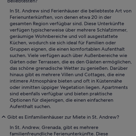
beliebtesten?
In St. Andrew sind Ferienhäuser die beliebteste Art von
Ferienunterkünften, von denen etwa 20 in der
gesamten Region verfügbar sind. Diese Unterkünfte
verfügen typischerweise über mehrere Schlafzimmer,
geräumige Wohnbereiche und voll ausgestattete
Küchen, wodurch sie sich ideal für Familien oder
Gruppen eignen, die einen komfortablen Aufenthalt
suchen. Viele verfügen auch über Außenbereiche wie
Gärten oder Terrassen, die es den Gästen ermöglichen,
das schöne grenadische Wetter zu genießen. Darüber
hinaus gibt es mehrere Villen und Cottages, die eine
intimere Atmosphäre bieten und oft in Küstennähe
oder inmitten üppiger Vegetation liegen. Apartments
sind ebenfalls verfügbar und bieten praktische
Optionen für diejenigen, die einen einfacheren
Aufenthalt suchen.
Gibt es Einfamilienhäuser zur Miete in St. Andrew?
In St. Andrew, Grenada, gibt es mehrere
familienfreundliche Ferienunterkünfte. Diese