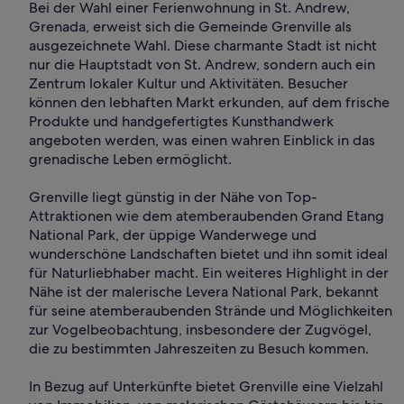
Bei der Wahl einer Ferienwohnung in St. Andrew,
Grenada, erweist sich die Gemeinde Grenville als
ausgezeichnete Wahl. Diese charmante Stadt ist nicht
nur die Hauptstadt von St. Andrew, sondern auch ein
Zentrum lokaler Kultur und Aktivitäten. Besucher
können den lebhaften Markt erkunden, auf dem frische
Produkte und handgefertigtes Kunsthandwerk
angeboten werden, was einen wahren Einblick in das
grenadische Leben ermöglicht.
Grenville liegt günstig in der Nähe von Top-
Attraktionen wie dem atemberaubenden Grand Etang
National Park, der üppige Wanderwege und
wunderschöne Landschaften bietet und ihn somit ideal
für Naturliebhaber macht. Ein weiteres Highlight in der
Nähe ist der malerische Levera National Park, bekannt
für seine atemberaubenden Strände und Möglichkeiten
zur Vogelbeobachtung, insbesondere der Zugvögel,
die zu bestimmten Jahreszeiten zu Besuch kommen.
In Bezug auf Unterkünfte bietet Grenville eine Vielzahl