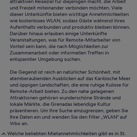
attraktiven Reiseziel für diejenigen macht, die Arbeit
und Freizeit miteinander verbinden möchten. Viele
dieser Unterkünfte bieten wichtige Annehmlichkeiten
wie kostenloses WLAN, sodass Gäste während ihres
Aufenthalts verbunden und produktiv bleiben können.
Darüber hinaus erlauben einige Unterkünfte
Veranstaltungen, was für Remote-Mitarbeiter von
Vorteil sein kann, die nach Möglichkeiten zur
Zusammenarbeit oder informellen Treffen in
entspannter Umgebung suchen.
Die Gegend ist reich an natürlicher Schönheit, mit
atemberaubenden Ausblicken auf das Karibische Meer
und üppigen Landschaften, die eine ruhige Kulisse für
Remote-Arbeit bieten. Zu den nahe gelegenen
Attraktionen gehören wunderschöne Strände und
lokale Märkte, die Grenadas lebendige Kultur
präsentieren. Um Ihre Suche einzugrenzen, geben Sie
Ihre Daten ein und wenden Sie den Filter „WLAN" auf
Vrbo an.
Welche beliebten Mietannehmlichkeiten gibt es in St.