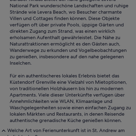
National Park wunderschöne Landschaften und ruhige
Strände wie Levera Beach, wo Besucher charmante
Villen und Cottages finden können. Diese Objekte
verfügen oft über private Pools, üppige Gärten und
direkten Zugang zum Strand, was einen wirklich
erholsamen Aufenthalt gewährleistet. Die Nähe zu
Naturattraktionen ermöglicht es den Gästen auch,
Wanderwege zu erkunden und Vogelbeobachtungen
zu genießen, insbesondere auf den nahe gelegenen
Inselchen.
Für ein authentischeres lokales Erlebnis bietet das
Küstendorf Grenville eine Vielzahl von Mietoptionen,
von traditionellen Holzhäusern bis hin zu modernen
Apartments. Viele dieser Unterkünfte verfügen über
Annehmlichkeiten wie WLAN, Klimaanlage und
Waschgelegenheiten sowie einen einfachen Zugang zu
lokalen Märkten und Restaurants, in denen Reisende
authentische grenadische Küche genießen können.
Welche Art von Ferienunterkunft ist in St. Andrew am