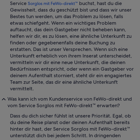
Service
buchst, hast du die
Sorglos mit FeWo-direkt™
Gewissheit, dass du geschützt bist und dass wir unser
Bestes tun werden, um das Problem zu lösen, falls
etwas schiefgeht. Wenn ein wichtiges Problem
auftaucht, das dein Gastgeber nicht beheben kann,
helfen wir dir, es zu lösen, eine ähnliche Unterkunft zu
finden oder gegebenenfalls deine Buchung zu
erstatten. Das ist unser Versprechen. Wenn sich eine
Unterkunft erheblich von ihrem Inserat unterscheidet,
vermitteln wir dir eine neue Unterkunft, die deinen
Bedürfnissen entspricht, oder wenn ein Gastgeber vor
deinem Aufenthalt storniert, steht dir ein engagiertes
Team zur Seite, das dir eine ähnliche Unterkunft
vermittelt.
Was kann ich vom Kundenservice von FeWo-direkt und
vom Service Sorglos mit FeWo-direkt™ erwarten?
Dass du dich sicher fühlst ist unsere Priorität. Egal, ob
du deine Reise planst oder deinen Aufenthalt bereits
hinter dir hast, der Service Sorglos mit FeWo-direkt™
unterstützt dich bei jedem Schritt. In dringenden