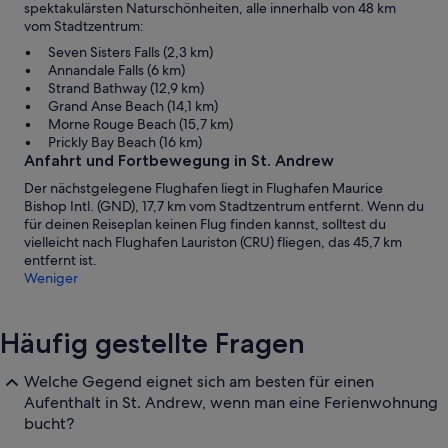
spektakulärsten Naturschönheiten, alle innerhalb von 48 km
vom Stadtzentrum:
Seven Sisters Falls (2,3 km)
Annandale Falls (6 km)
Strand Bathway (12,9 km)
Grand Anse Beach (14,1 km)
Morne Rouge Beach (15,7 km)
Prickly Bay Beach (16 km)
Anfahrt und Fortbewegung in St. Andrew
Der nächstgelegene Flughafen liegt in Flughafen Maurice
Bishop Intl. (GND), 17,7 km vom Stadtzentrum entfernt. Wenn du
für deinen Reiseplan keinen Flug finden kannst, solltest du
vielleicht nach Flughafen Lauriston (CRU) fliegen, das 45,7 km
entfernt ist.
Weniger
Häufig gestellte Fragen
Welche Gegend eignet sich am besten für einen
Aufenthalt in St. Andrew, wenn man eine Ferienwohnung
bucht?