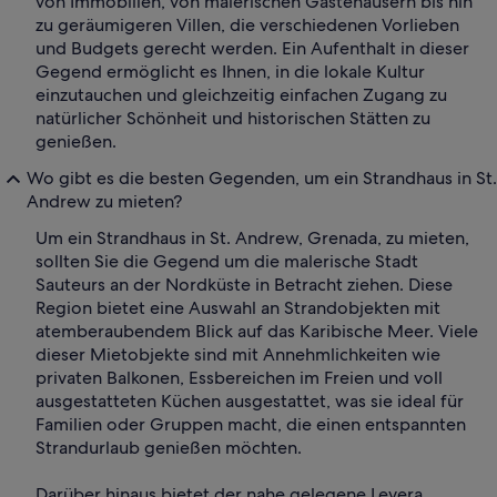
von Immobilien, von malerischen Gästehäusern bis hin
zu geräumigeren Villen, die verschiedenen Vorlieben
und Budgets gerecht werden. Ein Aufenthalt in dieser
Gegend ermöglicht es Ihnen, in die lokale Kultur
einzutauchen und gleichzeitig einfachen Zugang zu
natürlicher Schönheit und historischen Stätten zu
genießen.
Wo gibt es die besten Gegenden, um ein Strandhaus in St.
Andrew zu mieten?
Um ein Strandhaus in St. Andrew, Grenada, zu mieten,
sollten Sie die Gegend um die malerische Stadt
Sauteurs an der Nordküste in Betracht ziehen. Diese
Region bietet eine Auswahl an Strandobjekten mit
atemberaubendem Blick auf das Karibische Meer. Viele
dieser Mietobjekte sind mit Annehmlichkeiten wie
privaten Balkonen, Essbereichen im Freien und voll
ausgestatteten Küchen ausgestattet, was sie ideal für
Familien oder Gruppen macht, die einen entspannten
Strandurlaub genießen möchten.
Darüber hinaus bietet der nahe gelegene Levera