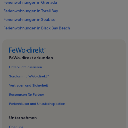
Ferienwohnungen in Grenada
Ferienwohnungen in Tyrell Bay
Ferienwohnungen in Soubise
Ferienwohnungen in Black Bay Beach
Ferienwohnungen in Grand-Etang-Nationalpark
Häuser in Grenada
Ferienunterkünfte mit Pool nahe Grand-Etang-Nationalpark
FeWo-direkt erkunden
Unterkunft inserieren
Sorglos mit FeWo-direkt™
Vertrauen und Sicherheit
Ressourcen für Partner
Ferienhäuser und Urlaubsinspiration
Unternehmen
Über uns