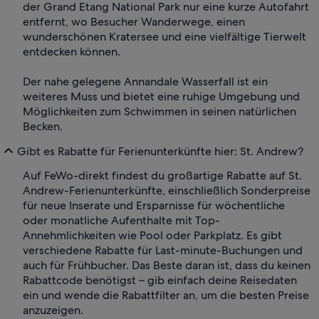
der Grand Etang National Park nur eine kurze Autofahrt
entfernt, wo Besucher Wanderwege, einen
wunderschönen Kratersee und eine vielfältige Tierwelt
entdecken können.
Der nahe gelegene Annandale Wasserfall ist ein
weiteres Muss und bietet eine ruhige Umgebung und
Möglichkeiten zum Schwimmen in seinen natürlichen
Becken.
Gibt es Rabatte für Ferienunterkünfte hier: St. Andrew?
Auf FeWo-direkt findest du großartige Rabatte auf St.
Andrew-Ferienunterkünfte, einschließlich Sonderpreise
für neue Inserate und Ersparnisse für wöchentliche
oder monatliche Aufenthalte mit Top-
Annehmlichkeiten wie Pool oder Parkplatz. Es gibt
verschiedene Rabatte für Last-minute-Buchungen und
auch für Frühbucher. Das Beste daran ist, dass du keinen
Rabattcode benötigst – gib einfach deine Reisedaten
ein und wende die Rabattfilter an, um die besten Preise
anzuzeigen.