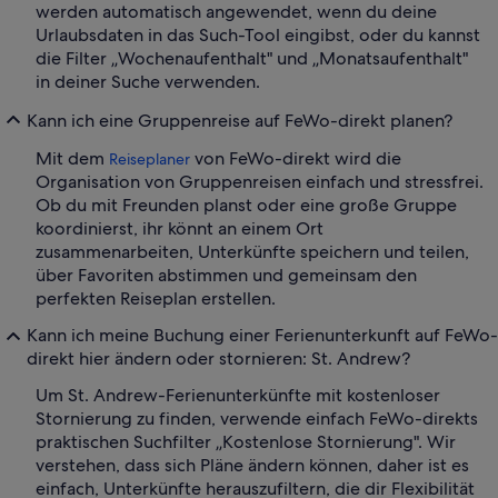
werden automatisch angewendet, wenn du deine
Urlaubsdaten in das Such-Tool eingibst, oder du kannst
die Filter „Wochenaufenthalt" und „Monatsaufenthalt"
in deiner Suche verwenden.
Kann ich eine Gruppenreise auf FeWo-direkt planen?
Mit dem
von FeWo-direkt wird die
Reiseplaner
Organisation von Gruppenreisen einfach und stressfrei.
Ob du mit Freunden planst oder eine große Gruppe
koordinierst, ihr könnt an einem Ort
zusammenarbeiten, Unterkünfte speichern und teilen,
über Favoriten abstimmen und gemeinsam den
perfekten Reiseplan erstellen.
Kann ich meine Buchung einer Ferienunterkunft auf FeWo-
direkt hier ändern oder stornieren: St. Andrew?
Um St. Andrew-Ferienunterkünfte mit kostenloser
Stornierung zu finden, verwende einfach FeWo-direkts
praktischen Suchfilter „Kostenlose Stornierung". Wir
verstehen, dass sich Pläne ändern können, daher ist es
einfach, Unterkünfte herauszufiltern, die dir Flexibilität