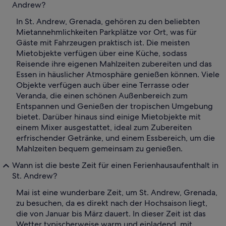
Andrew?
In St. Andrew, Grenada, gehören zu den beliebten
Mietannehmlichkeiten Parkplätze vor Ort, was für
Gäste mit Fahrzeugen praktisch ist. Die meisten
Mietobjekte verfügen über eine Küche, sodass
Reisende ihre eigenen Mahlzeiten zubereiten und das
Essen in häuslicher Atmosphäre genießen können. Viele
Objekte verfügen auch über eine Terrasse oder
Veranda, die einen schönen Außenbereich zum
Entspannen und Genießen der tropischen Umgebung
bietet. Darüber hinaus sind einige Mietobjekte mit
einem Mixer ausgestattet, ideal zum Zubereiten
erfrischender Getränke, und einem Essbereich, um die
Mahlzeiten bequem gemeinsam zu genießen.
Wann ist die beste Zeit für einen Ferienhausaufenthalt in
St. Andrew?
Mai ist eine wunderbare Zeit, um St. Andrew, Grenada,
zu besuchen, da es direkt nach der Hochsaison liegt,
die von Januar bis März dauert. In dieser Zeit ist das
Wetter typischerweise warm und einladend, mit