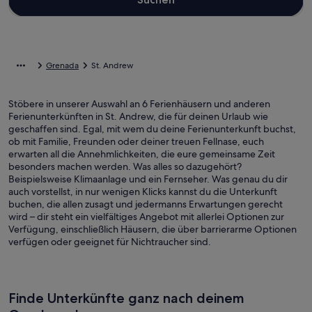
Grenada
St. Andrew
Stöbere in unserer Auswahl an 6 Ferienhäusern und anderen
Ferienunterkünften in St. Andrew, die für deinen Urlaub wie
geschaffen sind. Egal, mit wem du deine Ferienunterkunft buchst,
ob mit Familie, Freunden oder deiner treuen Fellnase, euch
erwarten all die Annehmlichkeiten, die eure gemeinsame Zeit
besonders machen werden. Was alles so dazugehört?
Beispielsweise Klimaanlage und ein Fernseher. Was genau du dir
auch vorstellst, in nur wenigen Klicks kannst du die Unterkunft
buchen, die allen zusagt und jedermanns Erwartungen gerecht
wird – dir steht ein vielfältiges Angebot mit allerlei Optionen zur
Verfügung, einschließlich Häusern, die über barrierarme Optionen
verfügen oder geeignet für Nichtraucher sind.
Finde Unterkünfte ganz nach deinem