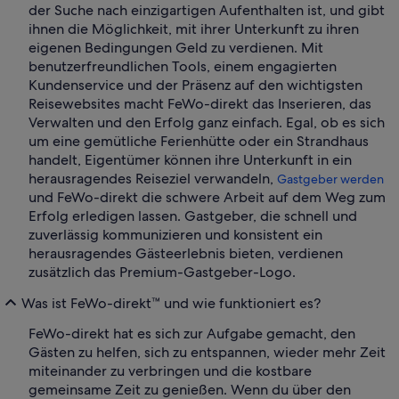
der Suche nach einzigartigen Aufenthalten ist, und gibt
ihnen die Möglichkeit, mit ihrer Unterkunft zu ihren
eigenen Bedingungen Geld zu verdienen. Mit
benutzerfreundlichen Tools, einem engagierten
Kundenservice und der Präsenz auf den wichtigsten
Reisewebsites macht FeWo-direkt das Inserieren, das
Verwalten und den Erfolg ganz einfach. Egal, ob es sich
um eine gemütliche Ferienhütte oder ein Strandhaus
handelt, Eigentümer können ihre Unterkunft in ein
herausragendes Reiseziel verwandeln,
Gastgeber werden
und FeWo-direkt die schwere Arbeit auf dem Weg zum
Erfolg erledigen lassen. Gastgeber, die schnell und
zuverlässig kommunizieren und konsistent ein
herausragendes Gästeerlebnis bieten, verdienen
zusätzlich das Premium-Gastgeber-Logo.
Was ist FeWo-direkt™ und wie funktioniert es?
FeWo-direkt hat es sich zur Aufgabe gemacht, den
Gästen zu helfen, sich zu entspannen, wieder mehr Zeit
miteinander zu verbringen und die kostbare
gemeinsame Zeit zu genießen. Wenn du über den