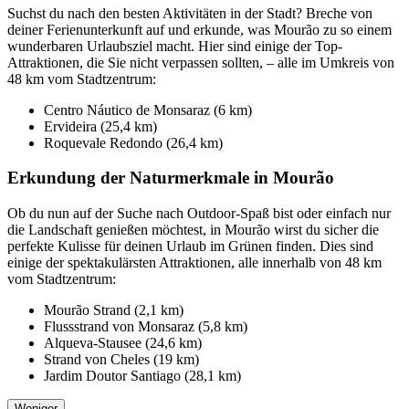
Suchst du nach den besten Aktivitäten in der Stadt? Breche von
deiner Ferienunterkunft auf und erkunde, was Mourão zu so einem
wunderbaren Urlaubsziel macht. Hier sind einige der Top-
Attraktionen, die Sie nicht verpassen sollten, – alle im Umkreis von
48 km vom Stadtzentrum:
Centro Náutico de Monsaraz (6 km)
Ervideira (25,4 km)
Roquevale Redondo (26,4 km)
Erkundung der Naturmerkmale in Mourão
Ob du nun auf der Suche nach Outdoor-Spaß bist oder einfach nur
die Landschaft genießen möchtest, in Mourão wirst du sicher die
perfekte Kulisse für deinen Urlaub im Grünen finden. Dies sind
einige der spektakulärsten Attraktionen, alle innerhalb von 48 km
vom Stadtzentrum:
Mourão Strand (2,1 km)
Flussstrand von Monsaraz (5,8 km)
Alqueva-Stausee (24,6 km)
Strand von Cheles (19 km)
Jardim Doutor Santiago (28,1 km)
Weniger