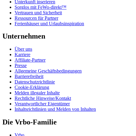
Unterkunft inserieren
Sorglos mit FeWo-direkt™
Vertrauen und Sicherheit
Ressourcen für Partner
Ferienhäuser und Urlaubsinspiration
Unternehmen
Über uns
Karriere
Affiliate-Partner
Presse
Allgemeine Geschäftsbedingungen
Barrierefreiheit
Datenschutzrichtlinie
Cookie-Erklärung
Melden illegaler Inhalte
Rechtliche Hinweise/Kontakt
Verantwortlicher Eigentümer
Inhaltsrichtlinien und Melden von Inhalten
Die Vrbo-Familie
Vrbo