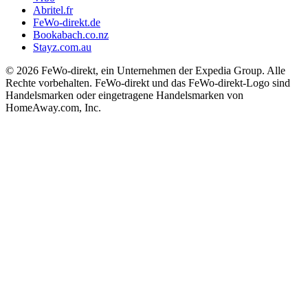
Abritel.fr
FeWo-direkt.de
Bookabach.co.nz
Stayz.com.au
© 2026 FeWo-direkt, ein Unternehmen der Expedia Group. Alle
Rechte vorbehalten. FeWo-direkt und das FeWo-direkt-Logo sind
Handelsmarken oder eingetragene Handelsmarken von
HomeAway.com, Inc.