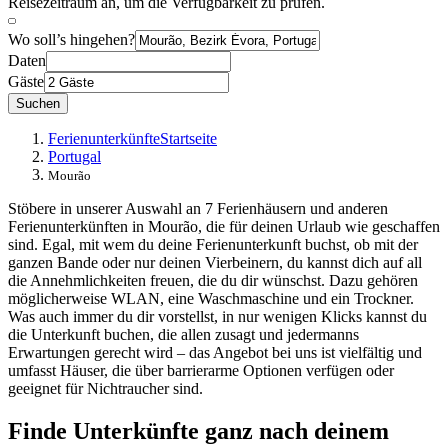
Reisezeitraum an, um die Verfügbarkeit zu prüfen.
Wo soll’s hingehen?
Daten
Gäste
Suchen
Ferienunterkünfte
Startseite
Portugal
Mourão
Stöbere in unserer Auswahl an 7 Ferienhäusern und anderen
Ferienunterkünften in Mourão, die für deinen Urlaub wie geschaffen
sind. Egal, mit wem du deine Ferienunterkunft buchst, ob mit der
ganzen Bande oder nur deinen Vierbeinern, du kannst dich auf all
die Annehmlichkeiten freuen, die du dir wünschst. Dazu gehören
möglicherweise WLAN, eine Waschmaschine und ein Trockner.
Was auch immer du dir vorstellst, in nur wenigen Klicks kannst du
die Unterkunft buchen, die allen zusagt und jedermanns
Erwartungen gerecht wird – das Angebot bei uns ist vielfältig und
umfasst Häuser, die über barrierarme Optionen verfügen oder
geeignet für Nichtraucher sind.
Finde Unterkünfte ganz nach deinem