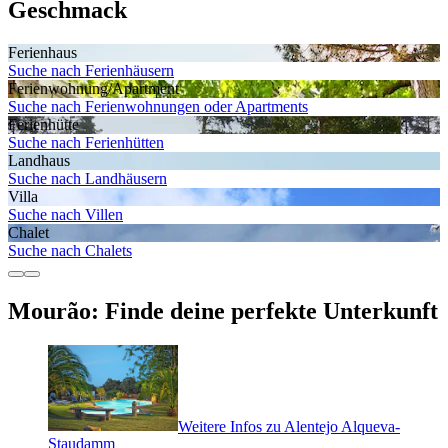
Geschmack
Ferienhaus
Suche nach Ferienhäusern
Ferienwohnung/Apartment
Suche nach Ferienwohnungen oder Apartments
Ferienhütte
Suche nach Ferienhütten
Landhaus
Suche nach Landhäusern
Villa
Suche nach Villen
Chalet
Suche nach Chalets
Mourão: Finde deine perfekte Unterkunft
Weitere Infos zu Alentejo Alqueva-
Staudamm