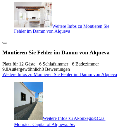
Weitere Infos zu Montieren Sie
Fehler im Damm von Alqueva
Montieren Sie Fehler im Damm von Alqueva
Platz für 12 Gäste · 6 Schlafzimmer · 6 Badezimmer
9,8
Außergewöhnlich
8 Bewertungen
Weitere Infos zu Montieren Sie Fehler im Damm von Alqueva
Weitere Infos zu Akonxego&C.ia.
Mourão - Capital of Alqueva. ☀️.