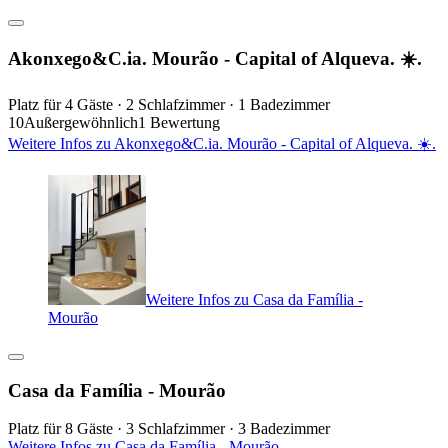
Akonxego&C.ia. Mourão - Capital of Alqueva. ☀️.
Platz für 4 Gäste · 2 Schlafzimmer · 1 Badezimmer
10
Außergewöhnlich
1 Bewertung
Weitere Infos zu Akonxego&C.ia. Mourão - Capital of Alqueva. ☀️.
Weitere Infos zu Casa da Família -
Mourão
Casa da Família - Mourão
Platz für 8 Gäste · 3 Schlafzimmer · 3 Badezimmer
Weitere Infos zu Casa da Família - Mourão