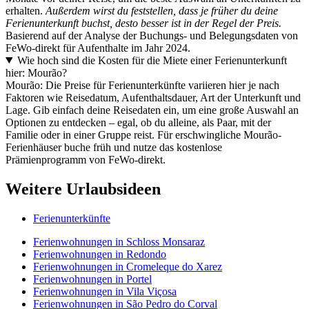
erhalten.
Außerdem wirst du feststellen, dass je früher du deine
Ferienunterkunft buchst, desto besser ist in der Regel der Preis.
Basierend auf der Analyse der Buchungs- und Belegungsdaten von
FeWo-direkt für Aufenthalte im Jahr 2024.
Wie hoch sind die Kosten für die Miete einer Ferienunterkunft
hier: Mourão?
Mourão: Die Preise für Ferienunterkünfte variieren hier je nach
Faktoren wie Reisedatum, Aufenthaltsdauer, Art der Unterkunft und
Lage. Gib einfach deine Reisedaten ein, um eine große Auswahl an
Optionen zu entdecken – egal, ob du alleine, als Paar, mit der
Familie oder in einer Gruppe reist. Für erschwingliche Mourão-
Ferienhäuser buche früh und nutze das kostenlose
Prämienprogramm von FeWo-direkt.
Weitere Urlaubsideen
Ferienunterkünfte
Ferienwohnungen in Schloss Monsaraz
Ferienwohnungen in Redondo
Ferienwohnungen in Cromeleque do Xarez
Ferienwohnungen in Portel
Ferienwohnungen in Vila Viçosa
Ferienwohnungen in São Pedro do Corval