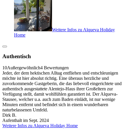
Weitere Infos zu Alqueva Holiday
Home
Authentisch
10
Außergewöhnlich
4 Bewertungen
Jeder, der dem hektischen Alltag entfliehen und entschleunigen
möchte ist hier absolut richtig. Eine überaus herzliche und
zuvorkommende Gastgeberin, die das liebevoll eingerichtete und
authentisch ausgestattete Alentejo-Haus ihrer Großeltern zur
Verfügung stellt, damit wohlfühlen garantiert ist. Der Alqueva-
Stausee, welcher u.a. auch zum Baden einlädt, ist nur wenige
Minuten entfernt und befindet sich in einem wunderbaren
naturbelassenen Umfeld.
Dirk B.
Aufenthalt im Sept. 2024
Weitere Infos zu Alqueva Holiday Home