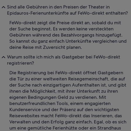
Sind alle Gebühren in den Preisen der Theater in
Epidauros-Ferienunterkünfte auf FeWo-direkt enthalten?
FeWo-direkt zeigt die Preise direkt an, sobald du mit
der Suche beginnst. Es werden keine versteckten
Gebühren während des Bezahlvorgangs hinzugefügt.
So kannst du ganz einfach Unterkünfte vergleichen und
deine Reise mit Zuversicht planen.
Warum sollte ich mich als Gastgeber bei FeWo-direkt
registrieren?
Die Registrierung bei FeWo-direkt öffnet Gastgebern
die Tür zu einer weltweiten Reisegemeinschaft, die auf
der Suche nach einzigartigen Aufenthalten ist, und gibt
ihnen die Möglichkeit, mit ihrer Unterkunft zu ihren
eigenen Bedingungen Geld zu verdienen. Mit
benutzerfreundlichen Tools, einem engagierten
Kundenservice und der Präsenz auf den wichtigsten
Reisewebsites macht FeWo-direkt das Inserieren, das
Verwalten und den Erfolg ganz einfach. Egal, ob es sich
um eine gemütliche Ferienhütte oder ein Strandhaus