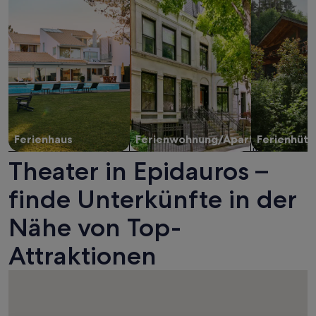
Ferienhaus
Ferienwohnung/Apartment
Ferienhütt
Theater in Epidauros –
finde Unterkünfte in der
Nähe von Top-
Attraktionen