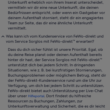
Unterkunft erheblich von ihrem Inserat unterscheidet,
vermitteln wir dir eine neue Unterkunft, die deinen
Bedürfnissen entspricht, oder wenn ein Gastgeber vor
deinem Aufenthalt storniert, steht dir ein engagiertes
Team zur Seite, das dir eine ähnliche Unterkunft
vermittelt.
Was kann ich vom Kundenservice von FeWo-direkt und
vom Service Sorglos mit FeWo-direkt™ erwarten?
Dass du dich sicher fühlst ist unsere Priorität. Egal, ob
du deine Reise planst oder deinen Aufenthalt bereits
hinter dir hast, der Service Sorglos mit FeWo-direkt™
unterstützt dich bei jedem Schritt. In dringenden
Situationen, wie z. B. bei kurzfristigen Stornierungen,
Buchungsproblemen oder möglichem Betrug, steht dir
der FeWo-direkt-Kundenservice rund um die Uhr zur
Verfügung, um dich bei jedem Schritt zu unterstützen.
FeWo-direkt bietet auch Unterstützung per Live-Chat
über unser
. Dort findest du hilfreiche
Hilfeportal
Ressourcen zu Buchungen, Zahlungen, zur
Unterkunftsverwaltung und Sicherheit, die es dir leicht