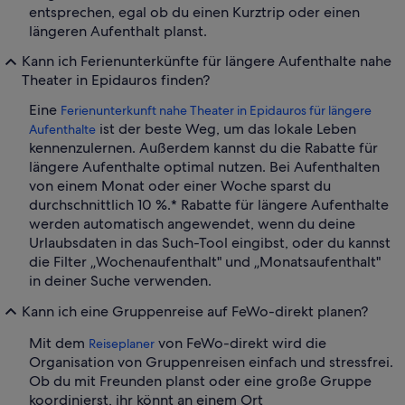
entsprechen, egal ob du einen Kurztrip oder einen
längeren Aufenthalt planst.
Kann ich Ferienunterkünfte für längere Aufenthalte nahe
Theater in Epidauros finden?
Eine
Ferienunterkunft nahe Theater in Epidauros für längere
ist der beste Weg, um das lokale Leben
Aufenthalte
kennenzulernen. Außerdem kannst du die Rabatte für
längere Aufenthalte optimal nutzen. Bei Aufenthalten
von einem Monat oder einer Woche sparst du
durchschnittlich 10 %.* Rabatte für längere Aufenthalte
werden automatisch angewendet, wenn du deine
Urlaubsdaten in das Such-Tool eingibst, oder du kannst
die Filter „Wochenaufenthalt" und „Monatsaufenthalt"
in deiner Suche verwenden.
Kann ich eine Gruppenreise auf FeWo-direkt planen?
Mit dem
von FeWo-direkt wird die
Reiseplaner
Organisation von Gruppenreisen einfach und stressfrei.
Ob du mit Freunden planst oder eine große Gruppe
koordinierst, ihr könnt an einem Ort