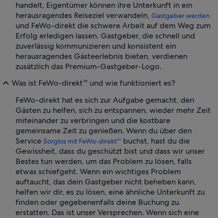
handelt, Eigentümer können ihre Unterkunft in ein
herausragendes Reiseziel verwandeln,
Gastgeber werden
und FeWo-direkt die schwere Arbeit auf dem Weg zum
Erfolg erledigen lassen. Gastgeber, die schnell und
zuverlässig kommunizieren und konsistent ein
herausragendes Gästeerlebnis bieten, verdienen
zusätzlich das Premium-Gastgeber-Logo.
Was ist FeWo-direkt™ und wie funktioniert es?
FeWo-direkt hat es sich zur Aufgabe gemacht, den
Gästen zu helfen, sich zu entspannen, wieder mehr Zeit
miteinander zu verbringen und die kostbare
gemeinsame Zeit zu genießen. Wenn du über den
Service
buchst, hast du die
Sorglos mit FeWo-direkt™
Gewissheit, dass du geschützt bist und dass wir unser
Bestes tun werden, um das Problem zu lösen, falls
etwas schiefgeht. Wenn ein wichtiges Problem
auftaucht, das dein Gastgeber nicht beheben kann,
helfen wir dir, es zu lösen, eine ähnliche Unterkunft zu
finden oder gegebenenfalls deine Buchung zu
erstatten. Das ist unser Versprechen. Wenn sich eine