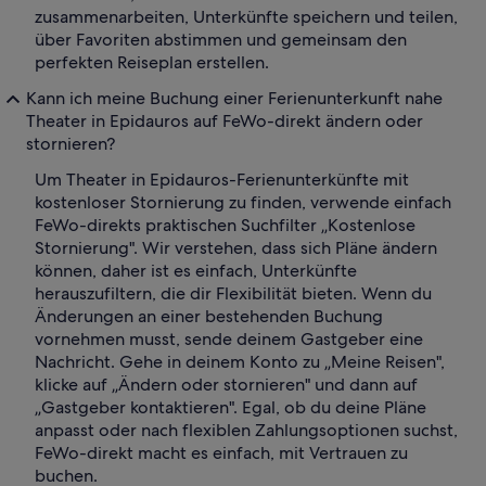
zusammenarbeiten, Unterkünfte speichern und teilen,
über Favoriten abstimmen und gemeinsam den
perfekten Reiseplan erstellen.
Kann ich meine Buchung einer Ferienunterkunft nahe
Theater in Epidauros auf FeWo-direkt ändern oder
stornieren?
Um Theater in Epidauros-Ferienunterkünfte mit
kostenloser Stornierung zu finden, verwende einfach
FeWo-direkts praktischen Suchfilter „Kostenlose
Stornierung". Wir verstehen, dass sich Pläne ändern
können, daher ist es einfach, Unterkünfte
herauszufiltern, die dir Flexibilität bieten. Wenn du
Änderungen an einer bestehenden Buchung
vornehmen musst, sende deinem Gastgeber eine
Nachricht. Gehe in deinem Konto zu „Meine Reisen",
klicke auf „Ändern oder stornieren" und dann auf
„Gastgeber kontaktieren". Egal, ob du deine Pläne
anpasst oder nach flexiblen Zahlungsoptionen suchst,
FeWo-direkt macht es einfach, mit Vertrauen zu
buchen.