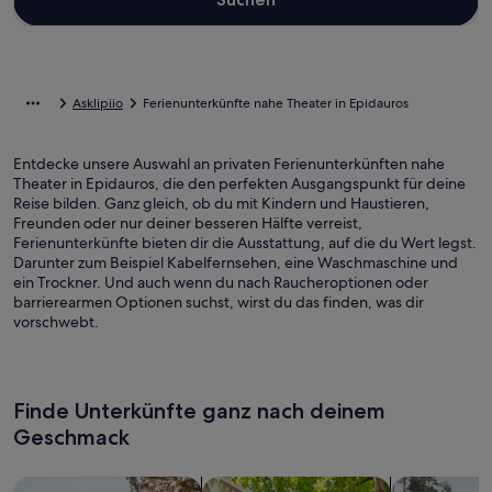
Asklipiio
Ferienunterkünfte nahe Theater in Epidauros
Entdecke unsere Auswahl an privaten Ferienunterkünften nahe
Theater in Epidauros, die den perfekten Ausgangspunkt für deine
Reise bilden. Ganz gleich, ob du mit Kindern und Haustieren,
Freunden oder nur deiner besseren Hälfte verreist,
Ferienunterkünfte bieten dir die Ausstattung, auf die du Wert legst.
Darunter zum Beispiel Kabelfernsehen, eine Waschmaschine und
ein Trockner. Und auch wenn du nach Raucheroptionen oder
barrierearmen Optionen suchst, wirst du das finden, was dir
vorschwebt.
Finde Unterkünfte ganz nach deinem
Geschmack
Suche nach Ferienhäusern
Suche nach Ferienwohnungen oder 
Suche nach 