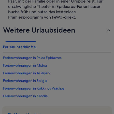
Paar, mit der Familie oder in einer Gruppe reist. Für
erschwingliche Theater in Epidauros-Ferienhäuser
buche früh und nutze das kostenlose
Prämienprogramm von FeWo-direkt.
Weitere Urlaubsideen
Ferienunterkünfte
Ferienwohnungen in Palea Epidavros
Ferienwohnungen in Midea
Ferienwohnungen in Asklipiio
Ferienwohnungen in Soligia
Ferienwohnungen in Kókkinos Vráchos
Ferienwohnungen in Kandia
Ferienwohnungen in Epáno Epídhavros
Ferienwohnungen in Kleines Theater von Epidavros