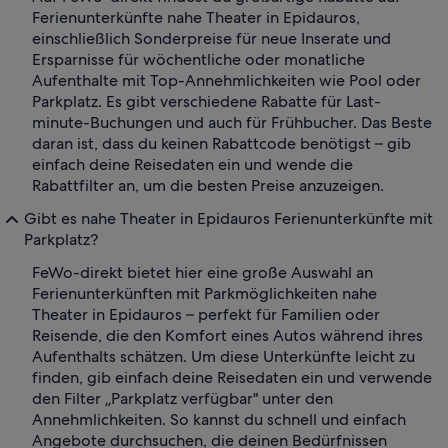
Ferienunterkünfte nahe Theater in Epidauros,
einschließlich Sonderpreise für neue Inserate und
Ersparnisse für wöchentliche oder monatliche
Aufenthalte mit Top-Annehmlichkeiten wie Pool oder
Parkplatz. Es gibt verschiedene Rabatte für Last-
minute-Buchungen und auch für Frühbucher. Das Beste
daran ist, dass du keinen Rabattcode benötigst – gib
einfach deine Reisedaten ein und wende die
Rabattfilter an, um die besten Preise anzuzeigen.
Gibt es nahe Theater in Epidauros Ferienunterkünfte mit
Parkplatz?
FeWo-direkt bietet hier eine große Auswahl an
Ferienunterkünften mit Parkmöglichkeiten nahe
Theater in Epidauros – perfekt für Familien oder
Reisende, die den Komfort eines Autos während ihres
Aufenthalts schätzen. Um diese Unterkünfte leicht zu
finden, gib einfach deine Reisedaten ein und verwende
den Filter „Parkplatz verfügbar" unter den
Annehmlichkeiten. So kannst du schnell und einfach
Angebote durchsuchen, die deinen Bedürfnissen