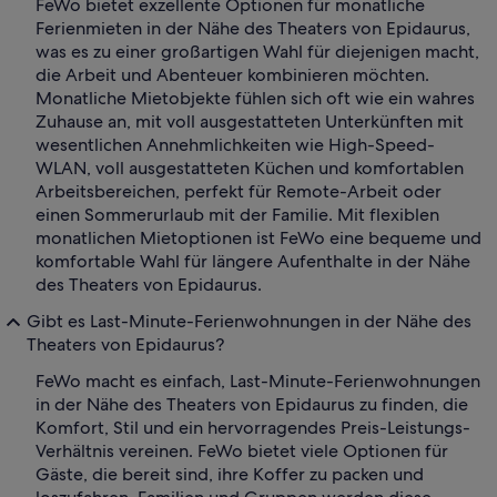
FeWo bietet exzellente Optionen für monatliche
Ferienmieten in der Nähe des Theaters von Epidaurus,
was es zu einer großartigen Wahl für diejenigen macht,
die Arbeit und Abenteuer kombinieren möchten.
Monatliche Mietobjekte fühlen sich oft wie ein wahres
Zuhause an, mit voll ausgestatteten Unterkünften mit
wesentlichen Annehmlichkeiten wie High-Speed-
WLAN, voll ausgestatteten Küchen und komfortablen
Arbeitsbereichen, perfekt für Remote-Arbeit oder
einen Sommerurlaub mit der Familie. Mit flexiblen
monatlichen Mietoptionen ist FeWo eine bequeme und
komfortable Wahl für längere Aufenthalte in der Nähe
des Theaters von Epidaurus.
Gibt es Last-Minute-Ferienwohnungen in der Nähe des
Theaters von Epidaurus?
FeWo macht es einfach, Last-Minute-Ferienwohnungen
in der Nähe des Theaters von Epidaurus zu finden, die
Komfort, Stil und ein hervorragendes Preis-Leistungs-
Verhältnis vereinen. FeWo bietet viele Optionen für
Gäste, die bereit sind, ihre Koffer zu packen und