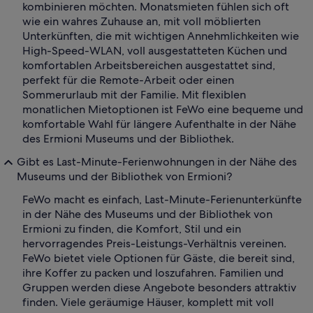
kombinieren möchten. Monatsmieten fühlen sich oft
wie ein wahres Zuhause an, mit voll möblierten
Unterkünften, die mit wichtigen Annehmlichkeiten wie
High-Speed-WLAN, voll ausgestatteten Küchen und
komfortablen Arbeitsbereichen ausgestattet sind,
perfekt für die Remote-Arbeit oder einen
Sommerurlaub mit der Familie. Mit flexiblen
monatlichen Mietoptionen ist FeWo eine bequeme und
komfortable Wahl für längere Aufenthalte in der Nähe
des Ermioni Museums und der Bibliothek.
Gibt es Last-Minute-Ferienwohnungen in der Nähe des
Museums und der Bibliothek von Ermioni?
FeWo macht es einfach, Last-Minute-Ferienunterkünfte
in der Nähe des Museums und der Bibliothek von
Ermioni zu finden, die Komfort, Stil und ein
hervorragendes Preis-Leistungs-Verhältnis vereinen.
FeWo bietet viele Optionen für Gäste, die bereit sind,
ihre Koffer zu packen und loszufahren. Familien und
Gruppen werden diese Angebote besonders attraktiv
finden. Viele geräumige Häuser, komplett mit voll