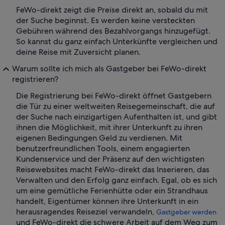
FeWo-direkt zeigt die Preise direkt an, sobald du mit
der Suche beginnst. Es werden keine versteckten
Gebühren während des Bezahlvorgangs hinzugefügt.
So kannst du ganz einfach Unterkünfte vergleichen und
deine Reise mit Zuversicht planen.
Warum sollte ich mich als Gastgeber bei FeWo-direkt
registrieren?
Die Registrierung bei FeWo-direkt öffnet Gastgebern
die Tür zu einer weltweiten Reisegemeinschaft, die auf
der Suche nach einzigartigen Aufenthalten ist, und gibt
ihnen die Möglichkeit, mit ihrer Unterkunft zu ihren
eigenen Bedingungen Geld zu verdienen. Mit
benutzerfreundlichen Tools, einem engagierten
Kundenservice und der Präsenz auf den wichtigsten
Reisewebsites macht FeWo-direkt das Inserieren, das
Verwalten und den Erfolg ganz einfach. Egal, ob es sich
um eine gemütliche Ferienhütte oder ein Strandhaus
handelt, Eigentümer können ihre Unterkunft in ein
herausragendes Reiseziel verwandeln,
Gastgeber werden
und FeWo-direkt die schwere Arbeit auf dem Weg zum