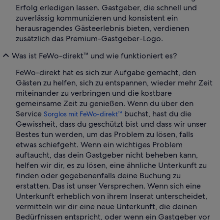
Erfolg erledigen lassen. Gastgeber, die schnell und
zuverlässig kommunizieren und konsistent ein
herausragendes Gästeerlebnis bieten, verdienen
zusätzlich das Premium-Gastgeber-Logo.
Was ist FeWo-direkt™ und wie funktioniert es?
FeWo-direkt hat es sich zur Aufgabe gemacht, den
Gästen zu helfen, sich zu entspannen, wieder mehr Zeit
miteinander zu verbringen und die kostbare
gemeinsame Zeit zu genießen. Wenn du über den
Service
buchst, hast du die
Sorglos mit FeWo-direkt™
Gewissheit, dass du geschützt bist und dass wir unser
Bestes tun werden, um das Problem zu lösen, falls
etwas schiefgeht. Wenn ein wichtiges Problem
auftaucht, das dein Gastgeber nicht beheben kann,
helfen wir dir, es zu lösen, eine ähnliche Unterkunft zu
finden oder gegebenenfalls deine Buchung zu
erstatten. Das ist unser Versprechen. Wenn sich eine
Unterkunft erheblich von ihrem Inserat unterscheidet,
vermitteln wir dir eine neue Unterkunft, die deinen
Bedürfnissen entspricht, oder wenn ein Gastgeber vor