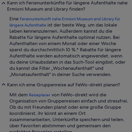
Kann ich Ferienunterkünfte für längere Aufenthalte nahe
Ermioni Museum and Library finden?
Eine
Ferienunterkunft nahe Ermioni Museum and Library für
ist der beste Weg, um das lokale
längere Aufenthalte
Leben kennenzulernen. Außerdem kannst du die
Rabatte für längere Aufenthalte optimal nutzen. Bei
Aufenthalten von einem Monat oder einer Woche
sparst du durchschnittlich 10 %.* Rabatte für längere
Aufenthalte werden automatisch angewendet, wenn
du deine Urlaubsdaten in das Such-Tool eingibst, oder
du kannst die Filter „Wochenaufenthalt" und
„Monatsaufenthalt" in deiner Suche verwenden.
Kann ich eine Gruppenreise auf FeWo-direkt planen?
Mit dem
von FeWo-direkt wird die
Reiseplaner
Organisation von Gruppenreisen einfach und stressfrei.
Ob du mit Freunden planst oder eine große Gruppe
koordinierst, ihr könnt an einem Ort
zusammenarbeiten, Unterkünfte speichern und teilen,
über Favoriten abstimmen und gemeinsam den
perfekten Reiseplan erstellen.