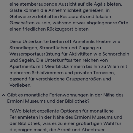
eine atemberaubende Aussicht auf die Ägäis bieten.
Gäste können die Annehmlichkeit genießen, in
Gehweite zu lebhaften Restaurants und lokalen
Geschäften zu sein, während etwas abgelegenere Orte
einen friedlichen Rückzugsort bieten.
Diese Unterkünfte bieten oft Annehmlichkeiten wie
Strandliegen, Strandtücher und Zugang zu
Wassersportausrüstung für Aktivitäten wie Schnorcheln
und Segeln. Die Unterkunftsarten reichen von
Apartments mit Meerblickzimmern bis hin zu Villen mit
mehreren Schlafzimmern und privaten Terrassen,
passend für verschiedene Gruppengrößen und
Vorlieben.
Gibt es monatliche Ferienwohnungen in der Nähe des
Ermioni Museums und der Bibliothek?
FeWo bietet exzellente Optionen für monatliche
Ferienmieten in der Nähe des Ermioni Museums und
der Bibliothek, was es zu einer großartigen Wahl für
diejenigen macht, die Arbeit und Abenteuer