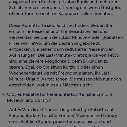
ausgestatteten Küchen, privaten Pools und mehreren
Schlafzimmern, werden oft verfügbar, wenn Gastgeber
offene Termine in ihren Kalendern füllen möchten.
Diese Aufenthalte sind leicht zu finden. Geben Sie
einfach Ihr Reiseziel und Ihre Reisedaten ein und
verwenden Sie dann den „Last Minute"- oder „Rabatte"-
Filter von FeWo, um die besten Angebote zu
entdecken. Sie sehen dann reduzierte Preise in den
Auflistungen. Die Last-Minute-Mietobjekte von FeWo
sind eine clevere Möglichkeit, beim Erkunden zu
sparen. Egal, ob Sie einen Kurztrip oder einen
Wochenendausflug mit Freunden planen, Ihr Last-
Minute-Urlaub wartet schon, Sie müssen sich nur noch
entscheiden, wohin es als Nächstes geht.
Gibt es Rabatte für Ferienunterkünfte nahe Ermioni
Museum and Library?
Auf FeWo-direkt findest du großartige Rabatte auf
Ferienunterkünfte nahe Ermioni Museum and Library,
einschließlich Sonderpreise für neue Inserate und