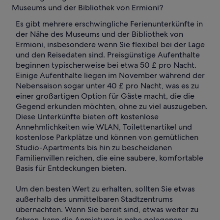
Museums und der Bibliothek von Ermioni?
Es gibt mehrere erschwingliche Ferienunterkünfte in
der Nähe des Museums und der Bibliothek von
Ermioni, insbesondere wenn Sie flexibel bei der Lage
und den Reisedaten sind. Preisgünstige Aufenthalte
beginnen typischerweise bei etwa 50 £ pro Nacht.
Einige Aufenthalte liegen im November während der
Nebensaison sogar unter 40 £ pro Nacht, was es zu
einer großartigen Option für Gäste macht, die die
Gegend erkunden möchten, ohne zu viel auszugeben.
Diese Unterkünfte bieten oft kostenlose
Annehmlichkeiten wie WLAN, Toilettenartikel und
kostenlose Parkplätze und können von gemütlichen
Studio-Apartments bis hin zu bescheidenen
Familienvillen reichen, die eine saubere, komfortable
Basis für Entdeckungen bieten.
Um den besten Wert zu erhalten, sollten Sie etwas
außerhalb des unmittelbaren Stadtzentrums
übernachten. Wenn Sie bereit sind, etwas weiter zu
fahren, kann die Anmietung in nahe gelegenen