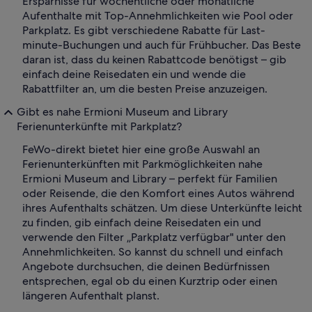
Ersparnisse für wöchentliche oder monatliche
Aufenthalte mit Top-Annehmlichkeiten wie Pool oder
Parkplatz. Es gibt verschiedene Rabatte für Last-
minute-Buchungen und auch für Frühbucher. Das Beste
daran ist, dass du keinen Rabattcode benötigst – gib
einfach deine Reisedaten ein und wende die
Rabattfilter an, um die besten Preise anzuzeigen.
Gibt es nahe Ermioni Museum and Library
Ferienunterkünfte mit Parkplatz?
FeWo-direkt bietet hier eine große Auswahl an
Ferienunterkünften mit Parkmöglichkeiten nahe
Ermioni Museum and Library – perfekt für Familien
oder Reisende, die den Komfort eines Autos während
ihres Aufenthalts schätzen. Um diese Unterkünfte leicht
zu finden, gib einfach deine Reisedaten ein und
verwende den Filter „Parkplatz verfügbar" unter den
Annehmlichkeiten. So kannst du schnell und einfach
Angebote durchsuchen, die deinen Bedürfnissen
entsprechen, egal ob du einen Kurztrip oder einen
längeren Aufenthalt planst.