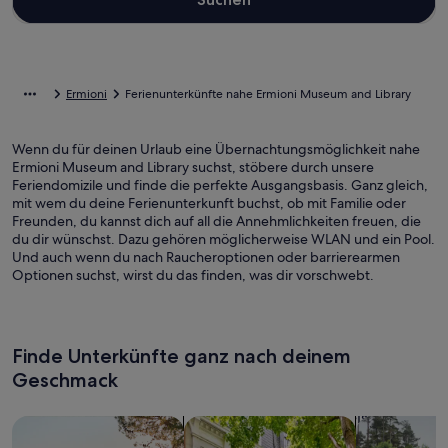
Ermioni
Ferienunterkünfte nahe Ermioni Museum and Library
Wenn du für deinen Urlaub eine Übernachtungsmöglichkeit nahe
Ermioni Museum and Library suchst, stöbere durch unsere
Feriendomizile und finde die perfekte Ausgangsbasis. Ganz gleich,
mit wem du deine Ferienunterkunft buchst, ob mit Familie oder
Freunden, du kannst dich auf all die Annehmlichkeiten freuen, die
du dir wünschst. Dazu gehören möglicherweise WLAN und ein Pool.
Und auch wenn du nach Raucheroptionen oder barrierearmen
Optionen suchst, wirst du das finden, was dir vorschwebt.
Finde Unterkünfte ganz nach deinem
Geschmack
Suche nach Ferienhäusern
Suche nach Ferienwohnungen oder 
Suche nach 