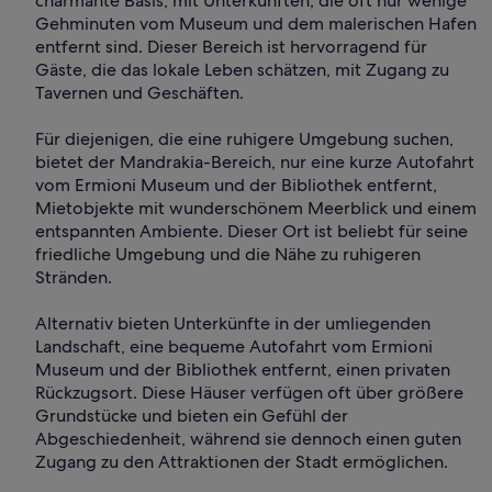
charmante Basis, mit Unterkünften, die oft nur wenige
Gehminuten vom Museum und dem malerischen Hafen
entfernt sind. Dieser Bereich ist hervorragend für
Gäste, die das lokale Leben schätzen, mit Zugang zu
Tavernen und Geschäften.
Für diejenigen, die eine ruhigere Umgebung suchen,
bietet der Mandrakia-Bereich, nur eine kurze Autofahrt
vom Ermioni Museum und der Bibliothek entfernt,
Mietobjekte mit wunderschönem Meerblick und einem
entspannten Ambiente. Dieser Ort ist beliebt für seine
friedliche Umgebung und die Nähe zu ruhigeren
Stränden.
Alternativ bieten Unterkünfte in der umliegenden
Landschaft, eine bequeme Autofahrt vom Ermioni
Museum und der Bibliothek entfernt, einen privaten
Rückzugsort. Diese Häuser verfügen oft über größere
Grundstücke und bieten ein Gefühl der
Abgeschiedenheit, während sie dennoch einen guten
Zugang zu den Attraktionen der Stadt ermöglichen.