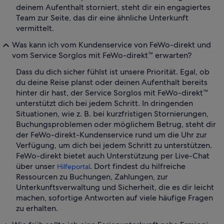
deinem Aufenthalt storniert, steht dir ein engagiertes
Team zur Seite, das dir eine ähnliche Unterkunft
vermittelt.
Was kann ich vom Kundenservice von FeWo-direkt und
vom Service Sorglos mit FeWo-direkt™ erwarten?
Dass du dich sicher fühlst ist unsere Priorität. Egal, ob
du deine Reise planst oder deinen Aufenthalt bereits
hinter dir hast, der Service Sorglos mit FeWo-direkt™
unterstützt dich bei jedem Schritt. In dringenden
Situationen, wie z. B. bei kurzfristigen Stornierungen,
Buchungsproblemen oder möglichem Betrug, steht dir
der FeWo-direkt-Kundenservice rund um die Uhr zur
Verfügung, um dich bei jedem Schritt zu unterstützen.
FeWo-direkt bietet auch Unterstützung per Live-Chat
über unser
. Dort findest du hilfreiche
Hilfeportal
Ressourcen zu Buchungen, Zahlungen, zur
Unterkunftsverwaltung und Sicherheit, die es dir leicht
machen, sofortige Antworten auf viele häufige Fragen
zu erhalten.