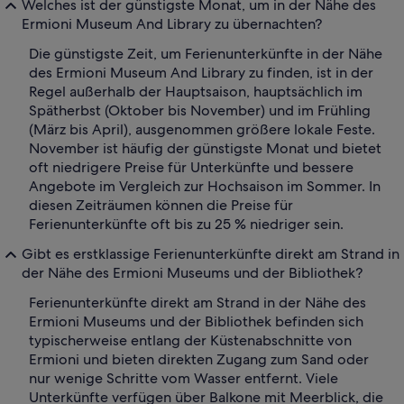
Welches ist der günstigste Monat, um in der Nähe des
Ermioni Museum And Library zu übernachten?
Die günstigste Zeit, um Ferienunterkünfte in der Nähe
des Ermioni Museum And Library zu finden, ist in der
Regel außerhalb der Hauptsaison, hauptsächlich im
Spätherbst (Oktober bis November) und im Frühling
(März bis April), ausgenommen größere lokale Feste.
November ist häufig der günstigste Monat und bietet
oft niedrigere Preise für Unterkünfte und bessere
Angebote im Vergleich zur Hochsaison im Sommer. In
diesen Zeiträumen können die Preise für
Ferienunterkünfte oft bis zu 25 % niedriger sein.
Gibt es erstklassige Ferienunterkünfte direkt am Strand in
der Nähe des Ermioni Museums und der Bibliothek?
Ferienunterkünfte direkt am Strand in der Nähe des
Ermioni Museums und der Bibliothek befinden sich
typischerweise entlang der Küstenabschnitte von
Ermioni und bieten direkten Zugang zum Sand oder
nur wenige Schritte vom Wasser entfernt. Viele
Unterkünfte verfügen über Balkone mit Meerblick, die