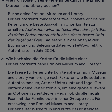
Wie früh sollte ich eine Ferienunterkunft nahe Ermioni
Museum and Library buchen?
Buche deine Ermioni Museum and Library-
Ferienunterkunft mindestens zwei Monate vor deiner
Reise, um die beste Auswahl an Unterkünften zu
erhalten.
Außerdem wirst du feststellen, dass je früher
du deine Ferienunterkunft buchst, desto besser ist in
der Regel der Preis.
Basierend auf der Analyse der
Buchungs- und Belegungsdaten von FeWo-direkt für
Aufenthalte im Jahr 2024.
Wie hoch sind die Kosten für die Miete einer
Ferienunterkunft nahe Ermioni Museum and Library?
Die Preise für Ferienunterkünfte nahe Ermioni Museum
and Library variieren je nach Faktoren wie Reisedatum,
Aufenthaltsdauer, Art der Unterkunft und Lage. Gib
einfach deine Reisedaten ein, um eine große Auswahl
an Optionen zu entdecken – egal, ob du alleine, als
Paar, mit der Familie oder in einer Gruppe reist. Für
erschwingliche Ermioni Museum and Library-
Ferienhäuser buche früh und nutze das kostenlose