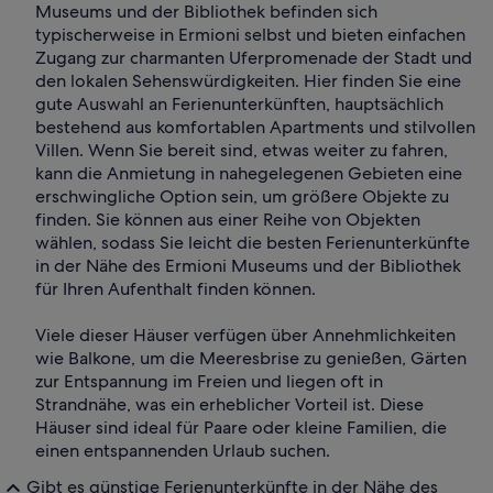
Museums und der Bibliothek befinden sich
typischerweise in Ermioni selbst und bieten einfachen
Zugang zur charmanten Uferpromenade der Stadt und
den lokalen Sehenswürdigkeiten. Hier finden Sie eine
gute Auswahl an Ferienunterkünften, hauptsächlich
bestehend aus komfortablen Apartments und stilvollen
Villen. Wenn Sie bereit sind, etwas weiter zu fahren,
kann die Anmietung in nahegelegenen Gebieten eine
erschwingliche Option sein, um größere Objekte zu
finden. Sie können aus einer Reihe von Objekten
wählen, sodass Sie leicht die besten Ferienunterkünfte
in der Nähe des Ermioni Museums und der Bibliothek
für Ihren Aufenthalt finden können.
Viele dieser Häuser verfügen über Annehmlichkeiten
wie Balkone, um die Meeresbrise zu genießen, Gärten
zur Entspannung im Freien und liegen oft in
Strandnähe, was ein erheblicher Vorteil ist. Diese
Häuser sind ideal für Paare oder kleine Familien, die
einen entspannenden Urlaub suchen.
Gibt es günstige Ferienunterkünfte in der Nähe des