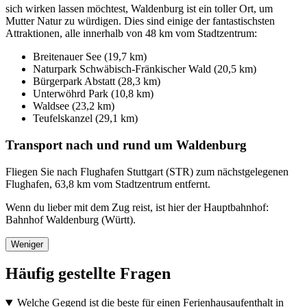
sich wirken lassen möchtest, Waldenburg ist ein toller Ort, um
Mutter Natur zu würdigen. Dies sind einige der fantastischsten
Attraktionen, alle innerhalb von 48 km vom Stadtzentrum:
Breitenauer See (19,7 km)
Naturpark Schwäbisch-Fränkischer Wald (20,5 km)
Bürgerpark Abstatt (28,3 km)
Unterwöhrd Park (10,8 km)
Waldsee (23,2 km)
Teufelskanzel (29,1 km)
Transport nach und rund um Waldenburg
Fliegen Sie nach Flughafen Stuttgart (STR) zum nächstgelegenen
Flughafen, 63,8 km vom Stadtzentrum entfernt.
Wenn du lieber mit dem Zug reist, ist hier der Hauptbahnhof:
Bahnhof Waldenburg (Württ).
Weniger
Häufig gestellte Fragen
Welche Gegend ist die beste für einen Ferienhausaufenthalt in