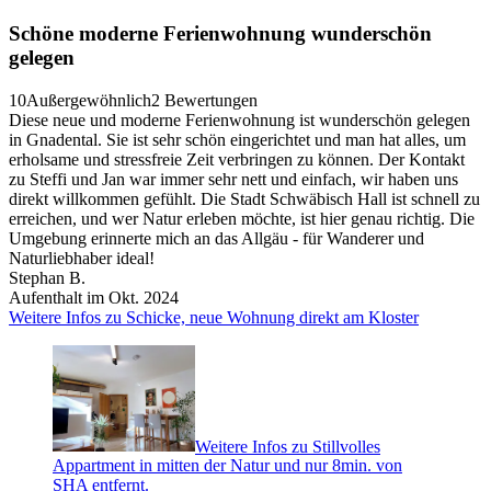
Schöne moderne Ferienwohnung wunderschön
gelegen
10
Außergewöhnlich
2 Bewertungen
Diese neue und moderne Ferienwohnung ist wunderschön gelegen
in Gnadental. Sie ist sehr schön eingerichtet und man hat alles, um
erholsame und stressfreie Zeit verbringen zu können. Der Kontakt
zu Steffi und Jan war immer sehr nett und einfach, wir haben uns
direkt willkommen gefühlt. Die Stadt Schwäbisch Hall ist schnell zu
erreichen, und wer Natur erleben möchte, ist hier genau richtig. Die
Umgebung erinnerte mich an das Allgäu - für Wanderer und
Naturliebhaber ideal!
Stephan B.
Aufenthalt im Okt. 2024
Weitere Infos zu Schicke, neue Wohnung direkt am Kloster
Weitere Infos zu Stillvolles
Appartment in mitten der Natur und nur 8min. von
SHA entfernt.