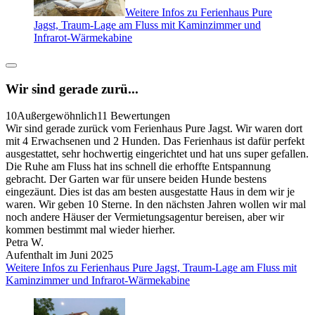
Weitere Infos zu Ferienhaus Pure
Jagst, Traum-Lage am Fluss mit Kaminzimmer und
Infrarot-Wärmekabine
Wir sind gerade zurü...
10
Außergewöhnlich
11 Bewertungen
Wir sind gerade zurück vom Ferienhaus Pure Jagst. Wir waren dort
mit 4 Erwachsenen und 2 Hunden. Das Ferienhaus ist dafür perfekt
ausgestattet, sehr hochwertig eingerichtet und hat uns super gefallen.
Die Ruhe am Fluss hat ins schnell die erhoffte Entspannung
gebracht. Der Garten war für unsere beiden Hunde bestens
eingezäunt. Dies ist das am besten ausgestatte Haus in dem wir je
waren. Wir geben 10 Sterne. In den nächsten Jahren wollen wir mal
noch andere Häuser der Vermietungsagentur bereisen, aber wir
kommen bestimmt mal wieder hierher.
Petra W.
Aufenthalt im Juni 2025
Weitere Infos zu Ferienhaus Pure Jagst, Traum-Lage am Fluss mit
Kaminzimmer und Infrarot-Wärmekabine