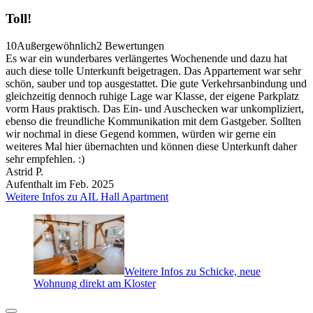
Toll!
10
Außergewöhnlich
2 Bewertungen
Es war ein wunderbares verlängertes Wochenende und dazu hat
auch diese tolle Unterkunft beigetragen. Das Appartement war sehr
schön, sauber und top ausgestattet. Die gute Verkehrsanbindung und
gleichzeitig dennoch ruhige Lage war Klasse, der eigene Parkplatz
vorm Haus praktisch. Das Ein- und Auschecken war unkompliziert,
ebenso die freundliche Kommunikation mit dem Gastgeber. Sollten
wir nochmal in diese Gegend kommen, würden wir gerne ein
weiteres Mal hier übernachten und können diese Unterkunft daher
sehr empfehlen. :)
Astrid P.
Aufenthalt im Feb. 2025
Weitere Infos zu AIL Hall Apartment
Weitere Infos zu Schicke, neue
Wohnung direkt am Kloster