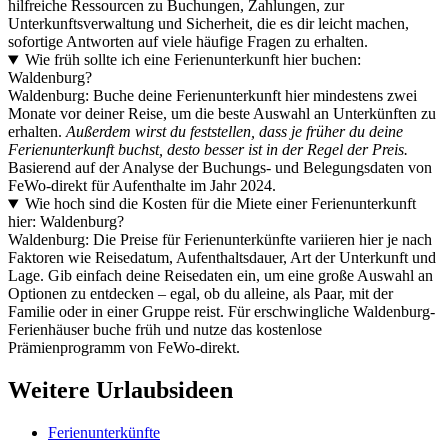
hilfreiche Ressourcen zu Buchungen, Zahlungen, zur
Unterkunftsverwaltung und Sicherheit, die es dir leicht machen,
sofortige Antworten auf viele häufige Fragen zu erhalten.
Wie früh sollte ich eine Ferienunterkunft hier buchen:
Waldenburg?
Waldenburg: Buche deine Ferienunterkunft hier mindestens zwei
Monate vor deiner Reise, um die beste Auswahl an Unterkünften zu
erhalten.
Außerdem wirst du feststellen, dass je früher du deine
Ferienunterkunft buchst, desto besser ist in der Regel der Preis.
Basierend auf der Analyse der Buchungs- und Belegungsdaten von
FeWo-direkt für Aufenthalte im Jahr 2024.
Wie hoch sind die Kosten für die Miete einer Ferienunterkunft
hier: Waldenburg?
Waldenburg: Die Preise für Ferienunterkünfte variieren hier je nach
Faktoren wie Reisedatum, Aufenthaltsdauer, Art der Unterkunft und
Lage. Gib einfach deine Reisedaten ein, um eine große Auswahl an
Optionen zu entdecken – egal, ob du alleine, als Paar, mit der
Familie oder in einer Gruppe reist. Für erschwingliche Waldenburg-
Ferienhäuser buche früh und nutze das kostenlose
Prämienprogramm von FeWo-direkt.
Weitere Urlaubsideen
Ferienunterkünfte