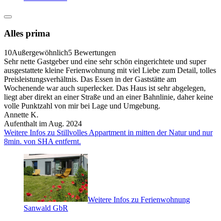
Alles prima
10
Außergewöhnlich
5 Bewertungen
Sehr nette Gastgeber und eine sehr schön eingerichtete und super
ausgestattete kleine Ferienwohnung mit viel Liebe zum Detail, tolles
Preisleistungsverhältnis. Das Essen in der Gaststätte am
Wochenende war auch superlecker. Das Haus ist sehr abgelegen,
liegt aber direkt an einer Straße und an einer Bahnlinie, daher keine
volle Punktzahl von mir bei Lage und Umgebung.
Annette K.
Aufenthalt im Aug. 2024
Weitere Infos zu Stillvolles Appartment in mitten der Natur und nur
8min. von SHA entfernt.
Weitere Infos zu Ferienwohnung
Sanwald GbR