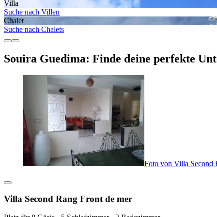
Villa
Suche nach Villen
Chalet
Suche nach Chalets
Souira Guedima: Finde deine perfekte Unt
Foto von Villa Second 
Villa Second Rang Front de mer