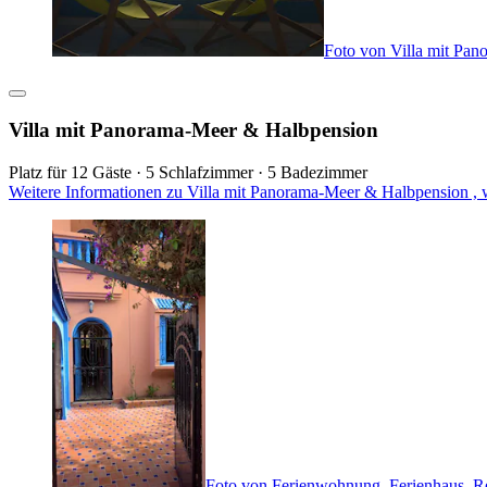
Foto von Villa mit Pa
Villa mit Panorama-Meer & Halbpension
Platz für 12 Gäste · 5 Schlafzimmer · 5 Badezimmer
Weitere Informationen zu Villa mit Panorama-Meer & Halbpension , 
Foto von Ferienwohnung, Ferienhaus, R