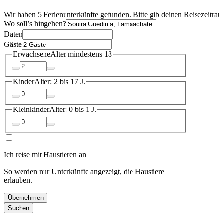
Wir haben 5 Ferienunterkünfte gefunden. Bitte gib deinen Reisezeitra
Wo soll’s hingehen?
Daten
Gäste
Erwachsene
Alter mindestens 18
Kinder
Alter: 2 bis 17 J.
Kleinkinder
Alter: 0 bis 1 J.
Ich reise mit Haustieren an
So werden nur Unterkünfte angezeigt, die Haustiere
erlauben.
Übernehmen
Suchen