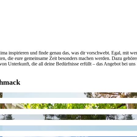
a inspirieren und finde genau das, was dir vorschwebt. Egal, mit wem 
eiten, die eure gemeinsame Zeit besonders machen werden. Dazu geh
n Unterkunft, die all deine Bedürfnisse erfüllt – das Angebot bei uns i
chmack