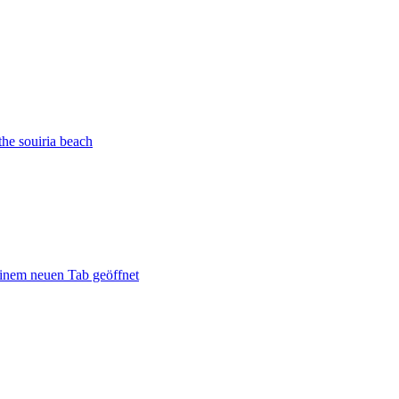
the souiria beach
 einem neuen Tab geöffnet