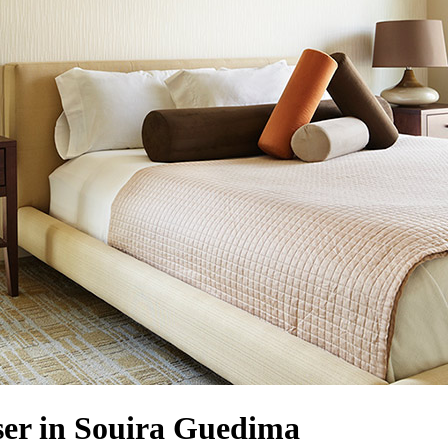
er in Souira Guedima