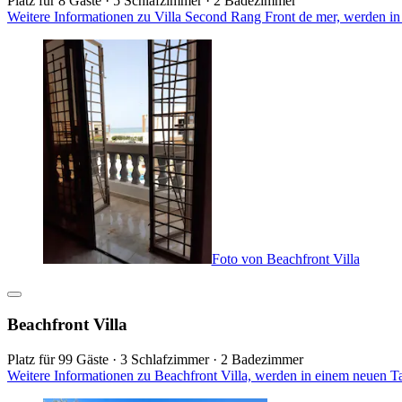
Platz für 8 Gäste · 5 Schlafzimmer · 2 Badezimmer
Weitere Informationen zu Villa Second Rang Front de mer, werden in
Foto von Beachfront Villa
Beachfront Villa
Platz für 99 Gäste · 3 Schlafzimmer · 2 Badezimmer
Weitere Informationen zu Beachfront Villa, werden in einem neuen T