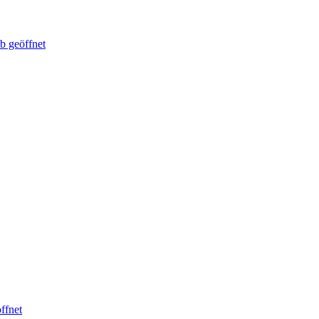
b geöffnet
ffnet