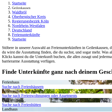
Startseite
Geilenkausen
Waldbröl
Oberbergischer Kreis
Regierungsbezirk Köln
Nordrhein-Westfalen
Deutschland
Ferienunterkünfte
Startseite
Stöbere in unserer Auswahl an Ferienunterkünften in Geilenkausen, d
du wirst die Ausstattung finden, die du suchst, und sogar mehr. Was
Klicks kannst du die Unterkunft buchen, die allen zusagt und jederma
barrierarme Ausstattung verfügen.
Finde Unterkünfte ganz nach deinem Ges
Ferienhaus
Suche nach Ferienhäusern
Ferienwohnung/Apartment
Suche nach Ferienwohnungen oder Apartments
Ferienhütte
Suche nach Ferienhütten
Landhaus