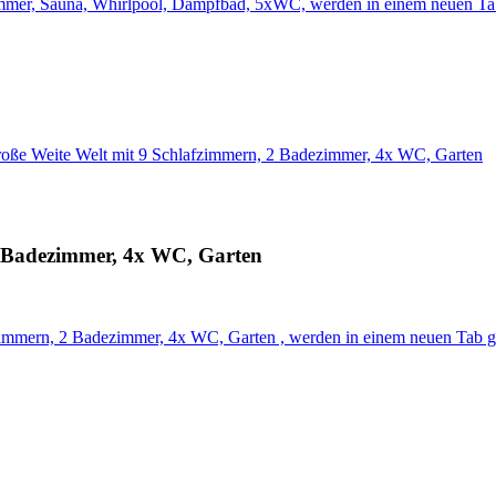
immer, Sauna, Whirlpool, Dampfbad, 5xWC, werden in einem neuen Ta
roße Weite Welt mit 9 Schlafzimmern, 2 Badezimmer, 4x WC, Garten
2 Badezimmer, 4x WC, Garten
zimmern, 2 Badezimmer, 4x WC, Garten , werden in einem neuen Tab g