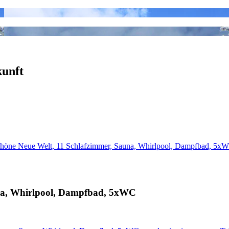
kunft
chöne Neue Welt, 11 Schlafzimmer, Sauna, Whirlpool, Dampfbad, 5x
una, Whirlpool, Dampfbad, 5xWC