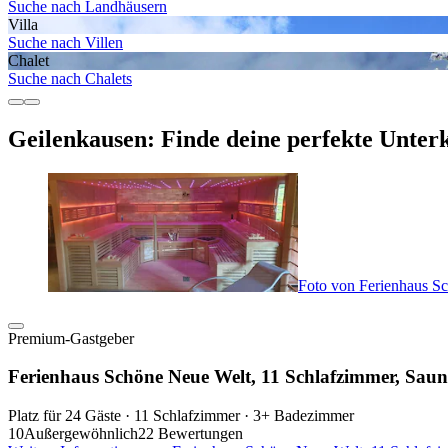
Suche nach Landhäusern
Villa
Suche nach Villen
Chalet
Suche nach Chalets
Geilenkausen: Finde deine perfekte Unter
Foto von Ferienhaus S
Premium-Gastgeber
Ferienhaus Schöne Neue Welt, 11 Schlafzimmer, Sa
Platz für 24 Gäste · 11 Schlafzimmer · 3+ Badezimmer
10
Außergewöhnlich
22 Bewertungen