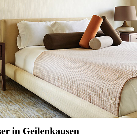
er in Geilenkausen