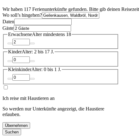
Wir haben 117 Ferienunterkünfte gefunden. Bitte gib deinen Reisezei
Wo soll’s hingehen?
Daten
Gäste
Erwachsene
Alter mindestens 18
Kinder
Alter: 2 bis 17 J.
Kleinkinder
Alter: 0 bis 1 J.
Ich reise mit Haustieren an
So werden nur Unterkünfte angezeigt, die Haustiere
erlauben.
Übernehmen
Suchen