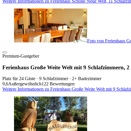
Weitere Informationen zu Ferienhaus Schöne Neue Welt, 11 Schlafz
Foto von Ferienhaus G
Premium-Gastgeber
Ferienhaus Große Weite Welt mit 9 Schlafzimmern, 
Platz für 24 Gäste · 9 Schlafzimmer · 2+ Badezimmer
9,6
Außergewöhnlich
122 Bewertungen
Weitere Informationen zu Ferienhaus Große Weite Welt mit 9 Schlaf