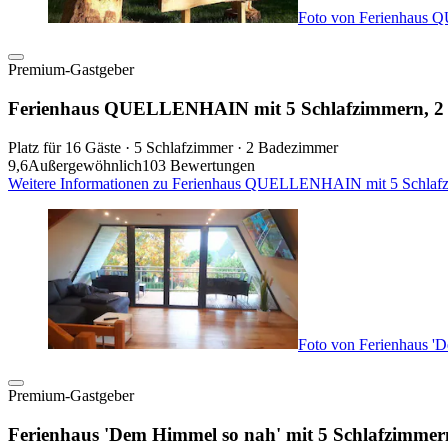
Foto von Ferienhaus 
Premium-Gastgeber
Ferienhaus QUELLENHAIN mit 5 Schlafzimmern, 2 B
Platz für 16 Gäste · 5 Schlafzimmer · 2 Badezimmer
9,6
Außergewöhnlich
103 Bewertungen
Weitere Informationen zu Ferienhaus QUELLENHAIN mit 5 Schlafzim
Foto von Ferienhaus '
Premium-Gastgeber
Ferienhaus 'Dem Himmel so nah' mit 5 Schlafzimme