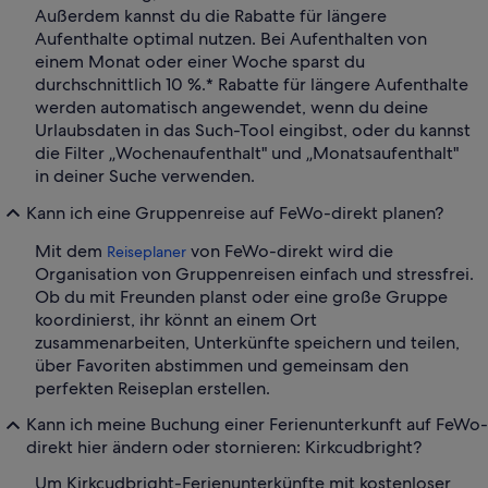
Außerdem kannst du die Rabatte für längere
Aufenthalte optimal nutzen. Bei Aufenthalten von
einem Monat oder einer Woche sparst du
durchschnittlich 10 %.* Rabatte für längere Aufenthalte
werden automatisch angewendet, wenn du deine
Urlaubsdaten in das Such-Tool eingibst, oder du kannst
die Filter „Wochenaufenthalt" und „Monatsaufenthalt"
in deiner Suche verwenden.
Kann ich eine Gruppenreise auf FeWo-direkt planen?
Mit dem
von FeWo-direkt wird die
Reiseplaner
Organisation von Gruppenreisen einfach und stressfrei.
Ob du mit Freunden planst oder eine große Gruppe
koordinierst, ihr könnt an einem Ort
zusammenarbeiten, Unterkünfte speichern und teilen,
über Favoriten abstimmen und gemeinsam den
perfekten Reiseplan erstellen.
Kann ich meine Buchung einer Ferienunterkunft auf FeWo-
direkt hier ändern oder stornieren: Kirkcudbright?
Um Kirkcudbright-Ferienunterkünfte mit kostenloser