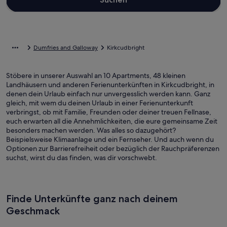
Dumfries and Galloway
Kirkcudbright
Stöbere in unserer Auswahl an 10 Apartments, 48 kleinen
Landhäusern und anderen Ferienunterkünften in Kirkcudbright, in
denen dein Urlaub einfach nur unvergesslich werden kann. Ganz
gleich, mit wem du deinen Urlaub in einer Ferienunterkunft
verbringst, ob mit Familie, Freunden oder deiner treuen Fellnase,
euch erwarten all die Annehmlichkeiten, die eure gemeinsame Zeit
besonders machen werden. Was alles so dazugehört?
Beispielsweise Klimaanlage und ein Fernseher. Und auch wenn du
Optionen zur Barrierefreiheit oder bezüglich der Rauchpräferenzen
suchst, wirst du das finden, was dir vorschwebt.
Finde Unterkünfte ganz nach deinem
Geschmack