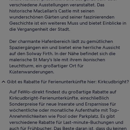
verschiedene Ausstellungen veranstaltet. Das
historische MacLellan's Castle mit seinen
wunderschönen Gärten und seiner faszinierenden
Geschichte ist ein weiteres Muss und bietet Einblicke in
die Vergangenheit der Stadt.
Der charmante Hafenbereich lädt zu gemütlichen
Spaziergängen ein und bietet eine herrliche Aussicht
auf den Solway Firth. In der Nähe befindet sich die
malerische St Mary's Isle mit ihrem ikonischen
Leuchtturm, ein großartiger Ort für
Küstenwanderungen.
Gibt es Rabatte für Ferienunterkünfte hier: Kirkcudbright?
Auf FeWo-direkt findest du großartige Rabatte auf
Kirkcudbright-Ferienunterkünfte, einschließlich
Sonderpreise für neue Inserate und Ersparnisse für
wöchentliche oder monatliche Aufenthalte mit Top-
Annehmlichkeiten wie Pool oder Parkplatz. Es gibt
verschiedene Rabatte für Last-minute-Buchungen und
auch für Frühbucher. Das Beste daran ist, dass du keinen