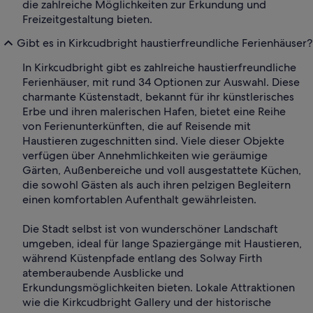
die zahlreiche Möglichkeiten zur Erkundung und
Freizeitgestaltung bieten.
Gibt es in Kirkcudbright haustierfreundliche Ferienhäuser?
In Kirkcudbright gibt es zahlreiche haustierfreundliche
Ferienhäuser, mit rund 34 Optionen zur Auswahl. Diese
charmante Küstenstadt, bekannt für ihr künstlerisches
Erbe und ihren malerischen Hafen, bietet eine Reihe
von Ferienunterkünften, die auf Reisende mit
Haustieren zugeschnitten sind. Viele dieser Objekte
verfügen über Annehmlichkeiten wie geräumige
Gärten, Außenbereiche und voll ausgestattete Küchen,
die sowohl Gästen als auch ihren pelzigen Begleitern
einen komfortablen Aufenthalt gewährleisten.
Die Stadt selbst ist von wunderschöner Landschaft
umgeben, ideal für lange Spaziergänge mit Haustieren,
während Küstenpfade entlang des Solway Firth
atemberaubende Ausblicke und
Erkundungsmöglichkeiten bieten. Lokale Attraktionen
wie die Kirkcudbright Gallery und der historische