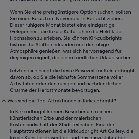
Wenn Sie eine preisgünstigere Option suchen, sollten
Sie einen Besuch im November in Betracht ziehen.
Dieser ruhigere Monat bietet eine einzigartige
Gelegenheit, die lokale Kultur ohne die Hektik der
Hochsaison zu erleben. Sie können Kirkcudbrights
historische Stätten erkunden und die ruhige
Atmosphäre genießen, was sich hervorragend für
diejenigen eignet, die einen friedlichen Urlaub suchen.
Letztendlich hängt die beste Reisezeit für Kirkcudbright
davon ab, ob Sie die lebhafte Sommerszene voller
Aktivitäten oder den ruhigen und nachdenklichen
Charme der Herbstmonate bevorzugen.
Was sind die Top-Attraktionen in Kirkcudbright?
In Kirkcudbright können Besucher am reichen
künstlerischen Erbe und der malerischen
Küstenlandschaft der Stadt teilhaben. Eine der
Hauptattraktionen ist die Kirkcudbright Art Gallery, die
lokale Künstler präsentiert und das ganze Jahr über