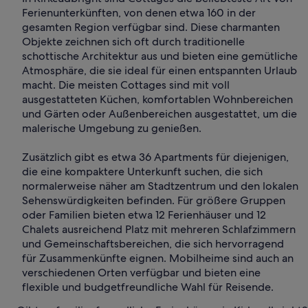
Ferienunterkünften, von denen etwa 160 in der
gesamten Region verfügbar sind. Diese charmanten
Objekte zeichnen sich oft durch traditionelle
schottische Architektur aus und bieten eine gemütliche
Atmosphäre, die sie ideal für einen entspannten Urlaub
macht. Die meisten Cottages sind mit voll
ausgestatteten Küchen, komfortablen Wohnbereichen
und Gärten oder Außenbereichen ausgestattet, um die
malerische Umgebung zu genießen.
Zusätzlich gibt es etwa 36 Apartments für diejenigen,
die eine kompaktere Unterkunft suchen, die sich
normalerweise näher am Stadtzentrum und den lokalen
Sehenswürdigkeiten befinden. Für größere Gruppen
oder Familien bieten etwa 12 Ferienhäuser und 12
Chalets ausreichend Platz mit mehreren Schlafzimmern
und Gemeinschaftsbereichen, die sich hervorragend
für Zusammenkünfte eignen. Mobilheime sind auch an
verschiedenen Orten verfügbar und bieten eine
flexible und budgetfreundliche Wahl für Reisende.