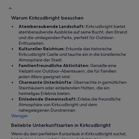
Warum Kirkcudbright besuchen
Atemberaubende Landschaft:
Kirkcudbright bietet
atemberaubende Ausblicke auf seine Bucht, den Strand
und die umliegenden Parks, perfekt für Outdoor-
Enthusiasten.
Kultureller Reichtum:
Erkunde das historische
Kirkcudbright Castle und tauche ein in die künstlerische
Atmosphäre der Stadt.
Familienfreundliche Aktivitäten:
Genieße eine
Vielzahl von Outdoor-Abenteuern, die für Familien
jeden Alters geeignet sind.
Charmante Unterkünfte:
Übernachte in gemütlichen
Steinhäusern oder einladenden Hütten, die ein
heimeliges Erlebnis bieten.
Einladende Gemeinschaft:
Erlebe die freundliche
Atmosphäre von Kirkcudbright und dem
nahegelegenen Dundrennan.
Weniger
Beliebte Unterkunftsarten in Kirkcudbright
Wenn du den perfekten Kurzurlaub in Kirkcudbright suchst,