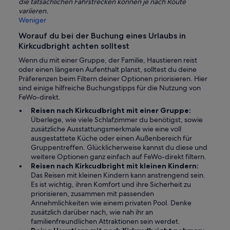
die tatsächlichen Fahrstrecken können je nach Route
variieren.
Weniger
Worauf du bei der Buchung eines Urlaubs in
Kirkcudbright achten solltest
Wenn du mit einer Gruppe, der Familie, Haustieren reist
oder einen längeren Aufenthalt planst, solltest du deine
Präferenzen beim Filtern deiner Optionen priorisieren. Hier
sind einige hilfreiche Buchungstipps für die Nutzung von
FeWo-direkt.
Reisen nach Kirkcudbright mit einer Gruppe:
Überlege, wie viele Schlafzimmer du benötigst, sowie
zusätzliche Ausstattungsmerkmale wie eine voll
ausgestattete Küche oder einen Außenbereich für
Gruppentreffen. Glücklicherweise kannst du diese und
weitere Optionen ganz einfach auf FeWo-direkt filtern.
Reisen nach Kirkcudbright mit kleinen Kindern:
Das Reisen mit kleinen Kindern kann anstrengend sein.
Es ist wichtig, ihren Komfort und ihre Sicherheit zu
priorisieren, zusammen mit passenden
Annehmlichkeiten wie einem privaten Pool. Denke
zusätzlich darüber nach, wie nah ihr an
familienfreundlichen Attraktionen sein werdet.