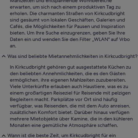
Mahlzeiten und entspannende Wohnbereiche
erwarten, um sich nach einem produktiven Tag zu
erholen. Die charmanten Straßen von Kirkcudbright
sind gesäumt von lokalen Geschäften, Galerien und
Cafés, die Möglichkeiten für Pausen und Inspiration
bieten. Um Ihre Suche einzugrenzen, geben Sie Ihre
Daten ein und wenden Sie den Filter „WLAN" auf Vrbo
an.
Was sind beliebte Mietannehmlichkeiten in Kirkcudbright?
In Kirkcudbright gehören gut ausgestattete Küchen zu
den beliebten Annehmlichkeiten, die es den Gästen
ermöglichen, ihre eigenen Mahlzeiten zuzubereiten.
Viele Unterkünfte erlauben auch Haustiere, was es zu
einem großartigen Reiseziel für Reisende mit pelzigen
Begleitern macht. Parkplätze vor Ort sind häufig
verfügbar, was Reisenden, die mit dem Auto anreisen,
zusätzlichen Komfort bietet. Darüber hinaus verfügen
mehrere Mietobjekte über Kamine, die in den kühleren
Monaten eine gemütliche Atmosphäre schaffen.
Wann ist die beste Zeit, um Kirkcudbright für ein