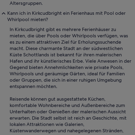
Altersgruppen.
Kann ich in Kirkcudbright ein Ferienhaus mit Pool oder
Whirlpool mieten?
In Kirkcudbright gibt es mehrere Ferienhäuser zu
mieten, die über Pools oder Whirlpools verfügen, was
es zu einem attraktiven Ziel für Erholungssuchende
macht. Diese charmante Stadt an der südwestlichen
Küste Schottlands ist bekannt für ihren malerischen
Hafen und ihr künstlerisches Erbe. Viele Anwesen in der
Gegend bieten Annehmlichkeiten wie private Pools,
Whirlpools und geräumige Gärten, ideal für Familien
oder Gruppen, die sich in einer ruhigen Umgebung
entspannen möchten.
Reisende können gut ausgestattete Küchen,
komfortable Wohnbereiche und Außenbereiche zum
Unterhalten oder Genießen der malerischen Aussicht
erwarten. Die Stadt selbst ist reich an Geschichte, mit
lokalen Attraktionen wie Galerien,
Küstenwanderwegen und nahegelegenen Stränden,