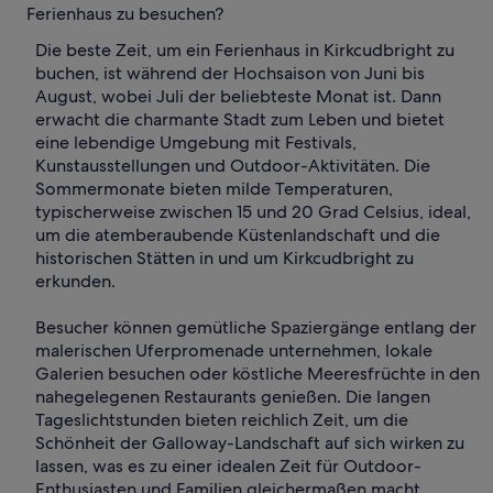
Ferienhaus zu besuchen?
Die beste Zeit, um ein Ferienhaus in Kirkcudbright zu
buchen, ist während der Hochsaison von Juni bis
August, wobei Juli der beliebteste Monat ist. Dann
erwacht die charmante Stadt zum Leben und bietet
eine lebendige Umgebung mit Festivals,
Kunstausstellungen und Outdoor-Aktivitäten. Die
Sommermonate bieten milde Temperaturen,
typischerweise zwischen 15 und 20 Grad Celsius, ideal,
um die atemberaubende Küstenlandschaft und die
historischen Stätten in und um Kirkcudbright zu
erkunden.
Besucher können gemütliche Spaziergänge entlang der
malerischen Uferpromenade unternehmen, lokale
Galerien besuchen oder köstliche Meeresfrüchte in den
nahegelegenen Restaurants genießen. Die langen
Tageslichtstunden bieten reichlich Zeit, um die
Schönheit der Galloway-Landschaft auf sich wirken zu
lassen, was es zu einer idealen Zeit für Outdoor-
Enthusiasten und Familien gleichermaßen macht.