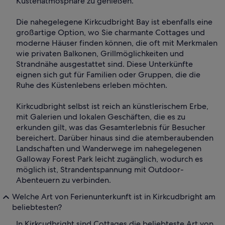
Küstenatmosphäre zu genießen.
Die nahegelegene Kirkcudbright Bay ist ebenfalls eine
großartige Option, wo Sie charmante Cottages und
moderne Häuser finden können, die oft mit Merkmalen
wie privaten Balkonen, Grillmöglichkeiten und
Strandnähe ausgestattet sind. Diese Unterkünfte
eignen sich gut für Familien oder Gruppen, die die
Ruhe des Küstenlebens erleben möchten.
Kirkcudbright selbst ist reich an künstlerischem Erbe,
mit Galerien und lokalen Geschäften, die es zu
erkunden gilt, was das Gesamterlebnis für Besucher
bereichert. Darüber hinaus sind die atemberaubenden
Landschaften und Wanderwege im nahegelegenen
Galloway Forest Park leicht zugänglich, wodurch es
möglich ist, Strandentspannung mit Outdoor-
Abenteuern zu verbinden.
Welche Art von Ferienunterkunft ist in Kirkcudbright am
beliebtesten?
In Kirkcudbright sind Cottages die beliebteste Art von