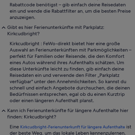
Rabattcode benötigst – gib einfach deine Reisedaten
ein und wende die Rabattfilter an, um die besten Preise
anzuzeigen.
Gibt es hier Ferienunterkünfte mit Parkplatz:
Kirkcudbright?
Kirkcudbright : FeWo-direkt bietet hier eine große
Auswahl an Ferienunterkünften mit Parkmöglichkeiten –
perfekt für Familien oder Reisende, die den Komfort
eines Autos während ihres Aufenthalts schätzen. Um
diese Unterkünfte leicht zu finden, gib einfach deine
Reisedaten ein und verwende den Filter „Parkplatz
verfügbar" unter den Annehmlichkeiten. So kannst du
schnell und einfach Angebote durchsuchen, die deinen
Bedürfnissen entsprechen, egal ob du einen Kurztrip
oder einen längeren Aufenthalt planst.
Kann ich Ferienunterkünfte für längere Aufenthalte hier
finden: Kirkcudbright?
Eine
ist
Kirkcudbright-Ferienunterkunft für längere Aufenthalte
der beste Weg, um das lokale Leben kennenzulernen.