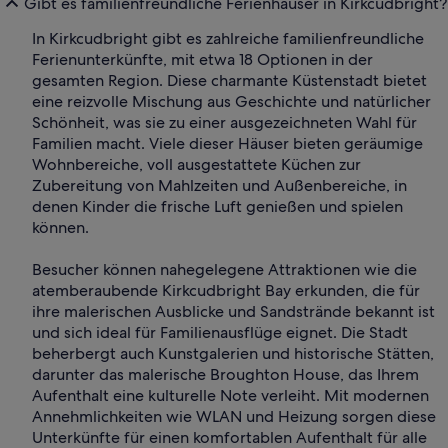
Gibt es familienfreundliche Ferienhäuser in Kirkcudbright?
In Kirkcudbright gibt es zahlreiche familienfreundliche
Ferienunterkünfte, mit etwa 18 Optionen in der
gesamten Region. Diese charmante Küstenstadt bietet
eine reizvolle Mischung aus Geschichte und natürlicher
Schönheit, was sie zu einer ausgezeichneten Wahl für
Familien macht. Viele dieser Häuser bieten geräumige
Wohnbereiche, voll ausgestattete Küchen zur
Zubereitung von Mahlzeiten und Außenbereiche, in
denen Kinder die frische Luft genießen und spielen
können.
Besucher können nahegelegene Attraktionen wie die
atemberaubende Kirkcudbright Bay erkunden, die für
ihre malerischen Ausblicke und Sandstrände bekannt ist
und sich ideal für Familienausflüge eignet. Die Stadt
beherbergt auch Kunstgalerien und historische Stätten,
darunter das malerische Broughton House, das Ihrem
Aufenthalt eine kulturelle Note verleiht. Mit modernen
Annehmlichkeiten wie WLAN und Heizung sorgen diese
Unterkünfte für einen komfortablen Aufenthalt für alle