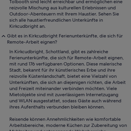
Tolbooth sind leicht erreichbar und ermöglichen eine
reizvolle Mischung aus kulturellen Erlebnissen und
Outdoor-Abenteuern mit Ihrem Haustier. Sehen Sie
sich alle haustierfreundlichen Unterkünfte in
Kirkcudbright an.
Gibt es in Kirkcudbright Ferienunterkünfte, die sich für
Remote-Arbeit eignen?
In Kirkcudbright, Schottland, gibt es zahlreiche
Ferienunterkünfte, die sich für Remote-Arbeit eignen,
mit rund 176 verfügbaren Optionen. Diese malerische
Stadt, bekannt für ihr künstlerisches Erbe und ihre
reizvolle Küstenlandschaft, bietet eine Vielzahl von
Unterkünften, die sich an diejenigen richten, die Arbeit
und Freizeit miteinander verbinden möchten. Viele
Mietobjekte sind mit zuverlässigem Internetzugang
und WLAN ausgestattet, sodass Gäste auch während
ihres Aufenthalts verbunden bleiben können.
Reisende können Annehmlichkeiten wie komfortable
Arbeitsbereiche, moderne Küchen zur Zubereitung von