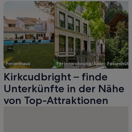
Suche nach Ferienhäusern
Suche nach Ferienwohnungen oder 
Suche nach 
Ferienhaus
Ferienwohnung/Apartment
Ferienhütt
Kirkcudbright – finde
Unterkünfte in der Nähe
von Top-Attraktionen