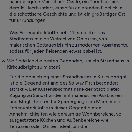
nahegelegene MacLellan's Castle, ein Turmhaus aus
dem 16. Jahrhundert, einen faszinierenden Einblick in
die schottische Geschichte und ist ein großartiger Ort
für Erkundungen.
Was Ferienunterkünfte betrifft, so bietet das
Stadtzentrum eine Vielzahl von Objekten, von
malerischen Cottages bis hin zu modernen Apartments,
sodass für jeden Reisenden etwas dabei ist.
Wo finde ich die besten Gegenden, um ein Strandhaus in
Kirkcudbright zu mieten?
Für die Anmietung eines Strandhauses in Kirkcudbright
ist die Gegend entlang des Solway Firth besonders
attraktiv. Der Küstenabschnitt nahe der Stadt bietet
Zugang zu Sandstränden mit malerischen Ausblicken
und Möglichkeiten für Spaziergänge am Meer. Viele
Ferienunterkünfte in dieser Gegend bieten
Annehmlichkeiten wie geräumige Wohnbereiche, voll
ausgestattete Küchen und Außenbereiche wie
Terrassen oder Gärten, ideal, um die